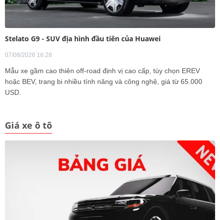
Stelato G9 - SUV địa hình đầu tiên của Huawei
07/08/2026 16:28
Mẫu xe gầm cao thiên off-road định vị cao cấp, tùy chọn EREV
hoặc BEV, trang bi nhiều tính năng và công nghệ, giá từ 65.000
USD.
Giá xe ô tô