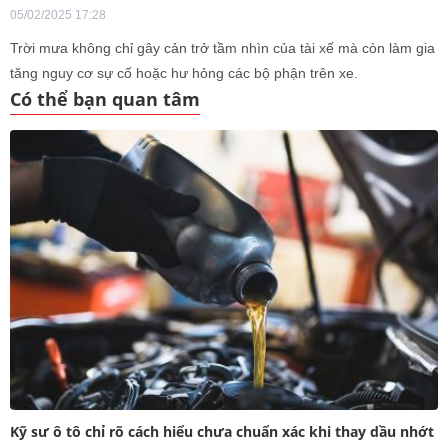
05/02/2025 17:28
Trời mưa không chỉ gây cản trở tầm nhìn của tài xế mà còn làm gia
tăng nguy cơ sự cố hoặc hư hỏng các bộ phận trên xe.
Có thể bạn quan tâm
Kỹ sư ô tô chỉ rõ cách hiểu chưa chuẩn xác khi thay dầu nhớt