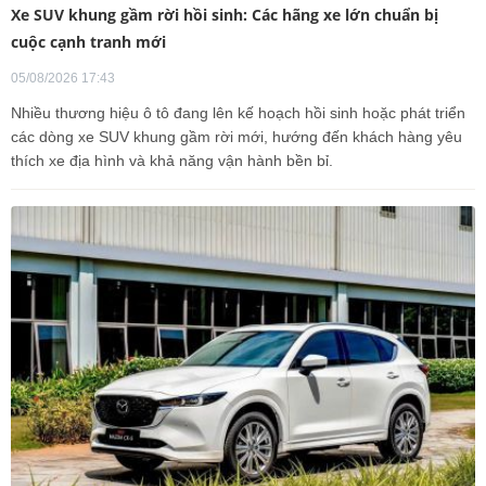
Xe SUV khung gầm rời hồi sinh: Các hãng xe lớn chuẩn bị
cuộc cạnh tranh mới
05/08/2026 17:43
Nhiều thương hiệu ô tô đang lên kế hoạch hồi sinh hoặc phát triển
các dòng xe SUV khung gầm rời mới, hướng đến khách hàng yêu
thích xe địa hình và khả năng vận hành bền bỉ.