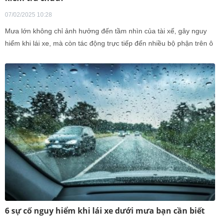
07/02/2025 10:28
Mưa lớn không chỉ ảnh hưởng đến tầm nhìn của tài xế, gây nguy
hiểm khi lái xe, mà còn tác động trực tiếp đến nhiều bộ phận trên ô
tô, làm tăng nguy cơ hư hỏng và giảm tuổi thọ xe.
6 sự cố nguy hiểm khi lái xe dưới mưa bạn cần biết