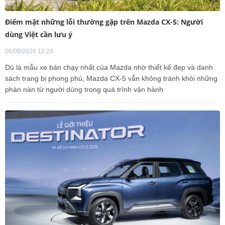
Điểm mặt những lỗi thường gặp trên Mazda CX-5: Người
dùng Việt cần lưu ý
06/08/2026 12:29
Dù là mẫu xe bán chạy nhất của Mazda nhờ thiết kế đẹp và danh
sách trang bị phong phú, Mazda CX-5 vẫn không tránh khỏi những
phàn nàn từ người dùng trong quá trình vận hành