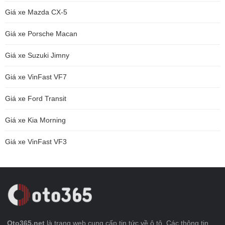
Giá xe Mazda CX-5
Giá xe Porsche Macan
Giá xe Suzuki Jimny
Giá xe VinFast VF7
Giá xe Ford Transit
Giá xe Kia Morning
Giá xe VinFast VF3
Oto365.net
là trang web cung cấp tin tức về ô tô. Các thông tin