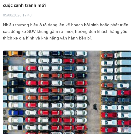
cuộc cạnh tranh mới
05/08/2026 17:43
Nhiều thương hiệu ô tô đang lên kế hoạch hồi sinh hoặc phát triển
các dòng xe SUV khung gầm rời mới, hướng đến khách hàng yêu
thích xe địa hình và khả năng vận hành bền bỉ.