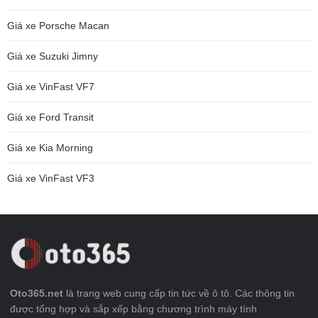
Giá xe Porsche Macan
Giá xe Suzuki Jimny
Giá xe VinFast VF7
Giá xe Ford Transit
Giá xe Kia Morning
Giá xe VinFast VF3
Oto365.net
là trang web cung cấp tin tức về ô tô. Các thông tin
được tổng hợp và sắp xếp bằng chương trình máy tính