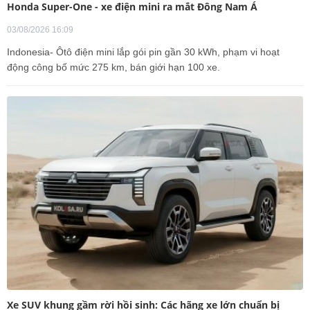
Honda Super-One - xe điện mini ra mắt Đông Nam Á
03/08/2026 16:09
Indonesia- Ôtô điện mini lắp gói pin gần 30 kWh, phạm vi hoạt
động công bố mức 275 km, bán giới hạn 100 xe.
Xe SUV khung gầm rời hồi sinh: Các hãng xe lớn chuẩn bị