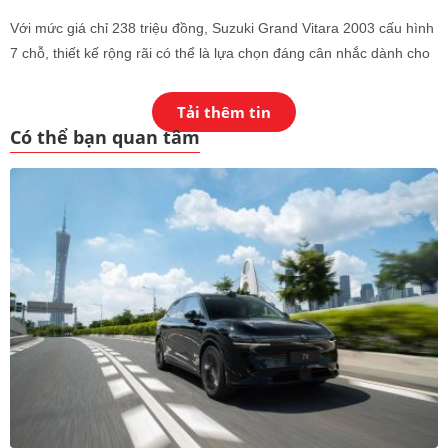
Với mức giá chỉ 238 triệu đồng, Suzuki Grand Vitara 2003 cấu hình
7 chỗ, thiết kế rộng rãi có thể là lựa chọn đáng cân nhắc dành cho
những ai đang có nhu cầu mua ô tô cũ.
Tải thêm tin
Có thể bạn quan tâm