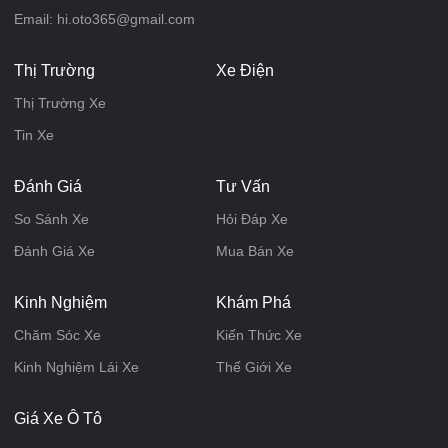
Email: hi.oto365@gmail.com
Thị Trường
Xe Điện
Thị Trường Xe
Tin Xe
Đánh Giá
Tư Vấn
So Sánh Xe
Hỏi Đáp Xe
Đánh Giá Xe
Mua Bán Xe
Kinh Nghiệm
Khám Phá
Chăm Sóc Xe
Kiến Thức Xe
Kinh Nghiệm Lái Xe
Thế Giới Xe
Giá Xe Ô Tô