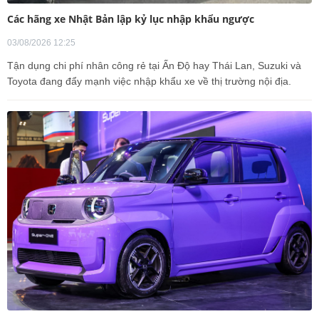
Các hãng xe Nhật Bản lập kỷ lục nhập khẩu ngược
03/08/2026 12:25
Tận dụng chi phí nhân công rẻ tại Ấn Độ hay Thái Lan, Suzuki và
Toyota đang đẩy mạnh việc nhập khẩu xe về thị trường nội địa.