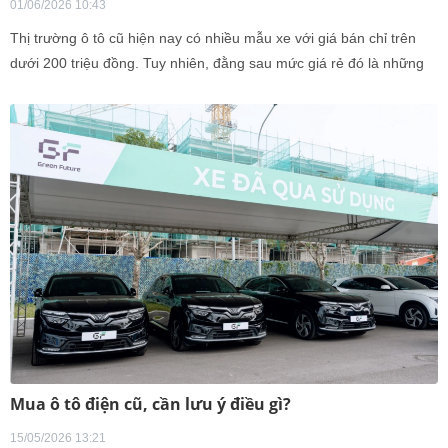
01/06/2026 10:43
Thị trường ô tô cũ hiện nay có nhiều mẫu xe với giá bán chỉ trên
dưới 200 triệu đồng. Tuy nhiên, đằng sau mức giá rẻ đó là những
'căn bệnh trầm kha' có thể khiến chủ xe khốn khổ.
Mua ô tô điện cũ, cần lưu ý điều gì?
15/05/2026 13:21