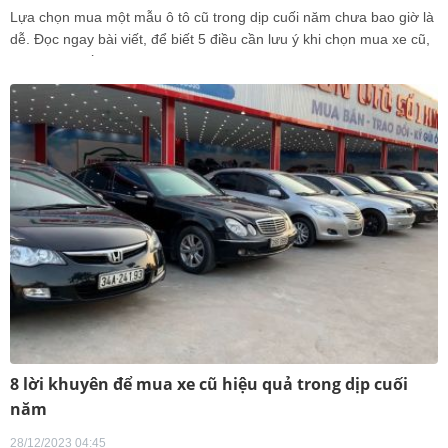
Lựa chọn mua một mẫu ô tô cũ trong dịp cuối năm chưa bao giờ là
dễ. Đọc ngay bài viết, để biết 5 điều cần lưu ý khi chọn mua xe cũ,
từ thân vỏ đến động cơ.
8 lời khuyên để mua xe cũ hiệu quả trong dịp cuối
năm
28/12/2023 04:45