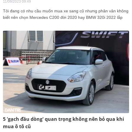
11/09/2023 09:49
Tôi đang có nhu cầu muốn mua xe sang cũ nhưng phân vân không
biết nên chọn Mercedes C200 đời 2020 hay BMW 320i 2022 lắp
ráp trong nước.
5 'gạch đầu dòng' quan trọng không nên bỏ qua khi
mua ô tô cũ