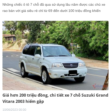
Những chiếc ô tô 7 chỗ đã qua sử dụng lâu năm được các chủ xe
rao bán với giá siêu rẻ chỉ từ 69 đến dưới 100 triệu đồng khiến
nhiều người băn khoăn về chất lượng.
Giá hơn 200 triệu đồng, chi tiết xe 7 chỗ Suzuki Grand
Vitara 2003 hiếm gặp
10/06/2023 00:00