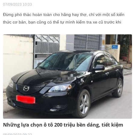
07/09/2023 10:03
Đừng phó thác hoàn toàn cho hãng hay thợ, chỉ với một số kiến
thức cơ bản, bạn cũng có thể tự mình kiểm tra xe cũ trước khi
quyết định có 'chốt đơn' hay không.
Những lựa chọn ô tô 200 triệu bền dáng, tiết kiệm