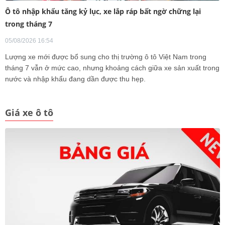
Ô tô nhập khẩu tăng kỷ lục, xe lắp ráp bất ngờ chững lại
trong tháng 7
05/08/2026 16:54
Lượng xe mới được bổ sung cho thị trường ô tô Việt Nam trong
tháng 7 vẫn ở mức cao, nhưng khoảng cách giữa xe sản xuất trong
nước và nhập khẩu đang dần được thu hẹp.
Giá xe ô tô