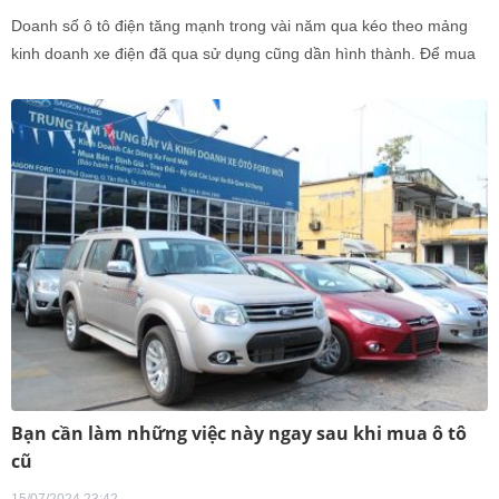
Doanh số ô tô điện tăng mạnh trong vài năm qua kéo theo mảng
kinh doanh xe điện đã qua sử dụng cũng dần hình thành. Để mua
xe điện đã qua sử dụng, lưu ý quan trọng nhất là phải kiểm tra pin.
Bạn cần làm những việc này ngay sau khi mua ô tô
cũ