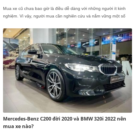
Mua xe cũ chưa bao giờ là điều dễ dàng với những người ít kinh
nghiệm. Vì vậy, người mua cần nghiên cứu và nắm vững một số
quy trình để tránh tiền mất tật mang.
Mercedes-Benz C200 đời 2020 và BMW 320i 2022 nên
mua xe nào?