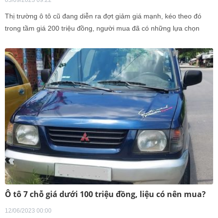
05/09/2023 09:22
Thị trường ô tô cũ đang diễn ra đợt giảm giá mạnh, kéo theo đó
trong tầm giá 200 triệu đồng, người mua đã có những lựa chọn
hợp lý.
Ô tô 7 chỗ giá dưới 100 triệu đồng, liệu có nên mua?
12/06/2023 00:00