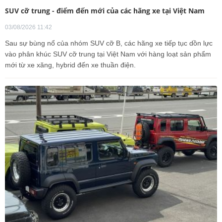
SUV cỡ trung - điểm đến mới của các hãng xe tại Việt Nam
03/08/2026 11:42
Sau sự bùng nổ của nhóm SUV cỡ B, các hãng xe tiếp tục dồn lực
vào phân khúc SUV cỡ trung tại Việt Nam với hàng loạt sản phẩm
mới từ xe xăng, hybrid đến xe thuần điện.