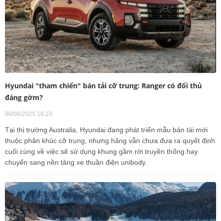
Hyundai "tham chiến" bán tải cỡ trung: Ranger có đối thủ
đáng gờm?
06/06/2025 18:23
Tại thị trường Australia, Hyundai đang phát triển mẫu bán tải mới
thuộc phân khúc cỡ trung, nhưng hãng vẫn chưa đưa ra quyết định
cuối cùng về việc sẽ sử dụng khung gầm rời truyền thống hay
chuyển sang nền tảng xe thuần điện unibody.