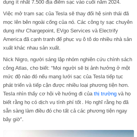
dụng ít nhất 7.500 địa điểm sạc vào cuối năm 2024.
Việc mở trạm sạc của Tesla sẽ thay đổi hệ sinh thái đã
mọc lên bên ngoài cổng của nó. Các công ty sạc chuyên
dụng như Chargepoint, EVgo Services và Electrify
America đã cạnh tranh để phục vụ ô tô do nhiều nhà sản
xuất khác nhau sản xuất.
Nick Nigro, người sáng lập nhóm nghiên cứu chính sách
công Atlas, cho biết: “Mọi người sẽ bị ảnh hưởng ở một
mức độ nào đó nếu mạng lưới sạc của Tesla tiếp tục
phát triển và tiếp cận được nhiều loại phương tiện hơn.
Tesla nhìn thấy cơ hội về hướng đi của
thị trường
và họ
biết rằng họ có dịch vụ tính phí tốt . Họ nghĩ rằng họ đã
sẵn sàng làm điều đó cho tất cả các phương tiện ngay
bây giờ”.