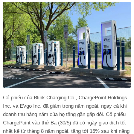
Cổ phiếu của Blink Charging Co., ChargePoint Holdings
Inc. và EVgo Inc. đã giảm trong năm ngoái, ngay cả khi
doanh thu hàng năm của họ tăng gần gấp đôi. Cổ phiếu
ChargePoint vào thứ Ba (30/5) đã có ngày giao dịch tốt
nhất kể từ tháng 8 năm ngoái, tăng tới 16% sau khi nâng