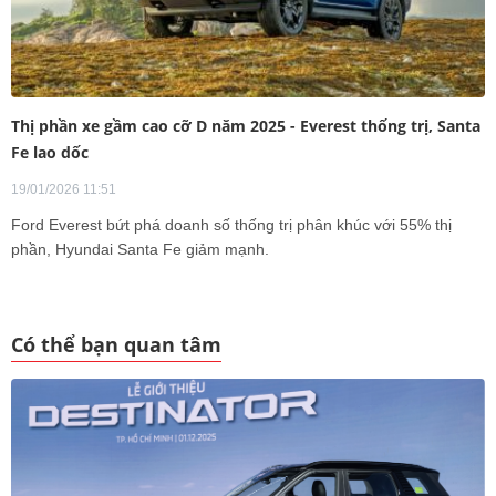
Thị phần xe gầm cao cỡ D năm 2025 - Everest thống trị, Santa
Fe lao dốc
19/01/2026 11:51
Ford Everest bứt phá doanh số thống trị phân khúc với 55% thị
phần, Hyundai Santa Fe giảm mạnh.
Có thể bạn quan tâm