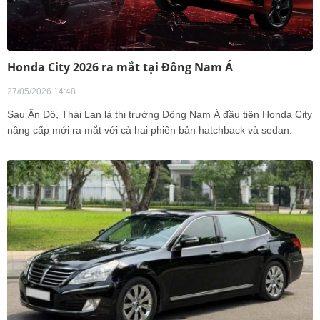
Honda City 2026 ra mắt tại Đông Nam Á
27/05/2026 14:48
Sau Ấn Độ, Thái Lan là thị trường Đông Nam Á đầu tiên Honda City
nâng cấp mới ra mắt với cả hai phiên bản hatchback và sedan.