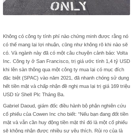
Không có công ty tính phí nào chứng minh được rằng nó
có thể mang lại lợi nhuận, cũng như không rõ khi nào sẽ
có. Và ngành này đã có một câu chuyện cảnh báo: Volta
Inc. Công ty ở San Francisco, trị giá ước tính 1,4 tỷ USD
khi lên sàn thông qua một công ty mua lại có mục đích
đặc biệt (SPAC) vào năm 2021, đã nhanh chóng sử dụng
hết tiền mặt và chấp nhận đề nghị mua lại trị giá 169 triệu
USD từ Shell Plc Tháng Ba.
Gabriel Daoud, giám đốc điều hành bộ phận nghiên cứu
cổ phiếu của Cowen Inc cho biết: “Nếu bạn đang đốt tiền
mặt và vẫn cần huy động tiền mặt thì đó là một cổ phiếu
sẽ không nhận được nhiều sự yêu thích. Rủi ro của là