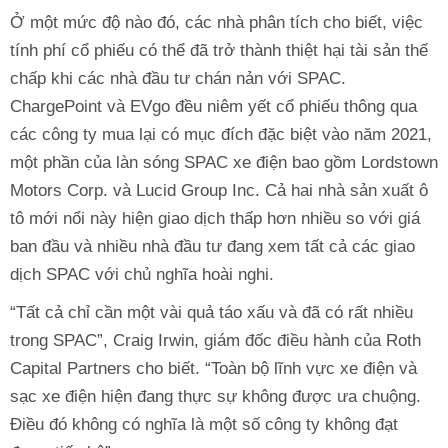
Ở một mức độ nào đó, các nhà phân tích cho biết, việc
tính phí cổ phiếu có thể đã trở thành thiệt hại tài sản thế
chấp khi các nhà đầu tư chán nản với SPAC.
ChargePoint và EVgo đều niêm yết cổ phiếu thông qua
các công ty mua lại có mục đích đặc biệt vào năm 2021,
một phần của làn sóng SPAC xe điện bao gồm Lordstown
Motors Corp. và Lucid Group Inc. Cả hai nhà sản xuất ô
tô mới nổi này hiện giao dịch thấp hơn nhiều so với giá
ban đầu và nhiều nhà đầu tư đang xem tất cả các giao
dịch SPAC với chủ nghĩa hoài nghi.
“Tất cả chỉ cần một vài quả táo xấu và đã có rất nhiều
trong SPAC”, Craig Irwin, giám đốc điều hành của Roth
Capital Partners cho biết. “Toàn bộ lĩnh vực xe điện và
sạc xe điện hiện đang thực sự không được ưa chuộng.
Điều đó không có nghĩa là một số công ty không đạt