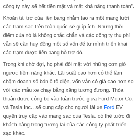
công ty này sẽ hết tiền mặt và mất khả năng thanh toán”.
Khoản tài trợ của liên bang nhằm tạo ra một mạng lưới
các trạm sạc trên toàn quốc sẽ giúp ích. Nhưng thời
điểm của nó là không chắc chắn và các công ty thu phí
vẫn sẽ cần huy động một số vốn để tự mình triển khai
các trạm được liên bang hỗ trợ đó.
Trong khi chờ đợi, họ phải đối mặt với những cơn gió
ngược tiềm năng khác. Lãi suất cao hơn có thể làm
chậm doanh số bán ô tô điện, vốn vẫn có giá cao hơn so
với các mẫu xe chạy bằng xăng tương đương. Thỏa
thuận được công bố vào tuần trước giữa Ford Motor Co.
và Tesla Inc., sẽ cung cấp cho người lái xe
Ford
EV
quyền truy cập vào mạng sạc của Tesla, có thể tước đi
khách hàng trong tương lai của các công ty phát triển
sạc khác.