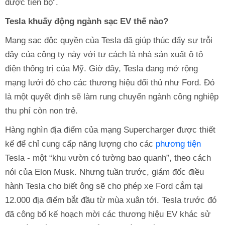
được tiến bộ”.
Tesla khuấy động ngành sạc EV thế nào?
Mạng sạc độc quyền của Tesla đã giúp thúc đẩy sự trỗi
dậy của công ty này với tư cách là nhà sản xuất ô tô
điện thống trị của Mỹ. Giờ đây, Tesla đang mở rộng
mạng lưới đó cho các thương hiệu đối thủ như Ford. Đó
là một quyết định sẽ làm rung chuyển ngành công nghiệp
thu phí còn non trẻ.
Hàng nghìn địa điểm của mạng Supercharger được thiết
kế để chỉ cung cấp năng lượng cho các
phương tiện
Tesla - một “khu vườn có tường bao quanh”, theo cách
nói của Elon Musk. Nhưng tuần trước, giám đốc điều
hành Tesla cho biết ông sẽ cho phép xe Ford cắm tại
12.000 địa điểm bắt đầu từ mùa xuân tới. Tesla trước đó
đã công bố kế hoạch mời các thương hiệu EV khác sử