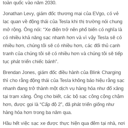
toàn quốc vào năm 2030.
Jonathan Levy, giám đốc thương mại của EVgo, có vẻ
lạc quan về động thái của Tesla khi thị trường nói chung
mở rộng. Ông nói: “Xe điện trở nên phổ biến có nghĩa là
có nhiều khả năng sạc nhanh hơn và vì vậy Tesla sẽ có
nhiều hơn, chúng tôi sẽ có nhiều hơn, các đối thủ cạnh
tranh của chúng tôi sẽ có nhiều hơn và chúng tôi sẽ tiếp
tục phát triển chiếc bánh”.
Brendan Jones, giám đốc điều hành của Blink Charging
thì cho rằng động thái của Tesla không báo hiệu rằng sạc
nhanh đang trở thành một dịch vụ hàng hóa như đổ xăng
tại trạm xăng. Ông cho biết, các bộ sạc công cộng chậm
hơn, được gọi là “Cấp độ 2”, đã phát triển giống như
hàng hóa hơn trong ba năm qua.
Hầu hết việc sạc xe được thực hiện qua đêm tại nhà, nơi