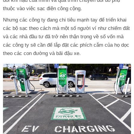
đổi khí hậu của mình và quá trình chuyển đổi đó phụ
thuộc vào việc sạc điện công cộng.
Nhưng các công ty đang chi tiêu mạnh tay để triển khai
các bộ sạc theo cách mà một số người ví như chiếm đất
và các nhà đầu tư đã trở nên thận trọng về số vốn mà
các công ty sẽ cần để lắp đặt các phích cắm của họ dọc
theo các con đường và bãi đậu xe.