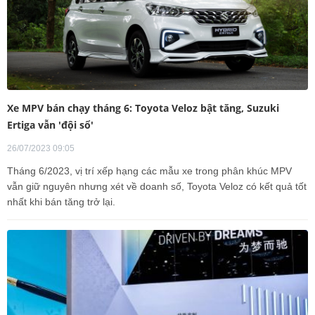
Xe MPV bán chạy tháng 6: Toyota Veloz bật tăng, Suzuki
Ertiga vẫn 'đội sổ'
26/07/2023 09:05
Tháng 6/2023, vị trí xếp hạng các mẫu xe trong phân khúc MPV
vẫn giữ nguyên nhưng xét về doanh số, Toyota Veloz có kết quả tốt
nhất khi bán tăng trở lại.