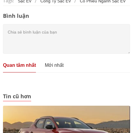
Tags:
Sạc EV
Công Ty Sạc EV
Cổ Phiếu Ngành Sạc EV
Bình luận
Quan tâm nhất
Mới nhất
Tin cũ hơn