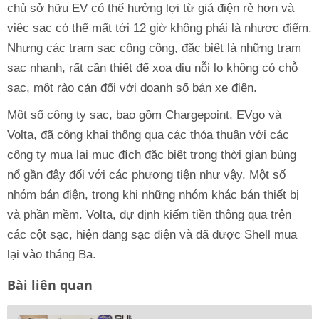
chủ sở hữu EV có thể hưởng lợi từ giá điện rẻ hơn và
việc sạc có thể mất tới 12 giờ không phải là nhược điểm.
Nhưng các trạm sạc công cộng, đặc biệt là những trạm
sạc nhanh, rất cần thiết để xoa dịu nỗi lo không có chỗ
sạc, một rào cản đối với doanh số bán xe điện.
Một số công ty sạc, bao gồm Chargepoint, EVgo và
Volta, đã công khai thông qua các thỏa thuận với các
công ty mua lại mục đích đặc biệt trong thời gian bùng
nổ gần đây đối với các phương tiện như vậy. Một số
nhóm bán điện, trong khi những nhóm khác bán thiết bị
và phần mềm. Volta, dự định kiếm tiền thông qua trên
các cột sạc, hiện đang sạc điện và đã được Shell mua
lại vào tháng Ba.
Bài liên quan