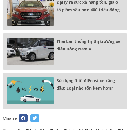
Đại lý ra sức xả hàng tồn, giá ô
tô giảm sâu hơn 400 triệu đồng
Thái Lan thống trị thị trường xe
điện Đông Nam Á
Sử dụng ô tô điện và xe xăng
dầu: Loại nào tốn kém hơn?
Chia sẻ