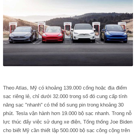
Theo Atlas, Mỹ có khoảng 139.000 cổng hoặc địa điểm
sạc riêng lẻ, chỉ dưới 32.000 trong số đó cung cấp tính
năng sạc "nhanh" có thể bổ sung pin trong khoảng 30
phút. Tesla vận hành hơn 19.000 bộ sạc nhanh. Trong nỗ
lực thúc đẩy việc sử dụng xe điện, Tổng thống Joe Biden
cho biết Mỹ cần thiết lập 500.000 bộ sạc công cộng trên