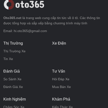
Oto365.net
là trang web cung cấp tin tức về ô tô. Các thông tin
được tổng hợp và sắp xếp bằng chương trình máy tính
Email: hi.oto365@gmail.com
Thị Trường
Xe Điện
Thị Trường Xe
Tin Xe
Đánh Giá
Tư Vấn
So Sánh Xe
Hỏi Đáp Xe
Đánh Giá Xe
Mua Bán Xe
Kinh Nghiệm
Khám Phá
Chăm Sóc Xe
Kiến Thức Xe