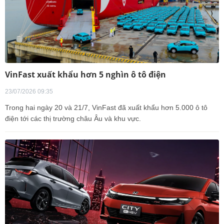
VinFast xuất khẩu hơn 5 nghìn ô tô điện
23/07/2026 09:35
Trong hai ngày 20 và 21/7, VinFast đã xuất khẩu hơn 5.000 ô tô
điện tới các thị trường châu Âu và khu vực.