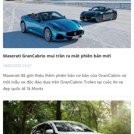
Maserati GranCabrio mui trần ra mắt phiên bản mới
28/02/2025 16:47
Maserati đã giới thiệu thêm phiên bản cơ bản của GranCabrio và
một mẫu xe độc đáo dựa trên GranCabrio Trofeo tại cuộc thi xe
đẹp quốc tế St.Moritz.