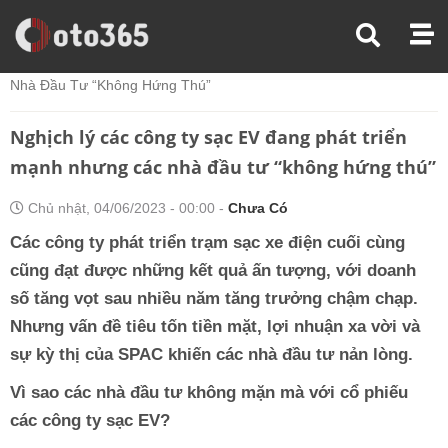
Trang Chủ
Thị Trường Xe
Nghịch Lý Các Công Ty Sạc EV Đang Phát Triển Mạnh Nhưng Các
Nhà Đầu Tư “không Hứng Thú”
Nghịch lý các công ty sạc EV đang phát triển
mạnh nhưng các nhà đầu tư “không hứng thú”
Chủ nhật, 04/06/2023 - 00:00 -
Chưa Có
Các công ty phát triển trạm sạc xe điện cuối cùng
cũng đạt được những kết quả ấn tượng, với doanh
số tăng vọt sau nhiều năm tăng trưởng chậm chạp.
Nhưng vấn đề tiêu tốn tiền mặt, lợi nhuận xa vời và
sự kỳ thị của SPAC khiến các nhà đầu tư nản lòng.
Vì sao các nhà đầu tư không mặn mà với cổ phiếu
các công ty sạc EV?