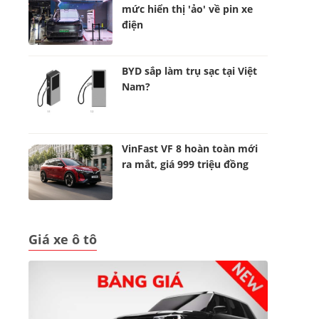
mức hiển thị 'ảo' về pin xe
điện
BYD sắp làm trụ sạc tại Việt
Nam?
VinFast VF 8 hoàn toàn mới
ra mắt, giá 999 triệu đồng
Giá xe ô tô