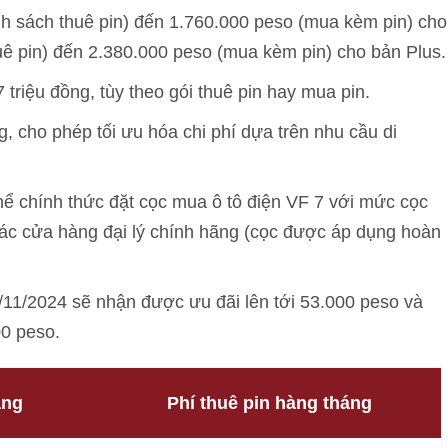
nh sách thuê pin) đến 1.760.000 peso (mua kèm pin) cho
uê pin) đến 2.380.000 peso (mua kèm pin) cho bản Plus.
triệu đồng, tùy theo gói thuê pin hay mua pin.
g, cho phép tối ưu hóa chi phí dựa trên nhu cầu di
thể chính thức đặt cọc mua ô tô điện VF 7 với mức cọc
các cửa hàng đại lý chính hãng (cọc được áp dụng hoàn
/11/2024 sẽ nhận được ưu đãi lên tới 53.000 peso và
00 peso.
áng
Phí thuê pin hàng tháng