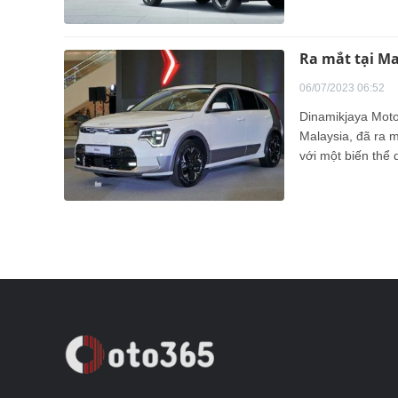
Ra mắt tại Mal
06/07/2023 06:52
Dinamikjaya Moto
Malaysia, đã ra 
với một biến thể