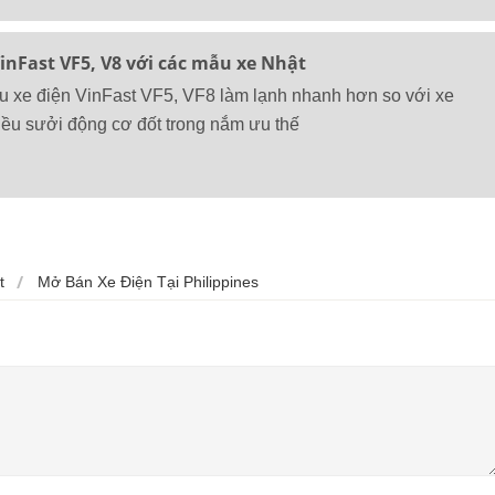
inFast VF5, V8 với các mẫu xe Nhật
u xe điện VinFast VF5, VF8 làm lạnh nhanh hơn so với xe
iều sưởi động cơ đốt trong nắm ưu thế
t
Mở Bán Xe Điện Tại Philippines