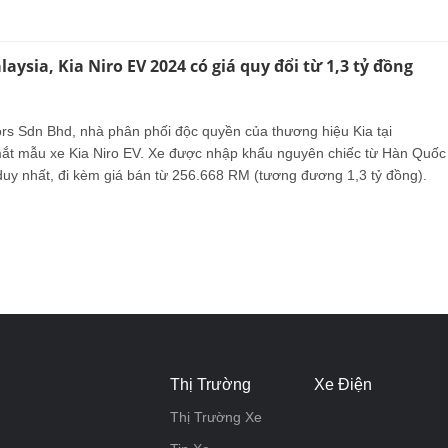
aysia, Kia Niro EV 2024 có giá quy đổi từ 1,3 tỷ đồng
rs Sdn Bhd, nhà phân phối độc quyền của thương hiệu Kia tại
mắt mẫu xe Kia Niro EV. Xe được nhập khẩu nguyên chiếc từ Hàn Quốc
 duy nhất, đi kèm giá bán từ 256.668 RM (tương đương 1,3 tỷ đồng).
Thị Trường
Xe Điện
Thị Trường Xe