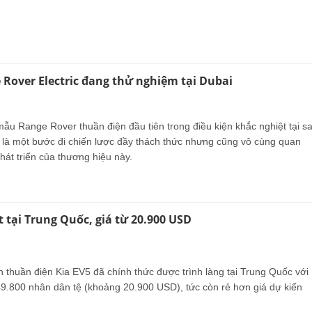
Rover Electric đang thử nghiệm tại Dubai
ẫu Range Rover thuần điện đầu tiên trong điều kiện khắc nghiệt tại s
là một bước đi chiến lược đầy thách thức nhưng cũng vô cùng quan
phát triển của thương hiệu này.
t tại Trung Quốc, giá từ 20.900 USD
thuần điện Kia EV5 đã chính thức được trình làng tại Trung Quốc với
49.800 nhân dân tệ (khoảng 20.900 USD), tức còn rẻ hơn giá dự kiến