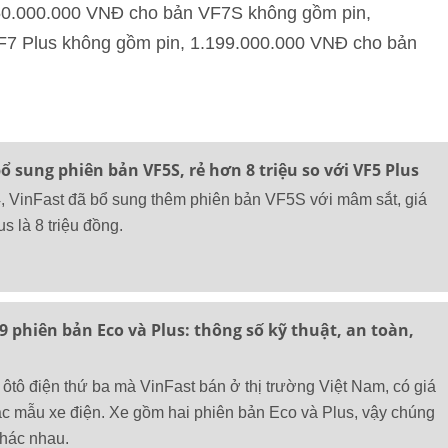
50.000.000 VNĐ cho bản VF7S không gồm pin,
7 Plus không gồm pin, 1.199.000.000 VNĐ cho bản
 sung phiên bản VF5S, rẻ hơn 8 triệu so với VF5 Plus
, VinFast đã bổ sung thêm phiên bản VF5S với mâm sắt, giá
s là 8 triệu đồng.
9 phiên bản Eco và Plus: thông số kỹ thuật, an toàn,
 ôtô điện thứ ba mà VinFast bán ở thị trường Việt Nam, có giá
ác mẫu xe điện. Xe gồm hai phiên bản Eco và Plus, vậy chúng
khác nhau.