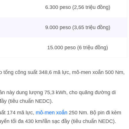
6.300 peso (2,56 triệu đồng)
9.000 peso (3,65 triệu đồng)
15.000 peso (6 triệu đồng)
cho tổng công suất 348,6 mã lực, mô-men xoắn 500 Nm,
bản này dung lượng 75,3 kWh, cho quãng đường di
đầy (tiêu chuẩn NEDC).
uất 174 mã lực,
mô-men xoắn
250 Nm. Bộ pin đi kèm
yển tối đa 430 km/lần sạc đầy (tiêu chuẩn NEDC).