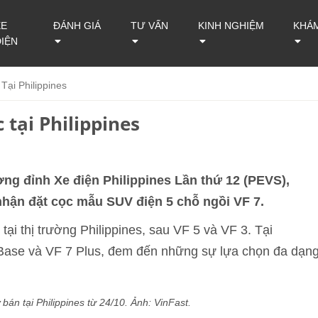
XE
ĐÁNH GIÁ
TƯ VẤN
KINH NGHIỆM
KHÁ
ĐIỆN
Tại Philippines
 tại Philippines
ng đỉnh Xe điện Philippines Lần thứ 12 (PEVS),
nhận đặt cọc mẫu SUV điện 5 chỗ ngồi VF 7.
ại thị trường Philippines, sau VF 5 và VF 3. Tại
ase và VF 7 Plus, đem đến những sự lựa chọn đa dạn
bán tại Philippines từ 24/10. Ảnh: VinFast.