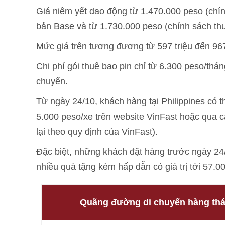
Giá niêm yết dao động từ 1.470.000 peso (chí
bản Base và từ 1.730.000 peso (chính sách th
Mức giá trên tương đương từ 597 triệu đến 967 
Chi phí gói thuê bao pin chỉ từ 6.300 peso/thán
chuyển.
Từ ngày 24/10, khách hàng tại Philippines có 
5.000 peso/xe trên website VinFast hoặc qua 
lại theo quy định của VinFast).
Đặc biệt, những khách đặt hàng trước ngày 24
nhiều quà tặng kèm hấp dẫn có giá trị tới 57.0
Quãng đường di chuyển hàng th