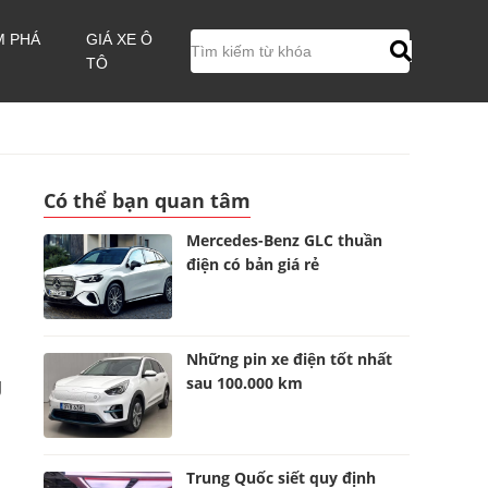
M PHÁ
GIÁ XE Ô
TÔ
Có thể bạn quan tâm
Mercedes-Benz GLC thuần
điện có bản giá rẻ
Những pin xe điện tốt nhất
sau 100.000 km
g
Trung Quốc siết quy định