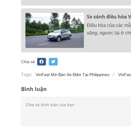
So sánh điều hòa V
Điều hòa của các mẫ
xăng, ngược lại ở ch
Chia sẻ
Tags:
VinFast Mở Bán Xe Điện Tại Philippines
VinFas
Bình luận