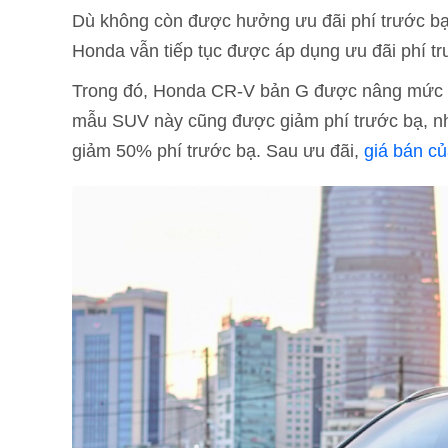
Dù không còn được hưởng ưu đãi phí trước bạ
Honda vẫn tiếp tục được áp dụng ưu đãi phí t
Trong đó, Honda CR-V bản G được nâng mức ư
mẫu SUV này cũng được giảm phí trước bạ, n
giảm 50% phí trước bạ. Sau ưu đãi,
giá bán c