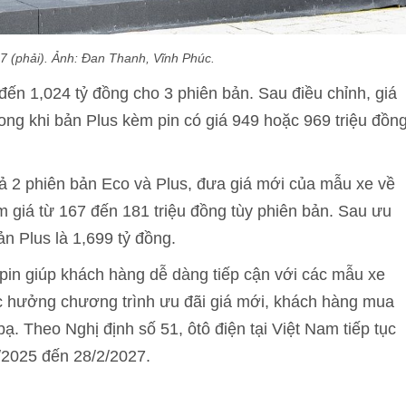
 7 (phải). Ảnh: Đan Thanh, Vĩnh Phúc.
 đến 1,024 tỷ đồng cho 3 phiên bản. Sau điều chỉnh, giá
ong khi bản Plus kèm pin có giá 949 hoặc 969 triệu đồn
ả 2 phiên bản Eco và Plus, đưa giá mới của mẫu xe về
 giá từ 167 đến 181 triệu đồng tùy phiên bản. Sau ưu
n Plus là 1,699 tỷ đồng.
ê pin giúp khách hàng dễ dàng tiếp cận với các mẫu xe
c hưởng chương trình ưu đãi giá mới, khách hàng mua
bạ. Theo Nghị định số 51, ôtô điện tại Việt Nam tiếp tục
/2025 đến 28/2/2027.