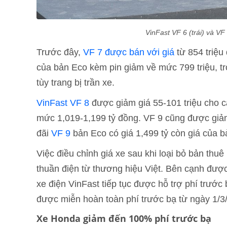
VinFast VF 6 (trái) và VF
Trước đây,
VF 7 được bán với giá
từ 854 triệu
của bản Eco kèm pin giảm về mức 799 triệu, tr
tùy trang bị trần xe.
VinFast VF 8
được giảm giá 55-101 triệu cho c
mức 1,019-1,199 tỷ đồng. VF 9 cũng được giảm
đãi
VF 9
bản Eco có giá 1,499 tỷ còn giá của bả
Việc điều chỉnh giá xe sau khi loại bỏ bản thu
thuần điện từ thương hiệu Việt. Bên cạnh đượ
xe điện VinFast tiếp tục được hỗ trợ phí trước 
được miễn hoàn toàn phí trước bạ từ ngày 1/3
Xe Honda giảm đến 100% phí trước bạ