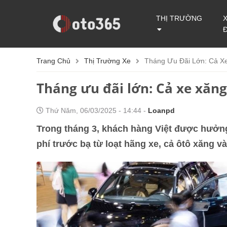
THỊ TRƯỜNG
Trang Chủ
Thị Trường Xe
Tháng Ưu Đãi Lớn: Cả X
Tháng ưu đãi lớn: Cả xe xăn
Thứ Năm, 06/03/2025 - 14:44 -
Loanpd
Trong tháng 3, khách hàng Việt được hưởng
phí trước bạ từ loạt hãng xe, cả ôtô xăng và