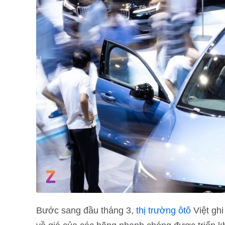
Bước sang đầu tháng 3,
thị trường ôtô
Việt ghi