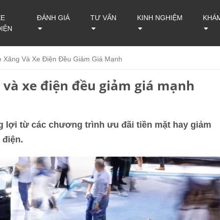
XE
ĐÁNH GIÁ
TƯ VẤN
KINH NGHIỆM
KHÁ
ĐIỆN
e Xăng Và Xe Điện Đều Giảm Giá Mạnh
g và xe điện đều giảm giá mạnh
 lợi từ các chương trình ưu đãi tiền mặt hay giảm
 điện.