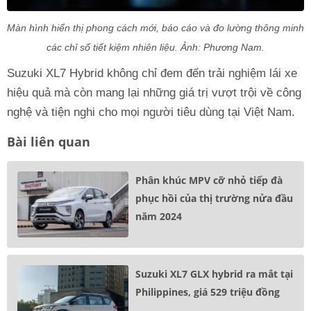
Màn hình hiển thị phong cách mới, báo cáo và đo lường thông minh
các chỉ số tiết kiệm nhiên liệu. Ảnh: Phương Nam.
Suzuki XL7 Hybrid không chỉ đem đến trải nghiệm lái xe
hiệu quả mà còn mang lại những giá trị vượt trội về công
nghệ và tiện nghi cho mọi người tiêu dùng tại Việt Nam.
Bài liên quan
Phân khúc MPV cỡ nhỏ tiếp đà
phục hồi của thị trường nửa đầu
năm 2024
Suzuki XL7 GLX hybrid ra mắt tại
Philippines, giá 529 triệu đồng