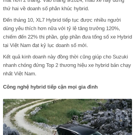
mắt hơn 2 tháng. Vào tháng 9/2024, mẫu xe này đứng
thứ hai về doanh số phân khúc hybrid.
Đến tháng 10, XL7 Hybrid tiếp tục được nhiều người
dùng yêu thích hơn nữa với tỷ lệ tăng trưởng 120%,
chiếm đến 22% thị phần, góp phần đưa tổng số xe Hybrid
tại Việt Nam đạt kỷ lục doanh số mới.
Kết quả kinh doanh này đồng thời cũng giúp cho Suzuki
nhanh chóng đứng Top 2 thương hiệu xe hybrid bán chạy
nhất Việt Nam.
Công nghệ hybrid tiếp cận mọi gia đình