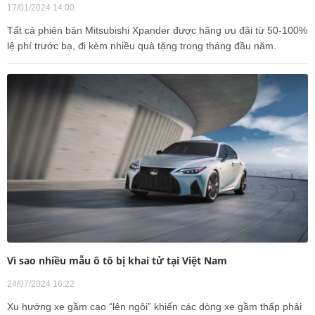
17/01/2024 14:00
Tất cả phiên bản Mitsubishi Xpander được hãng ưu đãi từ 50-100%
lệ phí trước bạ, đi kèm nhiều quà tặng trong tháng đầu năm.
Vì sao nhiều mẫu ô tô bị khai tử tại Việt Nam
24/07/2024 16:22
Xu hướng xe gầm cao “lên ngôi” khiến các dòng xe gầm thấp phải