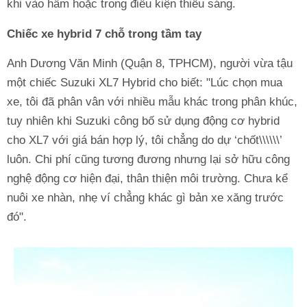
khi vào hầm hoặc trong điều kiện thiếu sáng.
Chiếc xe hybrid 7 chỗ trong tầm tay
Anh Dương Văn Minh (Quận 8, TPHCM), người vừa tậu
một chiếc Suzuki XL7 Hybrid cho biết: "Lúc chọn mua
xe, tôi đã phân vân với nhiều mẫu khác trong phân khúc,
tuy nhiên khi Suzuki công bố sử dụng động cơ hybrid
cho XL7 với giá bán hợp lý, tôi chẳng do dự ‘chốt\\\\\\’
luôn. Chi phí cũng tương đương nhưng lại sở hữu công
nghệ động cơ hiện đại, thân thiện môi trường. Chưa kể
nuôi xe nhàn, nhẹ ví chẳng khác gì bản xe xăng trước
đó".