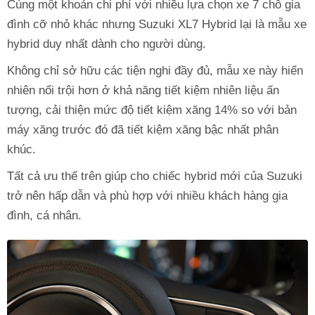
Cùng một khoản chi phí với nhiều lựa chọn xe 7 chỗ gia
đình cỡ nhỏ khác nhưng Suzuki XL7 Hybrid lại là mẫu xe
hybrid duy nhất dành cho người dùng.
Không chỉ sở hữu các tiện nghi đầy đủ, mẫu xe này hiển
nhiên nổi trội hơn ở khả năng tiết kiệm nhiên liệu ấn
tượng, cải thiện mức độ tiết kiệm xăng 14% so với bản
máy xăng trước đó đã tiết kiệm xăng bậc nhất phân
khúc.
Tất cả ưu thế trên giúp cho chiếc hybrid mới của Suzuki
trở nên hấp dẫn và phù hợp với nhiều khách hàng gia
đình, cá nhân.