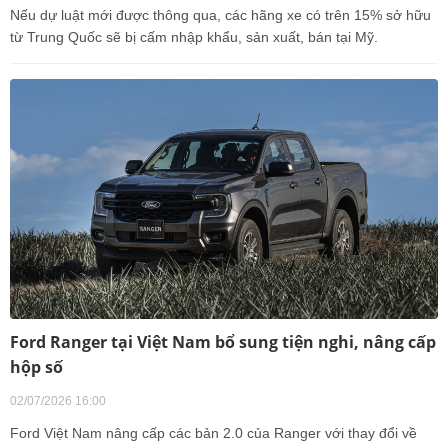
Nếu dự luật mới được thông qua, các hãng xe có trên 15% sở hữu
từ Trung Quốc sẽ bị cấm nhập khẩu, sản xuất, bán tại Mỹ.
Ford Ranger tại Việt Nam bổ sung tiện nghi, nâng cấp
hộp số
02/07/2026 16:00
Ford Việt Nam nâng cấp các bản 2.0 của Ranger với thay đổi về