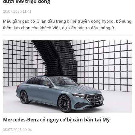
dưới 999 triệu đồng
20/07/2026 11:41
Mẫu gầm cao cỡ C lần đầu trang bị hệ truyền động hybrid, bổ sung
thêm lựa chọn cho khách Việt, dự kiến bán ra đầu tháng 9.
Mercedes-Benz có nguy cơ bị cấm bán tại Mỹ
30/07/2026 09:04