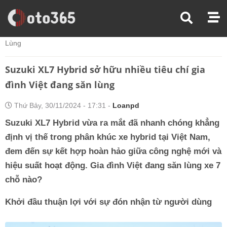
Trang Chủ
Thị Trường Xe
Suzuki XL7 Hybrid Sở Hữu Nhiều Tiêu Chí Gia Đình Việt Đang Săn
Lùng
Suzuki XL7 Hybrid sở hữu nhiều tiêu chí gia
đình Việt đang săn lùng
Thứ Bảy, 30/11/2024 - 17:31 -
Loanpd
Suzuki XL7 Hybrid vừa ra mắt đã nhanh chóng khẳng
định vị thế trong phân khúc xe hybrid tại Việt Nam,
đem đến sự kết hợp hoàn hảo giữa công nghệ mới và
hiệu suất hoạt động. Gia đình Việt đang săn lùng xe 7
chỗ nào?
Khởi đầu thuận lợi với sự đón nhận từ người dùng