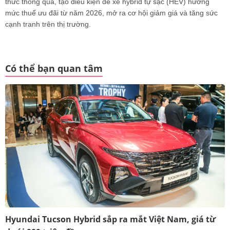
thức thông qua, tạo điều kiện để xe hybrid tự sạc (HEV) hưởng
mức thuế ưu đãi từ năm 2026, mở ra cơ hội giảm giá và tăng sức
cạnh tranh trên thị trường.
Có thể bạn quan tâm
Hyundai Tucson Hybrid sắp ra mắt Việt Nam, giá từ