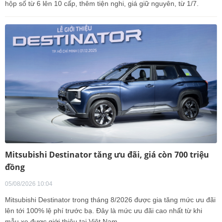
hộp số từ 6 lên 10 cấp, thêm tiện nghi, giá giữ nguyên, từ 1/7.
Mitsubishi Destinator tăng ưu đãi, giá còn 700 triệu
đồng
05/08/2026 10:04
Mitsubishi Destinator trong tháng 8/2026 được gia tăng mức ưu đãi
lên tới 100% lệ phí trước bạ. Đây là mức ưu đãi cao nhất từ khi
mẫu xe được giới thiệu tại Việt Nam.