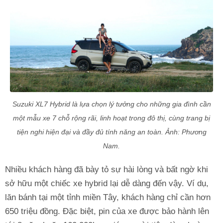
Suzuki XL7 Hybrid là lựa chọn lý tưởng cho những gia đình cần
một mẫu xe 7 chỗ rộng rãi, linh hoạt trong đô thị, cùng trang bị
tiện nghi hiện đại và đầy đủ tính năng an toàn. Ảnh: Phương
Nam.
Nhiều khách hàng đã bày tỏ sự hài lòng và bất ngờ khi
sở hữu một chiếc xe hybrid lại dễ dàng đến vậy. Ví dụ,
lăn bánh tại một tỉnh miền Tây, khách hàng chỉ cần hơn
650 triệu đồng. Đặc biệt, pin của xe được bảo hành lên