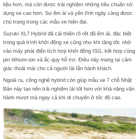
liệu hơn, mà còn được trải nghiệm những tiêu chuẩn sử
dụng xe cao hơn. Sự êm ái và yên tĩnh ngày càng được
chú trọng trong các mẫu xe hiện đại.
Suzuki XL7 Hybrid đã cải thiện rõ rệt độ êm ái, đặc biệt
trong quá trình khởi động xe cũng như khi tăng tốc nhờ
vào máy phát điện tích hợp khởi động ISG, kết hợp cùng
pin lithium-ion và ắc-quy hỗ trợ. Điều này mang lại cảm
giác thoải mái cho cả người lái lẫn hành khách.
Ngoài ra, công nghệ hybrid còn giúp mẫu xe 7 chỗ Nhật
Bản này tạo nên trải nghiệm lái tốt hơn với khả năng vận
hành mượt mà ngay cả khi di chuyển ở tốc độ cao.