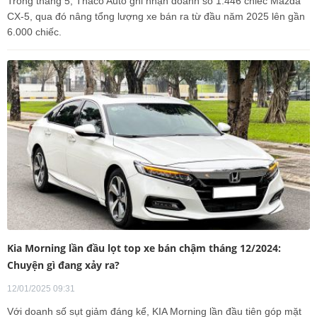
Trong tháng 5, Thaco Auto ghi nhận doanh số 1.446 chiếc Mazda
CX-5, qua đó nâng tổng lượng xe bán ra từ đầu năm 2025 lên gần
6.000 chiếc.
Kia Morning lần đầu lọt top xe bán chậm tháng 12/2024:
Chuyện gì đang xảy ra?
12/01/2025 09:31
Với doanh số sụt giảm đáng kể, KIA Morning lần đầu tiên góp mặt