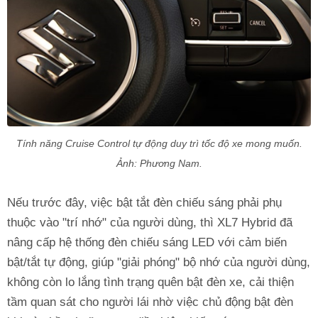
Tính năng Cruise Control tự động duy trì tốc độ xe mong muốn.
Ảnh: Phương Nam.
Nếu trước đây, việc bật tắt đèn chiếu sáng phải phụ
thuộc vào "trí nhớ" của người dùng, thì XL7 Hybrid đã
nâng cấp hệ thống đèn chiếu sáng LED với cảm biến
bật/tắt tự động, giúp "giải phóng" bộ nhớ của người dùng,
không còn lo lắng tình trạng quên bật đèn xe, cải thiện
tầm quan sát cho người lái nhờ việc chủ động bật đèn