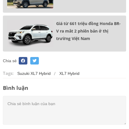
Giá từ 661 triệu đồng Honda BR-
V ra mắt 2 phiên bản ở thị
trường Việt Nam
Chia sẻ
Tags:
Suzuki XL7 Hybrid
XL7 Hybrid
Bình luận