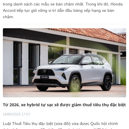
trong danh sách các mẫu xe bán chậm nhất. Trong khi đó, Honda
Accord tiếp tục giữ vững vị trí dẫn đầu bảng xếp hạng xe bán
chậm.
Từ 2026, xe hybrid tự sạc sẽ được giảm thuế tiêu thụ đặc biệt
16/06/2025 17:07
Luật Thuế Tiêu thụ đặc biệt (sửa đổi) vừa được Quốc hội chính