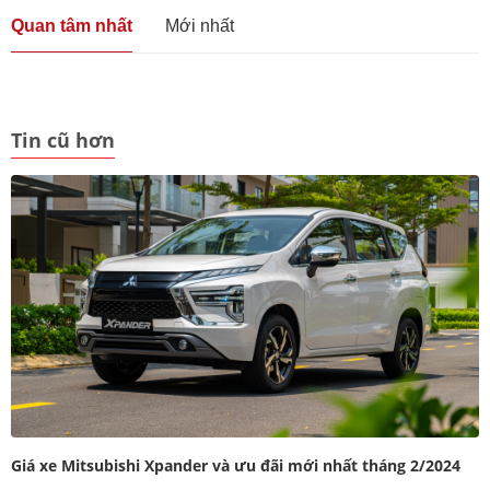
Quan tâm nhất
Mới nhất
Tin cũ hơn
Giá xe Mitsubishi Xpander và ưu đãi mới nhất tháng 2/2024