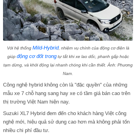
Mild-Hybrid
Với hệ thống
, nhiệm vụ chính của động cơ điện là
động cơ đốt trong
giúp
tự tắt khi xe lao dốc, phanh gấp hoặc
tạm dừng, và khởi động lại nhanh chóng khi cần thiết. Ảnh: Phương
Nam.
Công nghệ hybrid không còn là "đặc quyền" của những
mẫu xe 7 chỗ hạng sang hay xe có tầm giá bán cao trên
thị trường Việt Nam hiện nay.
Suzuki XL7 Hybrid đem đến cho khách hàng Việt công
nghệ mới, hiệu quả sử dụng cao hơn mà không phải tốn
nhiều chi phí đầu tư.