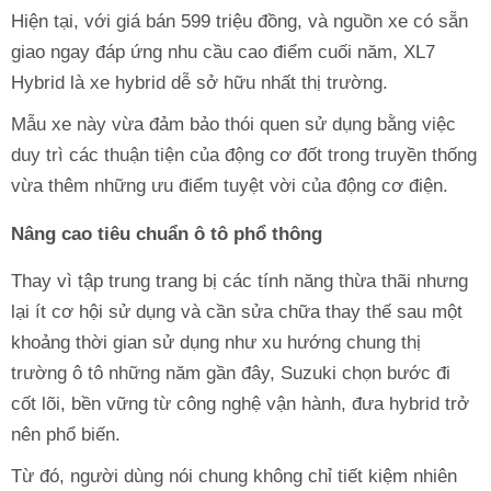
Hiện tại, với giá bán 599 triệu đồng, và nguồn xe có sẵn
giao ngay đáp ứng nhu cầu cao điểm cuối năm, XL7
Hybrid là xe hybrid dễ sở hữu nhất thị trường.
Mẫu xe này vừa đảm bảo thói quen sử dụng bằng việc
duy trì các thuận tiện của động cơ đốt trong truyền thống
vừa thêm những ưu điểm tuyệt vời của động cơ điện.
Nâng cao tiêu chuẩn ô tô phổ thông
Thay vì tập trung trang bị các tính năng thừa thãi nhưng
lại ít cơ hội sử dụng và cần sửa chữa thay thế sau một
khoảng thời gian sử dụng như xu hướng chung thị
trường ô tô những năm gần đây, Suzuki chọn bước đi
cốt lõi, bền vững từ công nghệ vận hành, đưa hybrid trở
nên phổ biến.
Từ đó, người dùng nói chung không chỉ tiết kiệm nhiên