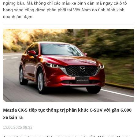
ngừng bán. Mà không chỉ các mẫu xe bình dân mà ngay cả ô tô
hạng sang cũng dừng phân phối tại Việt Nam do tình hình kinh
doanh ảm đạm.
Mazda CX-5 tiếp tục thống trị phân khúc C-SUV với gần 6.000
xe bán ra
13/06/2025 09:32