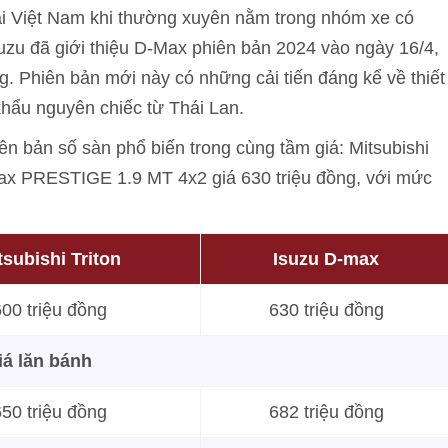
tại Việt Nam khi thường xuyên nằm trong nhóm xe có
suzu đã giới thiệu D-Max phiên bản 2024 vào ngày 16/4,
ng. Phiên bản mới này có những cải tiến đáng kể về thiết
khẩu nguyên chiếc từ Thái Lan.
iên bản số sàn phổ biến trong cùng tầm giá: Mitsubishi
Max PRESTIGE 1.9 MT 4x2 giá 630 triệu đồng, với mức
tsubishi Triton
Isuzu D-max
00 triệu đồng
630 triệu đồng
iá lăn bánh
50 triệu đồng
682 triệu đồng