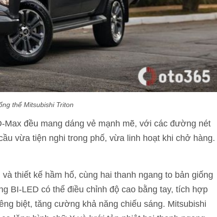
ổng thể Mitsubishi Triton
và D-Max đều mang dáng vẻ mạnh mẽ, với các đường nét
ầu vừa tiện nghi trong phố, vừa linh hoạt khi chở hàng.
n và thiết kế hầm hố, cùng hai thanh ngang to bản giống
ng BI-LED có thể điều chỉnh độ cao bằng tay, tích hợp
riêng biệt, tăng cường khả năng chiếu sáng. Mitsubishi