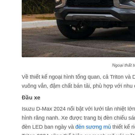
Ngoại thất t
Về thiết kế ngoại hình tổng quan, cả Triton 
vuông vắn, đậm chất bán tải, phù hợp với nhu c
Đầu xe
Isuzu D-Max 2024 nổi bật với lưới tản nhiệt lớ
hình răng nanh. Xe được trang bị đèn chiếu sá
đèn LED ban ngày và
đèn sương mù
thiết kế 