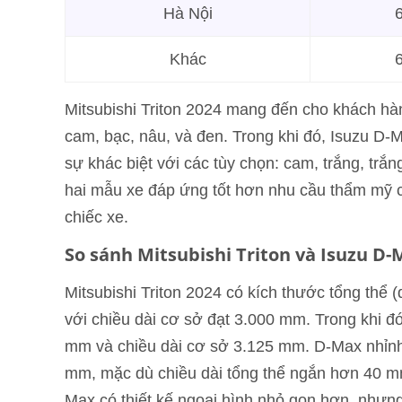
Hà Nội
6
Khác
6
Mitsubishi Triton 2024 mang đến cho khách hà
cam, bạc, nâu, và đen. Trong khi đó, Isuzu D
sự khác biệt với các tùy chọn: cam, trắng, trắn
hai mẫu xe đáp ứng tốt hơn nhu cầu thẩm mỹ c
chiếc xe.
So sánh Mitsubishi Triton và Isuzu D-
Mitsubishi Triton 2024 có kích thước tổng thể (
với chiều dài cơ sở đạt 3.000 mm. Trong khi đ
mm và chiều dài cơ sở 3.125 mm. D-Max nhỉnh 
mm, mặc dù chiều dài tổng thể ngắn hơn 40 m
Max có thiết kế ngoại hình nhỏ gọn hơn, nhưng 