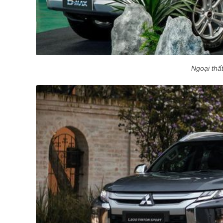
Ngoại thấ