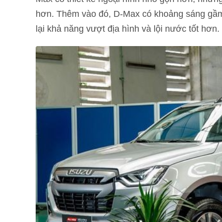
hơn. Thêm vào đó, D-Max có khoảng sáng gầm
lại khả năng vượt địa hình và lội nước tốt hơn.