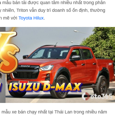
là mẫu bán tải được quan tâm nhiều nhất trong phân
y nhiên, Triton vẫn duy trì doanh số ổn định, thường
nh mẽ với
Toyota Hilux
.
 mẫu xe bán chạy nhất tại Thái Lan trong nhiều năm