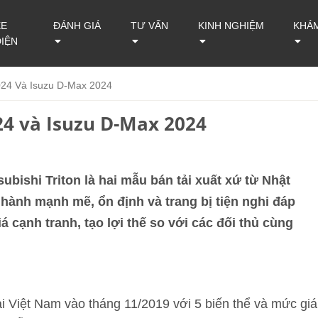
XE
ĐÁNH GIÁ
TƯ VẤN
KINH NGHIỆM
KHÁ
ĐIỆN
2024 Và Isuzu D-Max 2024
24 và Isuzu D-Max 2024
ubishi Triton là hai mẫu bán tải xuất xứ từ Nhật
hành mạnh mẽ, ổn định và trang bị tiện nghi đáp
á cạnh tranh, tạo lợi thế so với các đối thủ cùng
tại Việt Nam vào tháng 11/2019 với 5 biến thể và mức giá