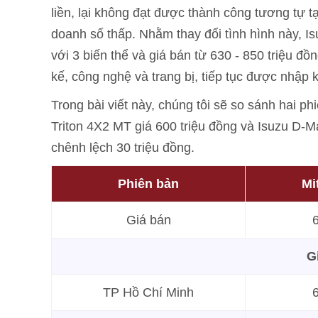
liền, lại không đạt được thành công tương tự 
doanh số thấp. Nhằm thay đổi tình hình này, I
với 3 biến thể và giá bán từ 630 - 850 triệu đồ
kế, công nghệ và trang bị, tiếp tục được nhập 
Trong bài viết này, chúng tôi sẽ so sánh hai ph
Triton 4X2 MT giá 600 triệu đồng và Isuzu D-
chênh lệch 30 triệu đồng.
Phiên bản
Mi
Giá bán
6
G
TP Hồ Chí Minh
6