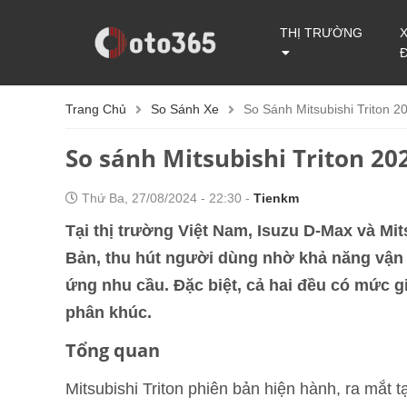
THỊ TRƯỜNG
Trang Chủ
So Sánh Xe
So Sánh Mitsubishi Triton 
So sánh Mitsubishi Triton 20
Thứ Ba, 27/08/2024 - 22:30 -
Tienkm
Tại thị trường Việt Nam, Isuzu D-Max và Mits
Bản, thu hút người dùng nhờ khả năng vận 
ứng nhu cầu. Đặc biệt, cả hai đều có mức gi
phân khúc.
Tổng quan
Mitsubishi Triton phiên bản hiện hành, ra mắt 