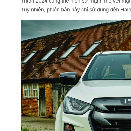
Triton 2024 cũng thể hiện sự mạnh mẽ với mặt 
Tuy nhiên, phiên bản này chỉ sử dụng đèn Halo