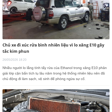
Chủ xe đi xúc rửa bình nhiên liệu vì lo xăng E10 gây
tắc kim phun
26/05/2026 18:20
Nhiều người lo lắng tính tẩy rửa của Ethanol trong xăng E10 phân
giải lớp cặn bẩn tích tụ lâu năm trong hệ thống nhiên liệu nên đã
chủ động đi làm sạch, vệ sinh để phòng ngừa sự cố.