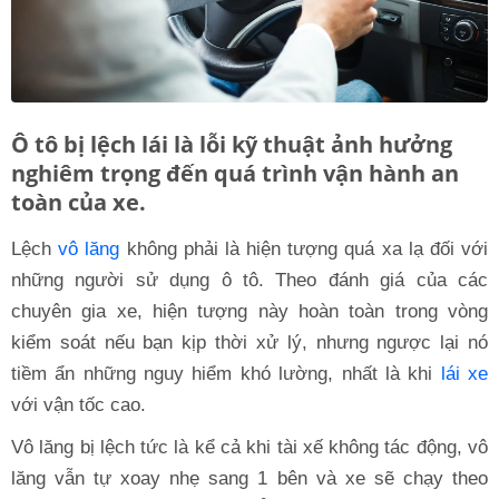
Ô tô bị lệch lái là lỗi kỹ thuật ảnh hưởng
nghiêm trọng đến quá trình vận hành an
toàn của xe.
Lệch
vô lăng
không phải là hiện tượng quá xa lạ đối với
những người sử dụng ô tô. Theo đánh giá của các
chuyên gia xe, hiện tượng này hoàn toàn trong vòng
kiểm soát nếu bạn kịp thời xử lý, nhưng ngược lại nó
tiềm ẩn những nguy hiểm khó lường, nhất là khi
lái xe
với vận tốc cao.
Vô lăng bị lệch tức là kể cả khi tài xế không tác động, vô
lăng vẫn tự xoay nhẹ sang 1 bên và xe sẽ chạy theo