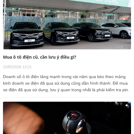
Mua ô tô điện cũ, cần lưu ý điều gì?
15/05/2026 13:21
Doanh số ô tô điện tăng mạnh trong vài năm qua kéo theo mảng
kinh doanh xe điện đã qua sử dụng cũng dần hình thành. Để mua
xe điện đã qua sử dụng, lưu ý quan trọng nhất là phải kiểm tra pin.