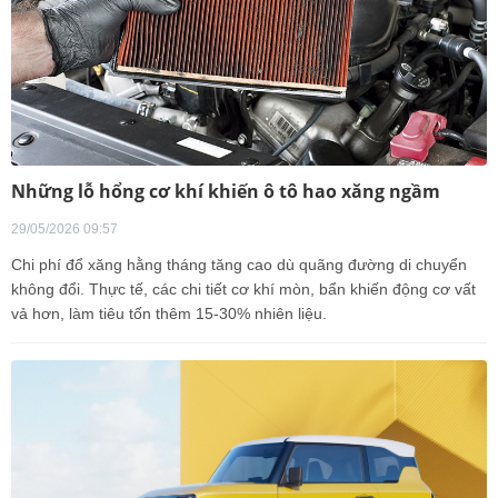
Những lỗ hổng cơ khí khiến ô tô hao xăng ngầm
29/05/2026 09:57
Chi phí đổ xăng hằng tháng tăng cao dù quãng đường di chuyển
không đổi. Thực tế, các chi tiết cơ khí mòn, bẩn khiến động cơ vất
vả hơn, làm tiêu tốn thêm 15-30% nhiên liệu.