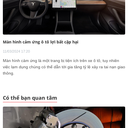
Màn hình cảm ứng ô tô lợi bất cập hại
11/03/2024 17:20
Màn hình cảm ứng là một trang bị tiện ích trên xe ô tô, tuy nhiên
việc lạm dụng chúng có thể dẫn tới gia tăng tỷ lệ xảy ra tai nạn giao
thông.
Có thể bạn quan tâm