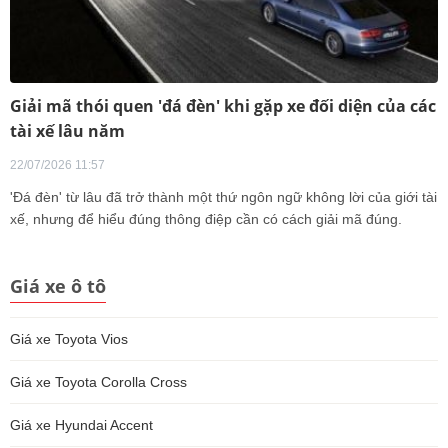
Giải mã thói quen 'đá đèn' khi gặp xe đối diện của các
tài xế lâu năm
22/07/2026 11:57
'Đá đèn' từ lâu đã trở thành một thứ ngôn ngữ không lời của giới tài
xế, nhưng để hiểu đúng thông điệp cần có cách giải mã đúng.
Giá xe ô tô
Giá xe Toyota Vios
Giá xe Toyota Corolla Cross
Giá xe Hyundai Accent