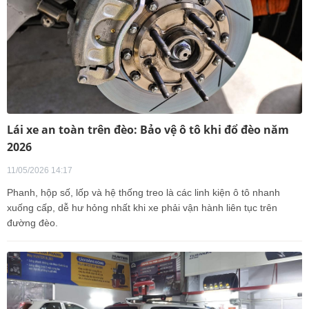
Lái xe an toàn trên đèo: Bảo vệ ô tô khi đổ đèo năm
2026
11/05/2026 14:17
Phanh, hộp số, lốp và hệ thống treo là các linh kiện ô tô nhanh
xuống cấp, dễ hư hỏng nhất khi xe phải vận hành liên tục trên
đường đèo.