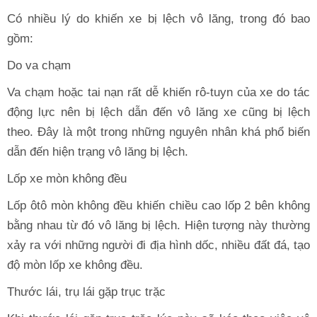
Có nhiều lý do khiến xe bị lệch vô lăng, trong đó bao
gồm:
Do va chạm
Va chạm hoặc tai nạn rất dễ khiến rô-tuyn của xe do tác
động lực nên bị lệch dẫn đến vô lăng xe cũng bị lệch
theo. Đây là một trong những nguyên nhân khá phổ biến
dẫn đến hiện trạng vô lăng bị lệch.
Lốp xe mòn không đều
Lốp ôtô mòn không đều khiến chiều cao lốp 2 bên không
bằng nhau từ đó vô lăng bị lệch. Hiện tượng này thường
xảy ra với những người đi địa hình dốc, nhiều đất đá, tạo
độ mòn lốp xe không đều.
Thước lái, trụ lái gặp trục trặc