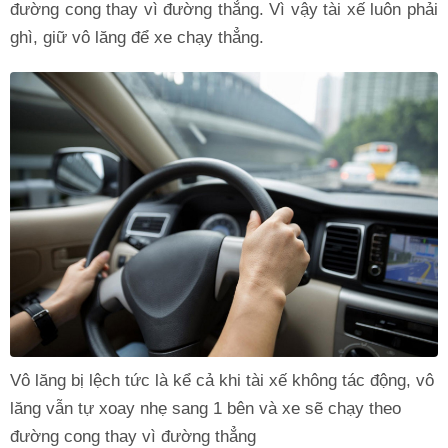
đường cong thay vì đường thẳng. Vì vậy tài xế luôn phải
ghì, giữ vô lăng để xe chạy thẳng.
Vô lăng bị lệch tức là kể cả khi tài xế không tác động, vô
lăng vẫn tự xoay nhẹ sang 1 bên và xe sẽ chạy theo
đường cong thay vì đường thẳng