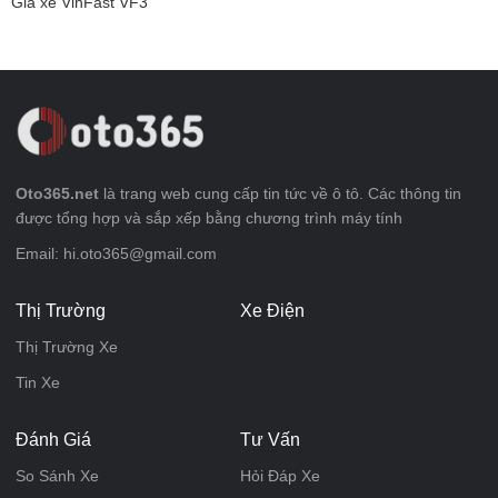
Giá xe VinFast VF3
Oto365.net
là trang web cung cấp tin tức về ô tô. Các thông tin
được tổng hợp và sắp xếp bằng chương trình máy tính
Email: hi.oto365@gmail.com
Thị Trường
Xe Điện
Thị Trường Xe
Tin Xe
Đánh Giá
Tư Vấn
So Sánh Xe
Hỏi Đáp Xe