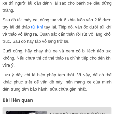
xe thì người lái cần đánh lái sao cho bánh xe đều đứng
thẳng.
Sau đó tắt máy xe, dùng tua vít 6 khía luồn vào 2 lỗ dưới
tay lái để tháo
túi khí
tay lái. Tiếp đó, vặn ốc dưới túi khí
và tháo vô lăng ra. Quan sát cẩn thận rồi rút vô lăng khỏi
trục. Sau đó hãy lắp vô lăng trở lại.
Cuối cùng, hãy chạy thử xe và xem có bị lệch tiếp tục
không. Nếu chưa thì có thể tháo ra chỉnh tiếp cho đến khi
vừa ý.
Lưu ý đây chỉ là biện pháp tạm thời. Vì vậy, để có thể
khắc phục triệt để vấn đề này, nên mang xe của mình
đến trung tâm bảo hành, sửa chữa gần nhất.
Bài liên quan