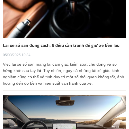
Lái xe số sàn đúng cách: 5 điều cần tránh để giữ xe bền lâu
05/03/2025 10:34
Việc lái xe số sàn mang lại cảm giác kiểm soát chủ động và sự
hứng khởi sau tay lái. Tuy nhiên, ngay cả những tài xế giàu kinh
nghiệm cũng có thể vô tình duy trì một số thói quen không tốt, ảnh
hưởng đến độ bền và hiệu suất vận hành của xe.