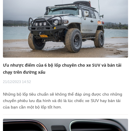
Ưu nhược điểm của 6 bộ lốp chuyên cho xe SUV và bán tải
chạy trên đường xấu
21/12/2023 14:52
Những bộ lốp tiêu chuẩn sẽ không thể đáp ứng được cho những
chuyến phiêu lưu địa hình và đó là lúc chiếc xe SUV hay bán tải
của bạn cần một bộ lốp tốt hơn.