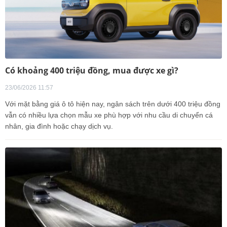
Có khoảng 400 triệu đồng, mua được xe gì?
23/06/2026 11:57
Với mặt bằng giá ô tô hiện nay, ngân sách trên dưới 400 triệu đồng
vẫn có nhiều lựa chọn mẫu xe phù hợp với nhu cầu di chuyển cá
nhân, gia đình hoặc chạy dịch vụ.