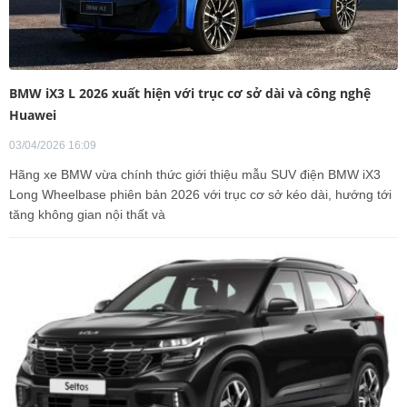
BMW iX3 L 2026 xuất hiện với trục cơ sở dài và công nghệ
Huawei
03/04/2026 16:09
Hãng xe BMW vừa chính thức giới thiệu mẫu SUV điện BMW iX3
Long Wheelbase phiên bản 2026 với trục cơ sở kéo dài, hướng tới
tăng không gian nội thất và