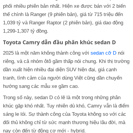
phối nhiều phiên bản nhất. Hiện xe được bán với 2 biến
thể chính là Ranger (9 phiên bản), giá từ 715 triệu đến
1,039 tỷ và Ranger Raptor (2 phiên bản), giá dao động
1,299-1,307 tỷ đồng.
Toyota Camry dẫn đầu phân khúc sedan D
2025 là một năm không thành công với
sedan cỡ D
nói
riêng, và cả nhóm ôtô gầm thấp nói chung. Khi thị trường
dần xuất hiện nhiều đại diện SUV hiện đại, giá cạnh
tranh, tình cảm của người dùng Việt cũng dần chuyển
hướng sang các mẫu xe gầm cao.
Trong số này, sedan D có lẽ là một trong những phân
khúc gặp khó nhất. Tuy nhiên dù khó, Camry vẫn là điểm
sáng le lói. Sự thành công của Toyota không so với các
đối thủ không chỉ từ sức mạnh thương hiệu lâu đời, mà
nay còn đến từ động cơ mới - hybrid.