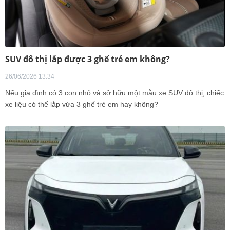
SUV đô thị lắp được 3 ghế trẻ em không?
26/06/2026 13:34
Nếu gia đình có 3 con nhỏ và sở hữu một mẫu xe SUV đô thị, chiếc
xe liệu có thể lắp vừa 3 ghế trẻ em hay không?