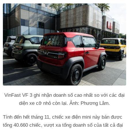
VinFast VF 3 ghi nhận doanh số cao nhất so với các đại
diện xe cỡ nhỏ còn lại. Ảnh: Phương Lâm.
Tính đến hết tháng 11, chiếc xe điện mini này bán được
tổng 40.660 chiếc, vượt xa tổng doanh số của tất cả đại