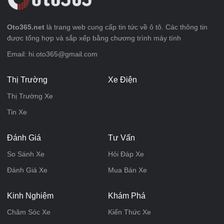
Oto365.net
là trang web cung cấp tin tức về ô tô. Các thông tin
được tổng hợp và sắp xếp bằng chương trình máy tính
Email: hi.oto365@gmail.com
Thị Trường
Xe Điện
Thị Trường Xe
Tin Xe
Đánh Giá
Tư Vấn
So Sánh Xe
Hỏi Đáp Xe
Đánh Giá Xe
Mua Bán Xe
Kinh Nghiệm
Khám Phá
Chăm Sóc Xe
Kiến Thức Xe