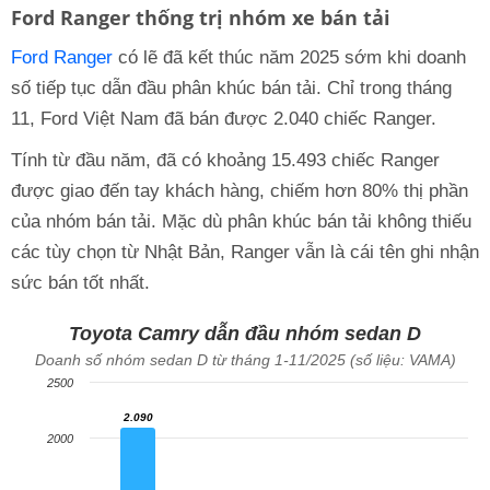
Ford Ranger thống trị nhóm xe bán tải
Ford Ranger
có lẽ đã kết thúc năm 2025 sớm khi doanh
số tiếp tục dẫn đầu phân khúc bán tải. Chỉ trong tháng
11, Ford Việt Nam đã bán được 2.040 chiếc Ranger.
Tính từ đầu năm, đã có khoảng 15.493 chiếc Ranger
được giao đến tay khách hàng, chiếm hơn 80% thị phần
của nhóm bán tải. Mặc dù phân khúc bán tải không thiếu
các tùy chọn từ Nhật Bản, Ranger vẫn là cái tên ghi nhận
sức bán tốt nhất.
Toyota Camry dẫn đầu nhóm sedan D
Doanh số nhóm sedan D từ tháng 1-11/2025 (số liệu: VAMA)
2500
2.090
2.090
2000