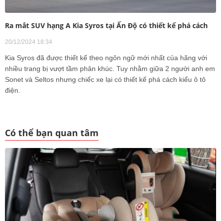
Ra mắt SUV hạng A Kia Syros tại Ấn Độ có thiết kế phá cách
20/12/2024 18:34
Kia Syros đã được thiết kế theo ngôn ngữ mới nhất của hãng với
nhiều trang bị vượt tầm phân khúc. Tuy nhằm giữa 2 người anh em
Sonet và Seltos nhưng chiếc xe lại có thiết kế phá cách kiểu ô tô
điện.
Có thể bạn quan tâm