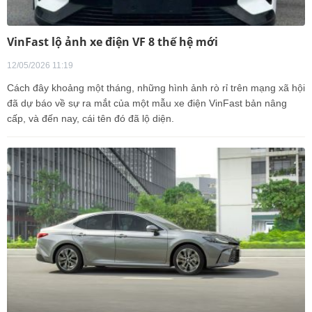
VinFast lộ ảnh xe điện VF 8 thế hệ mới
12/05/2026 11:19
Cách đây khoảng một tháng, những hình ảnh rò rỉ trên mạng xã hội
đã dự báo về sự ra mắt của một mẫu xe điện VinFast bản nâng
cấp, và đến nay, cái tên đó đã lộ diện.