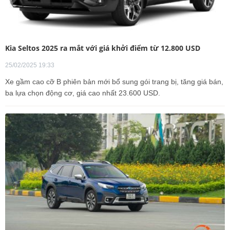
Kia Seltos 2025 ra mắt với giá khởi điểm từ 12.800 USD
25/02/2025 19:33
Xe gầm cao cỡ B phiên bản mới bổ sung gói trang bị, tăng giá bán,
ba lựa chọn động cơ, giá cao nhất 23.600 USD.