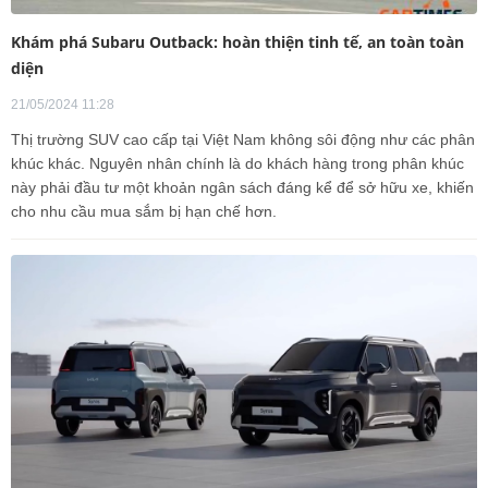
Khám phá Subaru Outback: hoàn thiện tinh tế, an toàn toàn
diện
21/05/2024 11:28
Thị trường SUV cao cấp tại Việt Nam không sôi động như các phân
khúc khác. Nguyên nhân chính là do khách hàng trong phân khúc
này phải đầu tư một khoản ngân sách đáng kể để sở hữu xe, khiến
cho nhu cầu mua sắm bị hạn chế hơn.