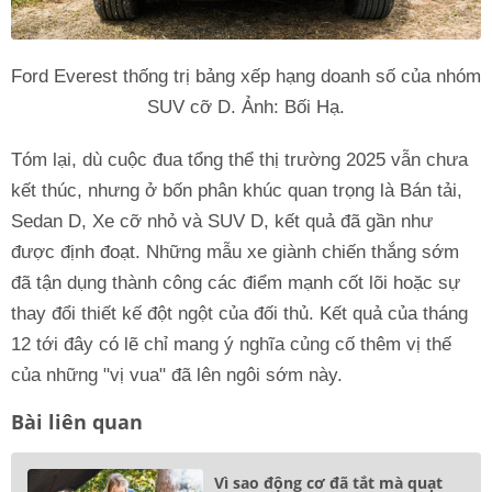
Ford Everest thống trị bảng xếp hạng doanh số của nhóm
SUV cỡ D. Ảnh: Bối Hạ.
Tóm lại, dù cuộc đua tổng thể thị trường 2025 vẫn chưa
kết thúc, nhưng ở bốn phân khúc quan trọng là Bán tải,
Sedan D, Xe cỡ nhỏ và SUV D, kết quả đã gần như
được định đoạt. Những mẫu xe giành chiến thắng sớm
đã tận dụng thành công các điểm mạnh cốt lõi hoặc sự
thay đổi thiết kế đột ngột của đối thủ. Kết quả của tháng
12 tới đây có lẽ chỉ mang ý nghĩa củng cố thêm vị thế
của những "vị vua" đã lên ngôi sớm này.
Bài liên quan
Vì sao động cơ đã tắt mà quạt