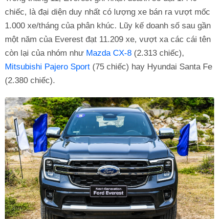
chiếc, là đại diện duy nhất có lượng xe bán ra vượt mốc
1.000 xe/tháng của phân khúc. Lũy kế doanh số sau gần
một năm của Everest đạt 11.209 xe, vượt xa các cái tên
còn lại của nhóm như
Mazda CX-8
(2.313 chiếc),
Mitsubishi Pajero Sport
(75 chiếc) hay Hyundai Santa Fe
(2.380 chiếc).