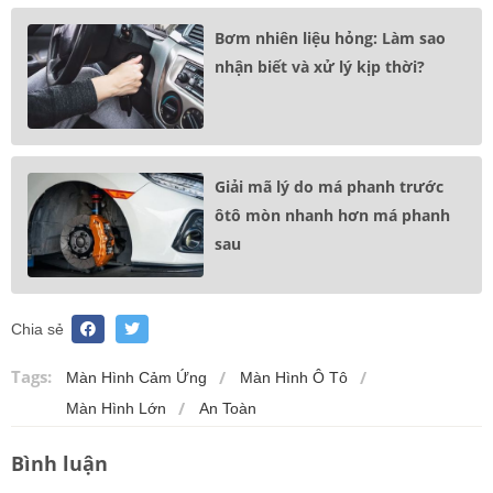
Bơm nhiên liệu hỏng: Làm sao
nhận biết và xử lý kịp thời?
Giải mã lý do má phanh trước
ôtô mòn nhanh hơn má phanh
sau
Chia sẻ
Tags:
Màn Hình Cảm Ứng
Màn Hình Ô Tô
Màn Hình Lớn
An Toàn
Bình luận