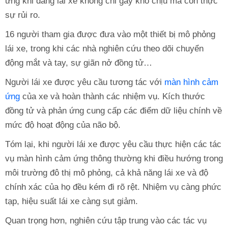
ứng khi đang lái xe không chỉ gây khó chịu mà còn thực
sự rủi ro.
16 người tham gia được đưa vào một thiết bị mô phỏng
lái xe, trong khi các nhà nghiên cứu theo dõi chuyển
động mắt và tay, sự giãn nở đồng tử…
Người lái xe được yêu cầu tương tác với
màn hình cảm
ứng
của xe và hoàn thành các nhiệm vụ. Kích thước
đồng tử và phản ứng cung cấp các điểm dữ liệu chính về
mức độ hoạt động của não bộ.
Tóm lại, khi người lái xe được yêu cầu thực hiện các tác
vụ màn hình cảm ứng thông thường khi điều hướng trong
môi trường đô thị mô phỏng, cả khả năng lái xe và độ
chính xác của họ đều kém đi rõ rệt. Nhiệm vụ càng phức
tạp, hiệu suất lái xe càng sụt giảm.
Quan trọng hơn, nghiên cứu tập trung vào các tác vụ