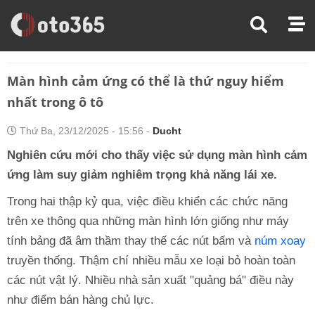
Trang Chủ
Kinh Nghiệm Lái Xe
Màn Hình Cảm Ứng Có Thể Là Thứ Nguy Hiểm Nhất Trong Ô Tô
Màn hình cảm ứng có thể là thứ nguy hiểm
nhất trong ô tô
Thứ Ba, 23/12/2025 - 15:56 -
Ducht
Nghiên cứu mới cho thấy việc sử dụng màn hình cảm
ứng làm suy giảm nghiêm trọng khả năng lái xe.
Trong hai thập kỷ qua, việc điều khiển các chức năng
trên xe thông qua những màn hình lớn giống như máy
tính bảng đã âm thầm thay thế các nút bấm và
núm xoay
truyền thống. Thậm chí nhiều mẫu xe loại bỏ hoàn toàn
các nút vật lý. Nhiều nhà sản xuất "quảng bá" điều này
như điểm bán hàng chủ lực.