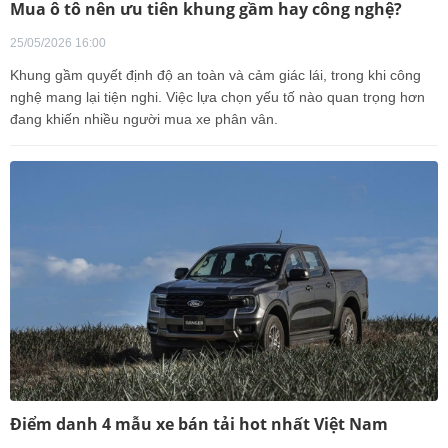
Mua ô tô nên ưu tiên khung gầm hay công nghệ?
25/05/2026 16:00
Khung gầm quyết định độ an toàn và cảm giác lái, trong khi công
nghệ mang lại tiện nghi. Việc lựa chọn yếu tố nào quan trọng hơn
đang khiến nhiều người mua xe phân vân.
Điểm danh 4 mẫu xe bán tải hot nhất Việt Nam