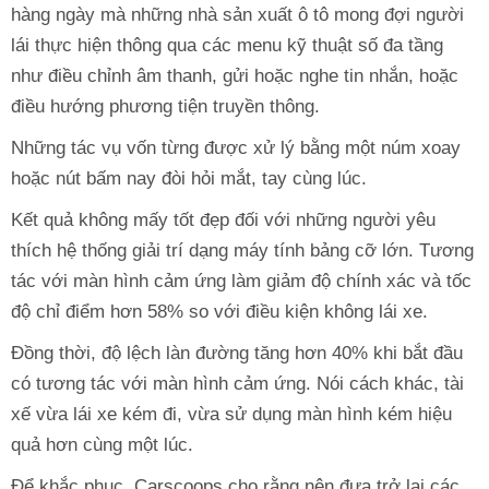
hàng ngày mà những nhà sản xuất ô tô mong đợi người
lái thực hiện thông qua các menu kỹ thuật số đa tầng
như điều chỉnh âm thanh, gửi hoặc nghe tin nhắn, hoặc
điều hướng phương tiện truyền thông.
Những tác vụ vốn từng được xử lý bằng một núm xoay
hoặc nút bấm nay đòi hỏi mắt, tay cùng lúc.
Kết quả không mấy tốt đẹp đối với những người yêu
thích hệ thống giải trí dạng máy tính bảng cỡ lớn. Tương
tác với màn hình cảm ứng làm giảm độ chính xác và tốc
độ chỉ điểm hơn 58% so với điều kiện không lái xe.
Đồng thời, độ lệch làn đường tăng hơn 40% khi bắt đầu
có tương tác với màn hình cảm ứng. Nói cách khác, tài
xế vừa lái xe kém đi, vừa sử dụng màn hình kém hiệu
quả hơn cùng một lúc.
Để khắc phục, Carscoops cho rằng nên đưa trở lại các