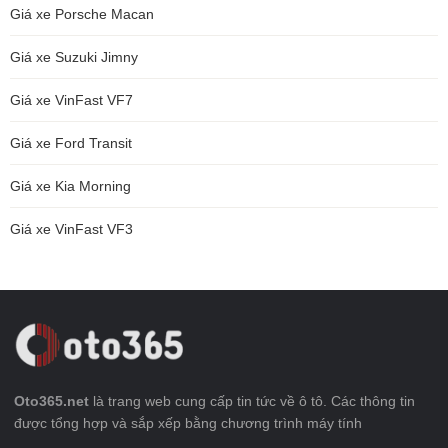
Giá xe Porsche Macan
Giá xe Suzuki Jimny
Giá xe VinFast VF7
Giá xe Ford Transit
Giá xe Kia Morning
Giá xe VinFast VF3
Oto365.net
là trang web cung cấp tin tức về ô tô. Các thông tin
được tổng hợp và sắp xếp bằng chương trình máy tính