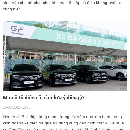
kính nào cho dễ phá, chi phí thay thế thấp, là điều không phải ai
cũng biết.
Mua ô tô điện cũ, cần lưu ý điều gì?
15/05/2026 13:21
Doanh số ô tô điện tăng mạnh trong vài năm qua kéo theo mảng
kinh doanh xe điện đã qua sử dụng cũng dần hình thành. Để mua
xe điện đã qua sử dụng, lưu ý quan trọng nhất là phải kiểm tra pin.