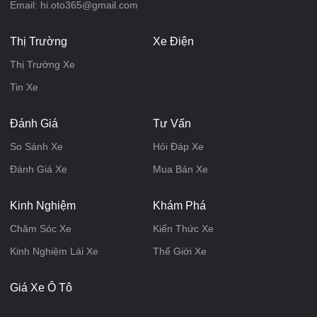
Email: hi.oto365@gmail.com
Thị Trường
Xe Điện
Thị Trường Xe
Tin Xe
Đánh Giá
Tư Vấn
So Sánh Xe
Hỏi Đáp Xe
Đánh Giá Xe
Mua Bán Xe
Kinh Nghiệm
Khám Phá
Chăm Sóc Xe
Kiến Thức Xe
Kinh Nghiệm Lái Xe
Thế Giới Xe
Giá Xe Ô Tô