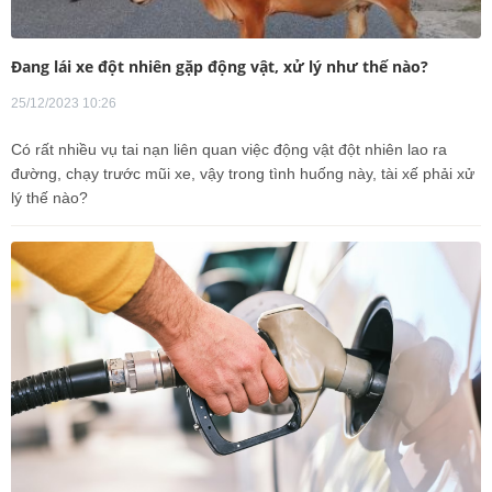
Đang lái xe đột nhiên gặp động vật, xử lý như thế nào?
25/12/2023 10:26
Có rất nhiều vụ tai nạn liên quan việc động vật đột nhiên lao ra
đường, chạy trước mũi xe, vậy trong tình huống này, tài xế phải xử
lý thế nào?