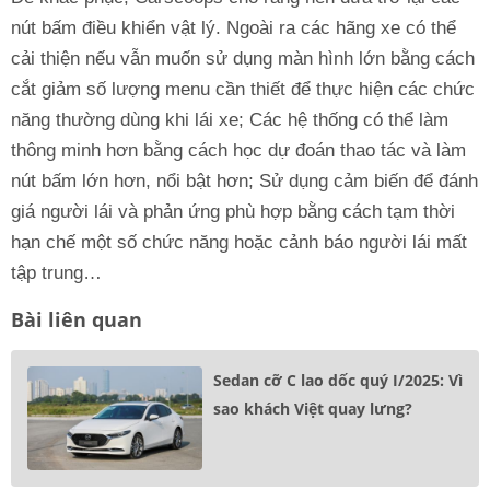
nút bấm điều khiển vật lý. Ngoài ra các hãng xe có thể
cải thiện nếu vẫn muốn sử dụng màn hình lớn bằng cách
cắt giảm số lượng menu cần thiết để thực hiện các chức
năng thường dùng khi lái xe; Các hệ thống có thể làm
thông minh hơn bằng cách học dự đoán thao tác và làm
nút bấm lớn hơn, nổi bật hơn; Sử dụng cảm biến để đánh
giá người lái và phản ứng phù hợp bằng cách tạm thời
hạn chế một số chức năng hoặc cảnh báo người lái mất
tập trung…
Bài liên quan
Sedan cỡ C lao dốc quý I/2025: Vì
sao khách Việt quay lưng?