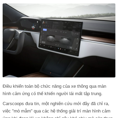
Điều khiển toàn bộ chức năng của xe thông qua màn
hình cảm ứng có thể khiến người lái mất tập trung.
Carscoops đưa tin, một nghiên cứu mới đây đã chỉ ra,
việc "mò mẫm" qua các hệ thống giải trí màn hình cảm