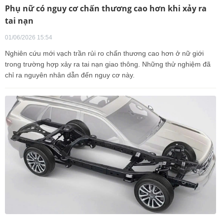
Phụ nữ có nguy cơ chấn thương cao hơn khi xảy ra
tai nạn
01/06/2026 15:54
Nghiên cứu mới vạch trần rủi ro chấn thương cao hơn ở nữ giới
trong trường hợp xảy ra tai nạn giao thông. Những thử nghiệm đã
chỉ ra nguyên nhân dẫn đến nguy cơ này.