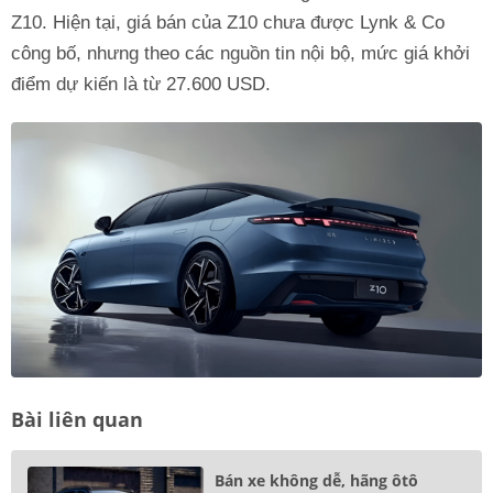
Z10. Hiện tại, giá bán của Z10 chưa được Lynk & Co
công bố, nhưng theo các nguồn tin nội bộ, mức giá khởi
điểm dự kiến là từ 27.600 USD.
Bài liên quan
Bán xe không dễ, hãng ôtô