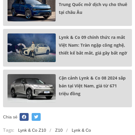
Trung Quốc mở dịch vụ cho thuê
tại châu Âu
Lynk & Co 09 chính thức ra mắt
Việt Nam: Tràn ngập công nghệ,
thiết kế bắt mắt, giá gây bất ngờ
Cận cảnh Lynk & Co 08 2024 sắp
bán tại Việt Nam, giá từ 671
triệu đồng
Chia sẻ
Tags:
Lynk & Co Z10
Z10
Lynk & Co