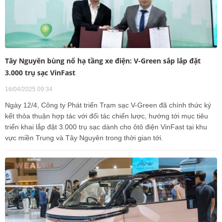
Tây Nguyên bùng nổ hạ tầng xe điện: V-Green sắp lắp đặt
3.000 trụ sạc VinFast
16/04/2025 09:34
Ngày 12/4, Công ty Phát triển Trạm sạc V-Green đã chính thức ký
kết thỏa thuận hợp tác với đối tác chiến lược, hướng tới mục tiêu
triển khai lắp đặt 3.000 trụ sạc dành cho ôtô điện VinFast tại khu
vực miền Trung và Tây Nguyên trong thời gian tới.