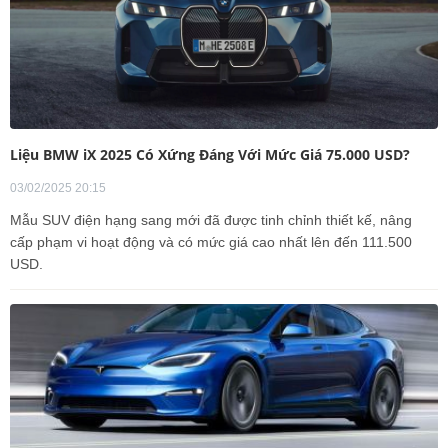
Liệu BMW iX 2025 Có Xứng Đáng Với Mức Giá 75.000 USD?
03/02/2025 20:15
Mẫu SUV điện hạng sang mới đã được tinh chỉnh thiết kế, nâng
cấp phạm vi hoạt động và có mức giá cao nhất lên đến 111.500
USD.