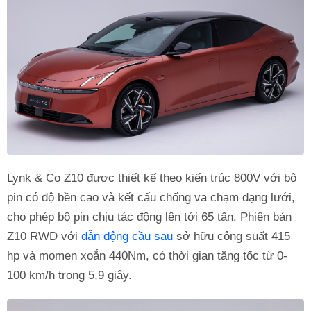
Lynk & Co Z10 được thiết kế theo kiến trúc 800V với bộ
pin có độ bền cao và kết cấu chống va chạm dạng lưới,
cho phép bộ pin chịu tác động lên tới 65 tấn. Phiên bản
Z10 RWD với
dẫn động cầu sau
sở hữu công suất 415
hp và momen xoắn 440Nm, có thời gian tăng tốc từ 0-
100 km/h trong 5,9 giây.