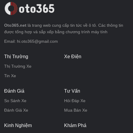
Oto365.net
là trang web cung cấp tin tức về ô tô. Các thông tin
được tổng hợp và sắp xếp bằng chương trình máy tính
Email: hi.oto365@gmail.com
Thị Trường
Xe Điện
Thị Trường Xe
Tin Xe
Đánh Giá
Tư Vấn
So Sánh Xe
Hỏi Đáp Xe
Đánh Giá Xe
Mua Bán Xe
Kinh Nghiệm
Khám Phá