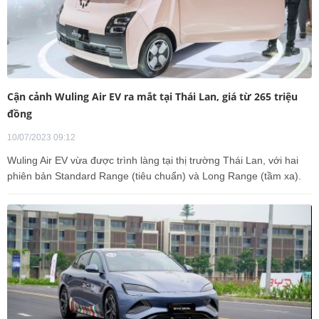
Cận cảnh Wuling Air EV ra mắt tại Thái Lan, giá từ 265 triệu
đồng
10/07/2023 09:12
Wuling Air EV vừa được trình làng tại thị trường Thái Lan, với hai
phiên bản Standard Range (tiêu chuẩn) và Long Range (tầm xa).