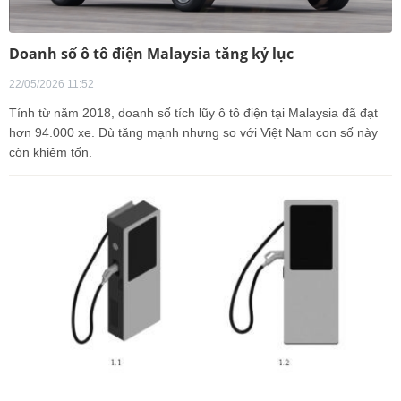
Doanh số ô tô điện Malaysia tăng kỷ lục
22/05/2026 11:52
Tính từ năm 2018, doanh số tích lũy ô tô điện tại Malaysia đã đạt
hơn 94.000 xe. Dù tăng mạnh nhưng so với Việt Nam con số này
còn khiêm tốn.