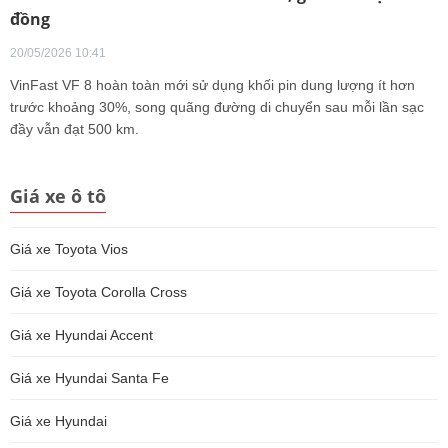
đồng
20/05/2026 10:41
VinFast VF 8 hoàn toàn mới sử dụng khối pin dung lượng ít hơn
trước khoảng 30%, song quãng đường di chuyển sau mỗi lần sạc
đầy vẫn đạt 500 km.
Giá xe ô tô
Giá xe Toyota Vios
Giá xe Toyota Corolla Cross
Giá xe Hyundai Accent
Giá xe Hyundai Santa Fe
Giá xe Hyundai