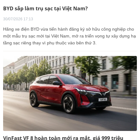
BYD sắp làm trụ sạc tại Việt Nam?
30/07/2026 17:13
Hãng xe điện BYD vừa tiến hành đăng ký sở hữu công nghiệp cho
một mẫu trụ sạc mới tại Việt Nam, mở ra triển vọng tự xây dựng hạ
tầng sạc riêng thay vì phụ thuộc vào bên thứ 3.
VinFast VF 8 hoàn toàn mới ra mắt, giá 999 triệu