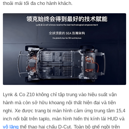
thoải mái tối đa cho hành khách.
Lynk & Co Z10 không chỉ tập trung vào hiệu suất vận
hành mà còn sở hữu khoang nội thất hiện đại và tiện
nghi. Xe được trang bị màn hình cảm ứng trung tâm 15,4
inch nổi bật trên taplo, màn hình hiển thị kính lái HUD và
vô lăng
thể thao hai chấu D-Cut. Toàn bộ ghế ngồi trên