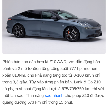
Phiên bản cao cấp hơn là Z10 AWD, với dẫn động bốn
bánh và 2 mô tơ điện tổng công suất 777 hp, momen
xoắn 810Nm, cho khả năng tăng tốc từ 0-100 km/h chỉ
trong 3,3 giây. Tùy vào từng phiên bản, Lynk & Co Z10
có phạm vi hoạt động lần lượt là 675/705/750 km chỉ với
một lần sạc. Tính năng
sạc nhanh
cho phép Z10 đi được
quãng đường 573 km chỉ trong 15 phút.