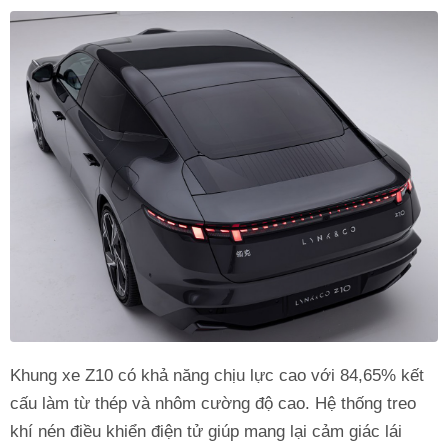
Khung xe Z10 có khả năng chịu lực cao với 84,65% kết
cấu làm từ thép và nhôm cường độ cao. Hệ thống treo
khí nén điều khiển điện tử giúp mang lại cảm giác lái