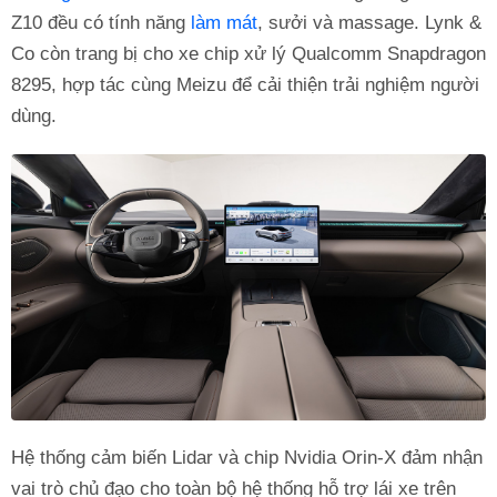
Z10 đều có tính năng
làm mát
, sưởi và massage. Lynk &
Co còn trang bị cho xe chip xử lý Qualcomm Snapdragon
8295, hợp tác cùng Meizu để cải thiện trải nghiệm người
dùng.
Hệ thống cảm biến Lidar và chip Nvidia Orin-X đảm nhận
vai trò chủ đạo cho toàn bộ hệ thống hỗ trợ lái xe trên