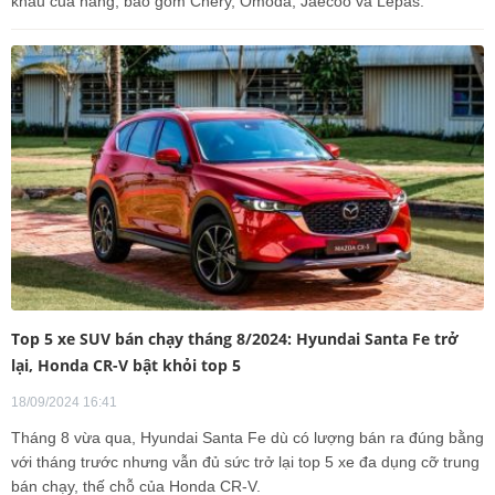
khẩu của hãng, bao gồm Chery, Omoda, Jaecoo và Lepas.
Top 5 xe SUV bán chạy tháng 8/2024: Hyundai Santa Fe trở
lại, Honda CR-V bật khỏi top 5
18/09/2024 16:41
Tháng 8 vừa qua, Hyundai Santa Fe dù có lượng bán ra đúng bằng
với tháng trước nhưng vẫn đủ sức trở lại top 5 xe đa dụng cỡ trung
bán chạy, thế chỗ của Honda CR-V.