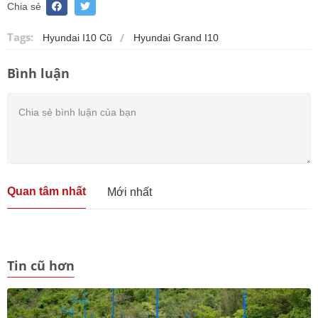
Chia sẻ
Tags:
Hyundai I10 Cũ
Hyundai Grand I10
Bình luận
Quan tâm nhất
Mới nhất
Tin cũ hơn