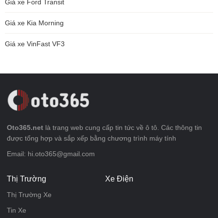
Giá xe Ford Transit
Giá xe Kia Morning
Giá xe VinFast VF3
Oto365.net
là trang web cung cấp tin tức về ô tô. Các thông tin
được tổng hợp và sắp xếp bằng chương trình máy tính
Email: hi.oto365@gmail.com
Thị Trường
Xe Điện
Thị Trường Xe
Tin Xe