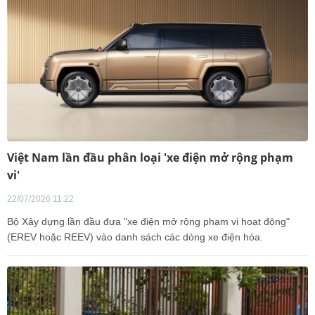
Việt Nam lần đầu phân loại 'xe điện mở rộng phạm
vi'
22/07/2026 11:22
Bộ Xây dựng lần đầu đưa "xe điện mở rộng phạm vi hoạt động"
(EREV hoặc REEV) vào danh sách các dòng xe điện hóa.