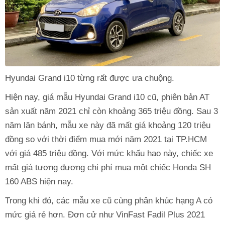
Hyundai Grand i10 từng rất được ưa chuộng.
Hiện nay, giá mẫu Hyundai Grand i10 cũ, phiên bản AT
sản xuất năm 2021 chỉ còn khoảng 365 triệu đồng. Sau 3
năm lăn bánh, mẫu xe này đã mất giá khoảng 120 triệu
đồng so với thời điểm mua mới năm 2021 tại TP.HCM
với giá 485 triệu đồng. Với mức khấu hao này, chiếc xe
mất giá tương đương chi phí mua một chiếc Honda SH
160 ABS hiện nay.
Trong khi đó, các mẫu xe cũ cùng phân khúc hạng A có
mức giá rẻ hơn. Đơn cử như VinFast Fadil Plus 2021