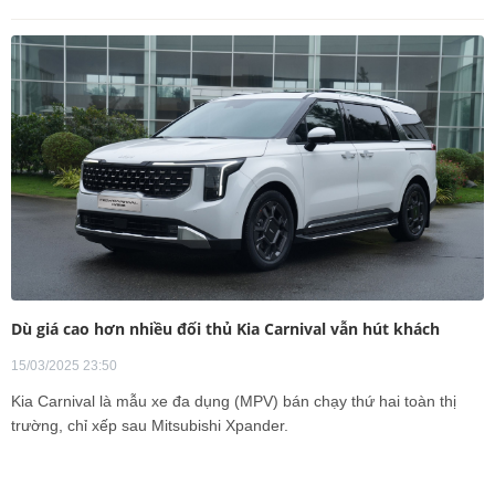
Dù giá cao hơn nhiều đối thủ Kia Carnival vẫn hút khách
15/03/2025 23:50
Kia Carnival là mẫu xe đa dụng (MPV) bán chạy thứ hai toàn thị
trường, chỉ xếp sau Mitsubishi Xpander.