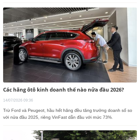
Các hãng ôtô kinh doanh thế nào nửa đầu 2026?
14/07/2026 09:36
Trừ Ford và Peugeot, hầu hết hãng đều tăng trưởng doanh số so
với nửa đầu 2025, riêng VinFast dẫn đầu với mức 73%.