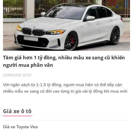
Tầm giá hơn 1 tỷ đồng, nhiều mẫu xe sang cũ khiến
người mua phân vân
22/06/2026 10:02
Với ngân sách từ 1-1,5 tỷ đồng, người mua hiện có thể tiếp cận
nhiều mẫu xe sang cũ đời cao từng trị giá vài tỷ đồng khi mua mới.
Giá xe ô tô
Giá xe Toyota Vios