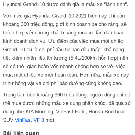
Hyundai Grand i10 được đánh giá là mẫu xe "lành tính".
Với mức giá Hyundai Grand i10 2021 hiện nay chỉ còn
khoảng 360 triệu đồng, giới kinh doanh xe cho rằng, sẽ
thích hợp với những khách hàng mua xe lần đầu hoặc
kinh doanh dịch vụ. Ưu điểm của việc mua một chiếc
Grand i10 cũ là chi phí đầu tư ban đầu thấp, khả năng
tiết kiệm nhiên liệu ấn tượng (5,4L/100km hỗn hợp) nên
sẽ có thời gian hoàn vốn nhanh chóng hơn so với việc
mua một chiếc xe mới hoàn toàn. Hơn nữa, mẫu xe này
ít hư hỏng vặt và chi phí bảo dưỡng cũng không cao.
Trong tầm tiền khoảng 360 triệu đồng, người dùng chỉ có
thể mua được những mẫu xe cùng phân khúc, đã qua sử
dụng như KIA Morning, VinFast Fadil, Honda Brio hoặc
SUV
VinFast VF 3
mới.
Bài liên quan