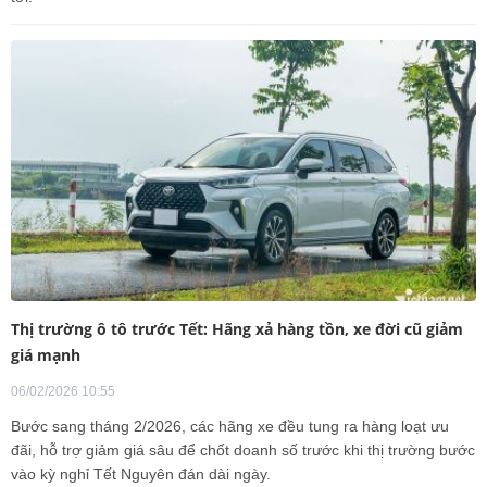
Thị trường ô tô trước Tết: Hãng xả hàng tồn, xe đời cũ giảm
giá mạnh
06/02/2026 10:55
Bước sang tháng 2/2026, các hãng xe đều tung ra hàng loạt ưu
đãi, hỗ trợ giảm giá sâu để chốt doanh số trước khi thị trường bước
vào kỳ nghỉ Tết Nguyên đán dài ngày.