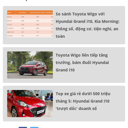
So sánh Toyota Wigo với
Hyundai Grand i10, Kia Morning:
thông số, động cơ, tiện nghi, an
toàn
Toyota Wigo liên tiếp tăng
trưởng, bám đuổi Hyundai
Grand i10
Top xe giá rẻ dưới 500 triệu
tháng 5: Hyundai Grand i10
'trượt dốc' doanh số