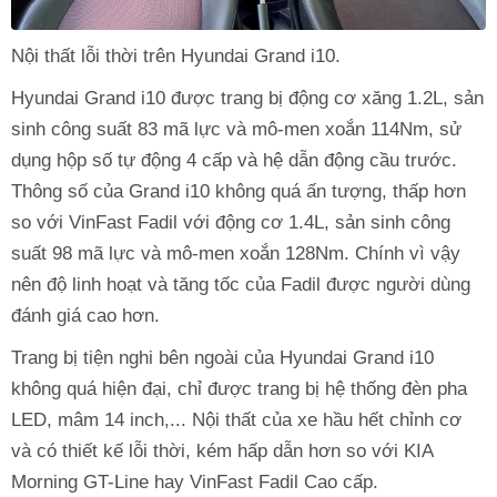
Nội thất lỗi thời trên Hyundai Grand i10.
Hyundai Grand i10 được trang bị động cơ xăng 1.2L, sản
sinh công suất 83 mã lực và mô-men xoắn 114Nm, sử
dụng hộp số tự động 4 cấp và hệ dẫn động cầu trước.
Thông số của Grand i10 không quá ấn tượng, thấp hơn
so với VinFast Fadil với động cơ 1.4L, sản sinh công
suất 98 mã lực và mô-men xoắn 128Nm. Chính vì vậy
nên độ linh hoạt và tăng tốc của Fadil được người dùng
đánh giá cao hơn.
Trang bị tiện nghi bên ngoài của Hyundai Grand i10
không quá hiện đại, chỉ được trang bị hệ thống đèn pha
LED, mâm 14 inch,... Nội thất của xe hầu hết chỉnh cơ
và có thiết kế lỗi thời, kém hấp dẫn hơn so với KIA
Morning GT-Line hay VinFast Fadil Cao cấp.