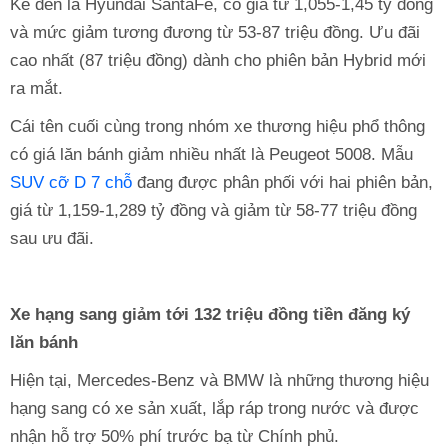
Kế đến là Hyundai SantaFe, có giá từ 1,055-1,45 tỷ đồng
và mức giảm tương đương từ 53-87 triệu đồng. Ưu đãi
cao nhất (87 triệu đồng) dành cho phiên bản Hybrid mới
ra mắt.
Cái tên cuối cùng trong nhóm xe thương hiệu phổ thông
có giá lăn bánh giảm nhiều nhất là Peugeot 5008. Mẫu
SUV cỡ D 7 chỗ
đang được phân phối với hai phiên bản,
giá từ 1,159-1,289 tỷ đồng và giảm từ 58-77 triệu đồng
sau ưu đãi.
Xe hạng sang giảm tới 132 triệu đồng tiền đăng ký
lăn bánh
Hiện tại, Mercedes-Benz và BMW là những thương hiệu
hạng sang có xe sản xuất, lắp ráp trong nước và được
nhận hỗ trợ 50% phí trước bạ từ Chính phủ.