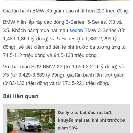
Giá lăn bánh BMW X5 giảm cao nhất hơn 220 triệu đồng.
BMW hiện lắp ráp các dòng 3-Series, 5-Series, X3 và
X5. Khách hàng mua hai mẫu
sedan
BMW 3-Series (từ
1,489-1,869 tỷ đồng) và 5-Series (từ 1,889-2,299 tỷ
đồng), sẽ tiết kiệm số tiền lệ phí trước bạ tương ứng từ
74,5-112 triệu đồng và 94,5-138 triệu đồng.
Với hai mẫu SUV BMW X3 (từ 1,659-2,219 tỷ đồng) và
X5 (từ 3,429-3,689 tỷ đồng), giá lăn bánh lần lượt giảm
từ 83-133 triệu đồng và từ 171,5-221 triệu đồng.
Bài liên quan
Đại lý ô tô bắt đầu rút bớt
khuyến mại sau khi phí trước bạ
giảm 50%