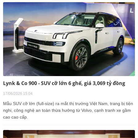
Lynk & Co 900 - SUV cỡ lớn 6 ghế, giá 3,069 tỷ đồng
17/06/2026 15:04
Mẫu SUV cỡ lớn (full-size) ra mắt thị trường Việt Nam, trang bị tiện
nghi, công nghệ an toàn thừa hưởng từ Volvo, cạnh tranh xe gầm
cao cao cấp.