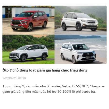
Ôtô 7 chỗ đồng loạt giảm giá hàng chục triệu đồng
14/03/2025 02:30
Trong tháng 3, các mẫu như Xpander, Veloz, BR-V, XL7, Stargazer
giảm giá bằng tiền mặt hoặc hỗ trợ 50-100% lệ phí trước bạ.