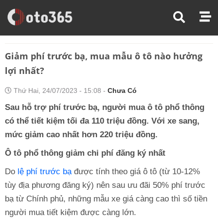
Trang Chủ
Thị Trường Xe
Giảm Phí Trước Bạ, Mua Mẫu Ô Tô Nào Hưởng Lợi Nhất?
Giảm phí trước bạ, mua mẫu ô tô nào hưởng
lợi nhất?
Thứ Hai, 24/07/2023 - 15:08 -
Chưa Có
Sau hỗ trợ phí trước bạ, người mua ô tô phổ thông
có thể tiết kiệm tối đa 110 triệu đồng. Với xe sang,
mức giảm cao nhất hơn 220 triệu đồng.
Ô tô phổ thông giảm chi phí đăng ký nhất
Do
lệ phí trước bạ
được tính theo giá ô tô (từ 10-12%
tùy địa phương đăng ký) nên sau ưu đãi 50% phí trước
bạ từ Chính phủ, những mẫu xe giá càng cao thì số tiền
người mua tiết kiệm được càng lớn.