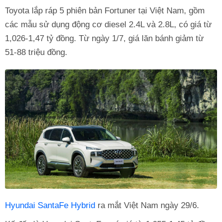
Toyota lắp ráp 5 phiên bản Fortuner tại Việt Nam, gồm
các mẫu sử dụng động cơ diesel 2.4L và 2.8L, có giá từ
1,026-1,47 tỷ đồng. Từ ngày 1/7, giá lăn bánh giảm từ
51-88 triệu đồng.
Hyundai SantaFe Hybrid
ra mắt Việt Nam ngày 29/6.