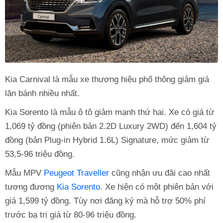
Kia Carnival là mẫu xe thương hiệu phổ thông giảm giá
lăn bánh nhiều nhất.
Kia Sorento là mẫu ô tô giảm mạnh thứ hai. Xe có giá từ
1,069 tỷ đồng (phiên bản 2.2D Luxury 2WD) đến 1,604 tỷ
đồng (bản Plug-in Hybrid 1.6L) Signature, mức giảm từ
53,5-96 triệu đồng.
Mẫu MPV
Peugeot Traveller
cũng nhận ưu đãi cao nhất
tương đương
Kia Sorento
. Xe hiện có một phiên bản với
giá 1,599 tỷ đồng. Tùy nơi đăng ký mà hỗ trợ 50% phí
trước bạ trị giá từ 80-96 triệu đồng.