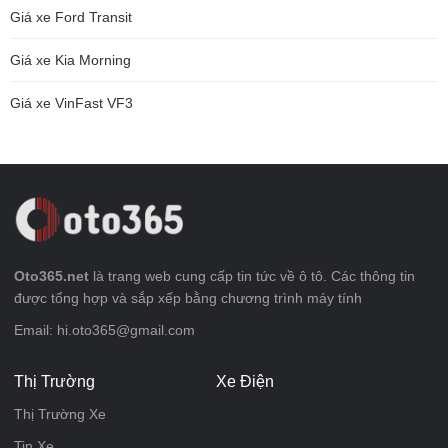
Giá xe Ford Transit
Giá xe Kia Morning
Giá xe VinFast VF3
Oto365.net
là trang web cung cấp tin tức về ô tô. Các thông tin
được tổng hợp và sắp xếp bằng chương trình máy tính
Email: hi.oto365@gmail.com
Thị Trường
Xe Điện
Thị Trường Xe
Tin Xe