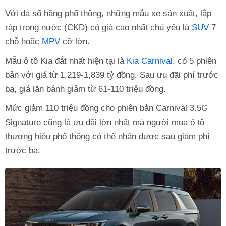
Với đa số hãng phổ thông, những mẫu xe sản xuất, lắp
ráp trong nước (CKD) có giá cao nhất chủ yếu là
SUV
7
chỗ hoặc
MPV
cỡ lớn.
Mẫu ô tô Kia đắt nhất hiện tại là
Kia Carnival
, có 5 phiên
bản với giá từ 1,219-1,839 tỷ đồng. Sau ưu đãi phí trước
bạ, giá lăn bánh giảm từ 61-110 triệu đồng.
Mức giảm 110 triệu đồng cho phiên bản Carnival 3.5G
Signature cũng là ưu đãi lớn nhất mà người mua ô tô
thương hiệu phổ thông có thể nhận được sau giảm phí
trước bạ.