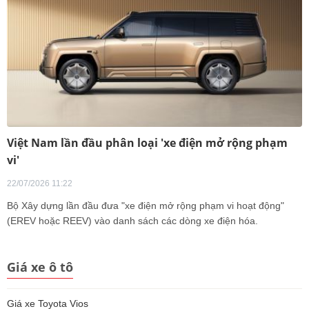
Việt Nam lần đầu phân loại 'xe điện mở rộng phạm
vi'
22/07/2026 11:22
Bộ Xây dựng lần đầu đưa "xe điện mở rộng phạm vi hoạt động"
(EREV hoặc REEV) vào danh sách các dòng xe điện hóa.
Giá xe ô tô
Giá xe Toyota Vios