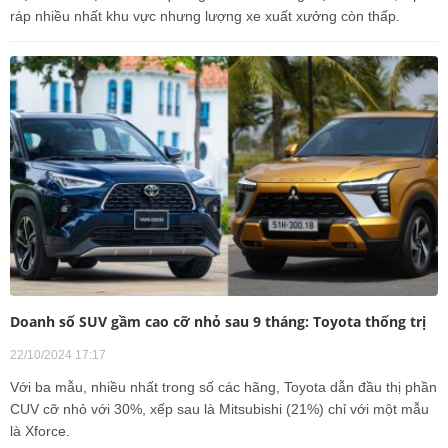
ráp nhiều nhất khu vực nhưng lượng xe xuất xưởng còn thấp.
Doanh số SUV gầm cao cỡ nhỏ sau 9 tháng: Toyota thống trị
22/10/2024 17:17
Với ba mẫu, nhiều nhất trong số các hãng, Toyota dẫn đầu thị phần
CUV cỡ nhỏ với 30%, xếp sau là Mitsubishi (21%) chỉ với một mẫu
là Xforce.