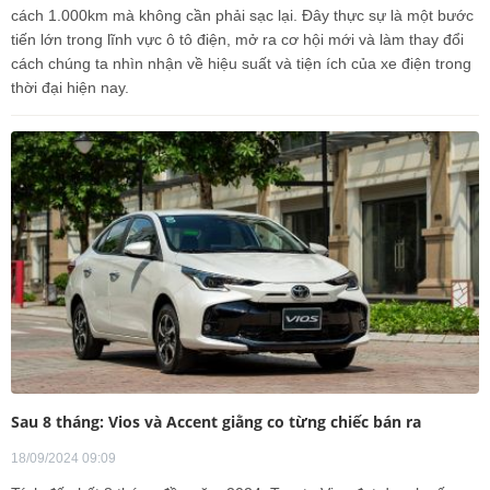
cách 1.000km mà không cần phải sạc lại. Đây thực sự là một bước
tiến lớn trong lĩnh vực ô tô điện, mở ra cơ hội mới và làm thay đổi
cách chúng ta nhìn nhận về hiệu suất và tiện ích của xe điện trong
thời đại hiện nay.
Sau 8 tháng: Vios và Accent giằng co từng chiếc bán ra
18/09/2024 09:09