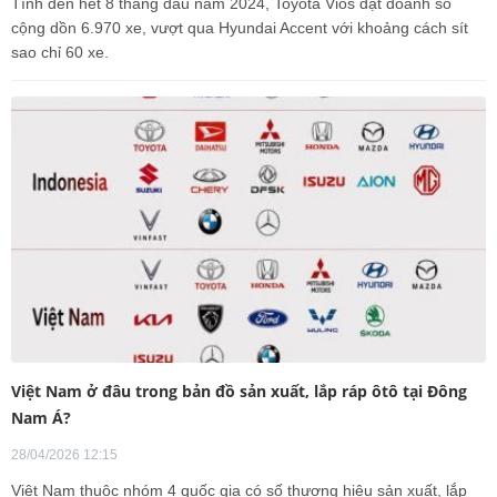
Tính đến hết 8 tháng đầu năm 2024, Toyota Vios đạt doanh số
cộng dồn 6.970 xe, vượt qua Hyundai Accent với khoảng cách sít
sao chỉ 60 xe.
Việt Nam ở đâu trong bản đồ sản xuất, lắp ráp ôtô tại Đông
Nam Á?
28/04/2026 12:15
Việt Nam thuộc nhóm 4 quốc gia có số thương hiệu sản xuất, lắp