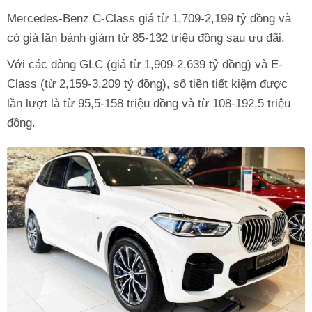
Mercedes-Benz C-Class giá từ 1,709-2,199 tỷ đồng và
có giá lăn bánh giảm từ 85-132 triệu đồng sau ưu đãi.
Với các dòng GLC (giá từ 1,909-2,639 tỷ đồng) và E-
Class (từ 2,159-3,209 tỷ đồng), số tiền tiết kiệm được
lần lượt là từ 95,5-158 triệu đồng và từ 108-192,5 triệu
đồng.