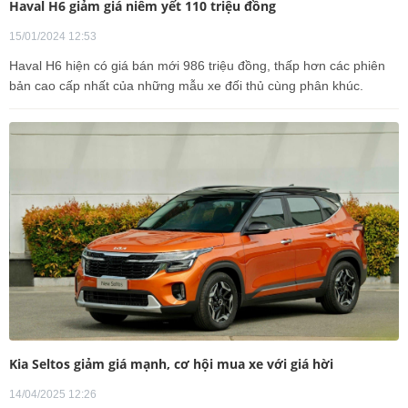
Haval H6 giảm giá niêm yết 110 triệu đồng
15/01/2024 12:53
Haval H6 hiện có giá bán mới 986 triệu đồng, thấp hơn các phiên
bản cao cấp nhất của những mẫu xe đối thủ cùng phân khúc.
Kia Seltos giảm giá mạnh, cơ hội mua xe với giá hời
14/04/2025 12:26