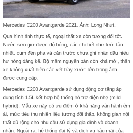
Mercedes C200 Avantgarde 2021. Ảnh: Long Nhựt.
Qua hình ảnh thực tế, ngoại thất xe còn tương đối tốt.
Nước sơn giữ được độ bóng, các chi tiết như lưới tản
nhiệt, cụm đèn pha và cản trước chưa ghi nhận dấu hiệu
hư hỏng đáng kể. Bộ mâm nguyên bản còn khá mới, thân
xe không xuất hiện các vết trầy xước lớn trong ảnh
được cung cấp.
Mercedes C200 Avantgarde sử dụng động cơ tăng áp
dung tích 1.5L kết hợp hệ thống hỗ trợ điện nhẹ (mild-
hybrid). Mẫu xe này có ưu điểm ở khả năng vận hành êm
ái, mức tiêu thụ nhiên liệu tương đối thấp, không gian nội
thất đủ rộng cho nhu cầu sử dụng gia đình và doanh
nhân. Ngoài ra, hệ thống đại lý và dịch vụ hậu mãi của