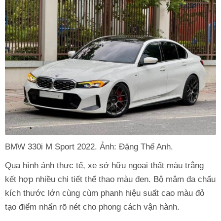
BMW 330i M Sport 2022. Ảnh: Đặng Thế Anh.
Qua hình ảnh thực tế, xe sở hữu ngoại thất màu trắng
kết hợp nhiều chi tiết thể thao màu đen. Bộ mâm đa chấu
kích thước lớn cùng cùm phanh hiệu suất cao màu đỏ
tạo điểm nhấn rõ nét cho phong cách vận hành.