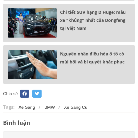
Chi tiết SUV hạng D Huge: mẫu
xe "khủng" nhất của Dongfeng
tại Việt Nam
Nguyên nhân điều hòa ô tô có
mùi hôi và bí quyết khắc phục
Chia sẻ
Tags:
Xe Sang
BMW
Xe Sang Cũ
Bình luận