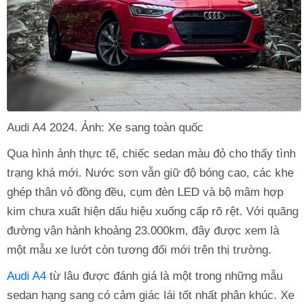
Audi A4 2024. Ảnh: Xe sang toàn quốc
Qua hình ảnh thực tế, chiếc sedan màu đỏ cho thấy tình
trạng khá mới. Nước sơn vẫn giữ độ bóng cao, các khe
ghép thân vỏ đồng đều, cụm đèn LED và bộ mâm hợp
kim chưa xuất hiện dấu hiệu xuống cấp rõ rệt. Với quãng
đường vận hành khoảng 23.000km, đây được xem là
một mẫu xe lướt còn tương đối mới trên thị trường.
Audi A4
từ lâu được đánh giá là một trong những mẫu
sedan hạng sang có cảm giác lái tốt nhất phân khúc. Xe