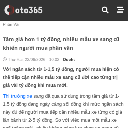
Trang Chủ
Thị Trường Xe
Tầm Giá Hơn 1 Tỷ Đồng, Nhiều Mẫu Xe Sang Cũ Khiến Người Mua
Phân Vân
Tầm giá hơn 1 tỷ đồng, nhiều mẫu xe sang cũ
khiến người mua phân vân
Thứ Hai, 22/06/2026 - 10:02 -
Ducht
Với ngân sách từ 1-1,5 tỷ đồng, người mua hiện có
thể tiếp cận nhiều mẫu xe sang cũ đời cao từng trị
giá vài tỷ đồng khi mua mới.
Thị trường xe
sang đã qua sử dụng trong tầm giá từ 1-
1,5 tỷ đồng đang ngày càng sôi động khi mức ngân sách
này đủ để người mua tiếp cận nhiều mẫu xe từng có giá
lăn bánh từ 2-5 tỷ đồng. So với việc mua một mẫu xe