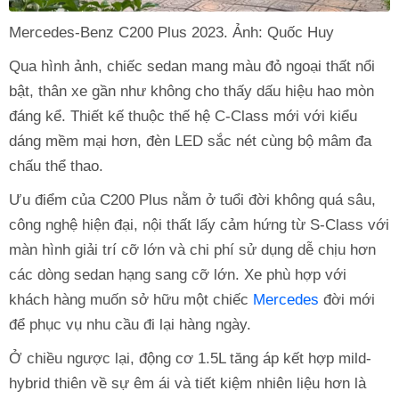
Mercedes-Benz C200 Plus 2023. Ảnh: Quốc Huy
Qua hình ảnh, chiếc sedan mang màu đỏ ngoại thất nổi
bật, thân xe gần như không cho thấy dấu hiệu hao mòn
đáng kể. Thiết kế thuộc thế hệ C-Class mới với kiểu
dáng mềm mại hơn, đèn LED sắc nét cùng bộ mâm đa
chấu thể thao.
Ưu điểm của C200 Plus nằm ở tuổi đời không quá sâu,
công nghệ hiện đại, nội thất lấy cảm hứng từ S-Class với
màn hình giải trí cỡ lớn và chi phí sử dụng dễ chịu hơn
các dòng sedan hạng sang cỡ lớn. Xe phù hợp với
khách hàng muốn sở hữu một chiếc
Mercedes
đời mới
để phục vụ nhu cầu đi lại hàng ngày.
Ở chiều ngược lại, động cơ 1.5L tăng áp kết hợp mild-
hybrid thiên về sự êm ái và tiết kiệm nhiên liệu hơn là