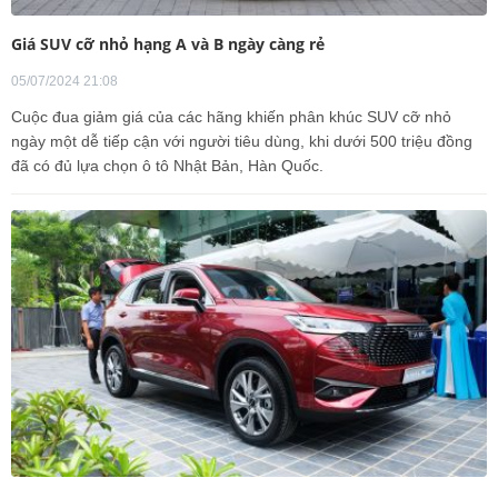
Giá SUV cỡ nhỏ hạng A và B ngày càng rẻ
05/07/2024 21:08
Cuộc đua giảm giá của các hãng khiến phân khúc SUV cỡ nhỏ
ngày một dễ tiếp cận với người tiêu dùng, khi dưới 500 triệu đồng
đã có đủ lựa chọn ô tô Nhật Bản, Hàn Quốc.