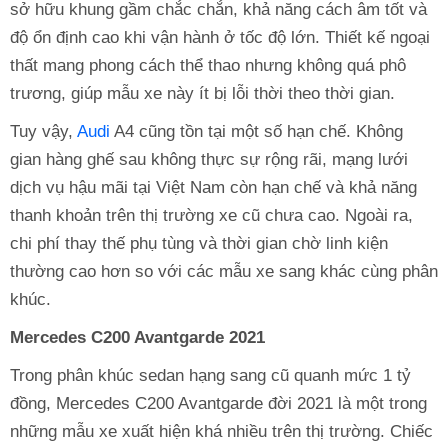
sở hữu khung gầm chắc chắn, khả năng cách âm tốt và
độ ổn định cao khi vận hành ở tốc độ lớn. Thiết kế ngoại
thất mang phong cách thể thao nhưng không quá phô
trương, giúp mẫu xe này ít bị lỗi thời theo thời gian.
Tuy vậy,
Audi
A4 cũng tồn tại một số hạn chế. Không
gian hàng ghế sau không thực sự rộng rãi, mạng lưới
dịch vụ hậu mãi tại Việt Nam còn hạn chế và khả năng
thanh khoản trên thị trường xe cũ chưa cao. Ngoài ra,
chi phí thay thế phụ tùng và thời gian chờ linh kiện
thường cao hơn so với các mẫu xe sang khác cùng phân
khúc.
Mercedes C200 Avantgarde 2021
Trong phân khúc sedan hạng sang cũ quanh mức 1 tỷ
đồng, Mercedes C200 Avantgarde đời 2021 là một trong
những mẫu xe xuất hiện khá nhiều trên thị trường. Chiếc