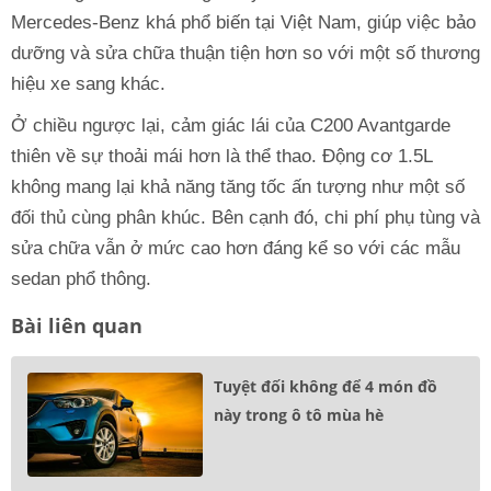
Mercedes-Benz khá phổ biến tại Việt Nam, giúp việc bảo
dưỡng và sửa chữa thuận tiện hơn so với một số thương
hiệu xe sang khác.
Ở chiều ngược lại, cảm giác lái của C200 Avantgarde
thiên về sự thoải mái hơn là thể thao. Động cơ 1.5L
không mang lại khả năng tăng tốc ấn tượng như một số
đối thủ cùng phân khúc. Bên cạnh đó, chi phí phụ tùng và
sửa chữa vẫn ở mức cao hơn đáng kể so với các mẫu
sedan phổ thông.
Bài liên quan
Tuyệt đối không để 4 món đồ
này trong ô tô mùa hè