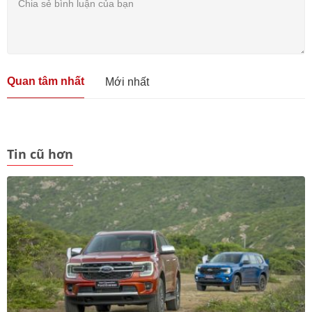
Quan tâm nhất
Mới nhất
Tin cũ hơn