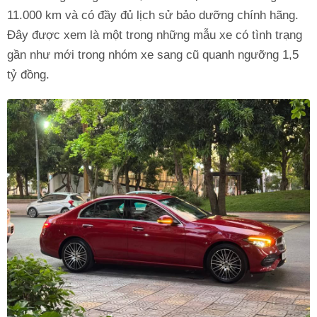
11.000 km và có đầy đủ lịch sử bảo dưỡng chính hãng.
Đây được xem là một trong những mẫu xe có tình trạng
gần như mới trong nhóm xe sang cũ quanh ngưỡng 1,5
tỷ đồng.