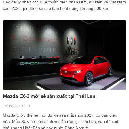
Các đại lý nhận cọc CLA thuần điện nhập Đức, dự kiến về Việt Nam
cuối 2026, pin theo xe cho tầm hoạt động khoảng 500 km.
Mazda CX-3 mới sẽ sản xuất tại Thái Lan
15/05/2026 12:31
Mazda CX-3 thế hệ mới dự kiến ra mắt năm 2027, có bản điện
hóa. Mẫu SUV cỡ nhỏ sẽ được lắp ráp tại Thái Lan, sau đó xuất
khẩu sang Nhật Bản và các nước Đông Nam Á.