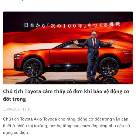
Chủ tịch Toyota cảm thấy cô đơn khi bảo vệ động cơ
đốt trong
11/06/2026 11:10
Chủ tịch Toyota Akio Toyoda cho rằng, động cơ đốt trong vẫn cần
thiết ở nhiều thị trường, nơi hạ tầng sạc chưa đáp ứng nhu cầu sử
dụng xe điện.