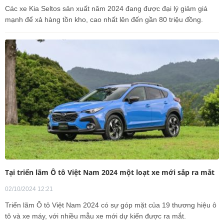
Các xe Kia Seltos sản xuất năm 2024 đang được đại lý giảm giá
mạnh để xả hàng tồn kho, cao nhất lên đến gần 80 triệu đồng.
Tại triển lãm Ô tô Việt Nam 2024 một loạt xe mới sắp ra mắt
02/10/2024 12:21
Triển lãm Ô tô Việt Nam 2024 có sự góp mặt của 19 thương hiệu ô
tô và xe máy, với nhiều mẫu xe mới dự kiến được ra mắt.