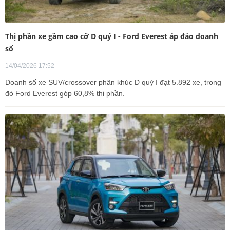
Thị phần xe gầm cao cỡ D quý I - Ford Everest áp đảo doanh
số
14/04/2026 17:52
Doanh số xe SUV/crossover phân khúc D quý I đạt 5.892 xe, trong
đó Ford Everest góp 60,8% thị phần.