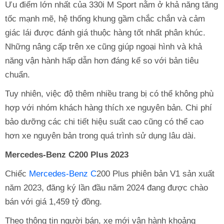
Ưu điểm lớn nhất của 330i M Sport nằm ở khả năng tăng
tốc mạnh mẽ, hệ thống khung gầm chắc chắn và cảm
giác lái được đánh giá thuộc hàng tốt nhất phân khúc.
Những nâng cấp trên xe cũng giúp ngoại hình và khả
năng vận hành hấp dẫn hơn đáng kể so với bản tiêu
chuẩn.
Tuy nhiên, việc độ thêm nhiều trang bị có thể không phù
hợp với nhóm khách hàng thích xe nguyên bản. Chi phí
bảo dưỡng các chi tiết hiệu suất cao cũng có thể cao
hơn xe nguyên bản trong quá trình sử dụng lâu dài.
Mercedes-Benz C200 Plus 2023
Chiếc
Mercedes-Benz C
200 Plus phiên bản V1 sản xuất
năm 2023, đăng ký lần đầu năm 2024 đang được chào
bán với giá 1,459 tỷ đồng.
Theo thông tin người bán, xe mới vận hành khoảng