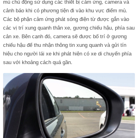
mù chủ động sử dụng các thiết bị cảm ứng, camera và
cảnh báo khi có phương tiện đi vào khu vực điểm mù.
Các bộ phận cảm ứng phát sóng điện từ được gắn vào
các vị trí xung quanh thân xe, gương chiếu hậu, phía sau
cản xe. Bên cạnh đó, camera sẽ được bố trí ở gương
chiếu hậu để thu nhận thông tin xung quanh và gửi tín
hiệu cho người lái xe khi phát hiện có xe di chuyển phía
sau với khoảng cách quá gần.