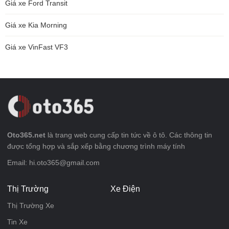
Giá xe Ford Transit
Giá xe Kia Morning
Giá xe VinFast VF3
Oto365.net
là trang web cung cấp tin tức về ô tô. Các thông tin
được tổng hợp và sắp xếp bằng chương trình máy tính
Email: hi.oto365@gmail.com
Thị Trường
Xe Điện
Thị Trường Xe
Tin Xe