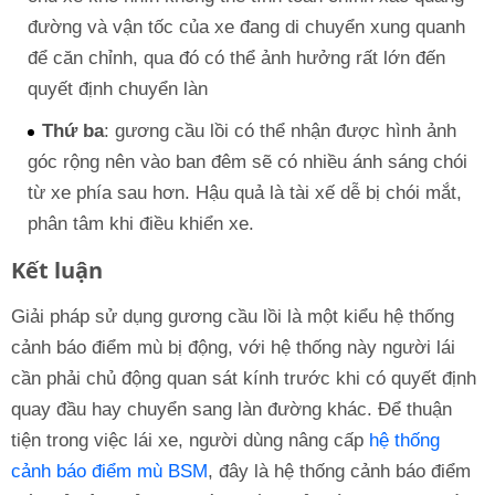
đường và vận tốc của xe đang di chuyển xung quanh
để căn chỉnh, qua đó có thể ảnh hưởng rất lớn đến
quyết định chuyển làn
Thứ ba
: gương cầu lồi có thể nhận được hình ảnh
góc rộng nên vào ban đêm sẽ có nhiều ánh sáng chói
từ xe phía sau hơn. Hậu quả là tài xế dễ bị chói mắt,
phân tâm khi điều khiển xe.
Kết luận
Giải pháp sử dụng gương cầu lồi là một kiểu hệ thống
cảnh báo điểm mù bị động, với hệ thống này người lái
cần phải chủ động quan sát kính trước khi có quyết định
quay đầu hay chuyển sang làn đường khác. Để thuận
tiện trong việc lái xe, người dùng nâng cấp
hệ thống
cảnh báo điểm mù BSM
, đây là hệ thống cảnh báo điểm