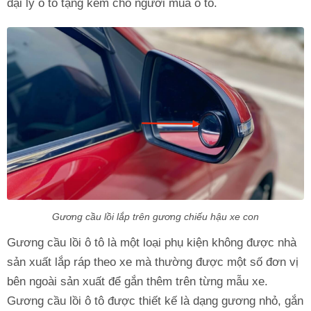
đại lý ô tô tặng kèm cho người mua ô tô.
Gương cầu lồi lắp trên gương chiếu hậu xe con
Gương cầu lồi ô tô là một loại phụ kiện không được nhà
sản xuất lắp ráp theo xe mà thường được một số đơn vị
bên ngoài sản xuất để gắn thêm trên từng mẫu xe.
Gương cầu lồi ô tô được thiết kế là dạng gương nhỏ, gắn