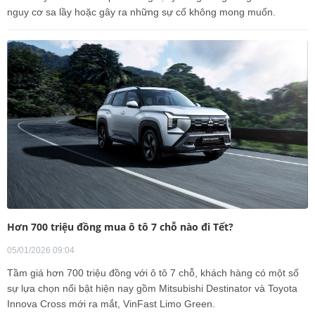
nguy cơ sa lầy hoặc gây ra những sự cố không mong muốn.
Hơn 700 triệu đồng mua ô tô 7 chỗ nào đi Tết?
05/01/2026 09:04
Tầm giá hơn 700 triệu đồng với ô tô 7 chỗ, khách hàng có một số
sự lựa chọn nổi bật hiện nay gồm Mitsubishi Destinator và Toyota
Innova Cross mới ra mắt, VinFast Limo Green.