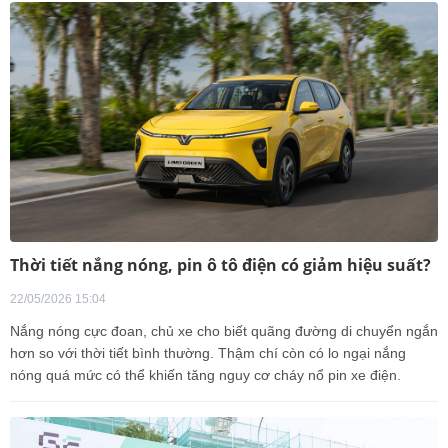
Thời tiết nắng nóng, pin ô tô điện có giảm hiệu suất?
22/05/2026 15:04
Nắng nóng cực đoan, chủ xe cho biết quãng đường di chuyển ngắn
hơn so với thời tiết bình thường. Thậm chí còn có lo ngại nắng
nóng quá mức có thể khiến tăng nguy cơ cháy nổ pin xe điện.