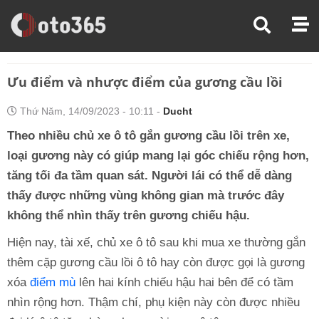
Trang Chủ
Kinh Nghiệm Lái Xe
Ưu Điểm Và Nhược Điểm Của Gương Cầu Lồi
Ưu điểm và nhược điểm của gương cầu lồi
Thứ Năm, 14/09/2023 - 10:11 -
Ducht
Theo nhiều chủ xe ô tô gắn gương cầu lồi trên xe,
loại gương này có giúp mang lại góc chiếu rộng hơn,
tăng tối đa tầm quan sát. Người lái có thể dễ dàng
thấy được những vùng không gian mà trước đây
không thể nhìn thấy trên gương chiếu hậu.
Hiện nay, tài xế, chủ xe ô tô sau khi mua xe thường gắn
thêm cặp gương cầu lồi ô tô hay còn được gọi là gương
xóa
điểm mù
lên hai kính chiếu hậu hai bên để có tầm
nhìn rộng hơn. Thậm chí, phụ kiện này còn được nhiều