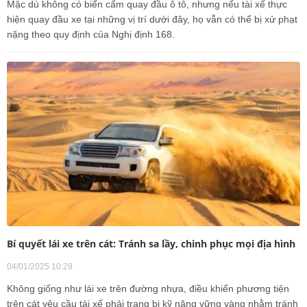
Mặc dù không có biển cấm quay đầu ô tô, nhưng nếu tài xế thực
hiện quay đầu xe tại những vị trí dưới đây, họ vẫn có thể bị xử phạt
nặng theo quy định của Nghị định 168.
Bí quyết lái xe trên cát: Tránh sa lầy, chinh phục mọi địa hình
04/01/2025 10:29
Không giống như lái xe trên đường nhựa, điều khiển phương tiện
trên cát yêu cầu tài xế phải trang bị kỹ năng vững vàng nhằm tránh