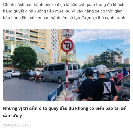
Chính sách bảo hành pin xe điện là tiêu chí quan trọng để khách
hàng quyết định xuống tiền mua xe. Vì vậy hãng xe có thời gian
bảo hành lâu, số km bảo hành lớn sẽ tạo được lợi thế cạnh tranh.
Những vị trí cấm ô tô quay đầu dù không có biển báo tài xế
cần lưu ý
25/03/2025 21:05