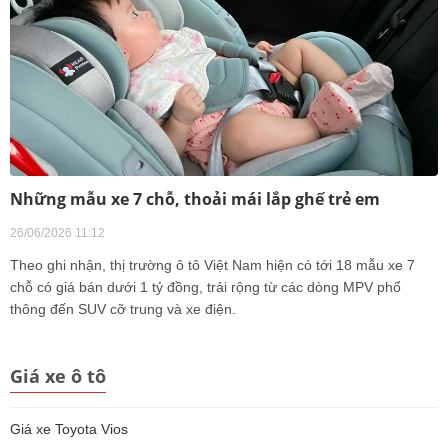
Những mẫu xe 7 chỗ, thoải mái lắp ghế trẻ em
26/06/2026 11:12
Theo ghi nhận, thị trường ô tô Việt Nam hiện có tới 18 mẫu xe 7
chỗ có giá bán dưới 1 tỷ đồng, trải rộng từ các dòng MPV phổ
thông đến SUV cỡ trung và xe điện.
Giá xe ô tô
Giá xe Toyota Vios