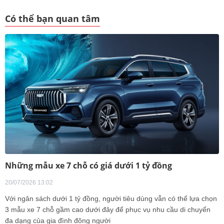
Có thể bạn quan tâm
Những mẫu xe 7 chỗ có giá dưới 1 tỷ đồng
20/07/2026 13:02
Với ngân sách dưới 1 tỷ đồng, người tiêu dùng vẫn có thể lựa chọn
3 mẫu xe 7 chỗ gầm cao dưới đây để phục vụ nhu cầu di chuyển
đa dạng của gia đình đông người