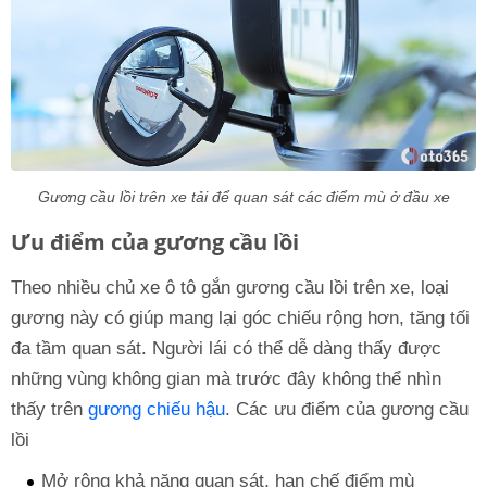
Gương cầu lồi trên xe tải để quan sát các điểm mù ở đầu xe
Ưu điểm của gương cầu lồi
Theo nhiều chủ xe ô tô gắn gương cầu lồi trên xe, loại
gương này có giúp mang lại góc chiếu rộng hơn, tăng tối
đa tầm quan sát. Người lái có thể dễ dàng thấy được
những vùng không gian mà trước đây không thể nhìn
thấy trên
gương chiếu hậu
. Các ưu điểm của gương cầu
lồi
Mở rộng khả năng quan sát, hạn chế điểm mù