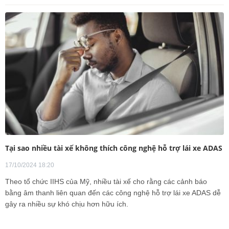
Tại sao nhiều tài xế không thích công nghệ hỗ trợ lái xe ADAS
17/10/2024 18:20
Theo tổ chức IIHS của Mỹ, nhiều tài xế cho rằng các cảnh báo
bằng âm thanh liên quan đến các công nghệ hỗ trợ lái xe ADAS dễ
gây ra nhiều sự khó chịu hơn hữu ích.