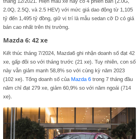
tháng 12/2021. Hiện mẫu xe này có 4 phiên bản (2.0G,
2.0Q, 2.5Q, và 2.5 HEV) với mức giá dao động từ 1,105
tỷ đến 1,495 tỷ đồng, giữ vị trí là mẫu sedan cỡ D có giá
bán cao nhất trên thị trường.
Mazda 6: 42 xe
Kết thúc tháng 7/2024, Mazda6 ghi nhận doanh số đạt 42
xe, gấp đôi so với tháng trước (21 xe). Tuy nhiên, con số
này vẫn giảm mạnh 58,8% so với cùng kỳ năm 2023
(102 xe). Tổng doanh số của
Mazda 6
trong 7 tháng đầu
năm chỉ đạt 279 xe, giảm 60,9% so với năm ngoái (714
xe).