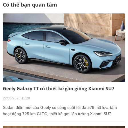
Có thể bạn quan tâm
Geely Galaxy TT có thiết kế gần giống Xiaomi SU7
22/06/2026 11:28
Sedan điện mới của Geely có công suất tối đa 578 mã lực, tầm
hoạt động 725 km CLTC, thiết kế gợi liên tưởng Xiaomi SU7.