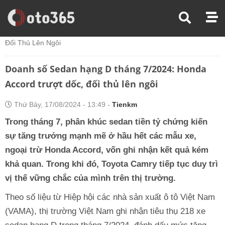
Trang Chủ
Thị Trường Xe
Doanh Số Sedan Hạng D Tháng 7/2024: Honda Accord Trượt Dốc,
Đối Thủ Lên Ngôi
Doanh số Sedan hạng D tháng 7/2024: Honda
Accord trượt dốc, đối thủ lên ngôi
Thứ Bảy, 17/08/2024 - 13:49 -
Tienkm
Trong tháng 7, phân khúc sedan tiền tỷ chứng kiến
sự tăng trưởng mạnh mẽ ở hầu hết các mẫu xe,
ngoại trừ Honda Accord, vốn ghi nhận kết quả kém
khả quan. Trong khi đó, Toyota Camry tiếp tục duy trì
vị thế vững chắc của mình trên thị trường.
Theo số liệu từ Hiệp hội các nhà sản xuất ô tô Việt Nam
(VAMA), thị trường Việt Nam ghi nhận tiêu thụ 218 xe