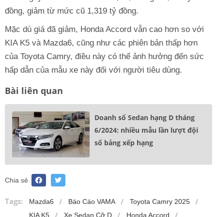
đồng, giảm từ mức cũ 1,319 tỷ đồng.
Mặc dù giá đã giảm, Honda Accord vẫn cao hơn so với
KIA K5 và Mazda6, cũng như các phiên bản thấp hơn
của Toyota Camry, điều này có thể ảnh hưởng đến sức
hấp dẫn của mẫu xe này đối với người tiêu dùng.
Bài liên quan
Doanh số Sedan hạng D tháng
6/2024: nhiều mẫu lần lượt đội
sổ bảng xếp hạng
Chia sẻ
Tags:
Mazda6
Báo Cáo VAMA
Toyota Camry 2025
KIA K5
Xe Sedan Cỡ D
Honda Accord