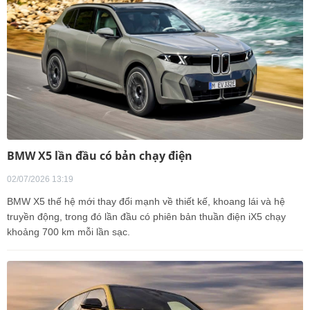
BMW X5 lần đầu có bản chạy điện
02/07/2026 13:19
BMW X5 thế hệ mới thay đổi mạnh về thiết kế, khoang lái và hệ
truyền động, trong đó lần đầu có phiên bản thuần điện iX5 chạy
khoảng 700 km mỗi lần sạc.