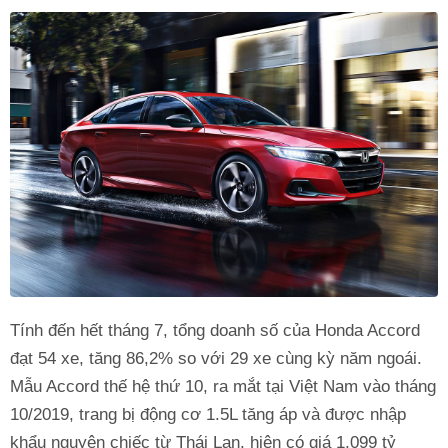
Tính đến hết tháng 7, tổng doanh số của Honda Accord
đạt 54 xe, tăng 86,2% so với 29 xe cùng kỳ năm ngoái.
Mẫu Accord thế hệ thứ 10, ra mắt tại Việt Nam vào tháng
10/2019, trang bị động cơ 1.5L tăng áp và được nhập
khẩu nguyên chiếc từ Thái Lan, hiện có giá 1,099 tỷ