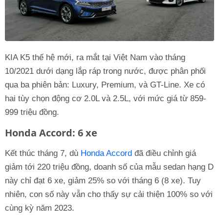
KIA K5 thế hệ mới, ra mắt tại Việt Nam vào tháng
10/2021 dưới dạng lắp ráp trong nước, được phân phối
qua ba phiên bản: Luxury, Premium, và GT-Line. Xe có
hai tùy chọn động cơ 2.0L và 2.5L, với mức giá từ 859-
999 triệu đồng.
Honda Accord: 6 xe
Kết thúc tháng 7, dù
Honda Accord
đã điều chỉnh giá
giảm tới 220 triệu đồng, doanh số của mẫu sedan hạng D
này chỉ đạt 6 xe, giảm 25% so với tháng 6 (8 xe). Tuy
nhiên, con số này vẫn cho thấy sự cải thiện 100% so với
cùng kỳ năm 2023.