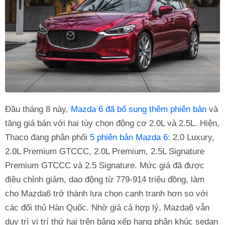
Đầu tháng 8 này,
Mazda 6 đã bổ sung thêm phiên bản
và
tăng giá bán với hai tùy chọn động cơ 2.0L và 2.5L. Hiện,
Thaco đang phân phối
5 phiên bản Mazda 6
: 2.0 Luxury,
2.0L Premium GTCCC, 2.0L Premium, 2.5L Signature
Premium GTCCC và 2.5 Signature. Mức giá đã được
điều chỉnh giảm, dao động từ 779-914 triệu đồng, làm
cho Mazda6 trở thành lựa chọn cạnh tranh hơn so với
các đối thủ Hàn Quốc. Nhờ giá cả hợp lý, Mazda6 vẫn
duy trì vị trí thứ hai trên bảng xếp hạng phân khúc sedan