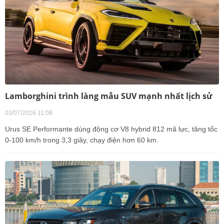
Lamborghini trình làng mẫu SUV mạnh nhất lịch sử
03/07/2026 11:08
Urus SE Performante dùng động cơ V8 hybrid 812 mã lực, tăng tốc
0-100 km/h trong 3,3 giây, chạy điện hơn 60 km.