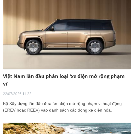
Việt Nam lần đầu phân loại 'xe điện mở rộng phạm
vi'
22/07/2026 11:22
Bộ Xây dựng lần đầu đưa "xe điện mở rộng phạm vi hoạt động"
(EREV hoặc REEV) vào danh sách các dòng xe điện hóa.