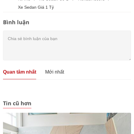
Xe Sedan Giá 1 Tỷ
Bình luận
Quan tâm nhất
Mới nhất
Tin cũ hơn