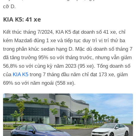
cỡ D.
KIA K5: 41 xe
Kết thúc tháng 7/2024, KIA K5 đạt doanh số 41 xe, chỉ
kém Mazda6 đúng 1 xe và tiếp tục duy trì vị trí thứ ba
trong phân khúc sedan hạng D. Mặc dù doanh số tháng 7
đã tăng trưởng 95% so với tháng trước, nhưng vẫn giảm
56,8% so với cùng kỳ năm 2023 (95 xe). Tổng doanh số
của
KIA K5
trong 7 tháng đầu năm chỉ đạt 173 xe, giảm
69% so với năm ngoái (558 xe).