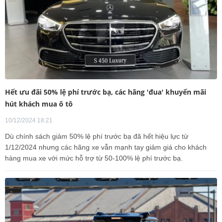
Hết ưu đãi 50% lệ phí trước bạ, các hãng 'đua' khuyến mãi
hút khách mua ô tô
10/12/2024 18:21
Dù chính sách giảm 50% lệ phí trước bạ đã hết hiệu lực từ
1/12/2024 nhưng các hãng xe vẫn mạnh tay giảm giá cho khách
hàng mua xe với mức hỗ trợ từ 50-100% lệ phí trước bạ.