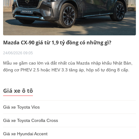
Mazda CX-90 giá từ 1,9 tỷ đồng có những gì?
24/06/2026 09:05
Mẫu xe gầm cao lớn và đắt nhất của Mazda nhập khẩu Nhật Bản,
động cơ PHEV 2.5 hoặc HEV 3.3 tăng áp, hộp số tự động 8 cấp.
Giá xe ô tô
Giá xe Toyota Vios
Giá xe Toyota Corolla Cross
Giá xe Hyundai Accent