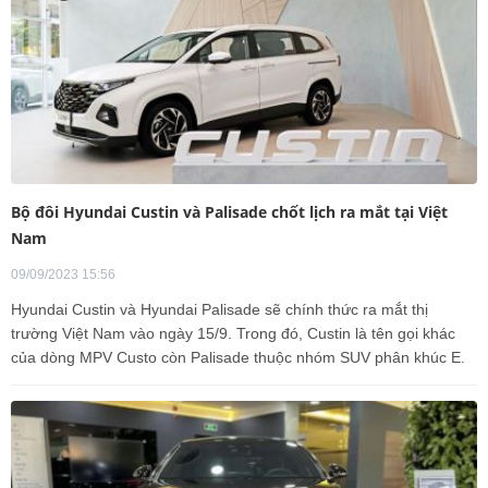
Bộ đôi Hyundai Custin và Palisade chốt lịch ra mắt tại Việt
Nam
09/09/2023 15:56
Hyundai Custin và Hyundai Palisade sẽ chính thức ra mắt thị
trường Việt Nam vào ngày 15/9. Trong đó, Custin là tên gọi khác
của dòng MPV Custo còn Palisade thuộc nhóm SUV phân khúc E.