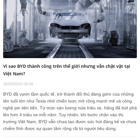
Vì sao BYD thành công trên thế giới nhưng vẫn chật vật tại
Việt Nam?
28/03/2025 09:48
BYD đã vươn tầm quốc tế, trở thành đối thủ đáng gờm của những
tên tuổi lớn như Tesla nhờ chiến lược mở rộng mạnh mẽ và công
nghệ pin tiên tiến. Từ mức sản lượng nửa triệu xe, hãng đã bứt phá
lên hơn 4 triệu xe mỗi năm. Tuy nhiên, khi bước chân vào thị
trường Việt Nam, BYD vẫn chưa tạo được sức hút đáng kể và chưa
chiếm lĩnh được sự quan tâm rộng rãi từ người tiêu dùng.