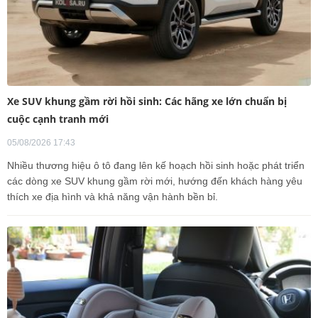
Xe SUV khung gầm rời hồi sinh: Các hãng xe lớn chuẩn bị
cuộc cạnh tranh mới
05/08/2026 17:43
Nhiều thương hiệu ô tô đang lên kế hoạch hồi sinh hoặc phát triển
các dòng xe SUV khung gầm rời mới, hướng đến khách hàng yêu
thích xe địa hình và khả năng vận hành bền bỉ.