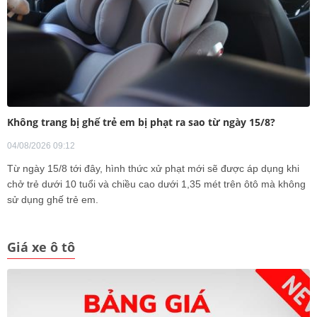
Không trang bị ghế trẻ em bị phạt ra sao từ ngày 15/8?
04/08/2026 09:12
Từ ngày 15/8 tới đây, hình thức xử phạt mới sẽ được áp dụng khi
chở trẻ dưới 10 tuổi và chiều cao dưới 1,35 mét trên ôtô mà không
sử dụng ghế trẻ em.
Giá xe ô tô