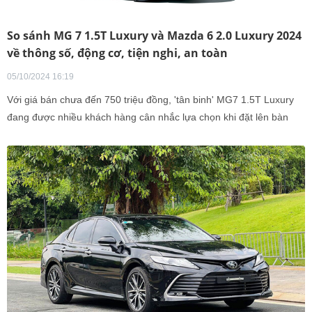
So sánh MG 7 1.5T Luxury và Mazda 6 2.0 Luxury 2024
về thông số, động cơ, tiện nghi, an toàn
05/10/2024 16:19
Với giá bán chưa đến 750 triệu đồng, 'tân binh' MG7 1.5T Luxury
đang được nhiều khách hàng cân nhắc lựa chọn khi đặt lên bàn
cân so sánh với đối thủ Mazda6 2.0 Luxury.