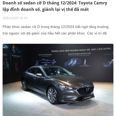
Doanh số sedan cỡ D tháng 12/2024: Toyota Camry
lập đỉnh doanh số, giành lại vị thế đã mất
15/01/2025 16:24
Phân khúc sedan cỡ D trong tháng 12/2024 bất ngờ tăng trường,
trái ngược với đà giảm của hầu hết các phân khúc. Các vị trí đã
quay trở lại trật tự vốn có trước đó.