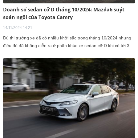
Doanh số sedan cỡ D tháng 10/2024: Mazda6 suýt
soán ngôi của Toyota Camry
14/11/2024 14:21
Dù thị trường xe đã có nhiều khởi sắc trong tháng 10/2024 nhưng
điều đó đã không diễn ra ở phân khúc xe sedan cỡ D khi có tới 3
trong 4 mẫu xe có doanh số giảm.