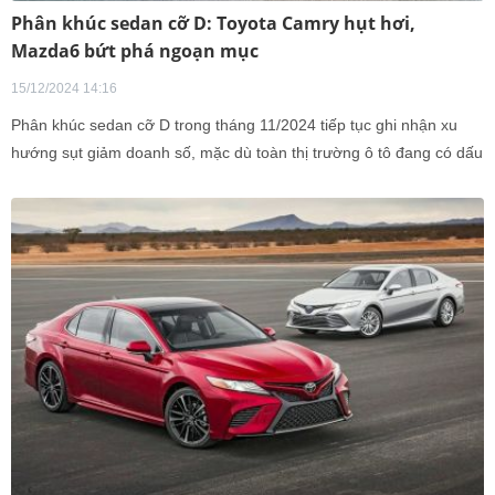
Phân khúc sedan cỡ D: Toyota Camry hụt hơi,
Mazda6 bứt phá ngoạn mục
15/12/2024 14:16
Phân khúc sedan cỡ D trong tháng 11/2024 tiếp tục ghi nhận xu
hướng sụt giảm doanh số, mặc dù toàn thị trường ô tô đang có dấu
hiệu khởi sắc nhờ chính sách hỗ trợ giảm 50% lệ phí trước bạ từ
Chính phủ.