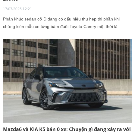
17/07/2025 12:21
Phân khúc sedan cỡ D đang có dấu hiệu thu hẹp thị phần khi
chứng kiến mẫu xe từng bám đuổi Toyota Camry một thời là
Mazda6 không bán được chiếc xe nào trong hai tháng liên tiếp.
Mazda6 và KIA K5 bán 0 xe: Chuyện gì đang xảy ra với