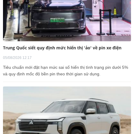
Trung Quốc siết quy định mức hiển thị 'ảo' về pin xe điện
05/08/2026 12:17
Tiêu chuẩn mới đặt hạn mức sai số hiển thị tình trạng pin dưới 5%
và quy định mốc độ bền pin theo thời gian sử dụng.