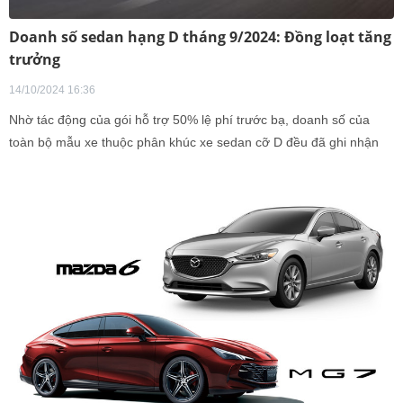
Doanh số sedan hạng D tháng 9/2024: Đồng loạt tăng
trưởng
14/10/2024 16:36
Nhờ tác động của gói hỗ trợ 50% lệ phí trước bạ, doanh số của
toàn bộ mẫu xe thuộc phân khúc xe sedan cỡ D đều đã ghi nhận
những tín hiệu tăng trưởng tích cực.