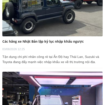
Các hãng xe Nhật Bản lập kỷ lục nhập khẩu ngược
03/08/2026 12:25
Tận dụng chi phí nhân công rẻ tại Ấn Độ hay Thái Lan, Suzuki và
Toyota đang đẩy mạnh việc nhập khẩu xe về thị trường nội địa.