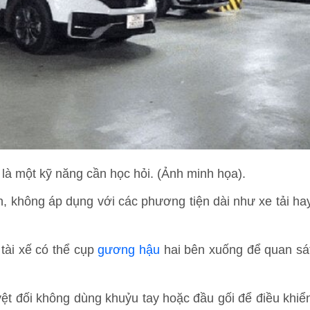
 là một kỹ năng cần học hỏi. (Ảnh minh họa).
n, không áp dụng với các phương tiện dài như xe tải ha
 tài xế có thể cụp
gương hậu
hai bên xuống để quan sá
tuyệt đối không dùng khuỷu tay hoặc đầu gối để điều khiể