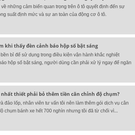
0 về những cảm biến quan trọng trên ô tô quyết định đến sự
ông suất định mức và sự an toàn của động cơ ô tô.
m khi thấy đèn cảnh báo hộp số bật sáng
 bền bỉ để sử dụng trong điều kiện vận hành khắc nghiệt
áo hộp số bật sáng, người dùng cần phải xử lý ngay để ngăn
 nhất thiết phải bỏ thêm tiền căn chỉnh độ chụm?
và đảo lốp, nhân viên tư vấn tôi nên làm thêm gói dịch vụ cân
ộ chụm bánh xe hết 700 nghìn nhưng tôi đã từ chối vì...