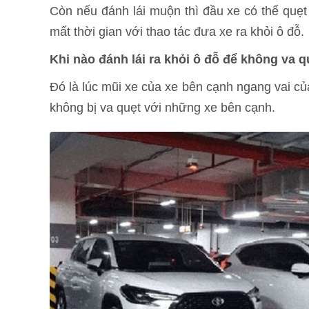
Còn nếu đánh lái muộn thì đầu xe có thể quẹt v
mất thời gian với thao tác đưa xe ra khỏi ô đỗ.
Khi nào đánh lái ra khỏi ô đỗ để không va q
Đó là lúc mũi xe của xe bên cạnh ngang vai của
không bị va quẹt với những xe bên cạnh.