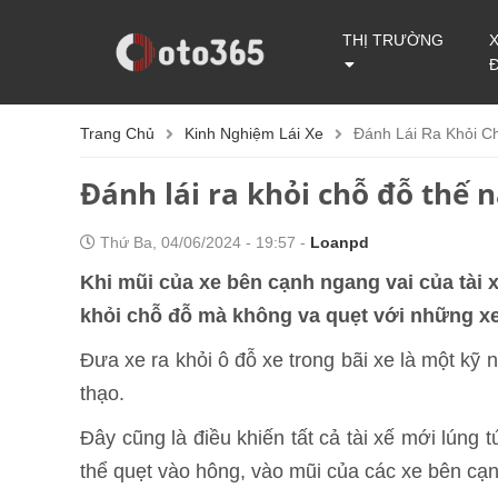
THỊ TRƯỜNG
Trang Chủ
Kinh Nghiệm Lái Xe
Đánh Lái Ra Khỏi C
Đánh lái ra khỏi chỗ đỗ thế 
Thứ Ba, 04/06/2024 - 19:57 -
Loanpd
Khi mũi của xe bên cạnh ngang vai của tài xế
khỏi chỗ đỗ mà không va quẹt với những x
Đưa xe ra khỏi ô đỗ xe trong bãi xe là một kỹ 
thạo.
Đây cũng là điều khiến tất cả tài xế mới lúng
thể quẹt vào hông, vào mũi của các xe bên cạn