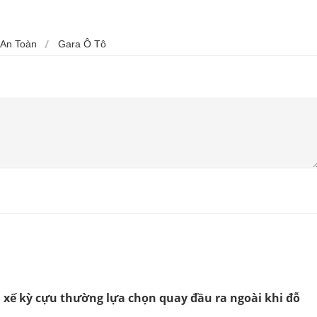
 An Toàn
Gara Ô Tô
ài xế kỳ cựu thường lựa chọn quay đầu ra ngoài khi đỗ