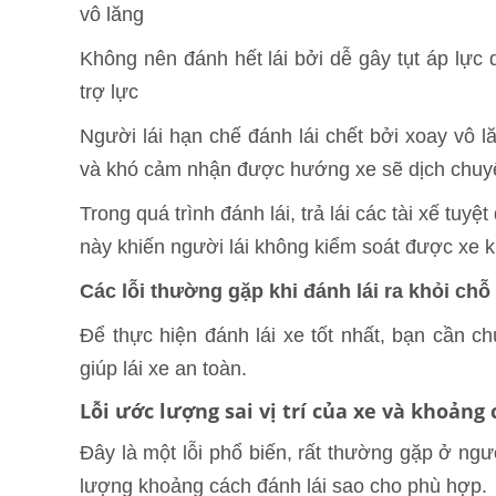
vô lăng
Không nên đánh hết lái bởi dễ gây tụt áp lực
trợ lực
Người lái hạn chế đánh lái chết bởi xoay vô l
và khó cảm nhận được hướng xe sẽ dịch chuy
Trong quá trình đánh lái, trả lái các tài xế tuy
này khiến người lái không kiểm soát được xe k
Các lỗi thường gặp khi đánh lái ra khỏi chỗ
Để thực hiện đánh lái xe tốt nhất, bạn cần c
giúp lái xe an toàn.
Lỗi ước lượng sai vị trí của xe và khoảng
Đây là một lỗi phổ biến, rất thường gặp ở ng
lượng khoảng cách đánh lái sao cho phù hợp.