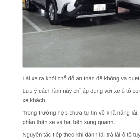
Lái xe ra khỏi chỗ đỗ an toàn để không va quẹt
Lưu ý cách làm này chỉ áp dụng với xe ô tô co
xe khách.
Trong trường hợp chưa tự tin về khả năng lái,
phần thân xe và hai bên xung quanh.
Nguyên tắc tiếp theo khi đánh lái trả lái ô tô 