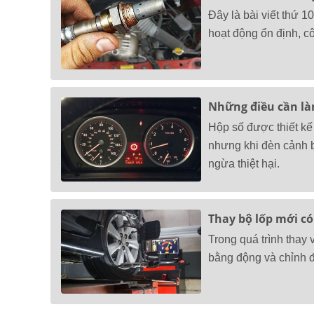
Đây là bài viết thứ 1
hoạt động ổn định, c
Những điều cần là
Hộp số được thiết kế
nhưng khi đèn cảnh b
ngừa thiệt hại.
Thay bộ lốp mới có
Trong quá trình thay 
bằng động và chỉnh đ