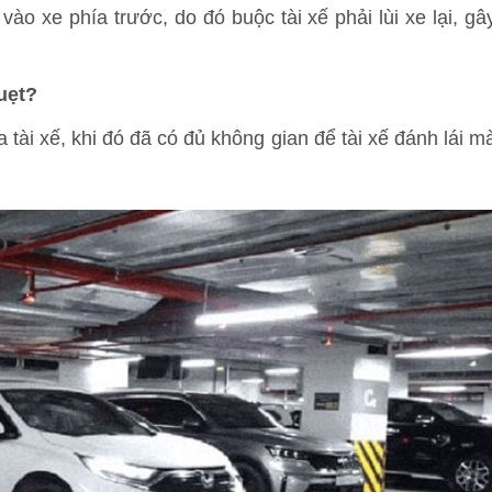
ào xe phía trước, do đó buộc tài xế phải lùi xe lại, gâ
uẹt?
 tài xế, khi đó đã có đủ không gian để tài xế đánh lái m