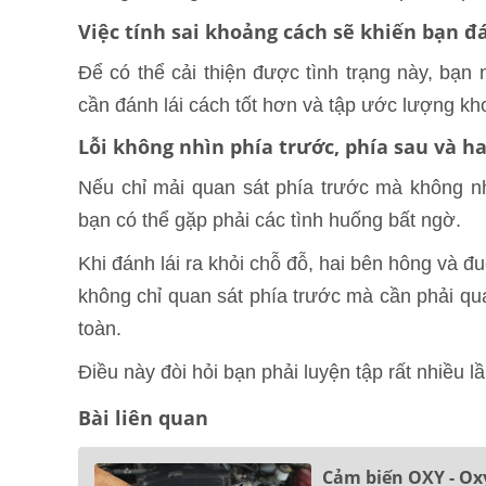
Việc tính sai khoảng cách sẽ khiến bạn đ
Để có thể cải thiện được tình trạng này, bạn
cần đánh lái cách tốt hơn và tập ước lượng k
Lỗi không nhìn phía trước, phía sau và h
Nếu chỉ mải quan sát phía trước mà không 
bạn có thể gặp phải các tình huống bất ngờ.
Khi đánh lái ra khỏi chỗ đỗ, hai bên hông và đu
không chỉ quan sát phía trước mà cần phải qu
toàn.
Điều này đòi hỏi bạn phải luyện tập rất nhiều l
Bài liên quan
Cảm biến OXY - Oxy