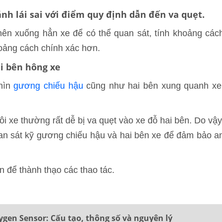
ánh lái sai với điểm quy định dẫn đến va quẹt.
 nên xuống hẳn xe để có thể quan sát, tính khoảng các
hoảng cách chính xác hơn.
ai bên hông xe
nhìn
gương chiếu hậu
cũng như hai bên xung quanh xe
ôi xe thường rất dễ bị va quẹt vào xe đỗ hai bên. Do vậy
an sát kỹ gương chiếu hậu và hai bên xe để đảm bảo a
ần để thành thạo các thao tác.
gen Sensor: Cấu tạo, thông số và nguyên lý