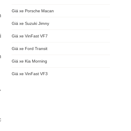
Giá xe Porsche Macan
m
Giá xe Suzuki Jimny
i
Giá xe VinFast VF7
Giá xe Ford Transit
n
Giá xe Kia Morning
Giá xe VinFast VF3
,
c