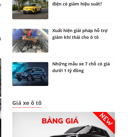
điện có giảm hiệu suất?
y
Xuất hiện giải pháp hỗ trợ
giảm khí thải cho ô tô
à
Những mẫu xe 7 chỗ có giá
dưới 1 tỷ đồng
Giá xe ô tô