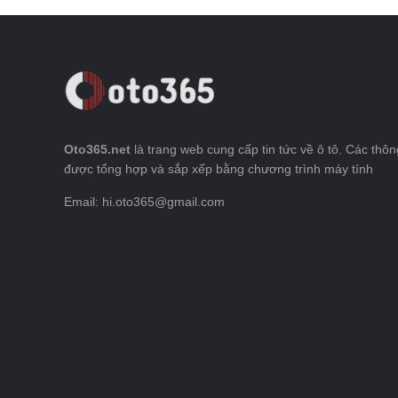
Oto365.net
là trang web cung cấp tin tức về ô tô. Các thông
được tổng hợp và sắp xếp bằng chương trình máy tính
Email: hi.oto365@gmail.com