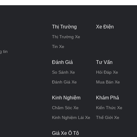
Thị Trường
Xe Điện
Thị Trường Xe
Tin Xe
 tin
Đánh Giá
Tư Vấn
So Sánh Xe
Hỏi Đáp Xe
Đánh Giá Xe
Mua Bán Xe
Kinh Nghiệm
Khám Phá
Chăm Sóc Xe
Kiến Thức Xe
Kinh Nghiệm Lái Xe
Thế Giới Xe
Giá Xe Ô Tô