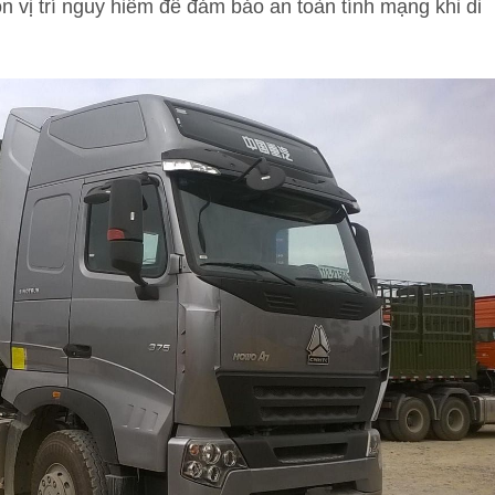
n vị trí nguy hiểm để đảm bảo an toàn tính mạng khi di