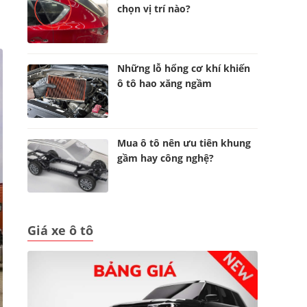
chọn vị trí nào?
Những lỗ hổng cơ khí khiến
ô tô hao xăng ngầm
Mua ô tô nên ưu tiên khung
gầm hay công nghệ?
Giá xe ô tô