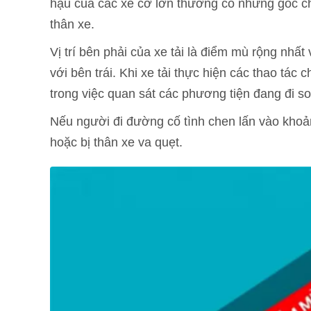
hậu của các xe cỡ lớn thường có những góc ch
thân xe.
Vị trí bên phải của xe tải là điểm mù rộng nhấ
với bên trái. Khi xe tải thực hiện các thao tác
trong việc quan sát các phương tiện đang đi s
Nếu người đi đường cố tình chen lấn vào khoản
hoặc bị thân xe va quẹt.