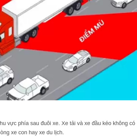
u vực phía sau đuôi xe. Xe tải và xe đầu kéo không có
òng xe con hay xe du lịch.