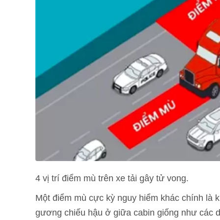
4 vị trí điểm mù trên xe tải gây tử vong.
Một điểm mù cực kỳ nguy hiểm khác chính là kh
gương chiếu hậu ở giữa cabin giống như các d