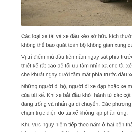
Các loại xe tải và xe đầu kéo sở hữu kích thư
không thể bao quát toàn bộ không gian xung q
Vị trí điểm mù đầu tiên nằm ngay sát phía trướ
thiết kế rất cao để tối ưu tầm nhìn xa cho tài xế
che khuất ngay dưới tầm mắt phía trước đầu x
Những người đi bộ, người đi xe đạp hoặc xe 
của tài xế. Khi xe bắt đầu khởi hành từ các cộ
đang trống và nhấn ga di chuyển. Các phương t
chạm trực diện do tài xế không kịp phản ứng.
Khu vực nguy hiểm tiếp theo nằm ở hai bên thâ