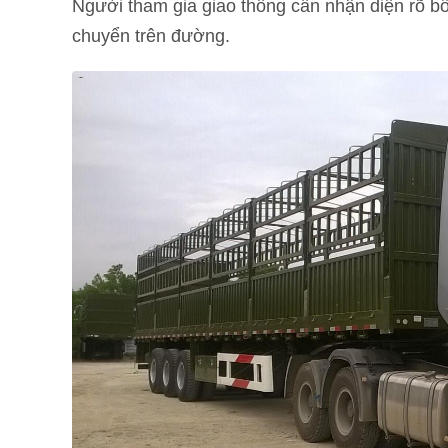
Người tham gia giao thông cần nhận diện rõ bố
chuyển trên đường.