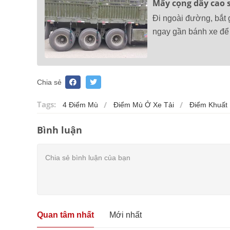
Mấy cọng dây cao s
Đi ngoài đường, bắt 
ngay gần bánh xe để 
Chia sẻ
Tags:
4 Điểm Mù
Điểm Mù Ở Xe Tải
Điểm Khuất 
Bình luận
Quan tâm nhất
Mới nhất