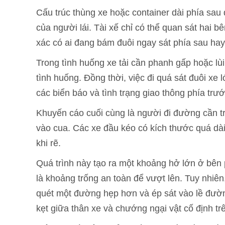
Cấu trúc thùng xe hoặc container dài phía sau
của người lái. Tài xế chỉ có thể quan sát hai 
xác có ai đang bám đuôi ngay sát phía sau ha
Trong tình huống xe tải cần phanh gấp hoặc lùi
tình huống. Đồng thời, việc đi quá sát đuôi xe
các biển báo và tình trạng giao thông phía trướ
Khuyến cáo cuối cùng là người đi đường cần tr
vào cua. Các xe đầu kéo có kích thước quá dà
khi rẽ.
Quá trình này tạo ra một khoảng hở lớn ở bên 
là khoảng trống an toàn để vượt lên. Tuy nhiê
quét một đường hẹp hơn và ép sát vào lề đườn
kẹt giữa thân xe và chướng ngại vật cố định t