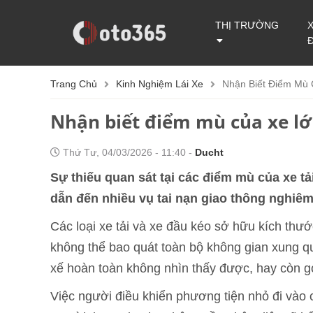
THỊ TRƯỜNG
Trang Chủ
Kinh Nghiệm Lái Xe
Nhận Biết Điểm Mù 
Nhận biết điểm mù của xe lớn
Thứ Tư, 04/03/2026 - 11:40 -
Ducht
Sự thiếu quan sát tại các điểm mù của xe t
dẫn đến nhiều vụ tai nạn giao thông nghiêm
Các loại xe tải và xe đầu kéo sở hữu kích thư
không thể bao quát toàn bộ không gian xung q
xế hoàn toàn không nhìn thấy được, hay còn g
Việc người điều khiển phương tiện nhỏ đi vào 