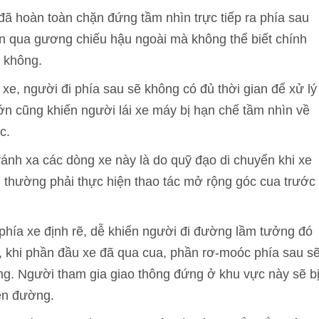
 đã hoàn toàn chặn đứng tầm nhìn trực tiếp ra phía sau
bên qua gương chiếu hậu ngoài mà không thể biết chính
y không.
 xe, người đi phía sau sẽ không có đủ thời gian để xử lý
 lớn cũng khiến người lái xe máy bị hạn chế tầm nhìn về
c.
ánh xa các dòng xe này là do quỹ đạo di chuyển khi xe
i thường phải thực hiện thao tác mở rộng góc cua trước
phía xe định rẽ, dễ khiến người đi đường lầm tưởng đó
n, khi phần đầu xe đã qua cua, phần rơ-moóc phía sau s
g. Người tham gia giao thông đứng ở khu vực này sẽ b
rên đường.