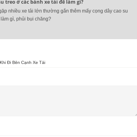
u treo ở các bánh xe tải để làm gì?
gặp nhiều xe tải lớn thường gắn thêm mấy cọng dây cao su
làm gì, phủi bụi chăng?
Khi Đi Bên Cạnh Xe Tải