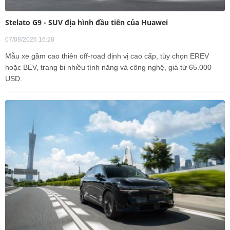
Stelato G9 - SUV địa hình đầu tiên của Huawei
07/08/2026 16:28
Mẫu xe gầm cao thiên off-road định vị cao cấp, tùy chọn EREV
hoặc BEV, trang bi nhiều tính năng và công nghệ, giá từ 65.000
USD.