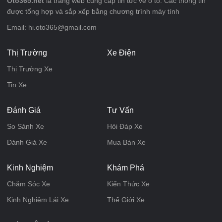
Oto365.net
là trang web cung cấp tin tức về ô tô. Các thông tin
được tổng hợp và sắp xếp bằng chương trình máy tính
Email: hi.oto365@gmail.com
Thị Trường
Xe Điện
Thị Trường Xe
Tin Xe
Đánh Giá
Tư Vấn
So Sánh Xe
Hỏi Đáp Xe
Đánh Giá Xe
Mua Bán Xe
Kinh Nghiệm
Khám Phá
Chăm Sóc Xe
Kiến Thức Xe
Kinh Nghiệm Lái Xe
Thế Giới Xe