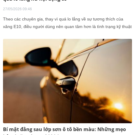
27/05/2026 09:46
Theo các chuyên gia, thay vì quá lo lắng về sự tương thích của
xăng E10, điều người dùng nên quan tâm hơn là tình trạng kỹ thuật
thực tế của chiếc xe mình đang sử dụng.
Bí mật đằng sau lớp sơn ô tô bền màu: Những mẹo