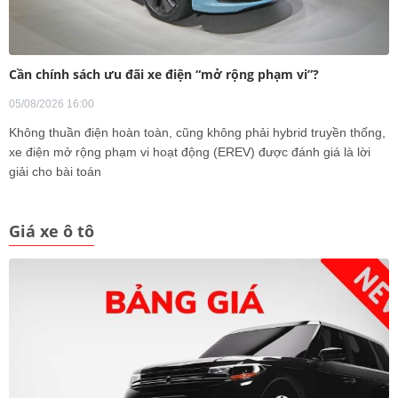
Cần chính sách ưu đãi xe điện “mở rộng phạm vi”?
05/08/2026 16:00
Không thuần điện hoàn toàn, cũng không phải hybrid truyền thống,
xe điện mở rộng phạm vi hoạt động (EREV) được đánh giá là lời
giải cho bài toán
Giá xe ô tô