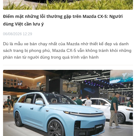
Điểm mặt những lỗi thường gặp trên Mazda CX-5: Người
dùng Việt cần lưu ý
06/08/2026 12:29
Dù là mẫu xe bán chạy nhất của Mazda nhờ thiết kế đẹp và danh
sách trang bị phong phú, Mazda CX-5 vẫn không tránh khỏi những
phàn nàn từ người dùng trong quá trình vận hành