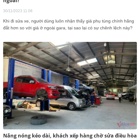
ngoài?
30/11/2023 11:08
Khi đi sửa xe, người dùng luôn nhận thấy giá phụ tùng chính hãng
đắt hơn so với giá ở ngoài gara, tại sao lại có sự chênh lệch này?
Nắng nóng kéo dài, khách xếp hàng chờ sửa điều hòa