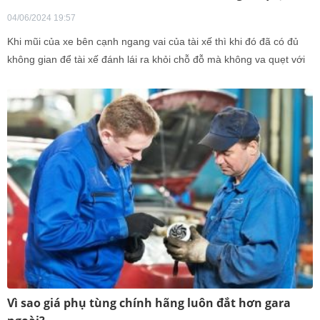
04/06/2024 19:57
Khi mũi của xe bên cạnh ngang vai của tài xế thì khi đó đã có đủ
không gian để tài xế đánh lái ra khỏi chỗ đỗ mà không va quẹt với
những xe bên cạnh.
Vì sao giá phụ tùng chính hãng luôn đắt hơn gara