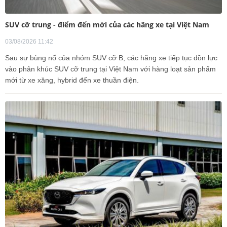
SUV cỡ trung - điểm đến mới của các hãng xe tại Việt Nam
03/08/2026 11:42
Sau sự bùng nổ của nhóm SUV cỡ B, các hãng xe tiếp tục dồn lực
vào phân khúc SUV cỡ trung tại Việt Nam với hàng loạt sản phẩm
mới từ xe xăng, hybrid đến xe thuần điện.