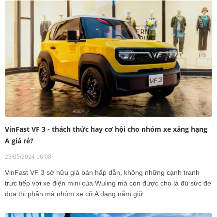
VinFast VF 3 - thách thức hay cơ hội cho nhóm xe xăng hạng
A giá rẻ?
23/05/2024 16:08
VinFast VF 3 sở hữu giá bán hấp dẫn, không những cạnh tranh
trực tiếp với xe điện mini của Wuling mà còn được cho là đủ sức đe
dọa thị phần mà nhóm xe cỡ A đang nắm giữ.