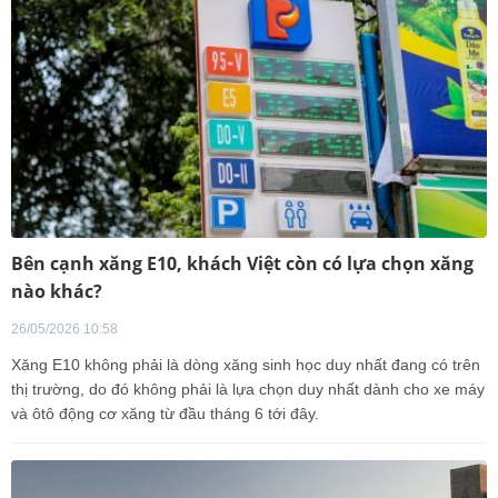
Bên cạnh xăng E10, khách Việt còn có lựa chọn xăng
nào khác?
26/05/2026 10:58
Xăng E10 không phải là dòng xăng sinh học duy nhất đang có trên
thị trường, do đó không phải là lựa chọn duy nhất dành cho xe máy
và ôtô động cơ xăng từ đầu tháng 6 tới đây.