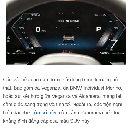
Các vật liệu cao cấp được sử dụng trong khoang nội
thất, bao gồm da Veganza, da BMW Individual Merino,
hoặc sự kết hợp giữa Veganza và Alcantara, mang lại
cảm giác sang trọng và tinh tế. Ngoài ra, các tiện nghi
hiện đại như
cửa sổ trời
toàn cảnh Panorama tiếp tục
khẳng định đẳng cấp của mẫu SUV này.