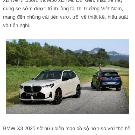
xDrive M Sport, và M50 xDrive. Dự kiến, mẫu xe này
cũng sẽ sớm được trình làng tại thị trường Việt Nam,
mang đến những cải tiến vượt trội về thiết kế, hiệu suất
và tiện nghi.
BMW X3 2025 sở hữu diện mạo đồ sộ hơn so với thế hệ