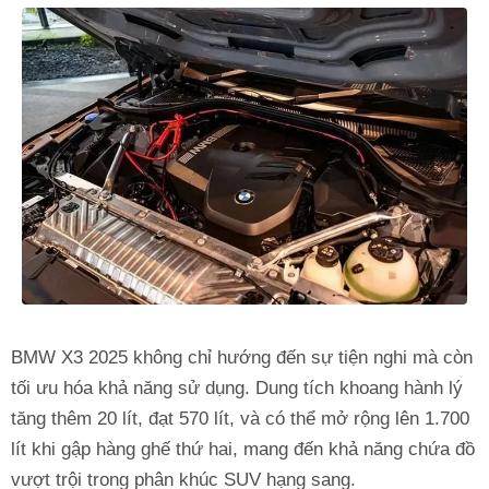
BMW X3 2025 không chỉ hướng đến sự tiện nghi mà còn
tối ưu hóa khả năng sử dụng. Dung tích khoang hành lý
tăng thêm 20 lít, đạt 570 lít, và có thể mở rộng lên 1.700
lít khi gập hàng ghế thứ hai, mang đến khả năng chứa đồ
vượt trội trong phân khúc SUV hạng sang.