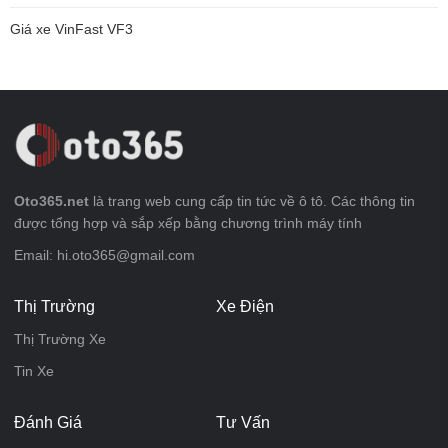
Giá xe VinFast VF3
Oto365.net
là trang web cung cấp tin tức về ô tô. Các thông tin
được tổng hợp và sắp xếp bằng chương trình máy tính
Email: hi.oto365@gmail.com
Thị Trường
Xe Điện
Thị Trường Xe
Tin Xe
Đánh Giá
Tư Vấn