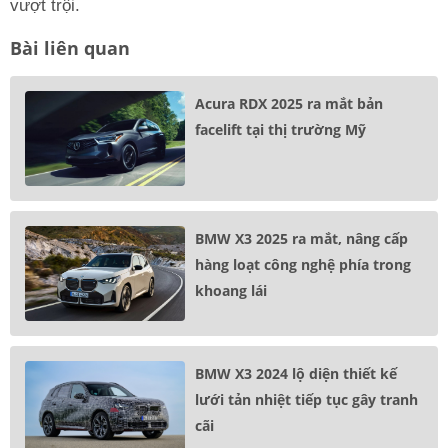
vượt trội.
Bài liên quan
Acura RDX 2025 ra mắt bản
facelift tại thị trường Mỹ
BMW X3 2025 ra mắt, nâng cấp
hàng loạt công nghệ phía trong
khoang lái
BMW X3 2024 lộ diện thiết kế
lưới tản nhiệt tiếp tục gây tranh
cãi