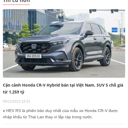
Tin cũ hơn
Cận cảnh Honda CR-V Hybrid bán tại Việt Nam, SUV 5 chỗ giá
từ 1,259 tỷ
09/12/2023 18:31
e:HEV RS là phiên bản duy nhất của mẫu xe Honda CR-V được
nhập khẩu từ Thái Lan thay vì lắp ráp trong nước.