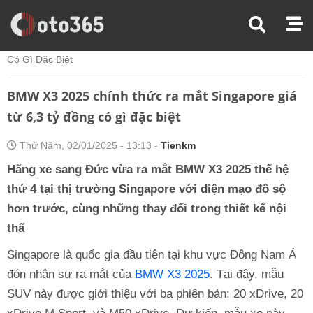
Trang Chủ
Tin Xe
BMW X3 2025 Chính Thức Ra Mắt Singapore Giá Từ 6,3 Tỷ Đồng
Có Gì Đặc Biệt
BMW X3 2025 chính thức ra mắt Singapore giá
từ 6,3 tỷ đồng có gì đặc biệt
Thứ Năm, 02/01/2025 - 13:13 -
Tienkm
Hãng xe sang Đức vừa ra mắt BMW X3 2025 thế hệ
thứ 4 tại thị trường Singapore với diện mạo đồ sộ
hơn trước, cùng những thay đổi trong thiết kế nội
thấ
Singapore là quốc gia đầu tiên tại khu vực Đông Nam Á
đón nhận sự ra mắt của
BMW X3 2025
. Tại đây, mẫu
SUV này được giới thiệu với ba phiên bản: 20 xDrive, 20