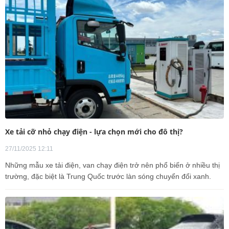
Xe tải cỡ nhỏ chạy điện - lựa chọn mới cho đô thị?
27/11/2025 12:11
Những mẫu xe tải điện, van chạy điện trở nên phổ biến ở nhiều thị
trường, đặc biệt là Trung Quốc trước làn sóng chuyển đổi xanh.