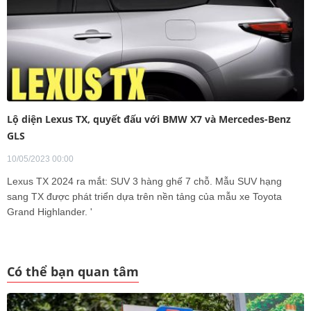
Lộ diện Lexus TX, quyết đấu với BMW X7 và Mercedes-Benz
GLS
10/05/2023 00:00
Lexus TX 2024 ra mắt: SUV 3 hàng ghế 7 chỗ. Mẫu SUV hạng
sang TX được phát triển dựa trên nền tảng của mẫu xe Toyota
Grand Highlander. '
Có thể bạn quan tâm