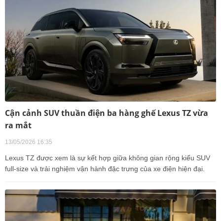
Cận cảnh SUV thuần điện ba hàng ghế Lexus TZ vừa
ra mắt
13/05/2026 16:35
Lexus TZ được xem là sự kết hợp giữa không gian rộng kiểu SUV
full-size và trải nghiệm vận hành đặc trưng của xe điện hiện đại.