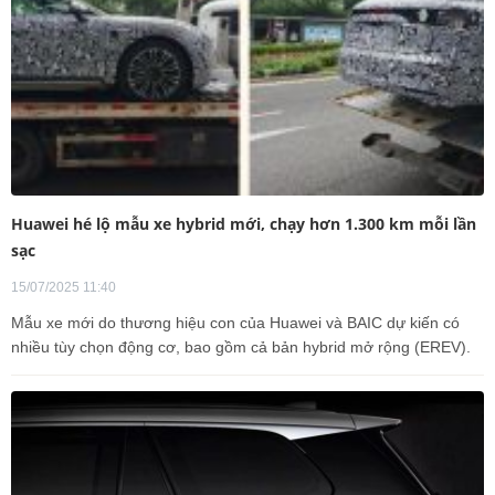
Huawei hé lộ mẫu xe hybrid mới, chạy hơn 1.300 km mỗi lần
sạc
15/07/2025 11:40
Mẫu xe mới do thương hiệu con của Huawei và BAIC dự kiến có
nhiều tùy chọn động cơ, bao gồm cả bản hybrid mở rộng (EREV).