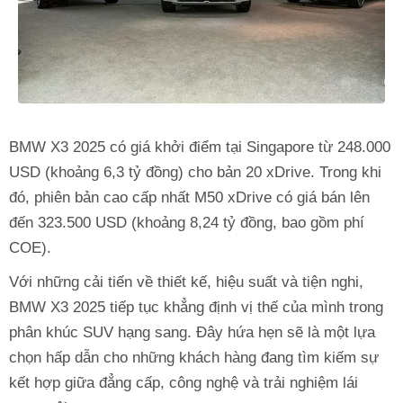
BMW X3 2025 có giá khởi điểm tại Singapore từ 248.000
USD (khoảng 6,3 tỷ đồng) cho bản 20 xDrive. Trong khi
đó, phiên bản cao cấp nhất M50 xDrive có giá bán lên
đến 323.500 USD (khoảng 8,24 tỷ đồng, bao gồm phí
COE).
Với những cải tiến về thiết kế, hiệu suất và tiện nghi,
BMW X3 2025 tiếp tục khẳng định vị thế của mình trong
phân khúc SUV hạng sang. Đây hứa hẹn sẽ là một lựa
chọn hấp dẫn cho những khách hàng đang tìm kiếm sự
kết hợp giữa đẳng cấp, công nghệ và trải nghiệm lái