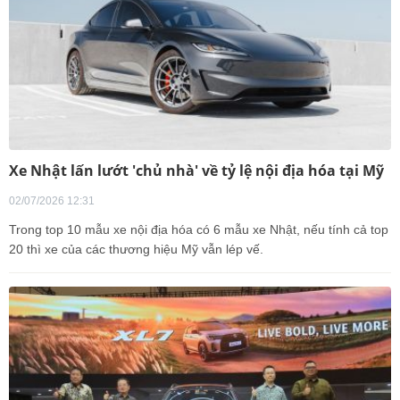
Xe Nhật lấn lướt 'chủ nhà' về tỷ lệ nội địa hóa tại Mỹ
02/07/2026 12:31
Trong top 10 mẫu xe nội địa hóa có 6 mẫu xe Nhật, nếu tính cả top
20 thì xe của các thương hiệu Mỹ vẫn lép vế.