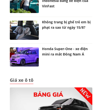
Indonesia bằng xe điện của
VinFast
Không trang bị ghế trẻ em bị
phạt ra sao từ ngày 15/8?
Honda Super-One - xe điện
mini ra mắt Đông Nam Á
Giá xe ô tô