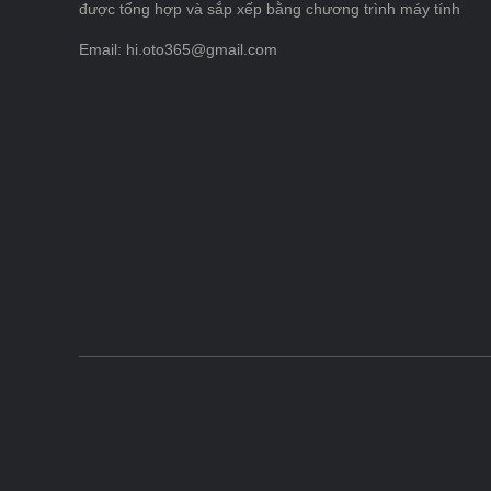
được tổng hợp và sắp xếp bằng chương trình máy tính
Email: hi.oto365@gmail.com