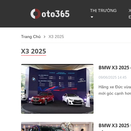
THỊ TRƯỜNG
Trang Chủ
X3 2025
X3 2025
BMW X3 2025 c
09/06/2025 14:45
Hãng xe Đức vừa
mới góc cạnh hơn,
BMW X3 2025 t