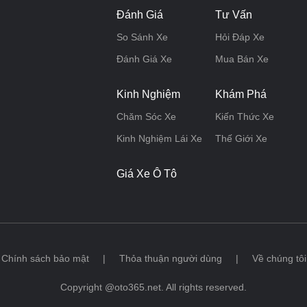
Đánh Giá
Tư Vấn
So Sánh Xe
Hỏi Đáp Xe
Đánh Giá Xe
Mua Bán Xe
Kinh Nghiệm
Khám Phá
Chăm Sóc Xe
Kiến Thức Xe
Kinh Nghiệm Lái Xe
Thế Giới Xe
Giá Xe Ô Tô
Chính sách bảo mật
|
Thỏa thuận người dùng
|
Về chúng tôi
Copyright @oto365.net. All rights reserved.