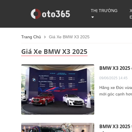
THỊ TRƯỜNG
Trang Chủ
Giá Xe BMW X3 2025
Giá Xe BMW X3 2025
BMW X3 2025 c
09/06/2025 14:45
Hãng xe Đức vừa
mới góc cạnh hơn,
BMW X3 2025 t