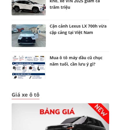
kho, xe VIN 2025 giảm cả
trăm triệu
Cận cảnh Lexus LX 700h vừa
cập cảng tại Việt Nam
Mua ô tô máy dầu cũ chục
năm tuổi, cần lưu ý gì?
Giá xe ô tô