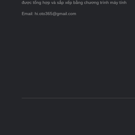
được tổng hợp và sắp xếp bằng chương trình máy tính
Email: hi.oto365@gmail.com