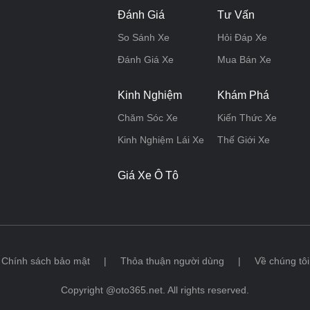
Đánh Giá
Tư Vấn
So Sánh Xe
Hỏi Đáp Xe
Đánh Giá Xe
Mua Bán Xe
Kinh Nghiệm
Khám Phá
Chăm Sóc Xe
Kiến Thức Xe
Kinh Nghiệm Lái Xe
Thế Giới Xe
Giá Xe Ô Tô
Chính sách bảo mật
|
Thỏa thuận người dùng
|
Về chúng tôi
Copyright @oto365.net. All rights reserved.