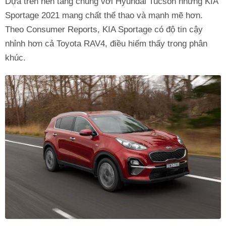
Dựa trên nền tảng chung với Hyundai Tucson nhưng KIA
Sportage 2021 mang chất thể thao và mạnh mẽ hơn.
Theo Consumer Reports, KIA Sportage có độ tin cậy
nhỉnh hơn cả Toyota RAV4, điều hiếm thấy trong phân
khúc.