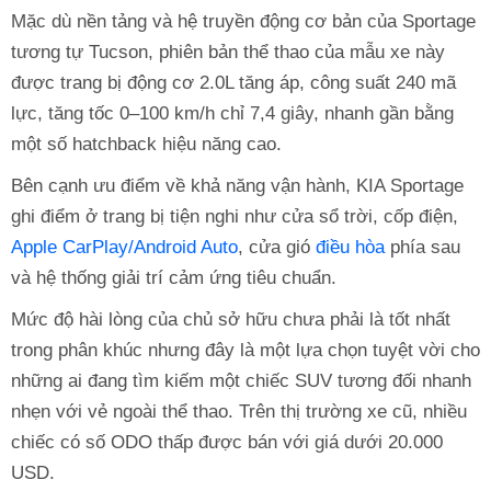
Mặc dù nền tảng và hệ truyền động cơ bản của Sportage
tương tự Tucson, phiên bản thể thao của mẫu xe này
được trang bị động cơ 2.0L tăng áp, công suất 240 mã
lực, tăng tốc 0–100 km/h chỉ 7,4 giây, nhanh gần bằng
một số hatchback hiệu năng cao.
Bên cạnh ưu điểm về khả năng vận hành, KIA Sportage
ghi điểm ở trang bị tiện nghi như cửa sổ trời, cốp điện,
Apple CarPlay/Android Auto
, cửa gió
điều hòa
phía sau
và hệ thống giải trí cảm ứng tiêu chuẩn.
Mức độ hài lòng của chủ sở hữu chưa phải là tốt nhất
trong phân khúc nhưng đây là một lựa chọn tuyệt vời cho
những ai đang tìm kiếm một chiếc SUV tương đối nhanh
nhẹn với vẻ ngoài thể thao. Trên thị trường xe cũ, nhiều
chiếc có số ODO thấp được bán với giá dưới 20.000
USD.