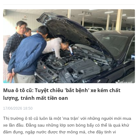
Mua ô tô cũ: Tuyệt chiêu 'bắt bệnh' xe kém chất
lượng, tránh mất tiền oan
17/06/2026 18:50
Thị trường ô tô cũ luôn là một 'ma trận' với những người mới mua
xe lần đầu. Đằng sau những lớp sơn bóng bẩy có thể là quá khứ
đâm đụng, ngập nước được thợ mông má, che đậy tinh vi