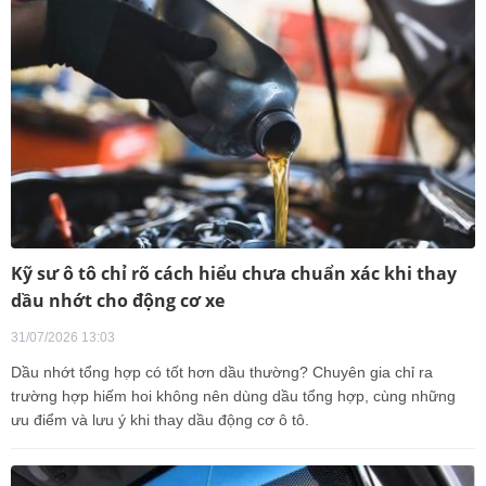
Kỹ sư ô tô chỉ rõ cách hiểu chưa chuẩn xác khi thay
dầu nhớt cho động cơ xe
31/07/2026 13:03
Dầu nhớt tổng hợp có tốt hơn dầu thường? Chuyên gia chỉ ra
trường hợp hiếm hoi không nên dùng dầu tổng hợp, cùng những
ưu điểm và lưu ý khi thay dầu động cơ ô tô.