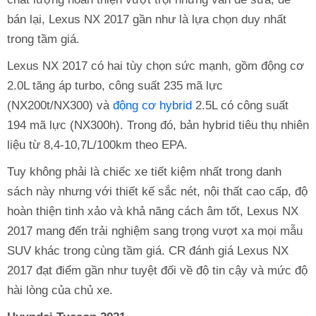
bán lại, Lexus NX 2017 gần như là lựa chọn duy nhất
trong tầm giá.
Lexus NX 2017 có hai tùy chọn sức mạnh, gồm động cơ
2.0L tăng áp turbo, công suất 235 mã lực
(NX200t/NX300) và
động cơ hybrid
2.5L có công suất
194 mã lực (NX300h). Trong đó, bản hybrid tiêu thụ nhiên
liệu từ 8,4-10,7L/100km theo EPA.
Tuy không phải là chiếc xe tiết kiệm nhất trong danh
sách này nhưng với thiết kế sắc nét, nội thất cao cấp, độ
hoàn thiện tinh xảo và khả năng cách âm tốt, Lexus NX
2017 mang đến trải nghiệm sang trọng vượt xa mọi mẫu
SUV khác trong cùng tầm giá. CR đánh giá Lexus NX
2017 đạt điểm gần như tuyệt đối về độ tin cậy và mức độ
hài lòng của chủ xe.