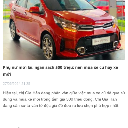
Phụ nữ mới lái, ngân sách 500 triệu: nên mua xe cũ hay xe
mới
27/06/2024 21:25
Hiện tại, chị Gia Hân đang phân vân giữa việc mua xe cũ đã qua sử
dụng và mua xe mới trong tầm giá 500 triệu đồng. Chị Gia Hân
đang cần sự tư vấn từ độc giả để đưa ra lựa chọn phù hợp nhất.