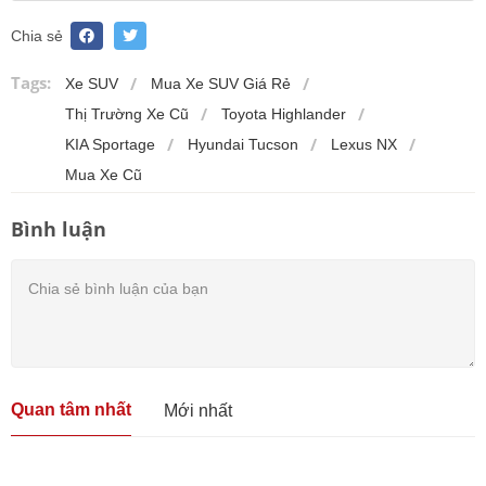
Chia sẻ
Tags:
Xe SUV
Mua Xe SUV Giá Rẻ
Thị Trường Xe Cũ
Toyota Highlander
KIA Sportage
Hyundai Tucson
Lexus NX
Mua Xe Cũ
Bình luận
Quan tâm nhất
Mới nhất