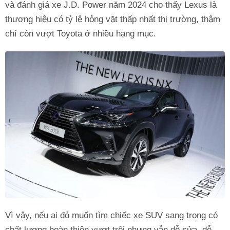
và đánh giá xe J.D. Power năm 2024 cho thấy Lexus là
thương hiệu có tỷ lệ hỏng vặt thấp nhất thị trường, thậm
chí còn vượt Toyota ở nhiều hạng mục.
Vì vậy, nếu ai đó muốn tìm chiếc xe SUV sang trọng có
chất lượng hoàn thiện vượt trội nhưng vẫn dễ sửa, dễ