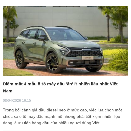
Điểm mặt 4 mẫu ô tô máy dầu 'ăn' ít nhiên liệu nhất Việt
Nam
08/04/2026 16:15
Trong bối cảnh giá dầu diesel neo ở mức cao, việc lựa chọn một
chiếc xe ô tô máy dầu mạnh mẽ nhưng phải tiết kiệm nhiên liệu
đang là ưu tiên hàng đầu của nhiều người dùng Việt.