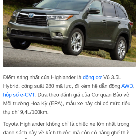
Điểm sáng nhất của Highlander là
động cơ
V6 3.5L
Hybrid, công suất 280 mã lực, đi kèm hệ dẫn động
AWD
,
hộp số e-CVT
. Dựa theo đánh giá của Cơ quan Bảo vệ
Môi trường Hoa Kỳ (EPA), mẫu xe này chỉ có mức tiêu
thụ chỉ 9,4L/100km.
Toyota Highlander không chỉ là chiếc xe lớn nhất trong
danh sách này về kích thước mà còn có hàng ghế thứ