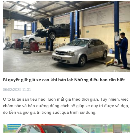
Bí quyết giữ giá xe cao khi bán lại: Những điều bạn cần biết
06/02/2025 11:31
Ô tô là tài sản tiêu hao, luôn mất giá theo thời gian. Tuy nhiên, việc
chăm sóc và bảo dưỡng đúng cách sẽ giúp xe duy trì được vẻ đẹp,
độ bền và giữ giá trị trong suốt quá trình sử dụng.