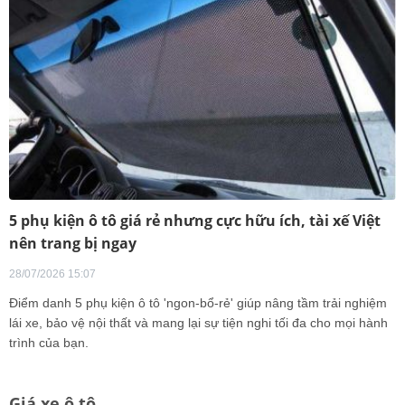
5 phụ kiện ô tô giá rẻ nhưng cực hữu ích, tài xế Việt
nên trang bị ngay
28/07/2026 15:07
Điểm danh 5 phụ kiện ô tô 'ngon-bổ-rẻ' giúp nâng tầm trải nghiệm
lái xe, bảo vệ nội thất và mang lại sự tiện nghi tối đa cho mọi hành
trình của bạn.
Giá xe ô tô