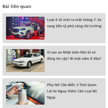
Bài liên quan
Loạt ô tô mới ra mắt tháng 7: Xe
sang tiền tỷ phủ sóng thị trường
Vì sao xe Nhật luôn bền bỉ và
đáng tin cậy? Bí mật nằm ở đâu?
Phụ Nữ Cần Biết: 3 Thói Quen
Lái Xe Nguy Hiểm Cần Loại Bỏ
Ngay