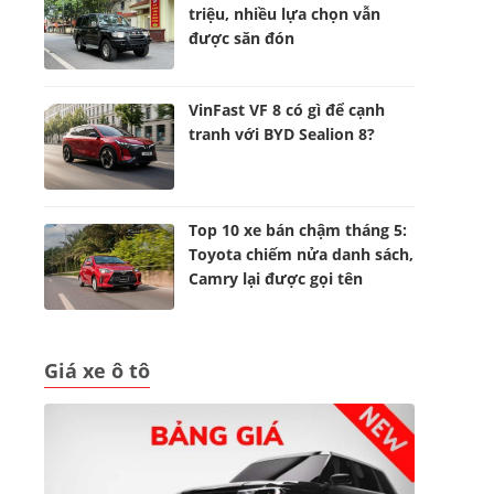
triệu, nhiều lựa chọn vẫn
được săn đón
VinFast VF 8 có gì để cạnh
tranh với BYD Sealion 8?
Top 10 xe bán chậm tháng 5:
Toyota chiếm nửa danh sách,
Camry lại được gọi tên
Giá xe ô tô