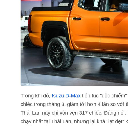
Trong khi đó,
Isuzu D-Max
tiếp tục "độc chiếm"
chiếc trong tháng 3, giảm tới hơn 4 lần so vớ
Thái Lan này chỉ vỏn vẹn 317 chiếc. Đáng nói,
chạy nhất tại Thái Lan, nhưng lại khá "lẹt đẹt"