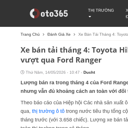
THỊ TRƯỜNG
Trang Chủ
Đánh Giá Xe
Xe Bán Tải Tháng 4: Toyo
Xe bán tải tháng 4: Toyota 
vượt qua Ford Ranger
Thứ Năm, 14/05/2026 - 10:47 -
Ducht
Lượng bán ra trong tháng 4 của Ford Rang
nhưng vẫn đủ khoảng cách an toàn với đối t
Theo báo cáo của Hiệp hội Các nhà sản xuất 
qua,
thị trường ô tô
trong nước tiêu thụ tổng cộ
tháng trước (với 3.658 chiếc). Lượng xe bán t