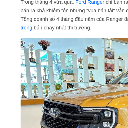
Trong tháng 4 vừa qua,
Ford Ranger
chỉ bán r
bán ra khá khiêm tốn nhưng "vua bán tải" vẫn
Tổng doanh số 4 tháng đầu năm của Ranger đạ
trong
bán chạy nhất thị trường.