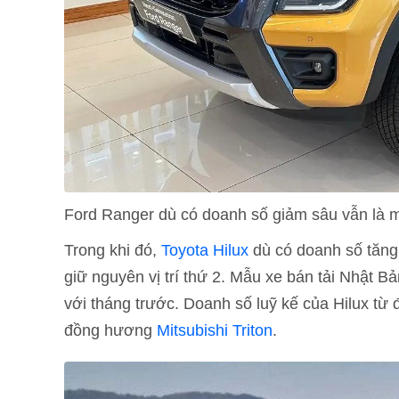
Ford Ranger dù có doanh số giảm sâu vẫn là m
Trong khi đó,
Toyota Hilux
dù có doanh số tăng
giữ nguyên vị trí thứ 2. Mẫu xe bán tải Nhật B
với tháng trước. Doanh số luỹ kế của Hilux từ
đồng hương
Mitsubishi Triton
.