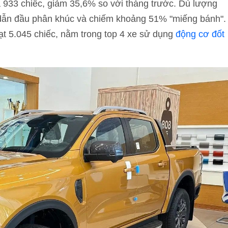
a 933 chiếc, giảm 35,6% so với tháng trước. Dù lượng
 dẫn đầu phân khúc và chiếm khoảng 51% "miếng bánh".
t 5.045 chiếc, nằm trong top 4 xe sử dụng
động cơ đốt