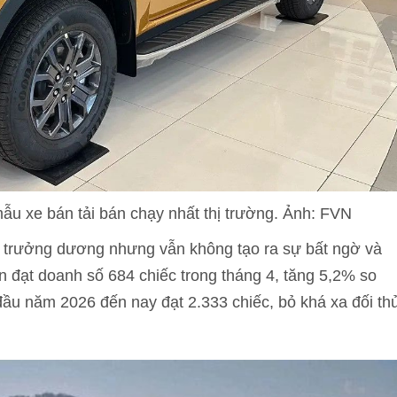
ẫu xe bán tải bán chạy nhất thị trường. Ảnh: FVN
 trưởng dương nhưng vẫn không tạo ra sự bất ngờ và
ản đạt doanh số 684 chiếc trong tháng 4, tăng 5,2% so
 đầu năm 2026 đến nay đạt 2.333 chiếc, bỏ khá xa đối th