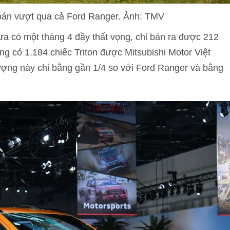
 bán vượt qua cả Ford Ranger. Ảnh: TMV
ừa có một tháng 4 đầy thất vọng, chỉ bán ra được 212
ng có 1.184 chiếc Triton được Mitsubishi Motor Việt
ợng này chỉ bằng gần 1/4 so với Ford Ranger và bằng