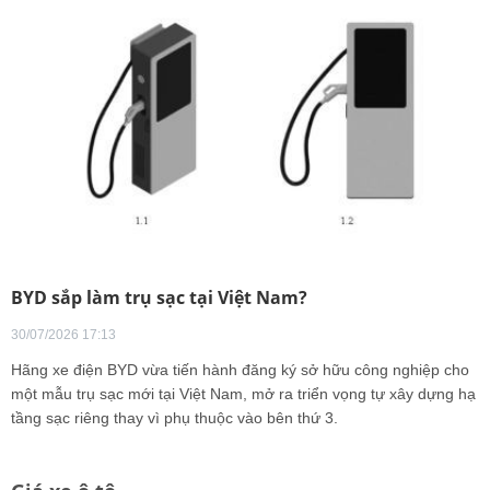
BYD sắp làm trụ sạc tại Việt Nam?
30/07/2026 17:13
Hãng xe điện BYD vừa tiến hành đăng ký sở hữu công nghiệp cho
một mẫu trụ sạc mới tại Việt Nam, mở ra triển vọng tự xây dựng hạ
tầng sạc riêng thay vì phụ thuộc vào bên thứ 3.