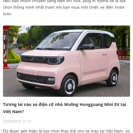
Nếu bạn muốn chuyển sang điện khí hóa, plug-in hybrid sẽ là lựa
chọn thông minh nhất trước khi bạn mua một chiếc xe điện hoàn
toàn.
Tương lai nào xe điện cỡ nhỏ Wuling Hongguang Mini EV tại
Việt Nam?
15/04/2024 22:14
Dù được giới thiệu là lựa chọn thay thế cho xe máy tại Việt Nam, xe