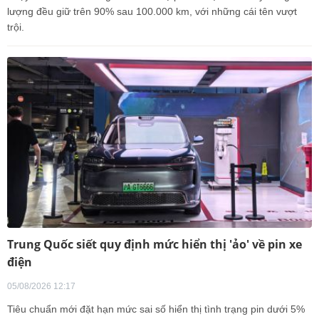
lượng đều giữ trên 90% sau 100.000 km, với những cái tên vượt
trội.
Trung Quốc siết quy định mức hiển thị 'ảo' về pin xe
điện
05/08/2026 12:17
Tiêu chuẩn mới đặt hạn mức sai số hiển thị tình trạng pin dưới 5%