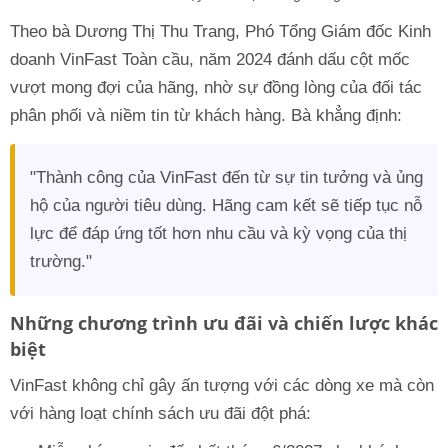
Theo bà Dương Thị Thu Trang, Phó Tổng Giám đốc Kinh
doanh VinFast Toàn cầu, năm 2024 đánh dấu cột mốc
vượt mong đợi của hãng, nhờ sự đồng lòng của đối tác
phân phối và niềm tin từ khách hàng. Bà khẳng định:
"Thành công của VinFast đến từ sự tin tưởng và ủng
hộ của người tiêu dùng. Hãng cam kết sẽ tiếp tục nỗ
lực để đáp ứng tốt hơn nhu cầu và kỳ vọng của thị
trường."
Những chương trình ưu đãi và chiến lược khác
biệt
VinFast không chỉ gây ấn tượng với các dòng xe mà còn
với hàng loạt chính sách ưu đãi đột phá: