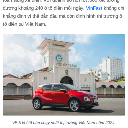
toàn sang xe điện. Với doanh số hơn 87.000 xe, tương
đương khoảng 240 ô tô điện mỗi ngày,
VinFast
không chỉ
khẳng định vị thế dẫn đầu mà còn định hình thị trường ô
tô điện tại Việt Nam.
VF 5 là ôtô bán chạy nhất thị trường Việt Nam năm 2024.