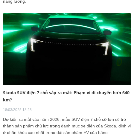
năng lượng.
Skoda SUV điện 7 chỗ sắp ra mắt: Phạm vi di chuyển hơn 640
km?
18/03/2025 18:28
Dự kiến ra mắt vào năm 2026, mẫu SUV điện 7 chỗ cỡ lớn sẽ trở
thành sản phẩm chủ lực trong danh mục xe điện của Skoda, định vị
ở phân khúc cao nhất trong dải sản phẩm EV của hãng.