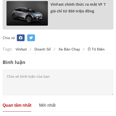
VinFast chính thức ra mắt VF 7
giá chỉ từ 850 triệu đồng
Chia sẻ
Tags:
Vinfast
Doanh Số
Xe Bán Chạy
Ô Tô Điện
Bình luận
Quan tâm nhất
Mới nhất