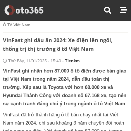
Trang Chủ
Xe Điện
VinFast Ghi Dấu Ấn 2024: Xe Điện Lên Ngôi, Thống Trị Thị Trường
Ô Tô Việt Nam
VinFast ghi dấu ấn 2024: Xe điện lên ngôi,
thống trị thị trường ô tô Việt Nam
Thứ Bảy, 11/01/2025 - 15:40 -
Tienkm
VinFast ghi nhận hơn 87.000 ô tô điện được bàn giao
tại Việt Nam trong năm 2024, dẫn đầu toàn thị
trường. Xếp sau là Toyota với hơn 68.000 xe và
Hyundai Thành Công với doanh số 67.168 xe, tạo nên
sự cạnh tranh đáng chú ý trong ngành ô tô Việt Nam.
VinFast đã trở thành hãng ô tô bán chạy nhất tại Việt
Nam năm 2024, chỉ sau khoảng 3 năm chuyển đổi hoàn