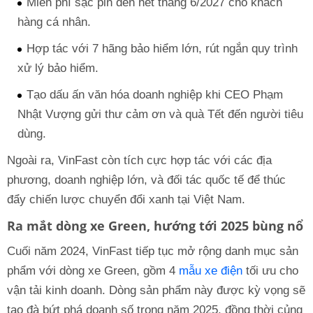
Miễn phí sạc pin đến hết tháng 6/2027 cho khách
hàng cá nhân.
Hợp tác với 7 hãng bảo hiểm lớn, rút ngắn quy trình
xử lý bảo hiểm.
Tạo dấu ấn văn hóa doanh nghiệp khi CEO Phạm
Nhật Vượng gửi thư cảm ơn và quà Tết đến người tiêu
dùng.
Ngoài ra, VinFast còn tích cực hợp tác với các địa
phương, doanh nghiệp lớn, và đối tác quốc tế để thúc
đẩy chiến lược chuyển đổi xanh tại Việt Nam.
Ra mắt dòng xe Green, hướng tới 2025 bùng nổ
Cuối năm 2024, VinFast tiếp tục mở rộng danh mục sản
phẩm với dòng xe Green, gồm 4
mẫu xe điện
tối ưu cho
vận tải kinh doanh. Dòng sản phẩm này được kỳ vọng sẽ
tạo đà bứt phá doanh số trong năm 2025, đồng thời củng