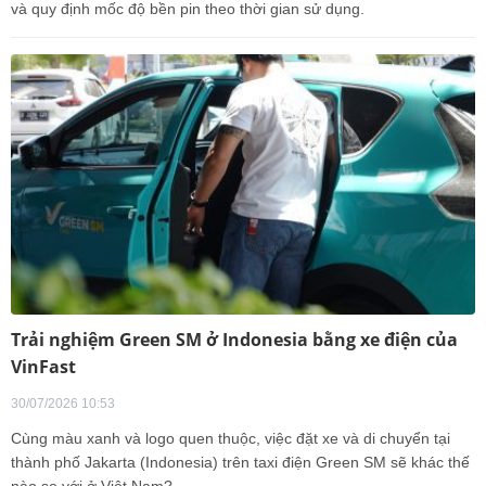
và quy định mốc độ bền pin theo thời gian sử dụng.
Trải nghiệm Green SM ở Indonesia bằng xe điện của
VinFast
30/07/2026 10:53
Cùng màu xanh và logo quen thuộc, việc đặt xe và di chuyển tại
thành phố Jakarta (Indonesia) trên taxi điện Green SM sẽ khác thế
nào so với ở Việt Nam?