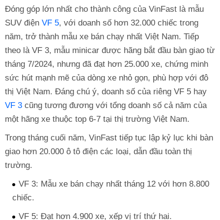
Đóng góp lớn nhất cho thành công của VinFast là mẫu
SUV điện
VF 5
, với doanh số hơn 32.000 chiếc trong
năm, trở thành mẫu xe bán chạy nhất Việt Nam. Tiếp
theo là VF 3, mẫu minicar được hãng bắt đầu bàn giao từ
tháng 7/2024, nhưng đã đạt hơn 25.000 xe, chứng minh
sức hút mạnh mẽ của dòng xe nhỏ gọn, phù hợp với đô
thị Việt Nam. Đáng chú ý, doanh số của riêng VF 5 hay
VF 3
cũng tương đương với tổng doanh số cả năm của
một hãng xe thuộc top 6-7 tại thị trường Việt Nam.
Trong tháng cuối năm, VinFast tiếp tục lập kỷ lục khi bàn
giao hơn 20.000 ô tô điện các loại, dẫn đầu toàn thị
trường.
VF 3: Mẫu xe bán chạy nhất tháng 12 với hơn 8.800
chiếc.
VF 5: Đạt hơn 4.900 xe, xếp vị trí thứ hai.