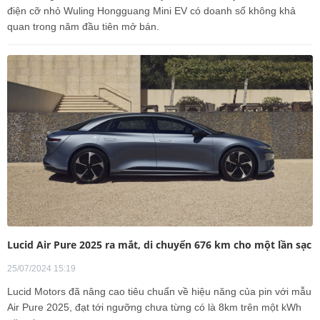
điện cỡ nhỏ Wuling Hongguang Mini EV có doanh số không khả
quan trong năm đầu tiên mở bán.
Lucid Air Pure 2025 ra mắt, di chuyển 676 km cho một lần sạc
25/07/2024 15:19
Lucid Motors đã nâng cao tiêu chuẩn về hiệu năng của pin với mẫu
Air Pure 2025, đạt tới ngưỡng chưa từng có là 8km trên một kWh