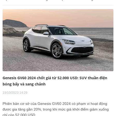
Genesis GV60 2024 chốt giá từ 52.000 USD: SUV thuần điện
bóng bẩy và sang chảnh
19/10/2023 14:29
Phiên bản cơ sở của Genesis GV60 2024 có phạm vi hoạt động
được gia tăng gần 20%, trong khi mức giá khởi điểm giảm xuống
chỉ còn 52.000 USD.