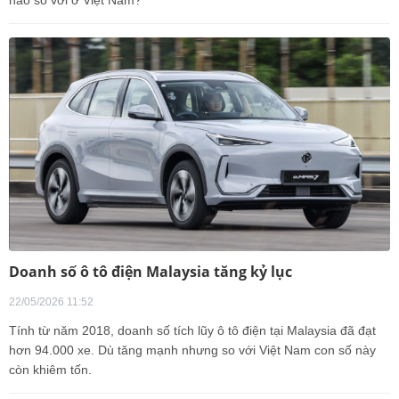
Doanh số ô tô điện Malaysia tăng kỷ lục
22/05/2026 11:52
Tính từ năm 2018, doanh số tích lũy ô tô điện tại Malaysia đã đạt
hơn 94.000 xe. Dù tăng mạnh nhưng so với Việt Nam con số này
còn khiêm tốn.