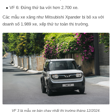
VF 6: Đứng thứ ba với hơn 2.700 xe.
Các mẫu xe xăng như Mitsubishi Xpander bị bỏ xa với
doanh số 1.989 xe, xếp thứ tư toàn thị trường.
VF 3 là mẫu xe bán chạy nhất thị trường tháng 12/2024.