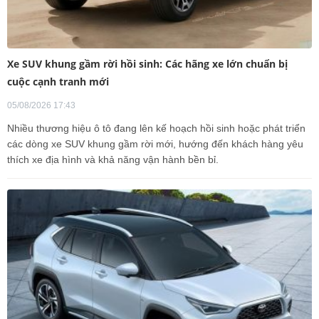
Xe SUV khung gầm rời hồi sinh: Các hãng xe lớn chuẩn bị
cuộc cạnh tranh mới
05/08/2026 17:43
Nhiều thương hiệu ô tô đang lên kế hoạch hồi sinh hoặc phát triển
các dòng xe SUV khung gầm rời mới, hướng đến khách hàng yêu
thích xe địa hình và khả năng vận hành bền bỉ.