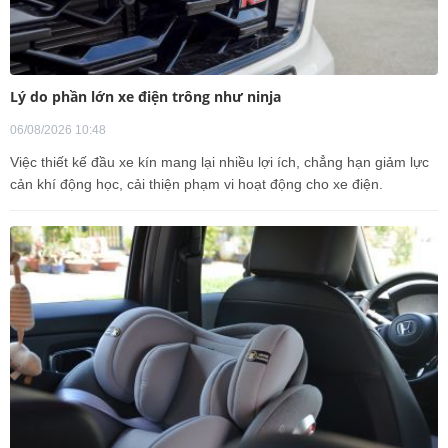
Lý do phần lớn xe điện trông như ninja
06/08/2026 10:48
Việc thiết kế đầu xe kín mang lại nhiều lợi ích, chẳng hạn giảm lực
cản khí động học, cải thiện phạm vi hoạt động cho xe điện.