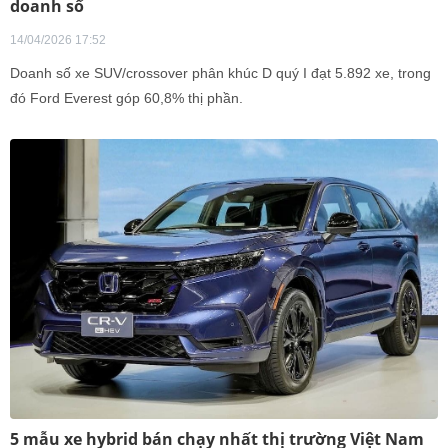
doanh số
14/04/2026 17:52
Doanh số xe SUV/crossover phân khúc D quý I đạt 5.892 xe, trong
đó Ford Everest góp 60,8% thị phần.
5 mẫu xe hybrid bán chạy nhất thị trường Việt Nam