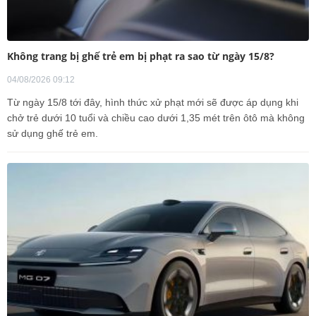
Không trang bị ghế trẻ em bị phạt ra sao từ ngày 15/8?
04/08/2026 09:12
Từ ngày 15/8 tới đây, hình thức xử phạt mới sẽ được áp dụng khi
chở trẻ dưới 10 tuổi và chiều cao dưới 1,35 mét trên ôtô mà không
sử dụng ghế trẻ em.