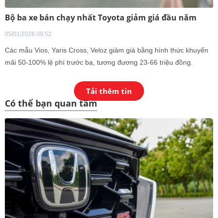
Bộ ba xe bán chạy nhất Toyota giảm giá đầu năm
05/01/2026 09:52
Các mẫu Vios, Yaris Cross, Veloz giảm giá bằng hình thức khuyến
mãi 50-100% lệ phí trước bạ, tương đương 23-66 triệu đồng.
Tải thêm tin
Có thể bạn quan tâm