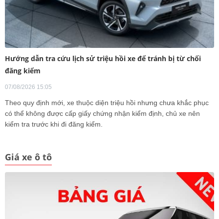
Hướng dẫn tra cứu lịch sử triệu hồi xe để tránh bị từ chối
đăng kiểm
07/08/2026 15:05
Theo quy định mới, xe thuộc diện triệu hồi nhưng chưa khắc phục
có thể không được cấp giấy chứng nhận kiểm định, chủ xe nên
kiểm tra trước khi đi đăng kiểm.
Giá xe ô tô