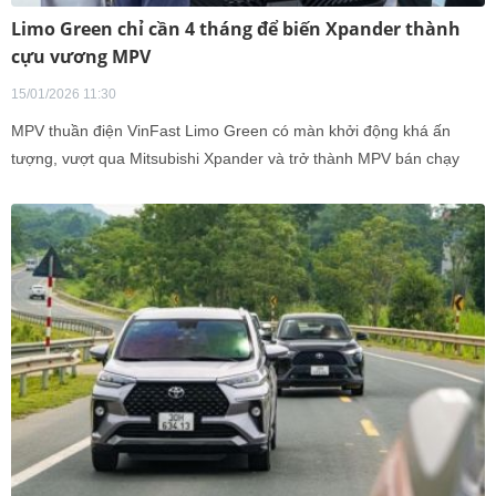
Limo Green chỉ cần 4 tháng để biến Xpander thành
cựu vương MPV
15/01/2026 11:30
MPV thuần điện VinFast Limo Green có màn khởi động khá ấn
tượng, vượt qua Mitsubishi Xpander và trở thành MPV bán chạy
nhất Việt Nam chỉ sau 4 tháng có mặt trên thị trường.