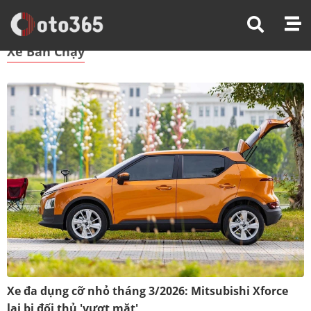
Trang Chủ
Xe Bán Chạy
Xe Bán Chạy
Xe đa dụng cỡ nhỏ tháng 3/2026: Mitsubishi Xforce
lại bị đối thủ 'vượt mặt'