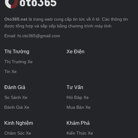
Oto365.net
là trang web cung cấp tin tức về ô tô. Các thông tin
được tổng hợp và sắp xếp bằng chương trình máy tính
Email: hi.oto365@gmail.com
Thị Trường
Xe Điện
Thị Trường Xe
Tin Xe
Đánh Giá
Tư Vấn
So Sánh Xe
Hỏi Đáp Xe
Đánh Giá Xe
Mua Bán Xe
Kinh Nghiệm
Khám Phá
Chăm Sóc Xe
Kiến Thức Xe