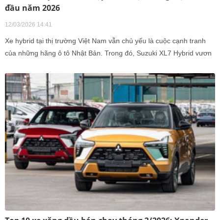
đầu năm 2026
12/03/2026 14:41
Xe hybrid tại thị trường Việt Nam vẫn chủ yếu là cuộc cạnh tranh
của những hãng ô tô Nhật Bản. Trong đó, Suzuki XL7 Hybrid vươn
lên trở thành mẫu xe hybrid bán chạy nhất