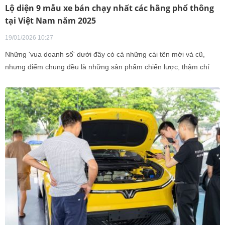
Lộ diện 9 mẫu xe bán chạy nhất các hãng phổ thông
tại Việt Nam năm 2025
19/01/2026 10:27
Những 'vua doanh số' dưới đây có cả những cái tên mới và cũ,
nhưng điểm chung đều là những sản phẩm chiến lược, thậm chí
góp phần 'gánh team' cho cả một hãng xe trong năm 2025.