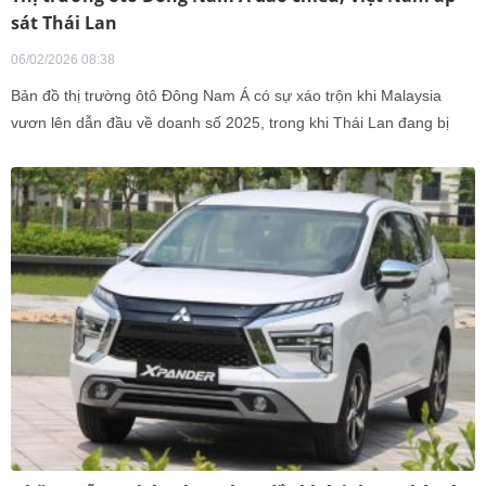
sát Thái Lan
06/02/2026 08:38
Bản đồ thị trường ôtô Đông Nam Á có sự xáo trộn khi Malaysia
vươn lên dẫn đầu về doanh số 2025, trong khi Thái Lan đang bị
Việt Nam áp sát.