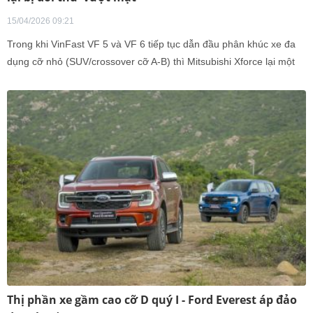
15/04/2026 09:21
Trong khi VinFast VF 5 và VF 6 tiếp tục dẫn đầu phân khúc xe đa
dụng cỡ nhỏ (SUV/crossover cỡ A-B) thì Mitsubishi Xforce lại một
lần nữa bị Toyota Yaris Cross 'vượt mặt'.
Thị phần xe gầm cao cỡ D quý I - Ford Everest áp đảo