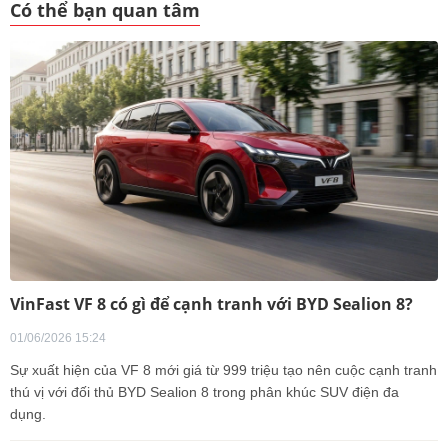
Có thể bạn quan tâm
VinFast VF 8 có gì để cạnh tranh với BYD Sealion 8?
01/06/2026 15:24
Sự xuất hiện của VF 8 mới giá từ 999 triệu tạo nên cuộc cạnh tranh
thú vị với đối thủ BYD Sealion 8 trong phân khúc SUV điện đa
dụng.