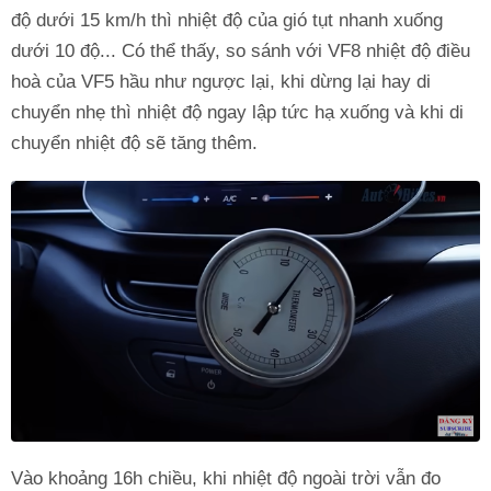
độ dưới 15 km/h thì nhiệt độ của gió tụt nhanh xuống
dưới 10 độ... Có thể thấy, so sánh với VF8 nhiệt độ điều
hoà của VF5 hầu như ngược lại, khi dừng lại hay di
chuyển nhẹ thì nhiệt độ ngay lập tức hạ xuống và khi di
chuyển nhiệt độ sẽ tăng thêm.
Vào khoảng 16h chiều, khi nhiệt độ ngoài trời vẫn đo