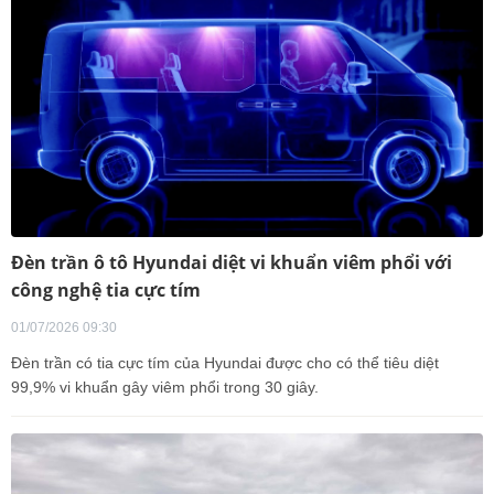
Đèn trần ô tô Hyundai diệt vi khuẩn viêm phổi với
công nghệ tia cực tím
01/07/2026 09:30
Đèn trần có tia cực tím của Hyundai được cho có thể tiêu diệt
99,9% vi khuẩn gây viêm phổi trong 30 giây.