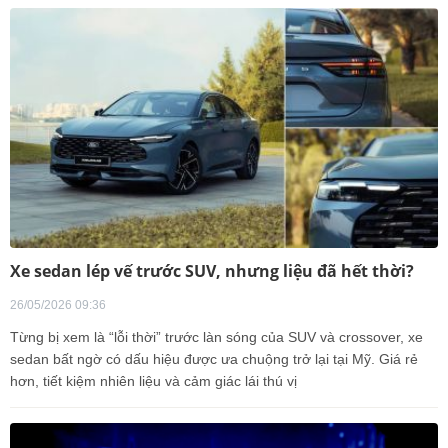
Xe sedan lép vế trước SUV, nhưng liệu đã hết thời?
26/05/2026 09:36
Từng bị xem là “lỗi thời” trước làn sóng của SUV và crossover, xe
sedan bất ngờ có dấu hiệu được ưa chuộng trở lại tại Mỹ. Giá rẻ
hơn, tiết kiệm nhiên liệu và cảm giác lái thú vị