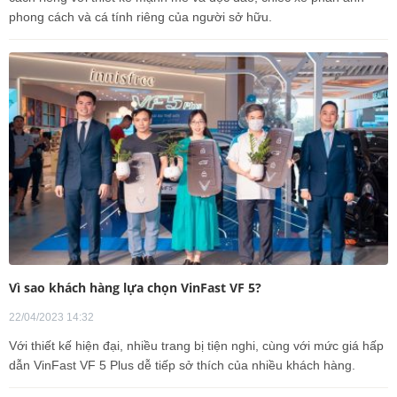
phong cách và cá tính riêng của người sở hữu.
Vì sao khách hàng lựa chọn VinFast VF 5?
22/04/2023 14:32
Với thiết kế hiện đại, nhiều trang bị tiện nghi, cùng với mức giá hấp
dẫn VinFast VF 5 Plus dễ tiếp sở thích của nhiều khách hàng.