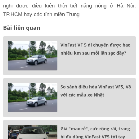
nghi được điều kiện thời tiết nắng nóng ở Hà Nội,
TP.HCM hay các tỉnh miền Trung
Bài liên quan
VinFast VF 5 di chuyển được bao
nhiêu km sau mỗi lần sạc đầy?
So sánh điều hòa VinFast VF5, V8
với các mẫu xe Nhật
Giá "max rẻ", cực rộng rãi, trang
bị đủ dùng VinFast VF5 tới tay