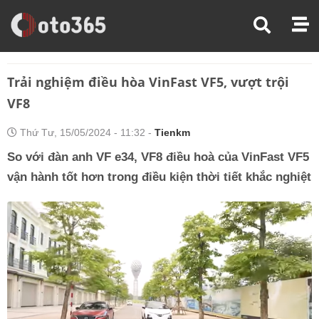
Trang Chủ
Đánh Giá Xe
Trải Nghiệm Điều Hòa VinFast VF5, Vượt Trội VF8
Trải nghiệm điều hòa VinFast VF5, vượt trội
VF8
Thứ Tư, 15/05/2024 - 11:32 -
Tienkm
So với đàn anh VF e34, VF8 điều hoà của VinFast VF5
vận hành tốt hơn trong điều kiện thời tiết khắc nghiệt