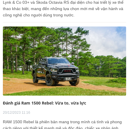
Lynk & Co 03+ và Skoda Octavia RS đại diện cho hai triết lý xe thể
thao khác biệt, mang đến những lựa chọn mới mẻ về vận hành và
công nghệ cho người dùng trong nước.
Đánh giá Ram 1500 Rebel: Vừa to, vừa lực
20/12/2023 11:16
RAM 1500 Rebel là phiên bản mang trong mình cá tính và phong
cách riêng với thiết kế mạnh mẽ và độc đáo, chiếc xe phản ánh