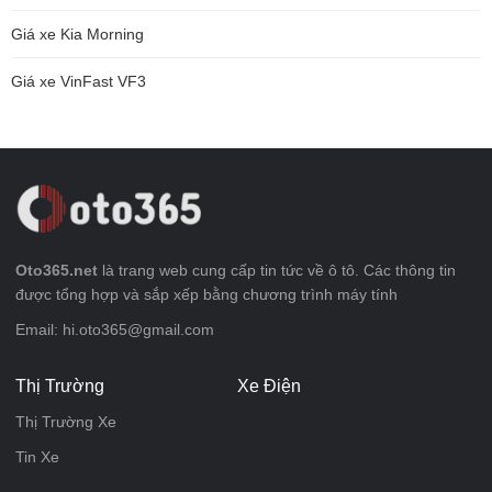
Giá xe Kia Morning
Giá xe VinFast VF3
Oto365.net
là trang web cung cấp tin tức về ô tô. Các thông tin
được tổng hợp và sắp xếp bằng chương trình máy tính
Email: hi.oto365@gmail.com
Thị Trường
Xe Điện
Thị Trường Xe
Tin Xe