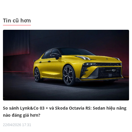
Tin cũ hơn
So sánh Lynk&Co 03 + và Skoda Octavia RS: Sedan hiệu năng
nào đáng giá hơn?
22/04/2026 17:31