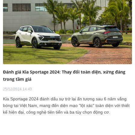
Đánh giá Kia Sportage 2024: Thay đổi toàn diện, xứng đáng
trong tầm giá
25/12/2024 14:40
Kia Sportage 2024 đánh dấu sự trở lại ấn tượng sau 6 năm vắng
bóng tại Việt Nam, mang đến diện mạo "lột xác" toàn diện với thiết
kế hiện đại, công nghệ tiên tiến và ba tùy chọn động cơ.