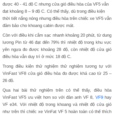
được 40 - 41 độ C nhưng cửa gió điều hòa của VF5 vẫn
đạt khoảng 8 – 9 độ C. Có thể thấy, dù trong điều kiện
thời tiết nắng nóng nhưng điều hòa trên chiếc xe VF5 vẫn
đảm bảo cho khoang cabin được mát.
Còn với điều khi cắm sạc nhanh khoảng 20 phút, từ dung
lương Pin từ 46 đạt đến 79% thì nhiệt độ trong khu vực
yên ngựa đo được khoảng 28 độ, còn nhiệt độ cửa gió
điều hòa vẫn duy trì ở mức 18 độ C.
Trong điều kiện thử nghiệm thử nghiệm tương tự với
VinFast VF8 cửa gió điều hòa đo được khá cao từ 25 –
26 độ.
Qua hai bài thử nghiệm trên có thể thấy, điều hòa
VinFast VF5 ưu việt hơn so với đàn anh VF 8,
VF9
hay
VF e34. Với nhiệt độ trong khoang và nhiệt độ cửa gió
như trên thì chiếc xe VinFat VF 5 hoàn toàn có thể thích