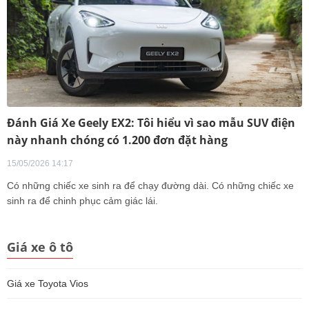
Đánh Giá Xe Geely EX2: Tôi hiểu vì sao mẫu SUV điện
này nhanh chóng có 1.200 đơn đặt hàng
15/05/2026 14:17
Có những chiếc xe sinh ra để chạy đường dài. Có những chiếc xe
sinh ra để chinh phục cảm giác lái.
Giá xe ô tô
Giá xe Toyota Vios