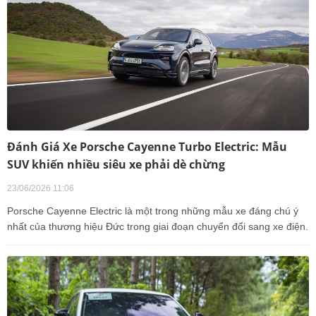
Đánh Giá Xe Porsche Cayenne Turbo Electric: Mẫu
SUV khiến nhiều siêu xe phải dè chừng
23/06/2026 11:06
Porsche Cayenne Electric là một trong những mẫu xe đáng chú ý
nhất của thương hiệu Đức trong giai đoạn chuyển đổi sang xe điện.