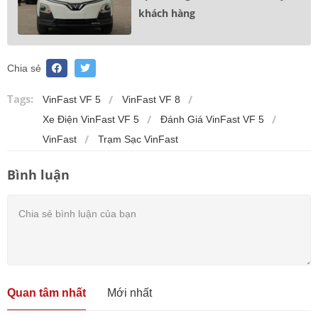
khách hàng
Chia sẻ
Tags:
VinFast VF 5
VinFast VF 8
Xe Điện VinFast VF 5
Đánh Giá VinFast VF 5
VinFast
Trạm Sạc VinFast
Bình luận
Quan tâm nhất
Mới nhất