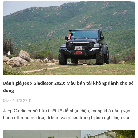
Đánh giá Jeep Gladiator 2023: Mẫu bán tải không dành cho số
đông
06/06/2023 22:11
Jeep Gladiator sở hữu thiết kế dễ nhận diện, mang khả năng vận
hành off-road nổi trội, đi kèm với nhiều trang bị tiện nghi hiện đại.