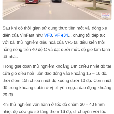
Sau khi có thời gian sử dụng thực tiễn một vài dòng xe
điện của VinFast như
VF8
,
VF e34
... chúng tôi tiếp tục
với bài thử nghiệm điều hoà của VF5 tại điều kiện thời
nắng nóng trên 40 độ C và đặt dưới mức độ gió làm lạnh
tốt nhất.
Trong giai đoạn thử nghiệm khoảng 14h chiều nhiệt độ tại
cửa gió điều hoà luôn dao động vào khoảng 15 – 16 độ,
thời điểm 15h chiều nhiệt độ xuống dưới 10 độ. Còn nhiệt
độ trong khoang cabin ở vị trí yên ngựa dao động khoảng
29 độ.
Khi thử nghiệm vận hành ở tốc độ chậm 30 – 40 km/h
nhiệt độ cửa gió sẽ tăng thêm 16 độ, di chuyển với tốc