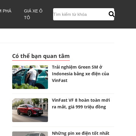
M PHÁ
GIÁ XE Ô
TÔ
Có thể bạn quan tâm
Trải nghiệm Green SM ở
Indonesia bằng xe điện của
VinFast
VinFast VF 8 hoàn toàn mới
ra mắt, giá 999 triệu đồng
Những pin xe điện tốt nhất