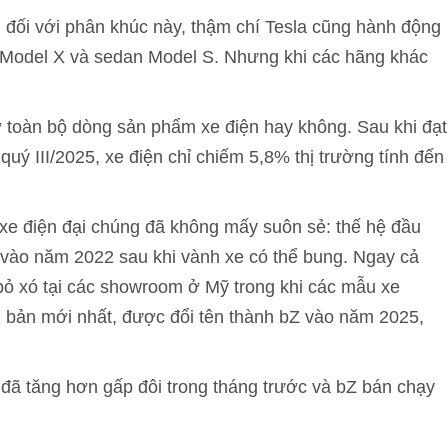
 đối với phân khúc này, thậm chí Tesla cũng hành động
g Model X và sedan Model S. Nhưng khi các hãng khác
ợ toàn bộ dòng sản phẩm xe điện hay không. Sau khi đạt
uý III/2025, xe điện chỉ chiếm 5,8% thị trường tính đến
t xe điện đại chúng đã không mấy suôn sẻ: thế hệ đầu
ồi vào năm 2022 sau khi vành xe có thể bung. Ngay cả
 bỏ xó tại các showroom ở Mỹ trong khi các mẫu xe
n bản mới nhất, được đổi tên thành bZ vào năm 2025,
đã tăng hơn gấp đôi trong tháng trước và bZ bán chạy