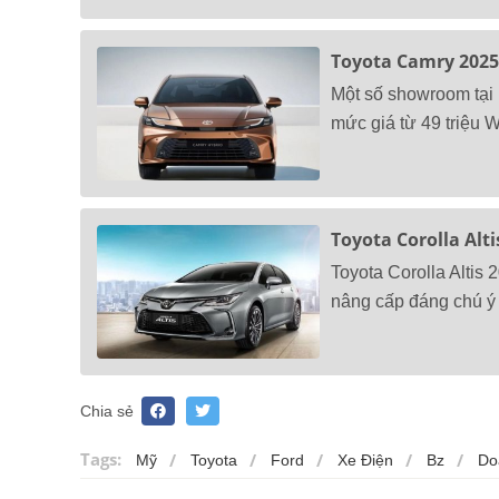
Toyota Camry 2025 
Một số showroom tại
mức giá từ 49 triệu 
Toyota Corolla Alt
Toyota Corolla Altis 
nâng cấp đáng chú ý ở
Chia sẻ
Tags:
Mỹ
Toyota
Ford
Xe Điện
Bz
Do