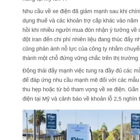
Nhu cầu về xe điện đã giảm mạnh sau khi chín
dụng thuế và các khoản trợ cấp khác vào năm
hồi khi nhiều người mua đón nhận ý tưởng về 
đột Iran đến chi phí nhiên liệu đang thúc đẩy 
cũng phản ánh nỗ lực của công ty nhằm chuyển đ
thành một chỗ đứng vững chắc trên thị trường x
Động thái đẩy mạnh việc tung ra đầy đủ các mẫ
để đáp ứng nhu cầu mạnh mẽ đối với các mẫu xe
thu hẹp hoặc từ bỏ tham vọng về xe điện. Gần
điện tại Mỹ và cảnh báo về khoản lỗ 2,5 nghìn 