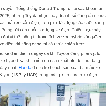
h quyền Tổng thống Donald Trump rút lại các khoản tín
 2025, nhưng Toyota nhận thấy doanh số đang dần phục
các mẫu xe cắm điện, trong khi tác động của cuộc xung
nhiều người cân nhắc sử dụng xe điện. Chiến lược này
ổi vị thế thống trị trong lĩnh vực xe hybrid xăng-điện
e điện khi hãng đang tái cấu trúc chiến lược.
u xe điện diễn ra ngay cả khi Toyota đang phải vật lộn
 hybrid, và khi nhiều nhà sản xuất ôtô đối thủ đang
 đây nhất,
Honda
đã bỏ kế hoạch sản xuất ba mẫu xe
tỷ yen (15,7 tỷ USD) trong mảng kinh doanh xe điện.