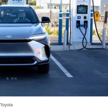
 Toyota