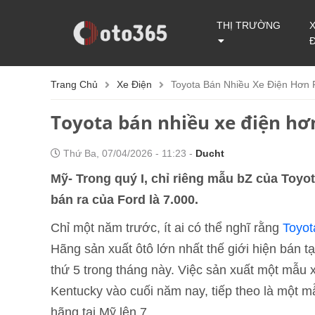
THỊ TRƯỜNG
Trang Chủ
Xe Điện
Toyota Bán Nhiều Xe Điện Hơn 
Toyota bán nhiều xe điện hơ
Thứ Ba, 07/04/2026 - 11:23 -
Ducht
Mỹ- Trong quý I, chỉ riêng mẫu bZ của Toyo
bán ra của Ford là 7.000.
Chỉ một năm trước, ít ai có thể nghĩ rằng
Toyot
Hãng sản xuất ôtô lớn nhất thế giới hiện bán 
thứ 5 trong tháng này. Việc sản xuất một mẫu 
Kentucky vào cuối năm nay, tiếp theo là một 
hãng tại Mỹ lên 7.