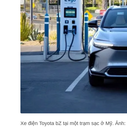
Xe điện Toyota bZ tại một trạm sạc ở Mỹ. Ảnh: