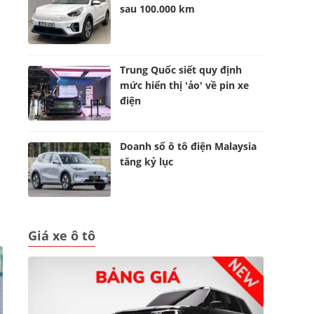
sau 100.000 km
Trung Quốc siết quy định
mức hiển thị 'ảo' về pin xe
điện
Doanh số ô tô điện Malaysia
tăng kỷ lục
Giá xe ô tô