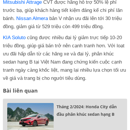
Mitsubishi Attrage
CVT được hãng hỗ trợ 50% lệ phí
trước bạ, giúp khách hàng tiết kiệm đáng kể chi phí lăn
bánh.
Nissan Almera
bản V nhận ưu đãi lên tới 30 triệu
đồng, giảm giá từ 529 triệu còn 499 triệu đồng.
KIA Soluto
cũng được nhiều đại lý giảm trực tiếp 10-20
triệu đồng, giúp giá bán trở nên cạnh tranh hơn. Với loạt
ưu đãi hấp dẫn từ các hãng xe và đại lý, phân khúc
sedan hạng B tại Việt Nam đang chứng kiến cuộc cạnh
tranh ngày càng khốc liệt, mang lại nhiều lựa chọn tối ưu
về giá và trang bị cho người tiêu dùng.
Bài liên quan
Tháng 2/2024: Honda City dẫn
đầu phân khúc sedan hạng B