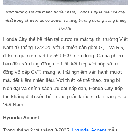
Nhờ được giảm giá mạnh từ đầu năm, Honda City là mẫu xe duy
nhất trong phân khúc có doanh số tăng trưởng dương trong tháng
1/2025.
Honda City thế hệ hiện tại được ra mắt tại thị trường Việt
Nam từ tháng 12/2020 với 3 phiên bản gồm G, L và RS,
đi kèm giá niêm yết từ 559-609 triệu đồng. Cả ba phiên
bản đều sử dụng động cơ 1.5L kết hợp với hộp số tự
động vô cấp CVT, mang lại trải nghiệm vận hành mượt
mà, tiết kiệm nhiên liệu. Với thiết kế thể thao, trang bị
hiện đại và chính sách ưu đãi hấp dẫn, Honda City tiếp
tục khẳng định sức hút trong phân khúc sedan hạng B tại
Việt Nam.
Hyundai Accent
Trong tháng 2 và tháng 3/2025,
Hyundai Accent
mẫu