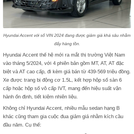
Hyundai Accent với số VIN 2024 đang được giảm giá khá sâu nhằm
đẩy hàng tồn.
Hyundai Accent thế hệ mới ra mắt thị trường Việt Nam
vào tháng 5/2024, với 4 phiên bản gồm MT, AT, AT đặc
biệt và AT cao cấp, đi kèm giá bán từ 439-569 triệu đồng.
Xe được trang bị động cơ 1.5L, kết hợp hộp số sàn 6
cấp hoặc hộp số vô cấp IVT, mang đến hiệu suất vận
hành ổn định, tiết kiệm nhiên liệu.
Không chỉ Hyundai Accent, nhiều mẫu sedan hạng B
khác cũng tham gia cuộc đua giảm giá nhằm kích cầu
đầu năm. Cụ thể: