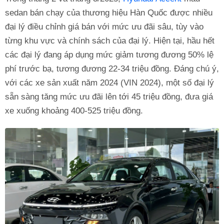
sedan bán chạy của thương hiệu Hàn Quốc được nhiều
đại lý điều chỉnh giá bán với mức ưu đãi sâu, tùy vào
từng khu vực và chính sách của đại lý. Hiện tại, hầu hết
các đại lý đang áp dụng mức giảm tương đương 50% lệ
phí trước bạ, tương đương 22-34 triệu đồng. Đáng chú ý,
với các xe sản xuất năm 2024 (VIN 2024), một số đại lý
sẵn sàng tăng mức ưu đãi lên tới 45 triệu đồng, đưa giá
xe xuống khoảng 400-525 triệu đồng.