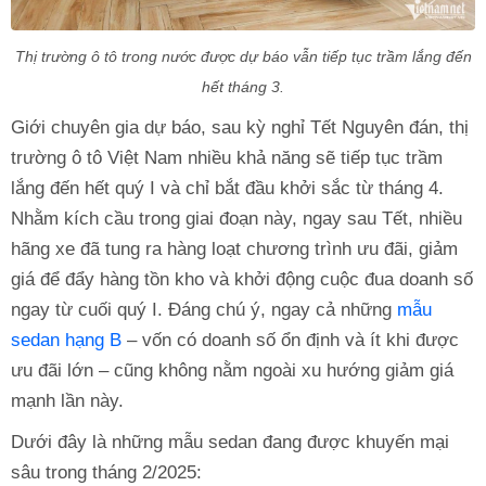
Thị trường ô tô trong nước được dự báo vẫn tiếp tục trầm lắng đến
hết tháng 3.
Giới chuyên gia dự báo, sau kỳ nghỉ Tết Nguyên đán, thị
trường ô tô Việt Nam nhiều khả năng sẽ tiếp tục trầm
lắng đến hết quý I và chỉ bắt đầu khởi sắc từ tháng 4.
Nhằm kích cầu trong giai đoạn này, ngay sau Tết, nhiều
hãng xe đã tung ra hàng loạt chương trình ưu đãi, giảm
giá để đẩy hàng tồn kho và khởi động cuộc đua doanh số
ngay từ cuối quý I. Đáng chú ý, ngay cả những
mẫu
sedan hạng B
– vốn có doanh số ổn định và ít khi được
ưu đãi lớn – cũng không nằm ngoài xu hướng giảm giá
mạnh lần này.
Dưới đây là những mẫu sedan đang được khuyến mại
sâu trong tháng 2/2025: