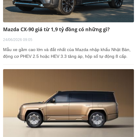
Mazda CX-90 giá từ 1,9 tỷ đồng có những gì?
24/06/2026 09:05
Mẫu xe gầm cao lớn và đắt nhất của Mazda nhập khẩu Nhật Bản,
động cơ PHEV 2.5 hoặc HEV 3.3 tăng áp, hộp số tự động 8 cấp.