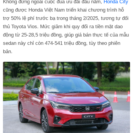
Không đứng ngoài cuộc đua ưu đãi đầu năm,
Honda City
cũng được Honda Việt Nam triển khai chương trình hỗ
trợ 50% lệ phí trước bạ trong tháng 2/2025, tương tự đối
thủ Toyota Vios. Mức giảm khi quy đổi ra tiền mặt dao
động từ 25-28,5 triệu đồng, giúp giá bán thực tế của mẫu
sedan này chỉ còn 474-541 triệu đồng, tùy theo phiên
bản.