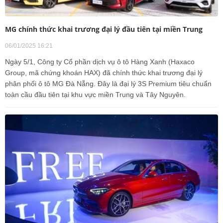
MG chính thức khai trương đại lý đầu tiên tại miền Trung
06/01/2025 16:21
Ngày 5/1, Công ty Cổ phần dịch vụ ô tô Hàng Xanh (Haxaco
Group, mã chứng khoán HAX) đã chính thức khai trương đại lý
phân phối ô tô MG Đà Nẵng. Đây là đại lý 3S Premium tiêu chuẩn
toàn cầu đầu tiên tại khu vực miền Trung và Tây Nguyên.