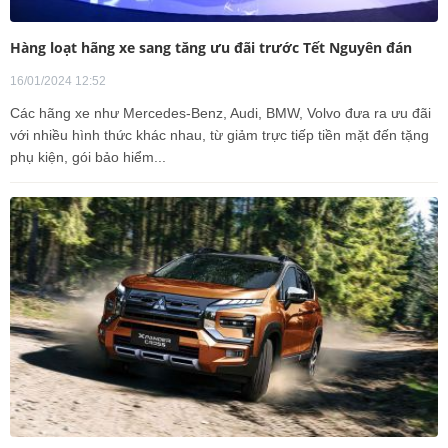
Hàng loạt hãng xe sang tăng ưu đãi trước Tết Nguyên đán
16/01/2024 12:52
Các hãng xe như Mercedes-Benz, Audi, BMW, Volvo đưa ra ưu đãi
với nhiều hình thức khác nhau, từ giảm trực tiếp tiền mặt đến tặng
phụ kiện, gói bảo hiểm...