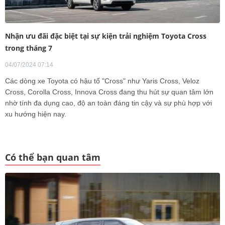
Nhận ưu đãi đặc biệt tại sự kiện trải nghiệm Toyota Cross
trong tháng 7
04/07/2024 07:14
Các dòng xe Toyota có hậu tố "Cross" như Yaris Cross, Veloz
Cross, Corolla Cross, Innova Cross đang thu hút sự quan tâm lớn
nhờ tính đa dụng cao, độ an toàn đáng tin cậy và sự phù hợp với
xu hướng hiện nay.
Có thể bạn quan tâm