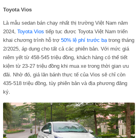
Toyota Vios
Là mẫu sedan bán chạy nhất thị trường Việt Nam năm
2024,
Toyota Vios
tiếp tục được Toyota Việt Nam triển
khai chương trình hỗ trợ
50% lệ phí trước bạ
trong tháng
2/2025, áp dụng cho tất cả các phiên bản. Với mức giá
niêm yết từ 458-545 triệu đồng, khách hàng có thể tiết
kiệm từ 23-27 triệu đồng khi mua xe trong thời gian ưu
đãi. Nhờ đó, giá lăn bánh thực tế của Vios sẽ chỉ còn
435-518 triệu đồng, tùy phiên bản và địa phương đăng
ký.