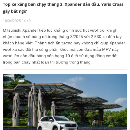
Top xe xăng bán chạy tháng 3: Xpander dẫn đầu, Yaris Cross
gây bất ngờ
16/04/2025 14:40
Mitsubishi Xpander tiếp tục khẳng định sức hút vượt trội khi ghi
nhận doanh số bùng nổ trong tháng 3/2025 với 2.530 xe đến tay
khách hàng Việt. Thành tích ấn tượng này không chỉ giúp Xpander
vượt xa các đối thủ cùng phân khúc mà còn đưa mẫu MPV này
vươn lên dẫn đầu bảng xếp hạng 10 ô tô sử dụng động cơ đốt
trong bán chạy nhất toàn thị trường trong tháng.