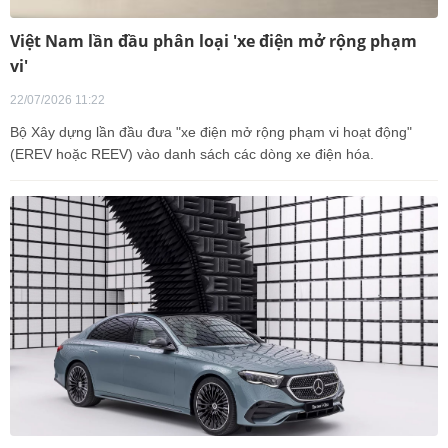
Việt Nam lần đầu phân loại 'xe điện mở rộng phạm
vi'
22/07/2026 11:22
Bộ Xây dựng lần đầu đưa "xe điện mở rộng phạm vi hoạt động"
(EREV hoặc REEV) vào danh sách các dòng xe điện hóa.