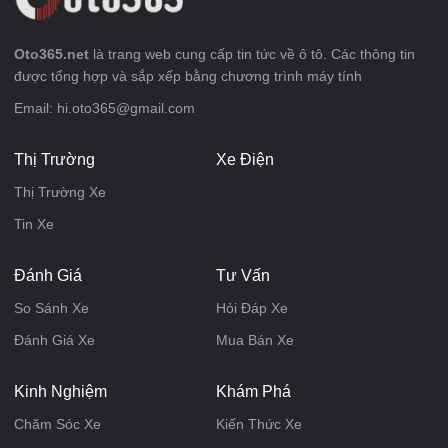
Oto365.net
là trang web cung cấp tin tức về ô tô. Các thông tin
được tổng hợp và sắp xếp bằng chương trình máy tính
Email: hi.oto365@gmail.com
Thị Trường
Xe Điện
Thị Trường Xe
Tin Xe
Đánh Giá
Tư Vấn
So Sánh Xe
Hỏi Đáp Xe
Đánh Giá Xe
Mua Bán Xe
Kinh Nghiệm
Khám Phá
Chăm Sóc Xe
Kiến Thức Xe