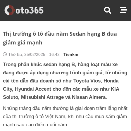
Trang Chủ
Thị Trường Xe
Thị Trường Ô Tô Đầu Năm Sedan Hạng B Đua Giảm Giá Mạnh
Thị trường ô tô đầu năm Sedan hạng B đua
giảm giá mạnh
Thứ Ba, 25/02/2025 - 16:42 -
Tienkm
Trong phân khúc sedan hạng B, hàng loạt mẫu xe
đang được áp dụng chương trình giảm giá, từ những
cái tên dẫn đầu doanh số như Toyota Vios, Honda
City, Hyundai Accent cho đến các mẫu xe như KIA
Soluto, Mitsubishi Attrage và Nissan Almera.
Những tháng đầu năm thường là giai đoạn trầm lắng nhất
của thị trường ô tô Việt Nam, khi nhu cầu mua sắm giảm
mạnh sau cao điểm cuối năm.