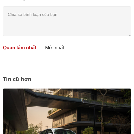
Quan tâm nhất
Mới nhất
Tin cũ hơn