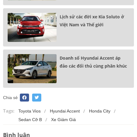
Lịch sử các đời xe Kia Soluto ở
Việt Nam và Thế giới
Doanh số Hyundai Accent áp
đảo các đối thủ cùng phân khúc
Chia sẻ
Tags:
Toyota Vios
Hyundai Accent
Honda City
Sedan Cỡ B
Xe Giảm Giá
Bình luận