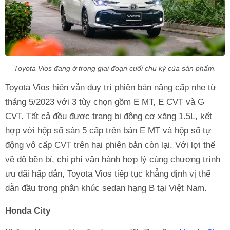
Toyota Vios đang ở trong giai đoạn cuối chu kỳ của sản phẩm.
Toyota Vios hiện vẫn duy trì phiên bản nâng cấp nhẹ từ
tháng 5/2023 với 3 tùy chọn gồm E MT, E CVT và G
CVT. Tất cả đều được trang bị động cơ xăng 1.5L, kết
hợp với hộp số sàn 5 cấp trên bản E MT và hộp số tự
động vô cấp CVT trên hai phiên bản còn lại. Với lợi thế
về độ bền bỉ, chi phí vận hành hợp lý cùng chương trình
ưu đãi hấp dẫn, Toyota Vios tiếp tục khẳng định vị thế
dẫn đầu trong phân khúc sedan hạng B tại Việt Nam.
Honda City