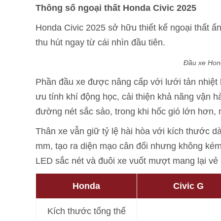
Thông số ngoại thất Honda Civic 2025
Honda Civic 2025 sở hữu thiết kế ngoại thất ấ
thu hút ngay từ cái nhìn đầu tiên.
Đầu xe Hon
Phần đầu xe được nâng cấp với lưới tản nhiệt l
ưu tính khí động học, cải thiện khả năng vận h
đường nét sắc sảo, trong khi hốc gió lớn hơ
Thân xe vẫn giữ tỷ lệ hài hòa với kích thước 
mm, tạo ra diện mạo cân đối nhưng không kém p
LED sắc nét và đuôi xe vuốt mượt mang lại vẻ 
Honda
Civic G
Kích thước tổng thể