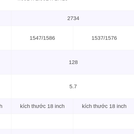
2734
1547/1586
1537/1576
128
5.7
h
kích thước 18 inch
kích thước 18 inch