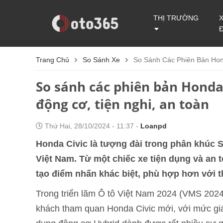
THỊ TRƯỜNG
Trang Chủ
So Sánh Xe
So Sánh Các Phiên Bản Hond
So sánh các phiên bản Honda 
động cơ, tiện nghi, an toàn
Thứ Hai, 28/10/2024 - 11:37 -
Loanpd
Honda Civic là tượng đài trong phân khúc S
Việt Nam. Từ một chiếc xe tiện dụng và an 
tạo điểm nhấn khác biệt, phù hợp hơn với 
Trong triển lãm Ô tô Việt Nam 2024 (VMS 2024)
khách tham quan Honda Civic mới, với mức giá 