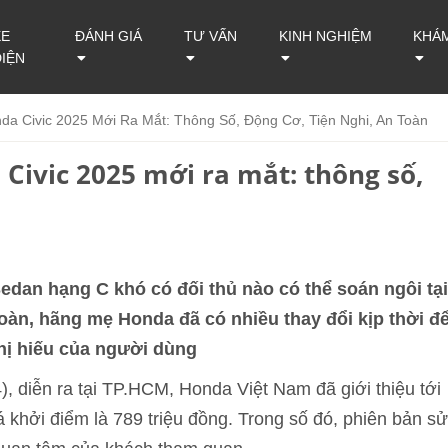
XE
ĐÁNH GIÁ
TƯ VẤN
KINH NGHIỆM
KHÁ
ĐIỆN
a Civic 2025 Mới Ra Mắt: Thông Số, Động Cơ, Tiện Nghi, An Toàn
Civic 2025 mới ra mắt: thông số,
edan hạng C khó có đối thủ nào có thể soán ngôi tại
toàn, hãng mẹ Honda đã có nhiều thay đổi kịp thời đ
thị hiếu của người dùng
, diễn ra tại TP.HCM, Honda Việt Nam đã giới thiệu tới
khởi điểm là 789 triệu đồng. Trong số đó, phiên bản sử