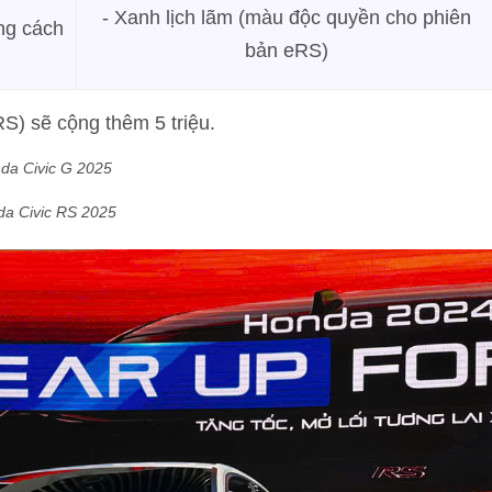
- Xanh lịch lãm (màu độc quyền cho phiên
ng cách
bản eRS)
S) sẽ cộng thêm 5 triệu.
da Civic G 2025
a Civic RS 2025