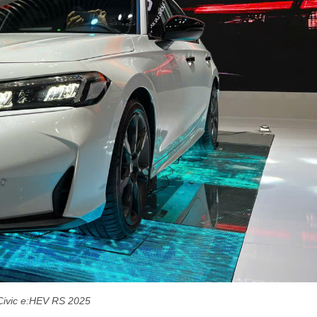
ivic e:HEV RS 2025