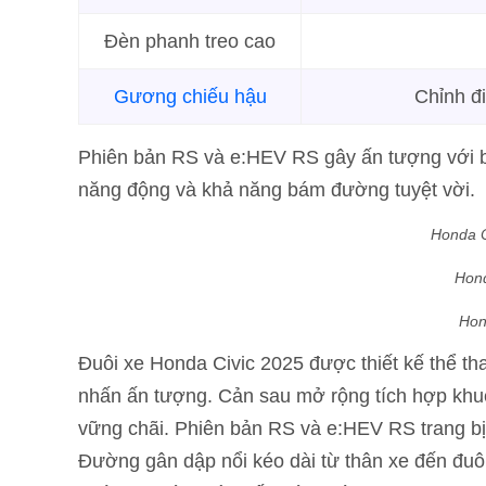
Đèn phanh treo cao
Gương chiếu hậu
Chỉnh đ
Phiên bản RS và e:HEV RS gây ấn tượng với 
năng động và khả năng bám đường tuyệt vời.
Honda C
Hond
Hon
Đuôi xe Honda Civic 2025 được thiết kế thể th
nhấn ấn tượng. Cản sau mở rộng tích hợp khuếc
vững chãi. Phiên bản RS và e:HEV RS trang bị
Đường gân dập nổi kéo dài từ thân xe đến đuôi