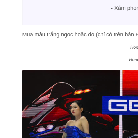
- Xám pho
Mua màu trắng ngọc hoặc đỏ (chỉ có trên bản R
Hon
Hond