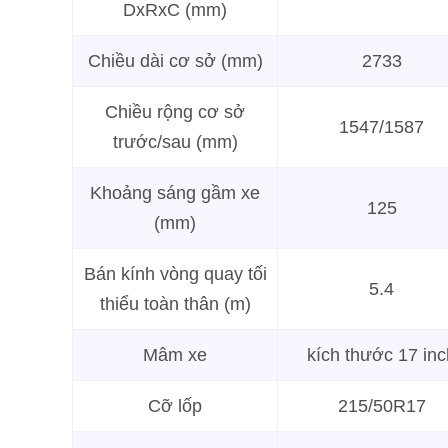
DxRxC (mm)
Chiều dài cơ sở (mm)
2733
Chiều rộng cơ sở
1547/1587
trước/sau (mm)
Khoảng sáng gầm xe
125
(mm)
Bán kính vòng quay tối
5.4
thiểu toàn thân (m)
Mâm xe
kích thước 17 inc
Cỡ lốp
215/50R17