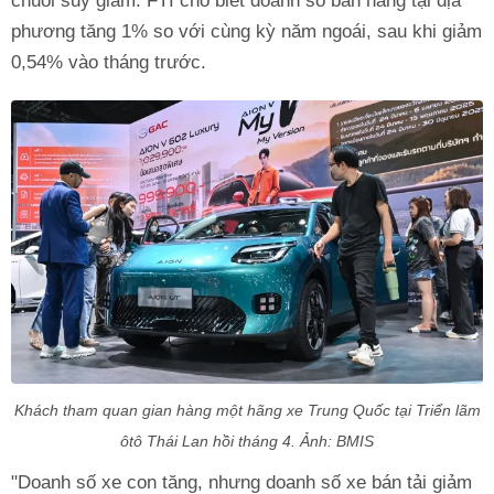
chuỗi suy giảm. FTI cho biết doanh số bán hàng tại địa
phương tăng 1% so với cùng kỳ năm ngoái, sau khi giảm
0,54% vào tháng trước.
Khách tham quan gian hàng một hãng xe Trung Quốc tại Triển lãm
ôtô Thái Lan hồi tháng 4. Ảnh: BMIS
"Doanh số xe con tăng, nhưng doanh số xe bán tải giảm