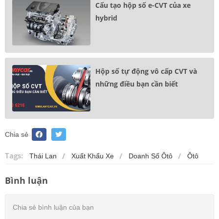
Cấu tạo hộp số e-CVT của xe
hybrid
Hộp số tự động vô cấp CVT và
những điều bạn cần biết
Chia sẻ
Tags:
Thái Lan
Xuất Khẩu Xe
Doanh Số Ôtô
Ôtô
Bình luận