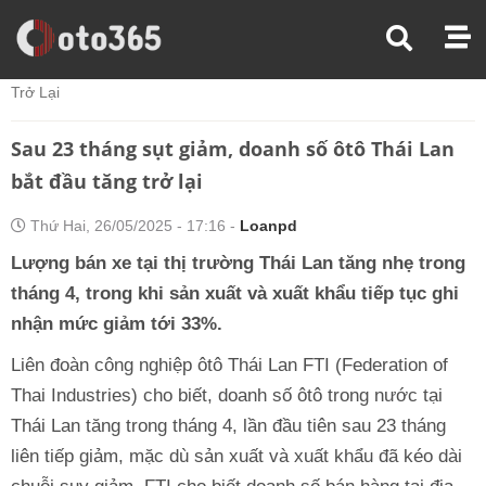
Trang Chủ
Thị Trường Xe
Sau 23 Tháng Sụt Giảm, Doanh Số Ôtô Thái Lan Bắt Đầu Tăng
Trở Lại
Sau 23 tháng sụt giảm, doanh số ôtô Thái Lan
bắt đầu tăng trở lại
Thứ Hai, 26/05/2025 - 17:16 -
Loanpd
Lượng bán xe tại thị trường Thái Lan tăng nhẹ trong
tháng 4, trong khi sản xuất và xuất khẩu tiếp tục ghi
nhận mức giảm tới 33%.
Liên đoàn công nghiệp ôtô Thái Lan FTI (Federation of
Thai Industries) cho biết, doanh số ôtô trong nước tại
Thái Lan tăng trong tháng 4, lần đầu tiên sau 23 tháng
liên tiếp giảm, mặc dù sản xuất và xuất khẩu đã kéo dài