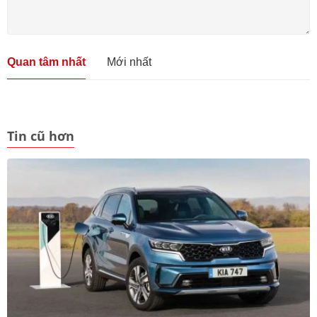
Quan tâm nhất
Mới nhất
Tin cũ hơn