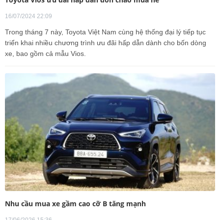
16/07/2024 22:09
Trong tháng 7 này, Toyota Việt Nam cùng hệ thống đại lý tiếp tục
triển khai nhiều chương trình ưu đãi hấp dẫn dành cho bốn dòng
xe, bao gồm cả mẫu Vios.
Nhu cầu mua xe gầm cao cỡ B tăng mạnh
17/06/2026 15:36