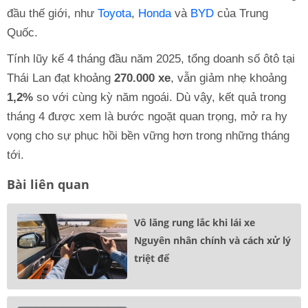
đầu thế giới, như
Toyota
,
Honda
và
BYD
của Trung
Quốc.
Tính lũy kế 4 tháng đầu năm 2025, tổng doanh số ôtô tại
Thái Lan đạt khoảng
270.000 xe
, vẫn giảm nhẹ khoảng
1,2%
so với cùng kỳ năm ngoái. Dù vậy, kết quả trong
tháng 4 được xem là bước ngoặt quan trọng, mở ra hy
vọng cho sự phục hồi bền vững hơn trong những tháng
tới.
Bài liên quan
Vô lăng rung lắc khi lái xe
Nguyên nhân chính và cách xử lý
triệt để