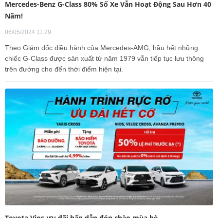
Mercedes-Benz G-Class 80% Số Xe Vẫn Hoạt Động Sau Hơn 40
Năm!
06/05/2024 11:29
Theo Giám đốc điều hành của Mercedes-AMG, hầu hết những
chiếc G-Class được sản xuất từ năm 1979 vẫn tiếp tục lưu thông
trên đường cho đến thời điểm hiện tại.
Toyota Vios ưu đãi hấp dẫn đón chào mùa hè