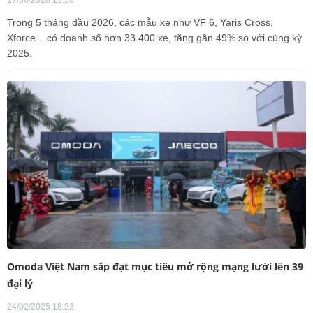
Trong 5 tháng đầu 2026, các mẫu xe như VF 6, Yaris Cross,
Xforce... có doanh số hơn 33.400 xe, tăng gần 49% so với cùng kỳ
2025.
Omoda Việt Nam sắp đạt mục tiêu mở rộng mạng lưới lên 39
đại lý
24/02/2025 18:23