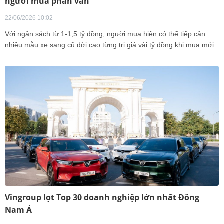
người mua phân vân
22/06/2026 10:02
Với ngân sách từ 1-1,5 tỷ đồng, người mua hiện có thể tiếp cận
nhiều mẫu xe sang cũ đời cao từng trị giá vài tỷ đồng khi mua mới.
Vingroup lọt Top 30 doanh nghiệp lớn nhất Đông
Nam Á