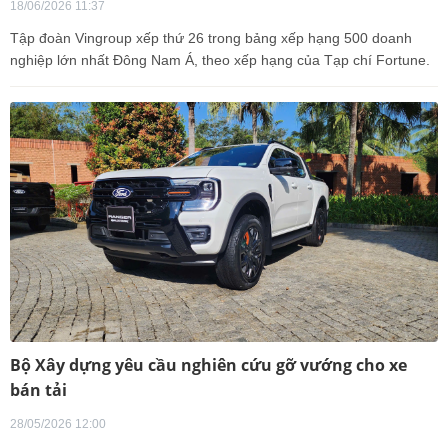
18/06/2026 11:37
Tập đoàn Vingroup xếp thứ 26 trong bảng xếp hạng 500 doanh
nghiệp lớn nhất Đông Nam Á, theo xếp hạng của Tạp chí Fortune.
Bộ Xây dựng yêu cầu nghiên cứu gỡ vướng cho xe
bán tải
28/05/2026 12:00