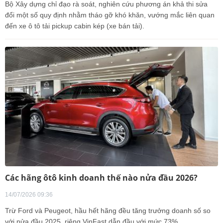
Bộ Xây dựng chỉ đạo rà soát, nghiên cứu phương án khả thi sửa
đổi một số quy định nhằm tháo gỡ khó khăn, vướng mắc liên quan
đến xe ô tô tải pickup cabin kép (xe bán tải).
Các hãng ôtô kinh doanh thế nào nửa đầu 2026?
14/07/2026 09:36
Trừ Ford và Peugeot, hầu hết hãng đều tăng trưởng doanh số so
với nửa đầu 2025, riêng VinFast dẫn đầu với mức 73%.