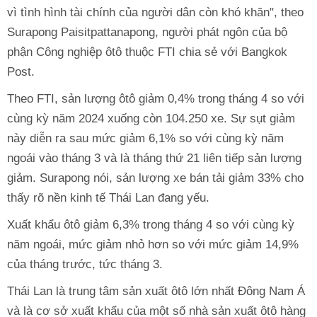
vì tình hình tài chính của người dân còn khó khăn", theo
Surapong Paisitpattanapong, người phát ngôn của bộ
phận Công nghiệp ôtô thuộc FTI chia sẻ với Bangkok
Post.
Theo FTI, sản lượng ôtô giảm 0,4% trong tháng 4 so với
cùng kỳ năm 2024 xuống còn 104.250 xe. Sự sụt giảm
này diễn ra sau mức giảm 6,1% so với cùng kỳ năm
ngoái vào tháng 3 và là tháng thứ 21 liên tiếp sản lượng
giảm. Surapong nói, sản lượng xe bán tải giảm 33% cho
thấy rõ nền kinh tế Thái Lan đang yếu.
Xuất khẩu ôtô giảm 6,3% trong tháng 4 so với cùng kỳ
năm ngoái, mức giảm nhỏ hơn so với mức giảm 14,9%
của tháng trước, tức tháng 3.
Thái Lan là trung tâm sản xuất ôtô lớn nhất Đông Nam Á
và là cơ sở xuất khẩu của một số nhà sản xuất ôtô hàng