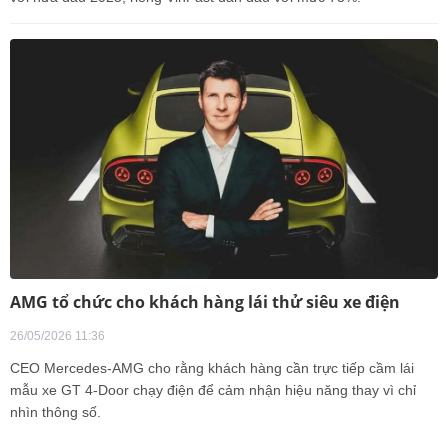
AMG tổ chức cho khách hàng lái thử siêu xe điện
26/05/2026 11:36
CEO Mercedes-AMG cho rằng khách hàng cần trực tiếp cầm lái
mẫu xe GT 4-Door chạy điện để cảm nhận hiệu năng thay vì chỉ
nhìn thông số.