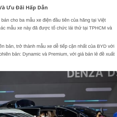
 Và Ưu Đãi Hấp Dẫn
bán cho ba mẫu xe điện đầu tiên của hãng tại Việt
 các mẫu xe này đã được tổ chức lái thử tại TPHCM và
iên bản, trở thành mẫu xe dễ tiếp cận nhất của BYD với
 phiên bản: Dynamic và Premium, với giá bán lẻ đề xuất