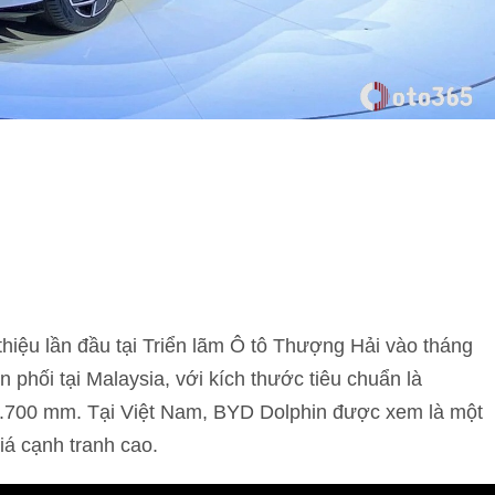
hiệu lần đầu tại Triển lãm Ô tô Thượng Hải vào tháng
phối tại Malaysia, với kích thước tiêu chuẩn là
2.700 mm. Tại Việt Nam, BYD Dolphin được xem là một
á cạnh tranh cao.