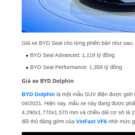
Giá xe BYD Seal cho từng phiên bản như sau:
BYD Seal Advanced: 1,119 tỷ đồng
BYD Seal Performance: 1,359 tỷ đồng
Giá xe BYD Dolphin
BYD Dolphin
là một mẫu SUV điện được giới t
04/2021. Hiện nay, mẫu xe này đang được phân 
4.290x1.770x1.570 mm và chiều dài cơ sở là 
đối thủ đáng gờm của
VinFast VF6
nhờ mức gi