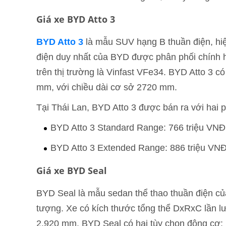
Giá xe BYD Atto 3
BYD Atto 3
là mẫu SUV hạng B thuần điện, hiệ
điện duy nhất của BYD được phân phối chính hãn
trên thị trường là Vinfast VFe34. BYD Atto 3 
mm, với chiều dài cơ sở 2720 mm.
Tại Thái Lan, BYD Atto 3 được bán ra với hai
BYD Atto 3 Standard Range: 766 triệu VNĐ
BYD Atto 3 Extended Range: 886 triệu VN
Giá xe BYD Seal
BYD Seal là mẫu sedan thể thao thuần điện của 
tượng. Xe có kích thước tổng thể DxRxC lần l
2.920 mm. BYD Seal có hai tùy chọn động cơ: