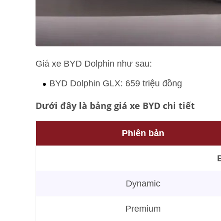
Giá xe BYD Dolphin như sau:
BYD Dolphin GLX: 659 triệu đồng
Dưới đây là bảng giá xe BYD chi tiết
Phiên bản
Dynamic
Premium