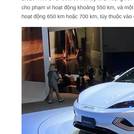
cho phạm vi hoạt động khoảng 550 km, và một
hoạt động 650 km hoặc 700 km, tùy thuộc vào 