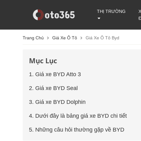
THỊ TRƯỜNG
Trang Chủ
Giá Xe Ô Tô
Giá Xe Ô Tô Byd
Mục Lục
1. Giá xe BYD Atto 3
2. Giá xe BYD Seal
3. Giá xe BYD Dolphin
4. Dưới đây là bảng giá xe BYD chi tiết
5. Những câu hỏi thường gặp về BYD