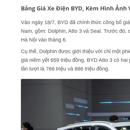
Bảng Giá Xe Điện BYD, Kèm Hình Ảnh
Vào ngày 18/7, BYD đã chính thức công bố giá 
Nam, gồm: Dolphin, Atto 3 và Seal. Trước đó,
Hà Nội vào tháng 6.
Cụ thể, Dolphin được giới thiệu với chỉ một ph
giá niêm yết 659 triệu đồng. BYD Atto 3 có hai
lần lượt là 766 triệu và 886 triệu đồng.