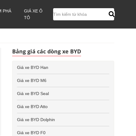
M PHÁ
GIÁ XE Ô
TÔ
Bảng giá các dòng xe BYD
Giá xe BYD Han
Giá xe BYD M6
Giá xe BYD Seal
Giá xe BYD Atto
Giá xe BYD Dolphin
Giá xe BYD F0