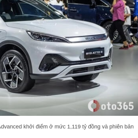
 Advanced khởi điểm ở mức 1,119 tỷ đồng và phiên bản