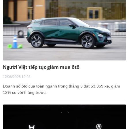
Người Việt tiếp tục giảm mua ôtô
12/06/2026 10:23
Doanh số ôtô của toàn ngành trong tháng 5 đạt 53.359 xe, giảm
12% so với tháng trước.