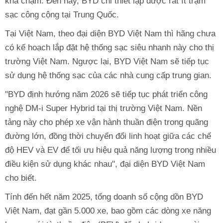
khá chậm. Đến nay, BYD chỉ thiết lập được rất ít trạm
sạc công cộng tại Trung Quốc.
Tại Việt Nam, theo đại diện BYD Việt Nam thì hãng chưa
có kế hoạch lắp đặt hệ thống sạc siêu nhanh này cho thị
trường Việt Nam. Ngược lại, BYD Việt Nam sẽ tiếp tục
sử dụng hệ thống sạc của các nhà cung cấp trung gian.
"BYD định hướng năm 2026 sẽ tiếp tục phát triển công
nghệ DM-i Super Hybrid tại thị trường Việt Nam. Nền
tảng này cho phép xe vận hành thuần điện trong quãng
đường lớn, đồng thời chuyển đổi linh hoạt giữa các chế
độ HEV và EV để tối ưu hiệu quả năng lượng trong nhiều
điều kiện sử dụng khác nhau", đại diện BYD Việt Nam
cho biết.
Tính đến hết năm 2025, tổng doanh số cộng dồn BYD
Việt Nam, đạt gần 5.000 xe, bao gồm các dòng xe năng