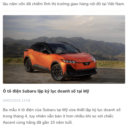
lâu năm vốn đã chiếm lĩnh thị trường giao hàng nội đô tại Việt Nam.
Ô tô điện Subaru lập kỷ lục doanh số tại Mỹ
04/05/2026 14:59
Ba mẫu ô tô điện của Subaru tại Mỹ vừa thiết lập kỷ lục doanh số
trong tháng 4, tuy nhiên vẫn bán ít hơn nhiều khi so với chiếc
Ascent cùng hãng đã gần 10 năm tuổi.