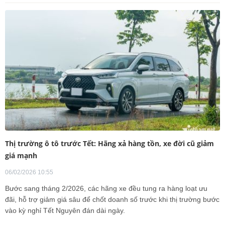
Thị trường ô tô trước Tết: Hãng xả hàng tồn, xe đời cũ giảm
giá mạnh
06/02/2026 10:55
Bước sang tháng 2/2026, các hãng xe đều tung ra hàng loạt ưu
đãi, hỗ trợ giảm giá sâu để chốt doanh số trước khi thị trường bước
vào kỳ nghỉ Tết Nguyên đán dài ngày.