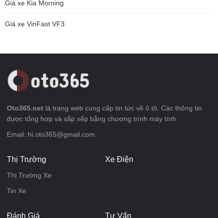
Giá xe Kia Morning
Giá xe VinFast VF3
Oto365.net
là trang web cung cấp tin tức về ô tô. Các thông tin
được tổng hợp và sắp xếp bằng chương trình máy tính
Email: hi.oto365@gmail.com
Thị Trường
Xe Điện
Thị Trường Xe
Tin Xe
Đánh Giá
Tư Vấn