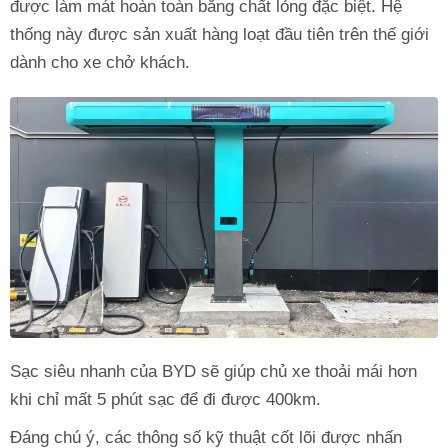
được làm mát hoàn toàn bằng chất lỏng đặc biệt. Hệ
thống này được sản xuất hàng loạt đầu tiên trên thế giới
dành cho xe chở khách.
Sạc siêu nhanh của BYD sẽ giúp chủ xe thoải mái hơn
khi chỉ mất 5 phút sạc để đi được 400km.
Đáng chú ý, các thông số kỹ thuật cốt lõi được nhấn