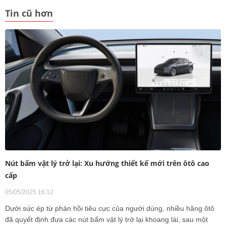
Tin cũ hơn
Nút bấm vật lý trở lại: Xu hướng thiết kế mới trên ôtô cao
cấp
05/05/2025 16:12
Dưới sức ép từ phản hồi tiêu cực của người dùng, nhiều hãng ôtô
đã quyết định đưa các nút bấm vật lý trở lại khoang lái, sau một