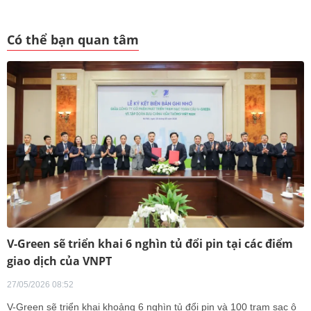
Có thể bạn quan tâm
V-Green sẽ triển khai 6 nghìn tủ đổi pin tại các điểm
giao dịch của VNPT
27/05/2026 08:52
V-Green sẽ triển khai khoảng 6 nghìn tủ đổi pin và 100 trạm sạc ô