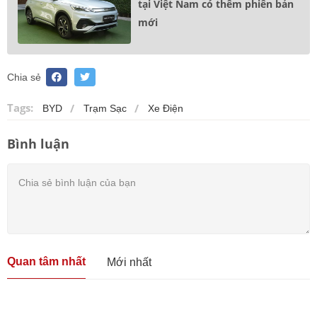
tại Việt Nam có thêm phiên bản
mới
Chia sẻ
Tags:
BYD
Trạm Sạc
Xe Điện
Bình luận
Quan tâm nhất
Mới nhất