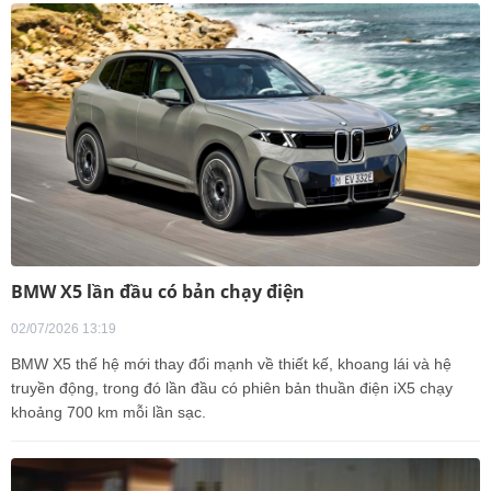
BMW X5 lần đầu có bản chạy điện
02/07/2026 13:19
BMW X5 thế hệ mới thay đổi mạnh về thiết kế, khoang lái và hệ
truyền động, trong đó lần đầu có phiên bản thuần điện iX5 chạy
khoảng 700 km mỗi lần sạc.