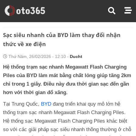
Trang Chủ
Thị Trường Xe
Sạc Siêu Nhanh Của BYD Làm Thay Đổi Nhận Thức Về Xe Điện
Sạc siêu nhanh của BYD làm thay đổi nhận
thức về xe điện
Thứ Năm, 26/02/2026 - 12:10 -
Ducht
Hệ thống trạm sạc nhanh Megawatt Flash Charging
Piles của BYD làm mát bằng chất lỏng giúp tăng 2km
chỉ trong 1 giây. Điều này đưa thời gian sạc đến gần
hơn với thời gian đổ xăng.
Tại Trung Quốc,
BYD
đang triển khai quy mô lớn hệ
thống trạm sạc nhanh Megawatt Flash Charging Piles.
Hệ thống sạc Megawatt Flash Charging Piles khác biệt
so với các giải pháp sạc siêu nhanh thông thường ở chỗ