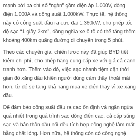
mạnh bởi ba chỉ số “ngàn” gồm điện áp 1.000V, dòng
điện 1.000A và công suất 1.000kW. Thực tế, hệ thống
này có công suất đầu ra cực đại 1.360kW, cho phép tốc
độ sạc “1 giây 2km”, đồng nghĩa xe ô tô có thể tăng thêm
khoảng 400km quãng đường di chuyển trong 5 phút.
Theo các chuyên gia, chiến lược này đã giúp BYD tiết
kiệm chi phí, cho phép hãng cung cấp xe với giá cả cạnh
tranh hơn. Thêm vào đó, việc sạc nhanh tiệm cận thời
gian đổ xăng dầu khiến người dùng cảm thấy thoải mái
hơn, từ đó sẽ tăng khả năng mua xe điện thay vì xe xăng
dầu.
Để đảm bảo công suất đầu ra cao ổn định và ngăn ngừa
quá nhiệt trong quá trình sạc dòng điện cao, cả cáp súng
sạc và bản thân đầu nối đều tích hợp công nghệ làm mát
bằng chất lỏng. Hơn nữa, hệ thống còn có công nghệ