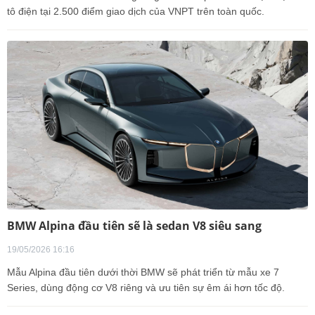
tô điện tại 2.500 điểm giao dịch của VNPT trên toàn quốc.
BMW Alpina đầu tiên sẽ là sedan V8 siêu sang
19/05/2026 16:16
Mẫu Alpina đầu tiên dưới thời BMW sẽ phát triển từ mẫu xe 7
Series, dùng động cơ V8 riêng và ưu tiên sự êm ái hơn tốc độ.