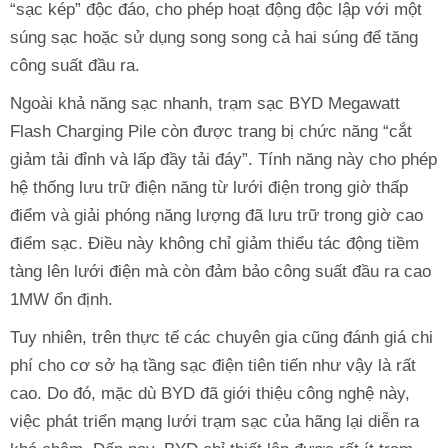
“sạc kép” độc đáo, cho phép hoạt động độc lập với một
súng sạc hoặc sử dụng song song cả hai súng để tăng
công suất đầu ra.
Ngoài khả năng sạc nhanh, trạm sạc BYD Megawatt
Flash Charging Pile còn được trang bị chức năng “cắt
giảm tải đỉnh và lấp đầy tải đáy”. Tính năng này cho phép
hệ thống lưu trữ điện năng từ lưới điện trong giờ thấp
điểm và giải phóng năng lượng đã lưu trữ trong giờ cao
điểm sạc. Điều này không chỉ giảm thiểu tác động tiềm
tàng lên lưới điện mà còn đảm bảo công suất đầu ra cao
1MW ổn định.
Tuy nhiên, trên thực tế các chuyên gia cũng đánh giá chi
phí cho cơ sở hạ tầng sạc điện tiên tiến như vậy là rất
cao. Do đó, mặc dù BYD đã giới thiệu công nghệ này,
việc phát triển mạng lưới trạm sạc của hãng lại diễn ra