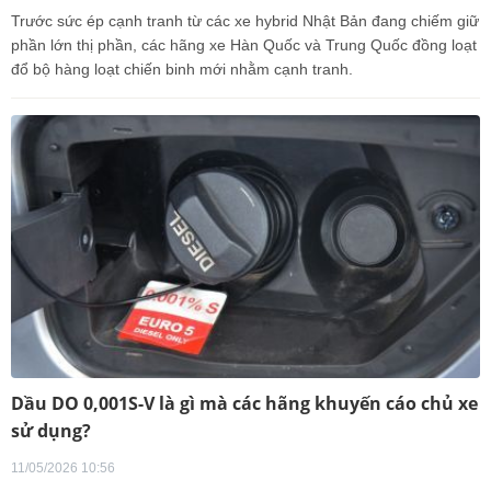
Trước sức ép cạnh tranh từ các xe hybrid Nhật Bản đang chiếm giữ
phần lớn thị phần, các hãng xe Hàn Quốc và Trung Quốc đồng loạt
đổ bộ hàng loạt chiến binh mới nhằm cạnh tranh.
Dầu DO 0,001S-V là gì mà các hãng khuyến cáo chủ xe
sử dụng?
11/05/2026 10:56