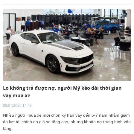
Lo không trả được nợ, người Mỹ kéo dài thời gian
vay mua xe
08/07/2026 14:48
Nhiều người mua xe mới chọn kỳ hạn vay đến 6-7 năm nhằm giảm
áp lực tài chính do giá xe tăng cao, nhưng khoản nợ trung bình vẫn
tăng.