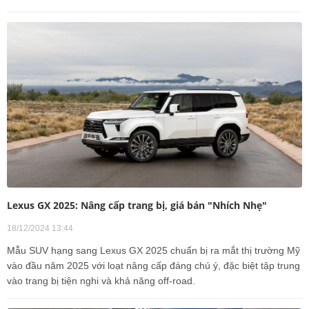
Lexus GX 2025: Nâng cấp trang bị, giá bán "Nhích Nhẹ"
18/12/2024 13:44
Mẫu SUV hạng sang Lexus GX 2025 chuẩn bị ra mắt thị trường Mỹ
vào đầu năm 2025 với loạt nâng cấp đáng chú ý, đặc biệt tập trung
vào trang bị tiện nghi và khả năng off-road.