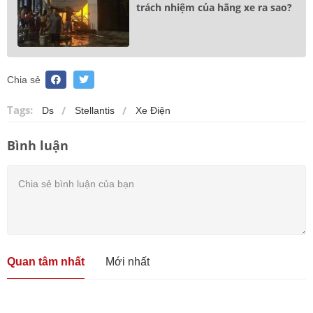
trách nhiệm của hãng xe ra sao?
Chia sẻ
Tags:
Ds
Stellantis
Xe Điện
Bình luận
Quan tâm nhất
Mới nhất