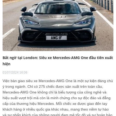
Bất ngờ tại London: Siêu xe Mercedes-AMG One đầu tiên xuất
hiện
01/07/2024 16:06
Việc bàn giao siêu xe Mercedes-AMG One là một sự kiện đáng chú
ý trong ngành. Chỉ có 275 chiếc được sản xuất trên toàn cầu,
Mercedes-AMG One không chỉ là biểu tượng của công nghệ và
hiệu suất vượt trội mà còn là minh chứng cho sự độc đáo và đẳng
cấp của thương hiệu Mercedes. Mỗi chiếc xe được giao đến tay
khách hàng ở nhiều quốc gia khác nhau, mang theo niềm tự hào
và sự phấn khích của những người đam mê tốc độ và sự hoàn hảo.