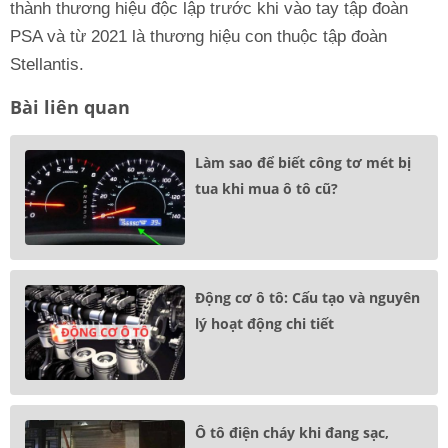
thành thương hiệu độc lập trước khi vào tay tập đoàn
PSA và từ 2021 là thương hiệu con thuộc tập đoàn
Stellantis.
Bài liên quan
Làm sao để biết công tơ mét bị
tua khi mua ô tô cũ?
Động cơ ô tô: Cấu tạo và nguyên
lý hoạt động chi tiết
Ô tô điện cháy khi đang sạc,