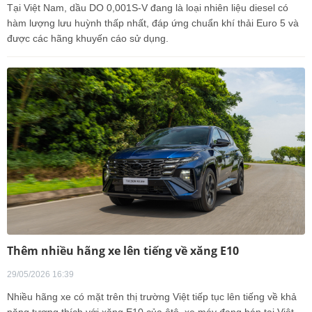
Tại Việt Nam, dầu DO 0,001S-V đang là loại nhiên liệu diesel có
hàm lượng lưu huỳnh thấp nhất, đáp ứng chuẩn khí thải Euro 5 và
được các hãng khuyến cáo sử dụng.
Thêm nhiều hãng xe lên tiếng về xăng E10
29/05/2026 16:39
Nhiều hãng xe có mặt trên thị trường Việt tiếp tục lên tiếng về khả
năng tương thích với xăng E10 của ôtô, xe máy đang bán tại Việt