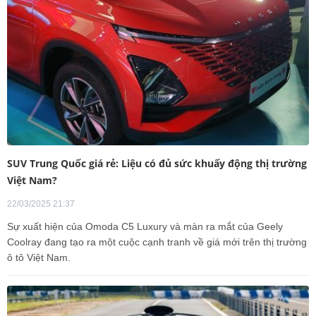
SUV Trung Quốc giá rẻ: Liệu có đủ sức khuấy động thị trường
Việt Nam?
22/03/2025 21:37
Sự xuất hiện của Omoda C5 Luxury và màn ra mắt của Geely
Coolray đang tạo ra một cuộc cạnh tranh về giá mới trên thị trường
ô tô Việt Nam.