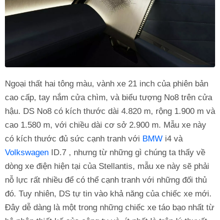
Ngoại thất hai tông màu, vành xe 21 inch của phiên bản
cao cấp, tay nắm cửa chìm, và biểu tượng No8 trên cửa
hậu. DS No8 có kích thước dài 4.820 m, rộng 1.900 m và
cao 1.580 m, với chiều dài cơ sở 2.900 m. Mẫu xe này
có kích thước đủ sức cạnh tranh với
BMW
i4 và
Volkswagen
ID.7 , nhưng từ những gì chúng ta thấy về
dòng xe điện hiện tại của Stellantis, mẫu xe này sẽ phải
nỗ lực rất nhiều để có thể cạnh tranh với những đối thủ
đó. Tuy nhiên, DS tự tin vào khả năng của chiếc xe mới.
Đây dễ dàng là một trong những chiếc xe táo bạo nhất từ