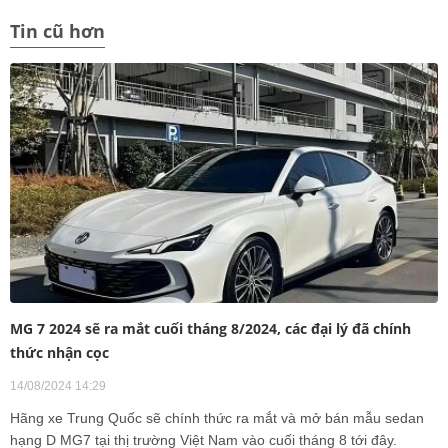
Tin cũ hơn
MG 7 2024 sẽ ra mắt cuối tháng 8/2024, các đại lý đã chính
thức nhận cọc
14/08/2024 14:29
Hãng xe Trung Quốc sẽ chính thức ra mắt và mở bán mẫu sedan
hạng D MG7 tại thị trường Việt Nam vào cuối tháng 8 tới đây.