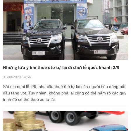
Những lưu ý khi thuê ôtô tự lái đi chơi lễ quốc khánh 2/9
31/08/2023 14:56
Sát dịp nghỉ lễ 2/9, nhu cầu thuê ôtô tự lái của người tiêu dùng bắt
đầu tăng vọt. Tuy nhiên, không phải ai cũng có thể nắm rõ các quy
trinh để có thể thuê xe tự lái.