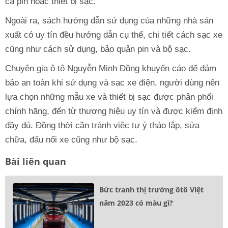
cả pin hoặc thiết bị sạc.
Ngoài ra, sách hướng dẫn sử dụng của những nhà sản
xuất có uy tín đều hướng dẫn cụ thể, chi tiết cách sạc xe
cũng như cách sử dụng, bảo quản pin và bộ sạc.
Chuyên gia ô tô Nguyễn Minh Đồng khuyến cáo để đảm
bảo an toàn khi sử dụng và sạc xe điện, người dùng nên
lựa chọn những mẫu xe và thiết bị sạc được phân phối
chính hãng, đến từ thương hiệu uy tín và được kiểm định
đầy đủ. Đồng thời cần tránh việc tự ý tháo lắp, sửa
chữa, đấu nối xe cũng như bộ sạc.
Bài liên quan
Bức tranh thị trường ôtô Việt
năm 2023 có màu gì?