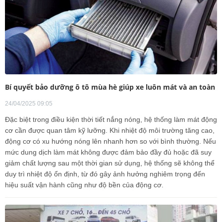
Bí quyết bảo dưỡng ô tô mùa hè giúp xe luôn mát và an toàn
24/04/2025 09:05
Đặc biệt trong điều kiện thời tiết nắng nóng, hệ thống làm mát động
cơ cần được quan tâm kỹ lưỡng. Khi nhiệt độ môi trường tăng cao,
động cơ có xu hướng nóng lên nhanh hơn so với bình thường. Nếu
mức dung dịch làm mát không được đảm bảo đầy đủ hoặc đã suy
giảm chất lượng sau một thời gian sử dụng, hệ thống sẽ không thể
duy trì nhiệt độ ổn định, từ đó gây ảnh hưởng nghiêm trọng đến
hiệu suất vận hành cũng như độ bền của động cơ.