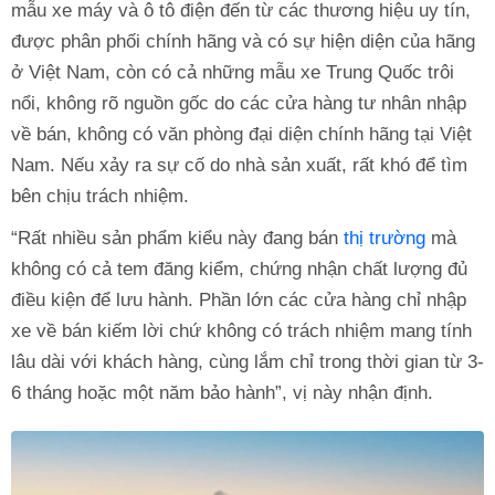
mẫu xe máy và ô tô điện đến từ các thương hiệu uy tín,
được phân phối chính hãng và có sự hiện diện của hãng
ở Việt Nam, còn có cả những mẫu xe Trung Quốc trôi
nổi, không rõ nguồn gốc do các cửa hàng tư nhân nhập
về bán, không có văn phòng đại diện chính hãng tại Việt
Nam. Nếu xảy ra sự cố do nhà sản xuất, rất khó để tìm
bên chịu trách nhiệm.
“Rất nhiều sản phẩm kiểu này đang bán
thị trường
mà
không có cả tem đăng kiểm, chứng nhận chất lượng đủ
điều kiện để lưu hành. Phần lớn các cửa hàng chỉ nhập
xe về bán kiếm lời chứ không có trách nhiệm mang tính
lâu dài với khách hàng, cùng lắm chỉ trong thời gian từ 3-
6 tháng hoặc một năm bảo hành”, vị này nhận định.