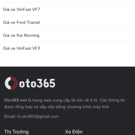
Giá xe VinFast VF7
Giá xe Ford Transit
Giá xe Kia Morning
Giá xe VinFast VF3
Oto365.net
là trang web cung cấp tin tức về ô tô. Các thông tin
được tổng hợp và sắp xếp bằng chương trình máy tính
Email: hi.oto365@gmail.com
Thị Trường
Xe Điện