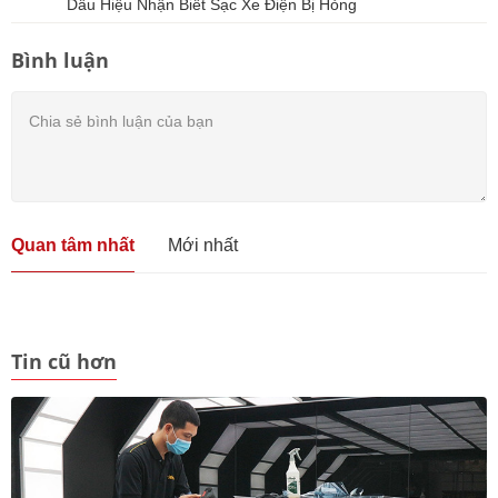
Dấu Hiệu Nhận Biết Sạc Xe Điện Bị Hỏng
Bình luận
Quan tâm nhất
Mới nhất
Tin cũ hơn