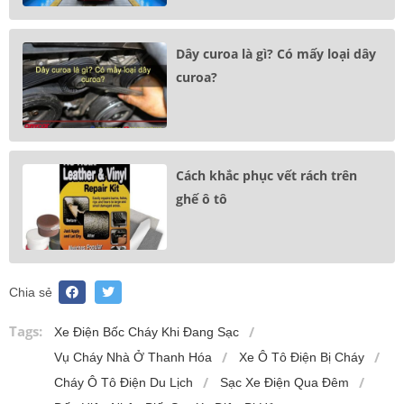
Dây curoa là gì? Có mấy loại dây
curoa?
Cách khắc phục vết rách trên
ghế ô tô
Chia sẻ
Tags:
Xe Điện Bốc Cháy Khi Đang Sạc
Vụ Cháy Nhà Ở Thanh Hóa
Xe Ô Tô Điện Bị Cháy
Cháy Ô Tô Điện Du Lịch
Sạc Xe Điện Qua Đêm