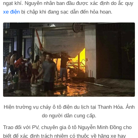
ngạt khí. Nguyên nhân ban đầu được xác định do ắc quy
xe điện
bị chập khi đang sạc dẫn đến hỏa hoạn.
Hiện trường vụ cháy ô tô điện du lịch tại Thanh Hóa. Ảnh
do người dân cung cấp.
Trao đổi với PV, chuyên gia ô tô Nguyễn Minh Đồng cho
biết để xác định trách nhiệm có thuộc về hãng xe hay