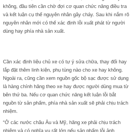
không, đầu tiên cần chờ đợi cơ quan chức năng điều tra
và kết luận cụ thể nguyên nhân gây cháy. Sau khi nắm rõ
nguyên nhân mới có thể xác định lỗi xuất phát từ người
dùng hay phía nhà sản xuất.
Cần xác định liệu chủ xe có tự ý sửa chữa, thay đổi hay
lắp đặt thêm linh kiện, phụ tùng nào cho xe hay không.
Ngoài ra, cũng cần xem nguồn gốc bộ sạc được sử dụng
là hàng chính hãng theo xe hay được người dùng mua từ
bên thứ ba. Nếu cơ quan chức năng kết luận lỗi bắt
nguồn từ sản phẩm, phía nhà sản xuất sẽ phải chịu trách
nhiệm.
“Ở các nước châu Âu và Mỹ, hãng xe phải chịu trách
nhiệm và có nghĩa vụ rất lớn nếu sản phẩm lỗi ảnh