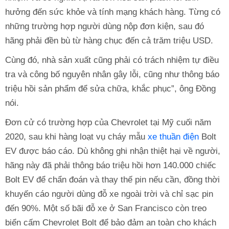
hưởng đến sức khỏe và tính mạng khách hàng. Từng có
những trường hợp người dùng nộp đơn kiện, sau đó
hãng phải đền bù từ hàng chục đến cả trăm triệu USD.
Cùng đó, nhà sản xuất cũng phải có trách nhiệm tự điều
tra và công bố nguyên nhân gây lỗi, cũng như thông báo
triệu hồi sản phẩm để sửa chữa, khắc phục”, ông Đồng
nói.
Đơn cử có trường hợp của Chevrolet tại Mỹ cuối năm
2020, sau khi hàng loạt vụ cháy mẫu
xe thuần điện
Bolt
EV được báo cáo. Dù không ghi nhận thiệt hại về người,
hãng này đã phải thông báo triệu hồi hơn 140.000 chiếc
Bolt EV để chẩn đoán và thay thế pin nếu cần, đồng thời
khuyến cáo người dùng đỗ xe ngoài trời và chỉ sạc pin
đến 90%. Một số bãi đỗ xe ở San Francisco còn treo
biển cấm Chevrolet Bolt để bảo đảm an toàn cho khách