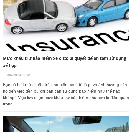
Mức khấu trừ bảo hiểm xe ô tô: bí quyết để an tâm sử dụng
xế hộp
17/06/2024 23:49
Bạn có biết mức khấu trừ bảo hiểm xe ô tô là gì và ảnh hưởng của
nó đến việc đền bù khi bạn cần sử dụng bảo hiểm như thế nào
không? Việc lựa chọn mức khấu trừ bảo hiểm phù hợp là điều quan
trọng.