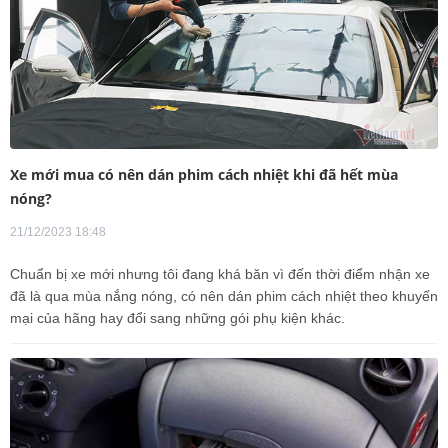
Xe mới mua có nên dán phim cách nhiệt khi đã hết mùa
nóng?
21/12/2023 18:48
Chuẩn bị xe mới nhưng tôi đang khá băn vì đến thời điểm nhận xe
đã là qua mùa nắng nóng, có nên dán phim cách nhiệt theo khuyến
mại của hãng hay đổi sang những gói phụ kiện khác.