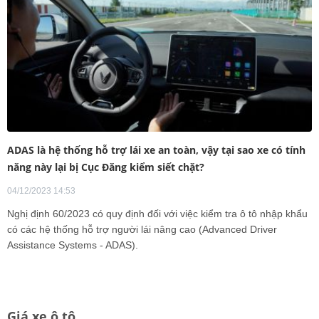
ADAS là hệ thống hỗ trợ lái xe an toàn, vậy tại sao xe có tính
năng này lại bị Cục Đăng kiểm siết chặt?
04/12/2023 14:53
Nghị định 60/2023 có quy định đối với việc kiểm tra ô tô nhập khẩu
có các hệ thống hỗ trợ người lái nâng cao (Advanced Driver
Assistance Systems - ADAS).
Giá xe ô tô