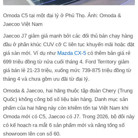
Omoda C5 tại một đại lý ở Phú Thọ. Ảnh: Omoda &
Jaecoo Việt Nam
Jaecoo J7 giảm giá mạnh bởi các đối thủ bán chạy hàng
đầu ở phân khúc CUV cỡ C liên tục khuyến mãi hoặc đặt
giá sàn mới. Ví dụ như
Mazda CX-5
có thêm bản giá rẻ
699 triệu đồng từ nửa cuối tháng 4. Ford Territory giảm
giá bán lẻ 21-23 triệu, xuống mức 739-875 triệu đồng từ
tháng 4 và chưa gồm ưu đãi từ đại lý.
Omoda & Jaecoo, hai hãng thuộc tập đoàn Chery (Trung
Quốc) không công bố số liệu bán hàng. Danh mục sản
phẩm của hai hãng này còn khiêm tốn tại Việt Nam khi
Omoda mới có C5, Jaecoo có J7. Trong 2026, bộ đôi này
có kế hoạch ra mắt 6 sản phẩm mới và nâng tổng số
showroom lên con số 60.