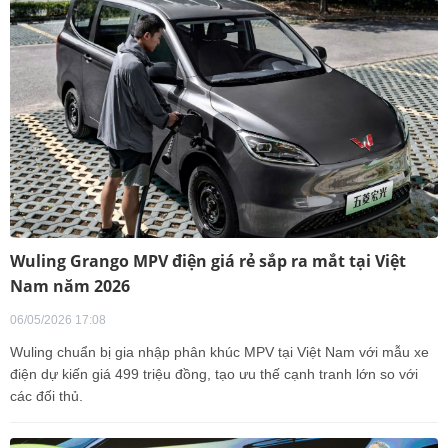
Wuling Grango MPV điện giá rẻ sắp ra mắt tại Việt
Nam năm 2026
06/05/2026 17:08
Wuling chuẩn bị gia nhập phân khúc MPV tại Việt Nam với mẫu xe
điện dự kiến giá 499 triệu đồng, tạo ưu thế cạnh tranh lớn so với
các đối thủ.