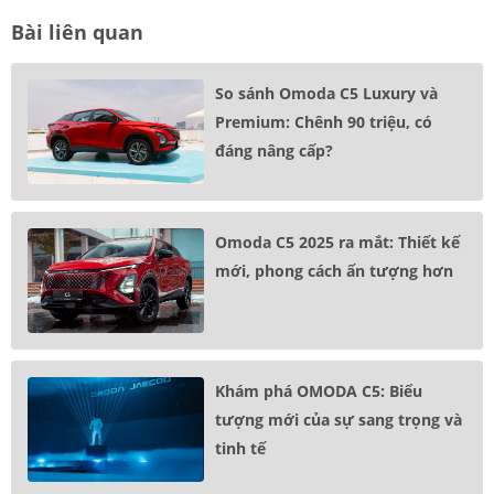
Bài liên quan
So sánh Omoda C5 Luxury và
Premium: Chênh 90 triệu, có
đáng nâng cấp?
Omoda C5 2025 ra mắt: Thiết kế
mới, phong cách ấn tượng hơn
Khám phá OMODA C5: Biểu
tượng mới của sự sang trọng và
tinh tế