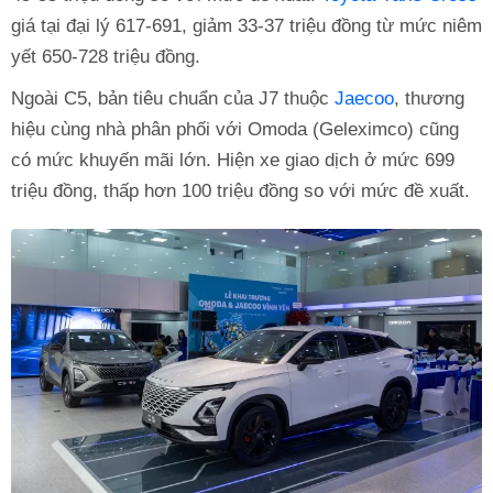
giá tại đại lý 617-691, giảm 33-37 triệu đồng từ mức niêm
yết 650-728 triệu đồng.
Ngoài C5, bản tiêu chuẩn của J7 thuộc
Jaecoo
, thương
hiệu cùng nhà phân phối với Omoda (Geleximco) cũng
có mức khuyến mãi lớn. Hiện xe giao dịch ở mức 699
triệu đồng, thấp hơn 100 triệu đồng so với mức đề xuất.