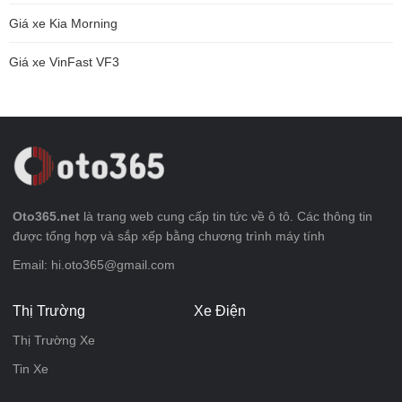
Giá xe Kia Morning
Giá xe VinFast VF3
Oto365.net
là trang web cung cấp tin tức về ô tô. Các thông tin
được tổng hợp và sắp xếp bằng chương trình máy tính
Email: hi.oto365@gmail.com
Thị Trường
Xe Điện
Thị Trường Xe
Tin Xe