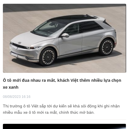
Ô tô mới đua nhau ra mắt, khách Việt thêm nhiều lựa chọn
xe xanh
08/08/2023 16:16
Thị trường ô tô Việt sắp tới dự kiến sẽ khá sôi động khi ghi nhận
nhiều mẫu xe ô tô mới ra mắt, chính thức mở bán.