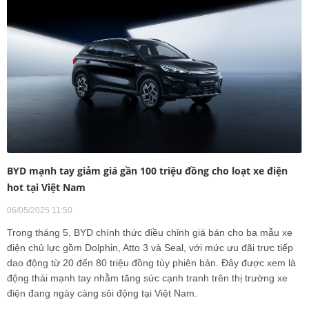
BYD mạnh tay giảm giá gần 100 triệu đồng cho loạt xe điện
hot tại Việt Nam
06/05/2025 11:50
Trong tháng 5, BYD chính thức điều chỉnh giá bán cho ba mẫu xe
điện chủ lực gồm Dolphin, Atto 3 và Seal, với mức ưu đãi trực tiếp
dao động từ 20 đến 80 triệu đồng tùy phiên bản. Đây được xem là
động thái mạnh tay nhằm tăng sức cạnh tranh trên thị trường xe
điện đang ngày càng sôi động tại Việt Nam.