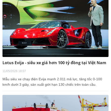
Lotus Evija - siêu xe giá hơn 100 tỷ đồng tại Việt Nam
11/05/2026 18:07
Mẫu siêu xe chạy điện Evija mạnh 2.011 mã lực, tăng tốc 0-100
km/h dưới 3 giây, sản xuất giới hạn 130 chiếc trên toàn cầu.