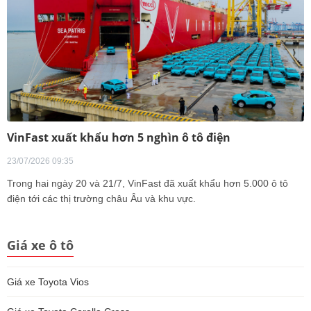
VinFast xuất khẩu hơn 5 nghìn ô tô điện
23/07/2026 09:35
Trong hai ngày 20 và 21/7, VinFast đã xuất khẩu hơn 5.000 ô tô
điện tới các thị trường châu Âu và khu vực.
Giá xe ô tô
Giá xe Toyota Vios