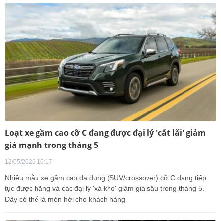
Loạt xe gầm cao cỡ C đang được đại lý 'cắt lãi' giảm
giá mạnh trong tháng 5
12/05/2026 10:17
Nhiều mẫu xe gầm cao đa dụng (SUV/crossover) cỡ C đang tiếp
tục được hãng và các đại lý 'xả kho' giảm giá sâu trong tháng 5.
Đây có thể là món hời cho khách hàng