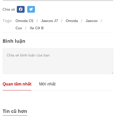
Chia sẻ
Tags:
Omoda C5
Jaecoo J7
Omoda
Jaecoo
Cuv
Xe Cỡ B
Bình luận
Quan tâm nhất
Mới nhất
Tin cũ hơn