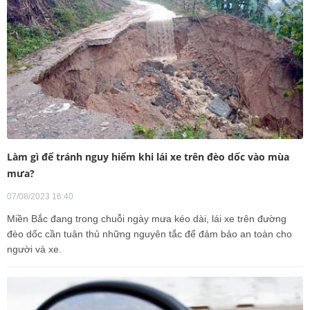
Làm gì để tránh nguy hiểm khi lái xe trên đèo dốc vào mùa
mưa?
07/08/2023 16:40
Miền Bắc đang trong chuỗi ngày mưa kéo dài, lái xe trên đường
đèo dốc cần tuân thủ những nguyên tắc để đảm bảo an toàn cho
người và xe.