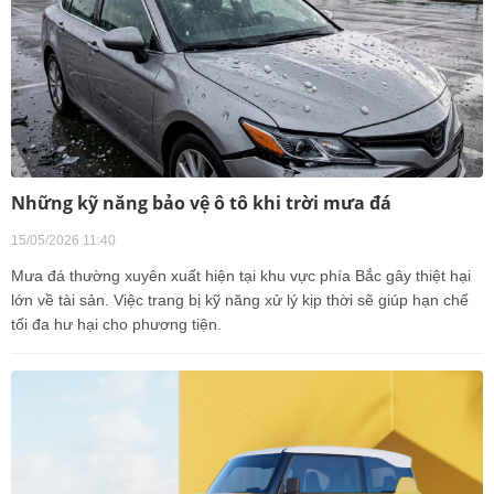
Những kỹ năng bảo vệ ô tô khi trời mưa đá
15/05/2026 11:40
Mưa đá thường xuyên xuất hiện tại khu vực phía Bắc gây thiệt hại
lớn về tài sản. Việc trang bị kỹ năng xử lý kịp thời sẽ giúp hạn chế
tối đa hư hại cho phương tiện.