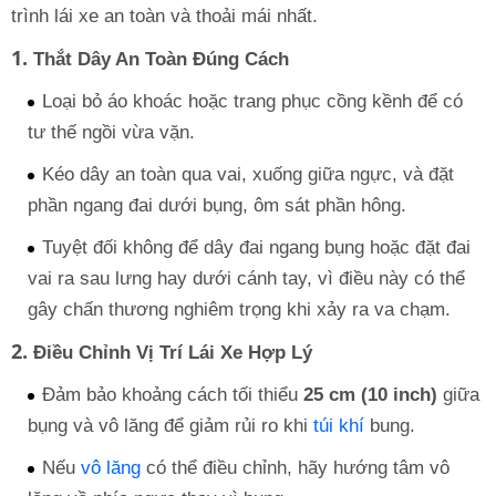
trình lái xe an toàn và thoải mái nhất.
1.
Thắt Dây An Toàn Đúng Cách
Loại bỏ áo khoác hoặc trang phục cồng kềnh để có
tư thế ngồi vừa vặn.
Kéo dây an toàn qua vai, xuống giữa ngực, và đặt
phần ngang đai dưới bụng, ôm sát phần hông.
Tuyệt đối không để dây đai ngang bụng hoặc đặt đai
vai ra sau lưng hay dưới cánh tay, vì điều này có thể
gây chấn thương nghiêm trọng khi xảy ra va chạm.
2.
Điều Chỉnh Vị Trí Lái Xe Hợp Lý
Đảm bảo khoảng cách tối thiểu
25 cm (10 inch)
giữa
bụng và vô lăng để giảm rủi ro khi
túi khí
bung.
Nếu
vô lăng
có thể điều chỉnh, hãy hướng tâm vô