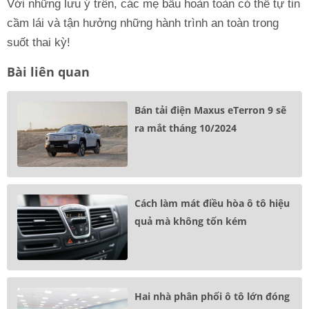
Với những lưu ý trên, các mẹ bầu hoàn toàn có thể tự tin
cầm lái và tận hưởng những hành trình an toàn trong
suốt thai kỳ!
Bài liên quan
Bán tải điện Maxus eTerron 9 sẽ
ra mắt tháng 10/2024
Cách làm mát điều hòa ô tô hiệu
quả mà không tốn kém
Hai nhà phân phối ô tô lớn đóng