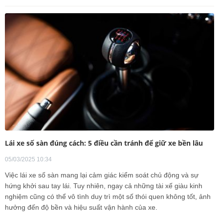
Lái xe số sàn đúng cách: 5 điều cần tránh để giữ xe bền lâu
05/03/2025 10:34
Việc lái xe số sàn mang lại cảm giác kiểm soát chủ động và sự
hứng khởi sau tay lái. Tuy nhiên, ngay cả những tài xế giàu kinh
nghiệm cũng có thể vô tình duy trì một số thói quen không tốt, ảnh
hưởng đến độ bền và hiệu suất vận hành của xe.