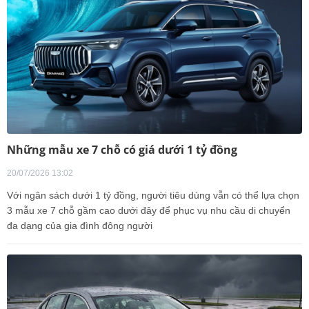
Những mẫu xe 7 chỗ có giá dưới 1 tỷ đồng
20/07/2026 13:02
Với ngân sách dưới 1 tỷ đồng, người tiêu dùng vẫn có thể lựa chọn
3 mẫu xe 7 chỗ gầm cao dưới đây để phục vụ nhu cầu di chuyển
đa dạng của gia đình đông người