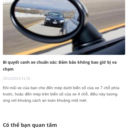
Bí quyết canh xe chuẩn xác: Đảm bảo không bao giờ bị va
chạm
25/12/2024 21:29
Khi mũi xe của bạn che đến mép dưới biển số của xe 7 chỗ phía
trước, hoặc đến mép trên biển số của xe 4 chỗ, điều này tương
ứng với khoảng cách an toàn khoảng một mét.
Có thể bạn quan tâm