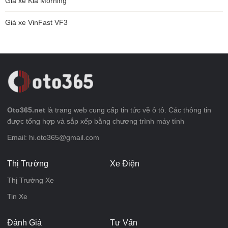
Giá xe Kia Morning
Giá xe VinFast VF3
Oto365.net
là trang web cung cấp tin tức về ô tô. Các thông tin
được tổng hợp và sắp xếp bằng chương trình máy tính
Email: hi.oto365@gmail.com
Thị Trường
Xe Điện
Thị Trường Xe
Tin Xe
Đánh Giá
Tư Vấn