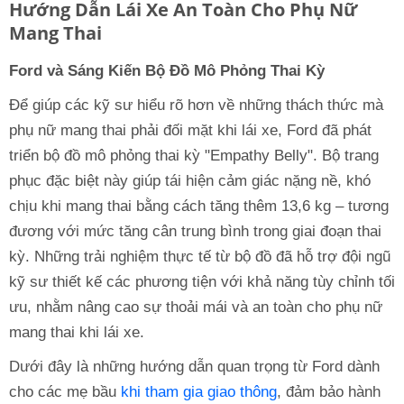
Hướng Dẫn Lái Xe An Toàn Cho Phụ Nữ
Mang Thai
Ford và Sáng Kiến Bộ Đồ Mô Phỏng Thai Kỳ
Để giúp các kỹ sư hiểu rõ hơn về những thách thức mà
phụ nữ mang thai phải đối mặt khi lái xe, Ford đã phát
triển bộ đồ mô phỏng thai kỳ "Empathy Belly". Bộ trang
phục đặc biệt này giúp tái hiện cảm giác nặng nề, khó
chịu khi mang thai bằng cách tăng thêm 13,6 kg – tương
đương với mức tăng cân trung bình trong giai đoạn thai
kỳ. Những trải nghiệm thực tế từ bộ đồ đã hỗ trợ đội ngũ
kỹ sư thiết kế các phương tiện với khả năng tùy chỉnh tối
ưu, nhằm nâng cao sự thoải mái và an toàn cho phụ nữ
mang thai khi lái xe.
Dưới đây là những hướng dẫn quan trọng từ Ford dành
cho các mẹ bầu
khi tham gia giao thông
, đảm bảo hành