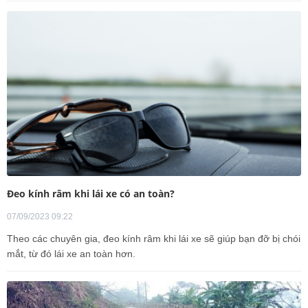
Đeo kính râm khi lái xe có an toàn?
07/09/2023 09:22
Theo các chuyên gia, đeo kính râm khi lái xe sẽ giúp bạn đỡ bị chói
mắt, từ đó lái xe an toàn hơn.