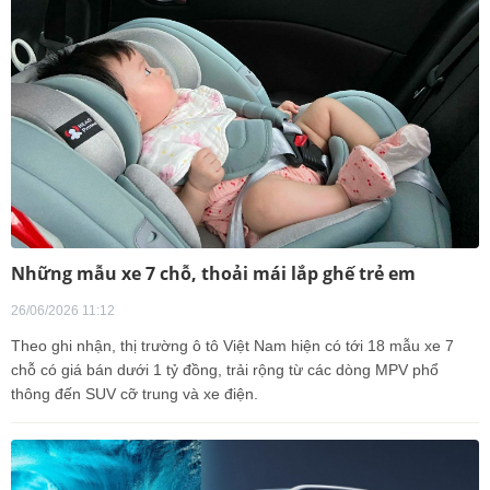
Những mẫu xe 7 chỗ, thoải mái lắp ghế trẻ em
26/06/2026 11:12
Theo ghi nhận, thị trường ô tô Việt Nam hiện có tới 18 mẫu xe 7
chỗ có giá bán dưới 1 tỷ đồng, trải rộng từ các dòng MPV phổ
thông đến SUV cỡ trung và xe điện.