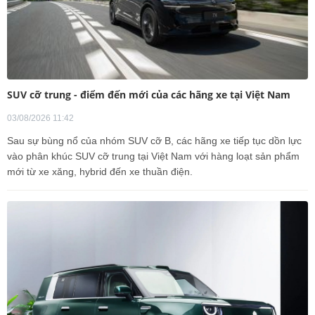
SUV cỡ trung - điểm đến mới của các hãng xe tại Việt Nam
03/08/2026 11:42
Sau sự bùng nổ của nhóm SUV cỡ B, các hãng xe tiếp tục dồn lực
vào phân khúc SUV cỡ trung tại Việt Nam với hàng loạt sản phẩm
mới từ xe xăng, hybrid đến xe thuần điện.