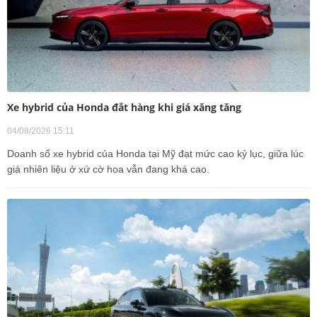
Xe hybrid của Honda đắt hàng khi giá xăng tăng
04/08/2026 15:11
Doanh số xe hybrid của Honda tại Mỹ đạt mức cao kỷ lục, giữa lúc
giá nhiên liệu ở xứ cờ hoa vẫn đang khá cao.