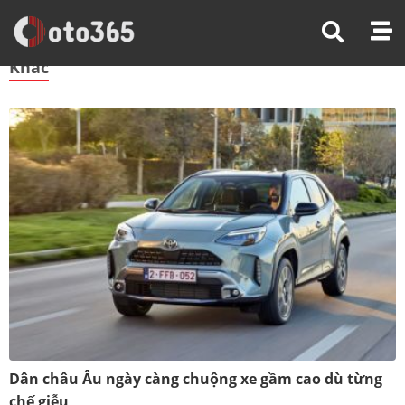
Trang Chủ
Khác
Khác
Dân châu Âu ngày càng chuộng xe gầm cao dù từng
chế giễu