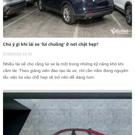
Chú ý gì khi lái xe 'lùi chuồng' ở nơi chật hẹp?
07/08/2026 10:30
Nhiều tài xế cho rằng lùi xe là một trong những kỹ năng khó khi
cầm lái. Theo giảng viên đào tạo lái xe, chỉ cần nắm đúng nguyên
tắc việc lùi vào chỗ hẹp sẽ trở nên dễ dàng hơn.