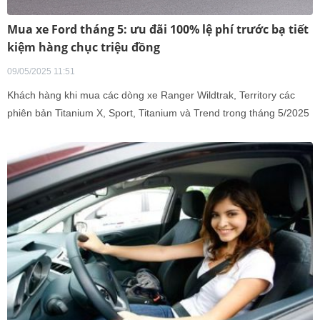
Mua xe Ford tháng 5: ưu đãi 100% lệ phí trước bạ tiết
kiệm hàng chục triệu đồng
09/05/2025 11:51
Khách hàng khi mua các dòng xe Ranger Wildtrak, Territory các
phiên bản Titanium X, Sport, Titanium và Trend trong tháng 5/2025
sẽ được hỗ trợ 100% lệ phí trước bạ.