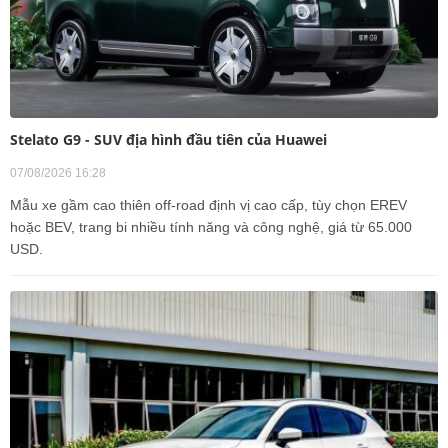
Stelato G9 - SUV địa hình đầu tiên của Huawei
07/08/2026 16:28
Mẫu xe gầm cao thiên off-road định vị cao cấp, tùy chọn EREV
hoặc BEV, trang bi nhiều tính năng và công nghệ, giá từ 65.000
USD.