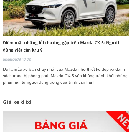
Điểm mặt những lỗi thường gặp trên Mazda CX-5: Người
dùng Việt cần lưu ý
06/08/2026 12:29
Dù là mẫu xe bán chạy nhất của Mazda nhờ thiết kế đẹp và danh
sách trang bị phong phú, Mazda CX-5 vẫn không tránh khỏi những
phàn nàn từ người dùng trong quá trình vận hành
Giá xe ô tô