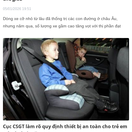
05/01/2026 19:51
Dòng xe cỡ nhỏ từ lâu đã thống trị các con đường ở châu Âu,
nhưng năm qua, số lượng xe gầm cao tăng vọt với thị phần đạt
59%.
Cục CSGT làm rõ quy định thiết bị an toàn cho trẻ em