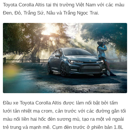
Toyota Corolla Altis tại thị trường Việt Nam với các màu
Đen, Đỏ, Trắng Sứ, Nâu và Trắng Ngọc Trai.
Đầu xe Toyota Corolla Altis được làm nổi bật bởi tấm
lưới tản nhiệt mạ crom, cản trước với các đường gân tối
màu nối liền hai hốc đèn sương mù, tạo ra một vẻ ngoài
trẻ trung và mạnh mẽ. Cụm đèn trước ở phiên bản 1.8L