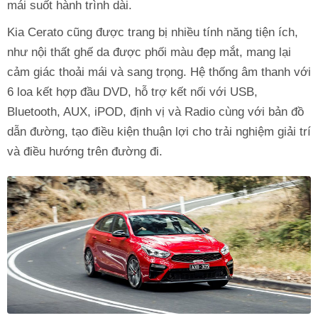
mái suốt hành trình dài.
Kia Cerato cũng được trang bị nhiều tính năng tiện ích,
như nội thất ghế da được phối màu đẹp mắt, mang lại
cảm giác thoải mái và sang trọng. Hệ thống âm thanh với
6 loa kết hợp đầu DVD, hỗ trợ kết nối với USB,
Bluetooth, AUX, iPOD, định vị và Radio cùng với bản đồ
dẫn đường, tạo điều kiện thuận lợi cho trải nghiệm giải trí
và điều hướng trên đường đi.