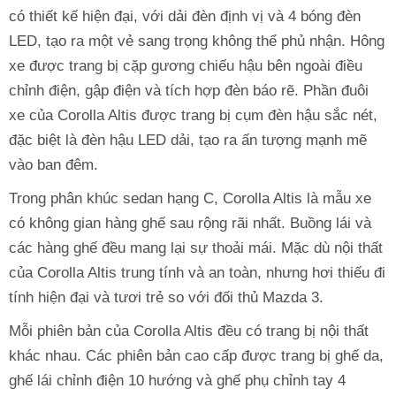
có thiết kế hiện đại, với dải đèn định vị và 4 bóng đèn
LED, tạo ra một vẻ sang trọng không thể phủ nhận. Hông
xe được trang bị cặp gương chiếu hậu bên ngoài điều
chỉnh điện, gập điện và tích hợp đèn báo rẽ. Phần đuôi
xe của Corolla Altis được trang bị cụm đèn hậu sắc nét,
đặc biệt là đèn hậu LED dải, tạo ra ấn tượng mạnh mẽ
vào ban đêm.
Trong phân khúc sedan hạng C, Corolla Altis là mẫu xe
có không gian hàng ghế sau rộng rãi nhất. Buồng lái và
các hàng ghế đều mang lại sự thoải mái. Mặc dù nội thất
của Corolla Altis trung tính và an toàn, nhưng hơi thiếu đi
tính hiện đại và tươi trẻ so với đối thủ Mazda 3.
Mỗi phiên bản của Corolla Altis đều có trang bị nội thất
khác nhau. Các phiên bản cao cấp được trang bị ghế da,
ghế lái chỉnh điện 10 hướng và ghế phụ chỉnh tay 4