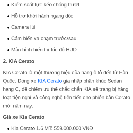
Kiểm soát lực kéo chống trượt
Hỗ trợ khởi hành ngang dốc
Camera lùi
Cảm biến va chạm trước/sau
Màn hình hiển thị tốc độ HUD
2. KIA Cerato
KIA Cerato là một thương hiệu của hãng ô tô đến từ Hàn
Quốc. Dòng xe
KIA Cerato
gia nhập phân khúc Sedan
hạng C, để chiếm ưu thế chắc chắn KIA sẽ trang bị hàng
loạt tiện nghi và công nghệ tiên tiến cho phiên bản Cerato
mới năm nay.
Giá xe Kia Cerato
Kia Cerato 1.6 MT: 559.000.000 VNĐ