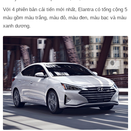
Với 4 phiên bản cải tiến mới nhất, Elantra có tổng cộng 5
màu gồm màu trắng, màu đỏ, màu đen, màu bạc và màu
xanh dương.