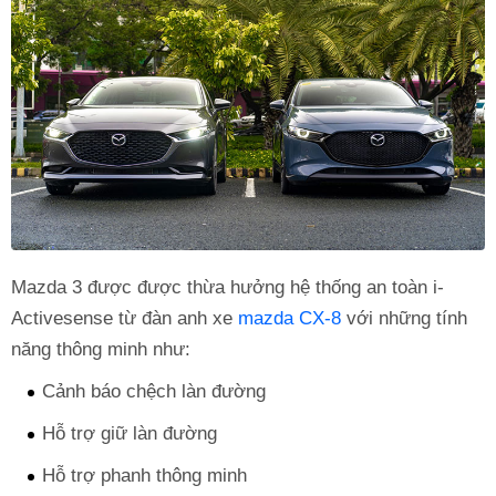
Mazda 3 được được thừa hưởng hệ thống an toàn i-
Activesense từ đàn anh xe
mazda CX-8
với những tính
năng thông minh như:
Cảnh báo chệch làn đường
Hỗ trợ giữ làn đường
Hỗ trợ phanh thông minh