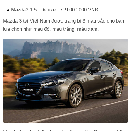
Mazda3 1.5L Deluxe : 719.000.000 VNĐ
Mazda 3 tại Việt Nam được trang bị 3 màu sắc cho bạn
lựa chọn như màu đỏ, màu trắng, màu xám.