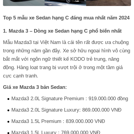
Top 5 mẫu xe Sedan hạng C đáng mua nhất năm 2024
1. Mazda 3 – Dòng xe Sedan hạng C phổ biến nhất
Mẫu Mazda3 tại Việt Nam là cái tên rất được ưa chuộng
trong những năm gần đây. Xe sở hữu ngoại hình vô cùng
bắt mắt với ngôn ngữ thiết kế KODO trẻ trung, năng
động. Hàng loạt trang bị vượt trội ở trong một tầm giá
cực cạnh tranh.
Giá xe Mazda 3 bản Sedan:
Mazda3 2.0L Signature Premium : 919.000.000 đồng
Mazda3 2.0L Signature Luxury: 869.000.000 VNĐ
Mazda3 1.5L Premium : 839.000.000 VNĐ
Mazda3 1.5L Luxury : 769.000.000 VNĐ