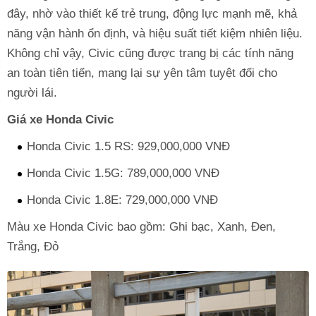
đây, nhờ vào thiết kế trẻ trung, động lực mạnh mẽ, khả
năng vận hành ổn định, và hiệu suất tiết kiệm nhiên liệu.
Không chỉ vậy, Civic cũng được trang bị các tính năng
an toàn tiên tiến, mang lại sự yên tâm tuyệt đối cho
người lái.
Giá xe Honda Civic
Honda Civic 1.5 RS: 929,000,000 VNĐ
Honda Civic 1.5G: 789,000,000 VNĐ
Honda Civic 1.8E: 729,000,000 VNĐ
Màu xe Honda Civic bao gồm: Ghi bạc, Xanh, Đen,
Trắng, Đỏ