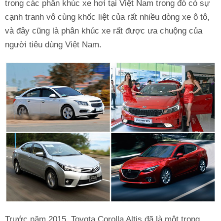
trong các phân khúc xe hơi tại Việt Nam trong đó có sự
cạnh tranh vô cùng khốc liệt của rất nhiều dòng xe ô tô,
và đây cũng là phân khúc xe rất được ưa chuộng của
người tiêu dùng Việt Nam.
Trước năm 2015, Toyota Corolla Altis đã là một trong