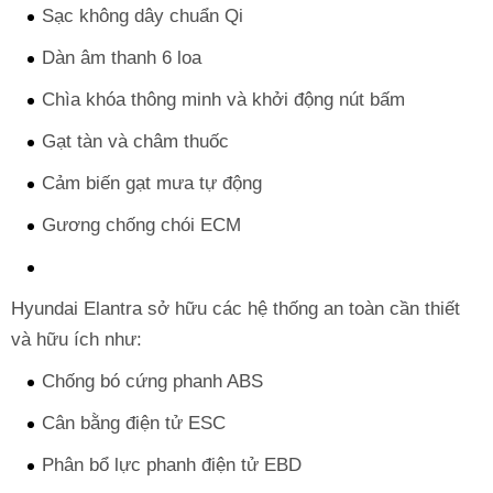
Sạc không dây chuẩn Qi
Dàn âm thanh 6 loa
Chìa khóa thông minh và khởi động nút bấm
Gạt tàn và châm thuốc
Cảm biến gạt mưa tự động
Gương chống chói ECM
Hyundai Elantra sở hữu các hệ thống an toàn cần thiết
và hữu ích như:
Chống bó cứng phanh ABS
Cân bằng điện tử ESC
Phân bổ lực phanh điện tử EBD