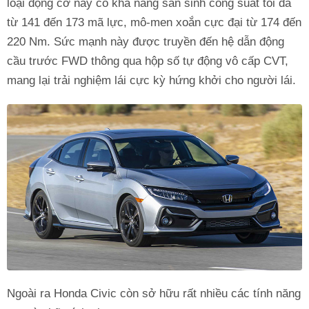
loại động cơ này có khả năng sản sinh công suất tối đa
từ 141 đến 173 mã lực, mô-men xoắn cực đại từ 174 đến
220 Nm. Sức mạnh này được truyền đến hệ dẫn động
cầu trước FWD thông qua hộp số tự động vô cấp CVT,
mang lại trải nghiệm lái cực kỳ hứng khởi cho người lái.
Ngoài ra Honda Civic còn sở hữu rất nhiều các tính năng