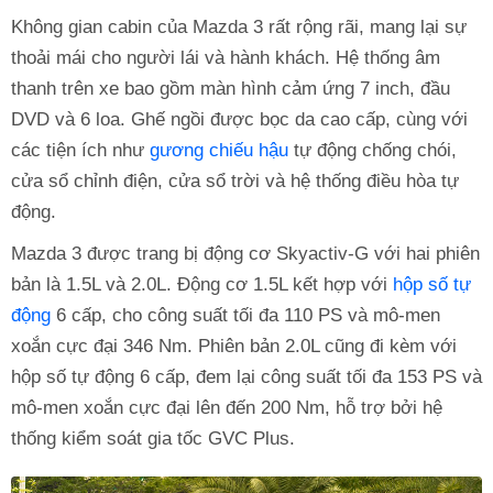
Không gian cabin của Mazda 3 rất rộng rãi, mang lại sự
thoải mái cho người lái và hành khách. Hệ thống âm
thanh trên xe bao gồm màn hình cảm ứng 7 inch, đầu
DVD và 6 loa. Ghế ngồi được bọc da cao cấp, cùng với
các tiện ích như
gương chiếu hậu
tự động chống chói,
cửa sổ chỉnh điện, cửa sổ trời và hệ thống điều hòa tự
động.
Mazda 3 được trang bị động cơ Skyactiv-G với hai phiên
bản là 1.5L và 2.0L. Động cơ 1.5L kết hợp với
hộp số tự
động
6 cấp, cho công suất tối đa 110 PS và mô-men
xoắn cực đại 346 Nm. Phiên bản 2.0L cũng đi kèm với
hộp số tự động 6 cấp, đem lại công suất tối đa 153 PS và
mô-men xoắn cực đại lên đến 200 Nm, hỗ trợ bởi hệ
thống kiểm soát gia tốc GVC Plus.