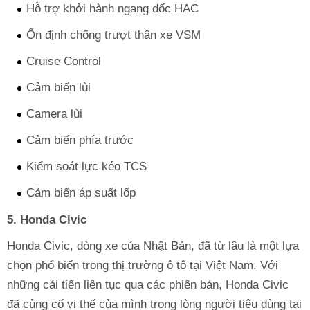
Hỗ trợ khởi hành ngang dốc HAC
Ổn định chống trượt thân xe VSM
Cruise Control
Cảm biến lùi
Camera lùi
Cảm biến phía trước
Kiểm soát lực kéo TCS
Cảm biến áp suất lốp
5. Honda Civic
Honda Civic, dòng xe của Nhật Bản, đã từ lâu là một lựa
chọn phổ biến trong thị trường ô tô tại Việt Nam. Với
những cải tiến liên tục qua các phiên bản, Honda Civic
đã củng cố vị thế của mình trong lòng người tiêu dùng tại