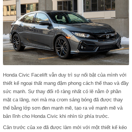
Honda Civic Facelift vẫn duy trì sự nổi bật của mình với
thiết kế ngoại thất mang đậm phong cách thể thao và đầy
sức mạnh. Sự thay đổi rõ ràng nhất có lẽ nằm ở phần
mặt ca lăng, nơi mà mạ crom sáng bóng đã được thay
thế bằng lớp sơn đen mạnh mẽ, tạo ra vẻ mạnh mẽ và
bản lĩnh cho Honda Civic khi nhìn từ phía trước.
Cản trước của xe đã được làm mới với một thiết kế kéo