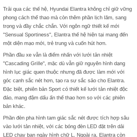
Trải qua các thế hệ, Hyundai Elantra không chỉ giữ vững
phong cách thể thao mà còn thêm phần lịch lãm, sang
trọng và đầy chắc chắn. Với ngôn ngữ thiết kế mới
"Sensual Sportiness", Elantra thế hệ hiện tại mang đến
một diện mạo mới, trẻ trung và cuốn hút hơn.
Phần đầu xe vẫn là điểm nhấn với lưới tản nhiệt
"Cascading Grille", mặc dù vẫn giữ nguyên hình dạng
hình lục giác quen thuộc nhưng đã được làm mới với
góc cạnh sắc nét hơn, tạo ra sự sắc sảo cho Elantra.
Đặc biệt, phiên bản Sport có thiết kế lưới tản nhiệt độc
đáo, mang đậm dấu ấn thể thao hơn so với các phiên
bản khác.
Phần đèn pha hình tam giác sắc nét được tích hợp sâu
vào lưới tản nhiệt, với các bóng đèn LED đặt trên dải
LED chạy ban ngày hình chữ L. Ngoài ra, Elantra còn