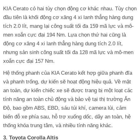
KIA Cerato có hai tùy chọn động cơ khác nhau. Tùy chọn
đầu tiên là khối động cơ xăng 4 xi lanh thẳng hàng dung
tích 2.0 lít, mang lại công suất tối đa 159 mã lực và mô-
men xoắn cực đại 194 Nm. Lựa chọn thứ hai cũng là
động cơ xăng 4 xi lanh thẳng hàng dung tích 2.0 lít,
nhưng sản sinh công suất tối đa 128 mã lực và mô-men
xoắn cực đại 157 Nm.
Hệ thống phanh của KIA Cerato kết hợp giữa phanh đĩa
và phanh trống, dự kiến sẽ hoạt động hiệu quả. Về mặt
an toàn, dự kiến chiếc xe sẽ được trang bị một loạt các
tính năng an toàn chủ động và bảo vệ tại thị trường Ấn
Độ, bao gồm ABS, EBD, sáu túi khí, camera lùi, cảm
biến đỗ xe phía sau, hỗ trợ xuống dốc, dây an toàn, hệ
thống khóa trung tâm, và nhiều tính năng khác.
3. Toyota Corolla Altis