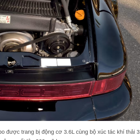
o được trang bị động cơ 3.6L cùng bộ xúc tác khí thải 3