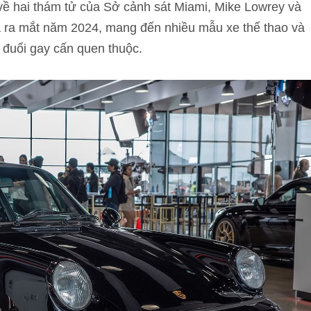
ề hai thám tử của Sở cảnh sát Miami, Mike Lowrey và
 ra mắt năm 2024, mang đến nhiều mẫu xe thể thao và
đuổi gay cấn quen thuộc.