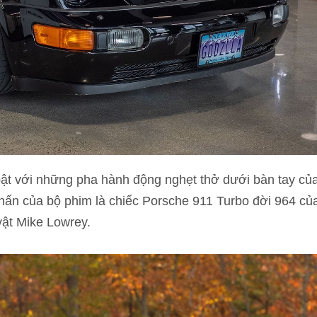
bật với những pha hành động nghẹt thở dưới bàn tay củ
hấn của bộ phim là chiếc Porsche 911 Turbo đời 964 củ
ật Mike Lowrey.