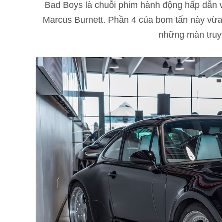
Bad Boys là chuỗi phim hành động hấp dẫn v
Marcus Burnett. Phần 4 của bom tấn này vừa
những màn truy 