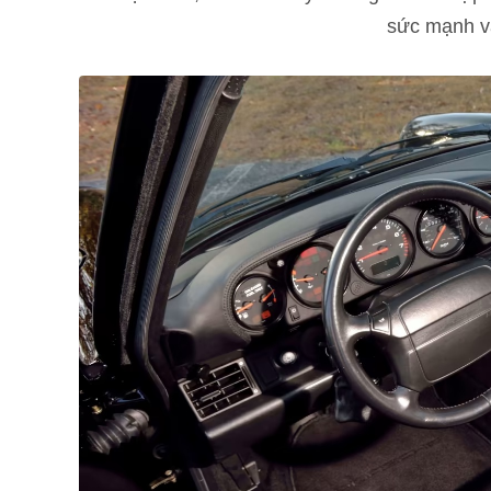
sức mạnh và