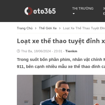
THỊ TRƯỜNG
Trang Chủ
Thế Giới Xe
Loạt Xe Thể Thao Tuyệt Đỉ
Loạt xe thể thao tuyệt đỉnh 
Thứ Ba, 18/06/2024 - 23:01 -
Tienkm
Trong suốt bốn phần phim, nhân vật chính
911, bên cạnh nhiều mẫu xe thể thao đỉnh c