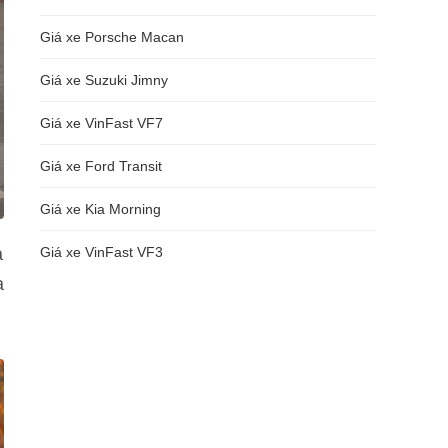
Giá xe Porsche Macan
Giá xe Suzuki Jimny
Giá xe VinFast VF7
Giá xe Ford Transit
Giá xe Kia Morning
a
Giá xe VinFast VF3
a