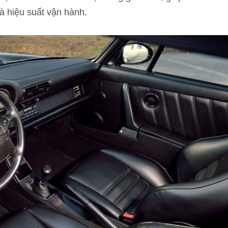
 hiệu suất vận hành.