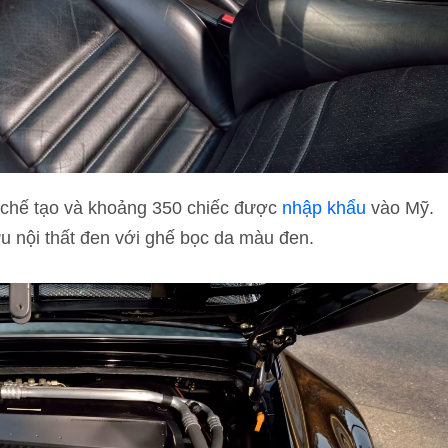
 chế tạo và khoảng 350 chiếc được
nhập khẩu
vào Mỹ.
 nội thất đen với ghế bọc da màu đen.