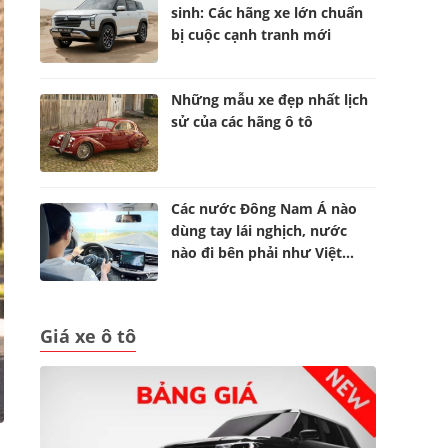
sinh: Các hãng xe lớn chuẩn
bị cuộc cạnh tranh mới
Những mẫu xe đẹp nhất lịch
sử của các hãng ô tô
Các nước Đông Nam Á nào
dùng tay lái nghịch, nước
nào đi bên phải như Việt
Nam?
Giá xe ô tô