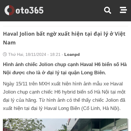
Trang Chủ
Tin Xe
Haval Jolion Bất Ngờ Xuất Hiện Tại Đại Lý Ở Việt Nam
Haval Jolion bất ngờ xuất hiện tại đại lý ở Việt
Nam
Thứ Hai, 18/11/2024 - 18:21 -
Loanpd
Hình ảnh chiếc Jolion chụp cạnh Haval H6 biển số Hà
Nội được cho là ở đại lý tại quận Long Biên.
Ngày 15/11 trên MXH xuất hiện hình ảnh mẫu xe Haval
Jolion chụp cạnh chiếc H6 hybrid biển số Hà Nội tại một
đại lý của hãng. Từ hình ảnh có thể thấy chiếc Jolion đã
xuất hiện tại đại lý Haval Long Biên (Cổ Linh, Hà Nội).