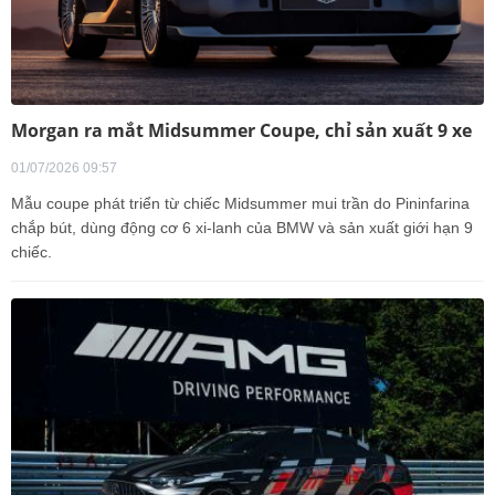
Morgan ra mắt Midsummer Coupe, chỉ sản xuất 9 xe
01/07/2026 09:57
Mẫu coupe phát triển từ chiếc Midsummer mui trần do Pininfarina
chắp bút, dùng động cơ 6 xi-lanh của BMW và sản xuất giới hạn 9
chiếc.