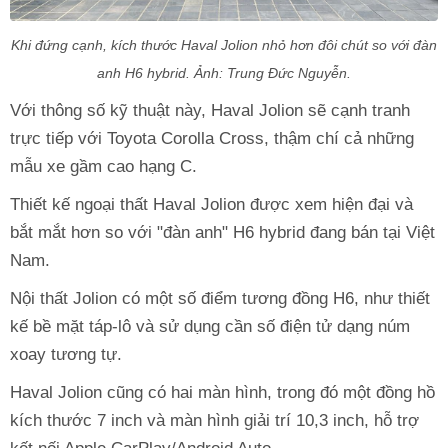
Khi đứng cạnh, kích thước Haval Jolion nhỏ hơn đôi chút so với đàn
anh H6 hybrid. Ảnh: Trung Đức Nguyễn.
Với thông số kỹ thuật này, Haval Jolion sẽ cạnh tranh
trực tiếp với Toyota Corolla Cross, thậm chí cả những
mẫu xe gầm cao hạng C.
Thiết kế ngoại thất Haval Jolion được xem hiện đại và
bắt mắt hơn so với "đàn anh" H6 hybrid đang bán tại Việt
Nam.
Nội thất Jolion có một số điểm tương đồng H6, như thiết
kế bề mặt táp-lô và sử dụng cần số điện tử dạng núm
xoay tương tự.
Haval Jolion cũng có hai màn hình, trong đó một đồng hồ
kích thước 7 inch và màn hình giải trí 10,3 inch, hỗ trợ