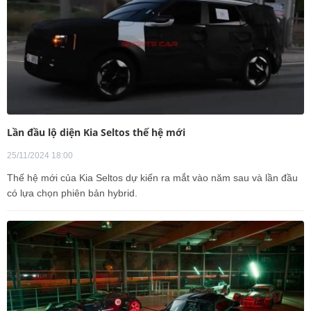
Lần đầu lộ diện Kia Seltos thế hệ mới
25/11/2024 18:00
Thế hệ mới của Kia Seltos dự kiến ra mắt vào năm sau và lần đầu
có lựa chọn phiên bản hybrid.