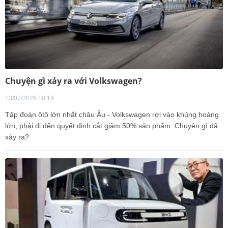
Chuyện gì xảy ra với Volkswagen?
13/07/2026 10:19
Tập đoàn ôtô lớn nhất châu Âu - Volkswagen rơi vào khủng hoảng
lớn, phải đi đến quyết định cắt giảm 50% sản phẩm. Chuyện gì đã
xảy ra?