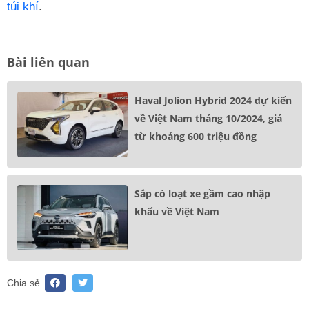
túi khí
.
Bài liên quan
Haval Jolion Hybrid 2024 dự kiến
về Việt Nam tháng 10/2024, giá
từ khoảng 600 triệu đồng
Sắp có loạt xe gầm cao nhập
khẩu về Việt Nam
Chia sẻ