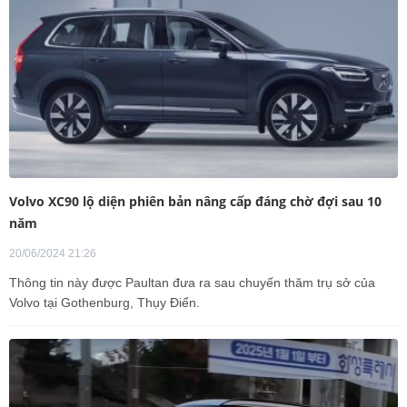
Volvo XC90 lộ diện phiên bản nâng cấp đáng chờ đợi sau 10
năm
20/06/2024 21:26
Thông tin này được Paultan đưa ra sau chuyến thăm trụ sở của
Volvo tại Gothenburg, Thụy Điển.