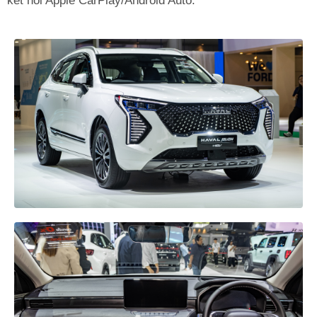
kết nối Apple CarPlay/Android Auto.