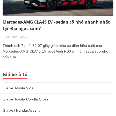
Mercedes-AMG CLA45 EV - sedan cỡ nhỏ nhanh nhất
tại 'Địa ngục xanh'
06/08/2026 14:22
Thành tích 7 phút 32,07 giây giúp mẫu xe điện hiệu suất cao
Mercedes-AMG CLA45 EV vượt Audi RS3 ở nhóm sedan cỡ nhỏ
bốn cửa.
Giá xe ô tô
Giá xe Toyota Vios
Giá xe Toyota Corolla Cross
Giá xe Hyundai Accent