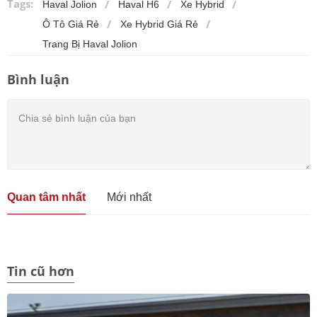
Tags:
Haval Jolion
Haval H6
Xe Hybrid
Ô Tô Giá Rẻ
Xe Hybrid Giá Rẻ
Trang Bị Haval Jolion
Bình luận
Quan tâm nhất
Mới nhất
Tin cũ hơn