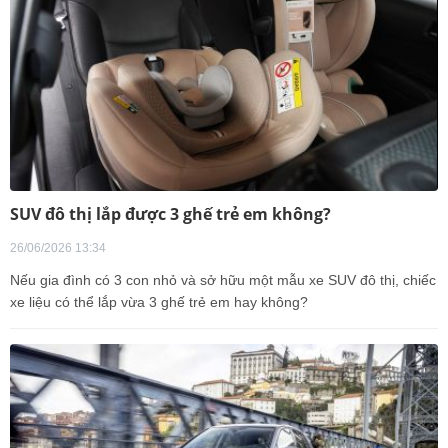
SUV đô thị lắp được 3 ghế trẻ em không?
26/06/2026 13:34
Nếu gia đình có 3 con nhỏ và sở hữu một mẫu xe SUV đô thị, chiếc
xe liệu có thể lắp vừa 3 ghế trẻ em hay không?