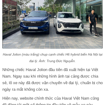
Haval Jolion (màu trắng) chụp cạnh chiếc H6 hybrid biển Hà Nội tại
đại lý. Ảnh: Trung Đức Nguyễn.
Những chiếc Haval Jolion đầu tiên đã xuất hiện tại Việt
Nam. Ngay sau khi những hình ảnh tại cảng được chia
sẻ, lô xe này đã được vận chuyển về đại lý, chuẩn bị cho
ngày ra mắt không còn xa.
Hiện nay, website chính thức của Haval Việt Nam cũng
đã đăng tải một số thông tin đầu tiên về mẫu xe này.