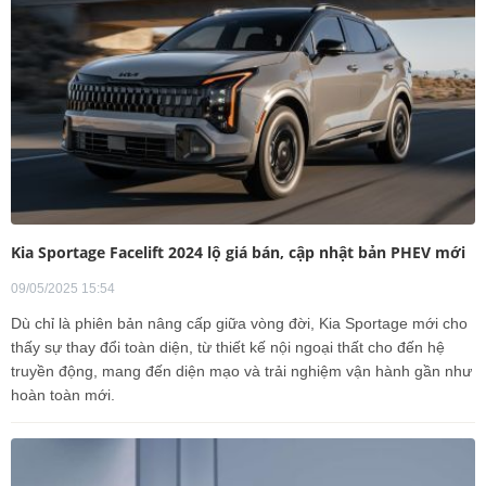
Kia Sportage Facelift 2024 lộ giá bán, cập nhật bản PHEV mới
09/05/2025 15:54
Dù chỉ là phiên bản nâng cấp giữa vòng đời, Kia Sportage mới cho
thấy sự thay đổi toàn diện, từ thiết kế nội ngoại thất cho đến hệ
truyền động, mang đến diện mạo và trải nghiệm vận hành gần như
hoàn toàn mới.