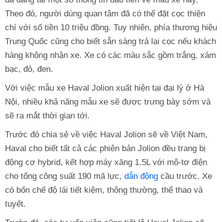
Theo đó, người dùng quan tâm đã có thể đặt cọc thiện
chí với số tiền 10 triệu đồng. Tuy nhiên, phía thương hiệu
Trung Quốc cũng cho biết sẵn sàng trả lại cọc nếu khách
hàng không nhận xe. Xe có các màu sắc gồm trắng, xám
bạc, đỏ, đen.
Với việc mẫu xe Haval Jolion xuất hiện tại đại lý ở Hà
Nội, nhiều khả năng mẫu xe sẽ được trưng bày sớm và
sẽ ra mắt thời gian tới.
Trước đó chia sẻ về việc Haval Jolion sẽ về Việt Nam,
Haval cho biết tất cả các phiên bản Jolion đều trang bị
động cơ hybrid, kết hợp máy xăng 1.5L với mô-tơ điện
cho tổng công suất 190 mã lực,
dẫn động
cầu trước. Xe
có bốn chế độ lái tiết kiệm, thông thường, thể thao và
tuyết.