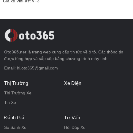
Giá xe VinFast VF3
Oto365.net
là trang web cung cấp tin tức về ô tô. Các thông tin
được tổng hợp và sắp xếp bằng chương trình máy tính
Email: hi.oto365@gmail.com
Thị Trường
Xe Điện
Thị Trường Xe
Tin Xe
Đánh Giá
Tư Vấn
So Sánh Xe
Hỏi Đáp Xe