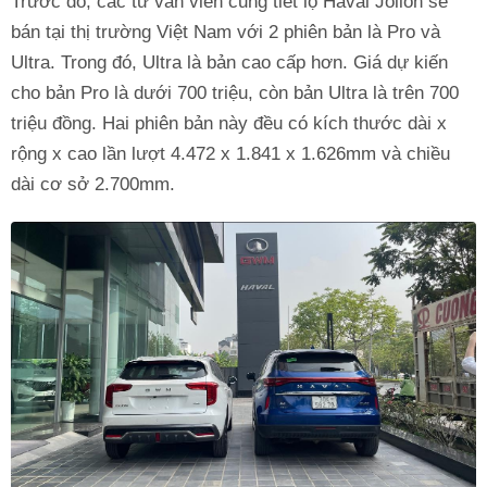
Trước đó, các tư vấn viên cũng tiết lộ Haval Jolion sẽ
bán tại thị trường Việt Nam với 2 phiên bản là Pro và
Ultra. Trong đó, Ultra là bản cao cấp hơn. Giá dự kiến
cho bản Pro là dưới 700 triệu, còn bản Ultra là trên 700
triệu đồng. Hai phiên bản này đều có kích thước dài x
rộng x cao lần lượt 4.472 x 1.841 x 1.626mm và chiều
dài cơ sở 2.700mm.