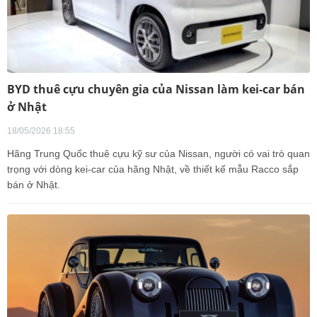
BYD thuê cựu chuyên gia của Nissan làm kei-car bán
ở Nhật
18/05/2026 18:55
Hãng Trung Quốc thuê cựu kỹ sư của Nissan, người có vai trò quan
trọng với dòng kei-car của hãng Nhật, về thiết kế mẫu Racco sắp
bán ở Nhật.