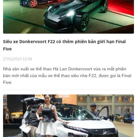
Siêu xe Donkervoort F22 có thêm phiên bản giới hạn Final
Five
27/11/2024 12:49
Nhà sản xuất xe thể thao Hà Lan Donkervoort vừa ra mắt phiên
bản mới nhất của mẫu xe thể thao siêu nhẹ F22, được gọi là Final
Five.