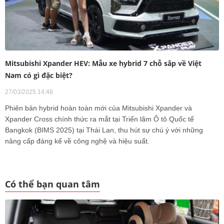
Mitsubishi Xpander HEV: Mẫu xe hybrid 7 chỗ sắp về Việt
Nam có gì đặc biệt?
27/03/2025 14:48
Phiên bản hybrid hoàn toàn mới của Mitsubishi Xpander và
Xpander Cross chính thức ra mắt tại Triển lãm Ô tô Quốc tế
Bangkok (BIMS 2025) tại Thái Lan, thu hút sự chú ý với những
nâng cấp đáng kể về công nghệ và hiệu suất.
Có thể bạn quan tâm