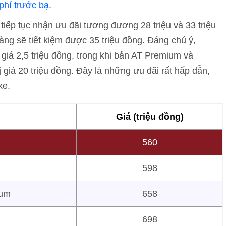
 phí trước bạ
.
iếp tục nhận ưu đãi tương đương 28 triệu và 33 triệu
àng sẽ tiết kiệm được 35 triệu đồng. Đáng chú ý,
ị giá 2,5 triệu đồng, trong khi bản AT Premium và
ị giá 20 triệu đồng. Đây là những ưu đãi rất hấp dẫn,
xe.
Giá (triệu đồng)
560
598
ium
658
698