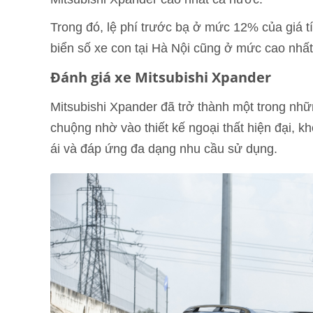
Trong đó, lệ phí trước bạ ở mức 12% của giá tí
biển số xe con tại Hà Nội cũng ở mức cao nhất
Đánh giá xe Mitsubishi Xpander
Mitsubishi Xpander đã trở thành một trong n
chuộng nhờ vào thiết kế ngoại thất hiện đại, k
ái và đáp ứng đa dạng nhu cầu sử dụng.