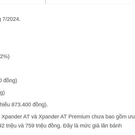
g 7/2024.
-12%)
0 đồng)
g)
thiểu 873.400 đồng).
T, Xpander AT và Xpander AT Premium chưa bao gồm ưu
692 triệu và 759 triệu đồng. Đây là mức giá lăn bánh