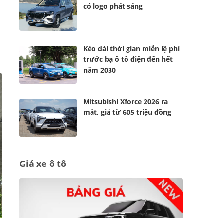
có logo phát sáng
Kéo dài thời gian miễn lệ phí
trước bạ ô tô điện đến hết
năm 2030
Mitsubishi Xforce 2026 ra
mắt, giá từ 605 triệu đồng
Giá xe ô tô