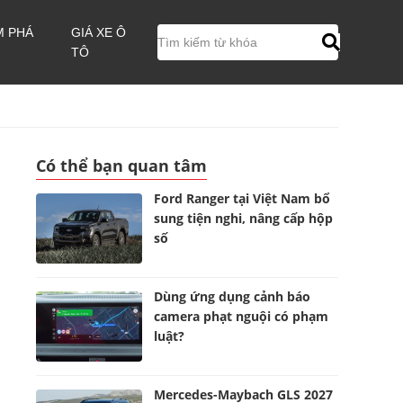
M PHÁ
GIÁ XE Ô
TÔ
Có thể bạn quan tâm
Ford Ranger tại Việt Nam bổ
sung tiện nghi, nâng cấp hộp
số
Dùng ứng dụng cảnh báo
camera phạt nguội có phạm
luật?
Mercedes-Maybach GLS 2027