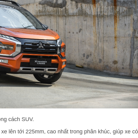
ong cách SUV.
xe lên tới 225mm, cao nhất trong phân khúc, giúp xe có