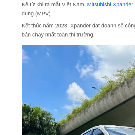
Kể từ khi ra mắt Việt Nam,
Mitsubishi Xpander
dụng (MPV).
Kết thúc năm 2023, Xpander đạt doanh số cộng
bán chạy nhất toàn thị trường.