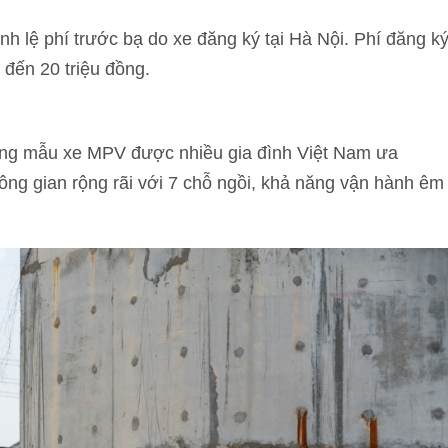
nh lệ phí trước bạ do xe đăng ký tại Hà Nội. Phí đăng k
 đến 20 triệu đồng.
hững mẫu xe MPV được nhiều gia đình Việt Nam ưa
hông gian rộng rãi với 7 chỗ ngồi, khả năng vận hành êm