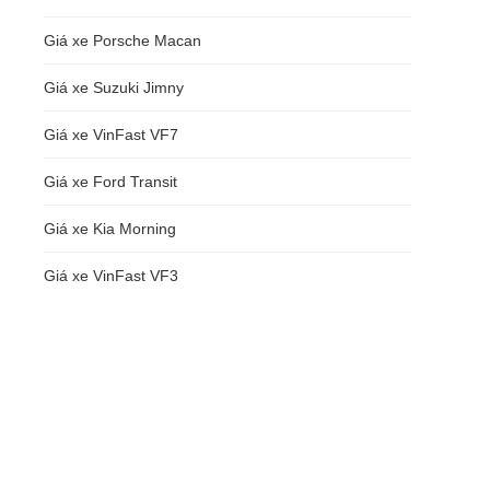
Giá xe Porsche Macan
Giá xe Suzuki Jimny
Giá xe VinFast VF7
Giá xe Ford Transit
Giá xe Kia Morning
Giá xe VinFast VF3