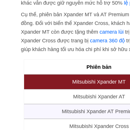
khác vẫn được giữ nguyên mức hỗ trợ 50%
lệ
Cụ thể, phiên bản Xpander MT và AT Premium t
đồng. Đối với biến thể Xpander Cross, khách h
Xpander MT còn được tặng thêm
camera lùi
tr
Xpander Cross được trang bị
camera 360 độ
tr
giúp khách hàng tối ưu hóa chi phí khi sở hữu 
Phiên bản
Mitsubishi Xpander MT
Mitsubishi Xpander AT
Mitsubishi Xpander AT Prem
Mitsubishi Xpander Cross