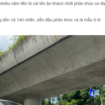
nhiều năm liền là cái tên ăn khách nhất phân khúc xe đa
 dồn 19.740 chiếc, dẫn đầu phân khúc và là mẫu ô tô