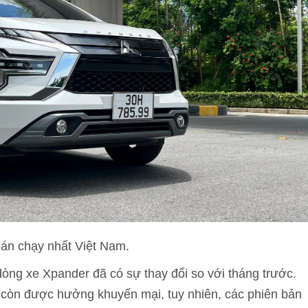
bán chạy nhất Việt Nam.
dòng xe Xpander đã có sự thay đổi so với tháng trước.
 còn được hưởng khuyến mại, tuy nhiên, các phiên bản