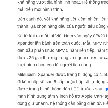
khả năng vượt địa hình linh hoạt. Hệ thống treo
mái trên mọi hành trình.
Bên cạnh đó, với khả năng tiết kiệm nhiên liệu
thành lựa chọn hàng đầu của người tiêu dùng v
Kể từ khi ra mắt tại Việt Nam vào ngày 8/8/201
Xpander lăn bánh trên toàn quốc. Mẫu MPV Nh
dẫn đầu phân khúc MPV 5 năm liên tiếp, nằm t
được 36 giải thưởng trong và ngoài nước từ cá
lượt bình chọn cao từ người tiêu dùng.
Mitsubishi Xpander được trang bị động cơ 1.5L
đi kèm hộp số sàn 5 cấp hoặc hộp số tự động
được trang bị hệ thống đèn LED trước - sau,
g
màn hình trung tâm 9 inch hỗ trợ Apple CarPlay
động giữ phanh, hệ thống cân bằng điện tử, ki