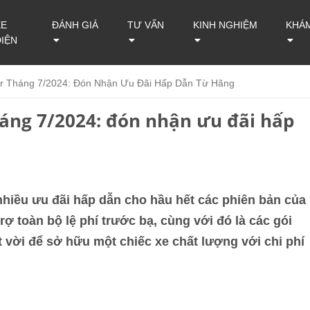
XE
ĐÁNH GIÁ
TƯ VẤN
KINH NGHIỆM
KHÁ
ĐIỆN
er Tháng 7/2024: Đón Nhận Ưu Đãi Hấp Dẫn Từ Hãng
háng 7/2024: đón nhận ưu đãi hấp
 nhiều ưu đãi hấp dẫn cho hầu hết các phiên bản của
ợ toàn bộ lệ phí trước bạ, cùng với đó là các gói
ệt vời để sở hữu một chiếc xe chất lượng với chi phí