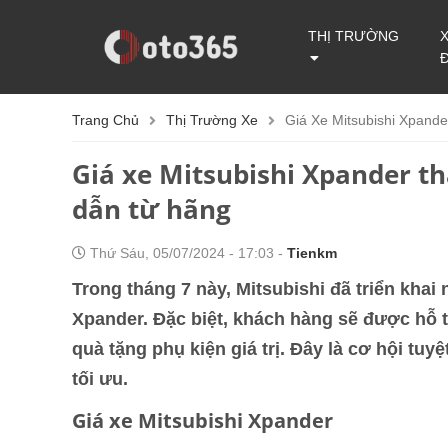
THỊ TRƯỜNG
Trang Chủ
Thị Trường Xe
Giá Xe Mitsubishi Xpand
Giá xe Mitsubishi Xpander t
dẫn từ hãng
Thứ Sáu, 05/07/2024 - 17:03 -
Tienkm
Trong tháng 7 này, Mitsubishi đã triển khai
Xpander. Đặc biệt, khách hàng sẽ được hỗ tr
quà tặng phụ kiện giá trị. Đây là cơ hội tuy
tối ưu.
Giá xe Mitsubishi Xpander