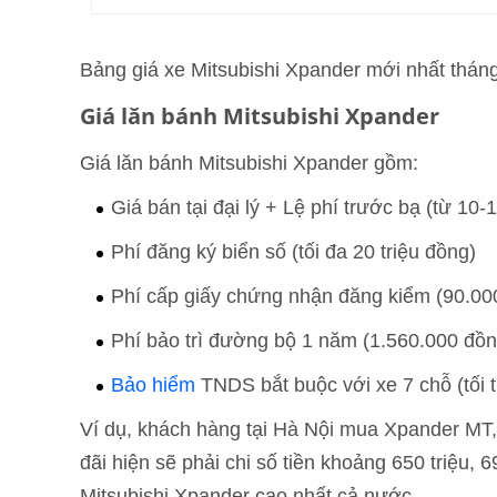
Bảng giá xe Mitsubishi Xpander mới nhất thán
Giá lăn bánh Mitsubishi Xpander
Giá lăn bánh Mitsubishi Xpander gồm:
Giá bán tại đại lý + Lệ phí trước bạ (từ 10
Phí đăng ký biển số (tối đa 20 triệu đồng)
Phí cấp giấy chứng nhận đăng kiểm (90.00
Phí bảo trì đường bộ 1 năm (1.560.000 đồn
Bảo hiểm
TNDS bắt buộc với xe 7 chỗ (tối 
Ví dụ, khách hàng tại Hà Nội mua Xpander M
đãi hiện sẽ phải chi số tiền khoảng 650 triệu, 
Mitsubishi Xpander cao nhất cả nước.