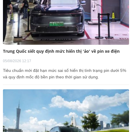
Trung Quốc siết quy định mức hiển thị 'ảo' về pin xe điện
05/08/2026 12:17
Tiêu chuẩn mới đặt hạn mức sai số hiển thị tình trạng pin dưới 5%
và quy định mốc độ bền pin theo thời gian sử dụng.