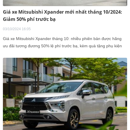
Giá xe Mitsubishi Xpander mới nhất tháng 10/2024:
Giảm 50% phí trước bạ
03/10/2024 16:05
Giá xe Mitsubishi Xpander tháng 10: nhiều phiên bản được hãng
ưu đãi tương đương 50% lệ phí trước bạ, kèm quà tặng phụ kiện
và phiếu nhiên liệu.