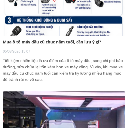
Mua ô tô máy dầu cũ chục năm tuổi, cần lưu ý gì?
05/08/2026 15:07
Tiết kiệm nhiên liệu là ưu điểm của ô tô máy dầu, song chi phí bảo
dưỡng, sửa chữa lại tốn kém hơn xe máy xăng. Vì vậy, khi mua xe
máy dầu cũ chục năm tuổi cần kiểm tra kỹ lưỡng nhiều hạng mục
để tránh rủi ro về sau.