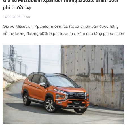
Giá xe Mitsubishi Xpander tháng 2/2025: Giảm 50%
phí trước bạ
14/02/2025 17:58
Giá xe Mitsubishi Xpander mới nhất: tất cả phiên bản được hãng
hỗ trợ tương đương 50% lệ phí trước bạ, kèm quà tặng phiếu nhiên
liệu và phụ kiện. Tuy nhiên, ưu đãi chỉ dành cho xe sản xuất năm
2024.