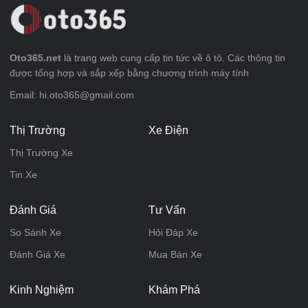
Oto365.net
là trang web cung cấp tin tức về ô tô. Các thông tin
được tổng hợp và sắp xếp bằng chương trình máy tính
Email: hi.oto365@gmail.com
Thị Trường
Xe Điện
Thị Trường Xe
Tin Xe
Đánh Giá
Tư Vấn
So Sánh Xe
Hỏi Đáp Xe
Đánh Giá Xe
Mua Bán Xe
Kinh Nghiệm
Khám Phá