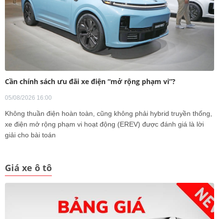
Cần chính sách ưu đãi xe điện “mở rộng phạm vi”?
05/08/2026 16:00
Không thuần điện hoàn toàn, cũng không phải hybrid truyền thống,
xe điện mở rộng phạm vi hoạt động (EREV) được đánh giá là lời
giải cho bài toán
Giá xe ô tô