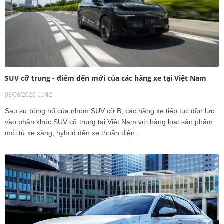
SUV cỡ trung - điểm đến mới của các hãng xe tại Việt Nam
03/08/2026 11:42
Sau sự bùng nổ của nhóm SUV cỡ B, các hãng xe tiếp tục dồn lực
vào phân khúc SUV cỡ trung tại Việt Nam với hàng loạt sản phẩm
mới từ xe xăng, hybrid đến xe thuần điện.