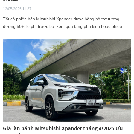
12/05/2025 11:37
Tất cả phiên bản Mitsubishi Xpander được hãng hỗ trợ tương
đương 50% lệ phí trước bạ, kèm quà tặng phụ kiện hoặc phiếu
nhiên liệu.
Giá lăn bánh Mitsubishi Xpander tháng 4/2025 Ưu