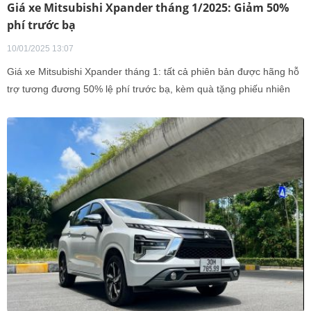
Giá xe Mitsubishi Xpander tháng 1/2025: Giảm 50%
phí trước bạ
10/01/2025 13:07
Giá xe Mitsubishi Xpander tháng 1: tất cả phiên bản được hãng hỗ
trợ tương đương 50% lệ phí trước bạ, kèm quà tặng phiếu nhiên
liệu và phụ kiện.