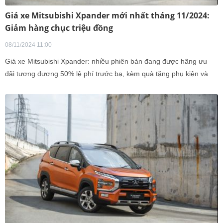
Giá xe Mitsubishi Xpander mới nhất tháng 11/2024:
Giảm hàng chục triệu đồng
08/11/2024 11:00
Giá xe Mitsubishi Xpander: nhiều phiên bản đang được hãng ưu
đãi tương đương 50% lệ phí trước bạ, kèm quà tặng phụ kiện và
phiếu nhiên liệu.