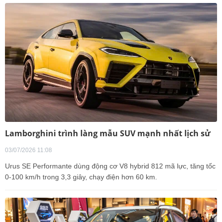
Lamborghini trình làng mẫu SUV mạnh nhất lịch sử
03/07/2026 11:08
Urus SE Performante dùng động cơ V8 hybrid 812 mã lực, tăng tốc
0-100 km/h trong 3,3 giây, chạy điện hơn 60 km.