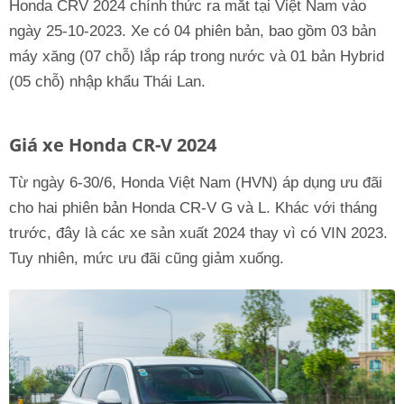
Honda CRV 2024 chính thức ra mắt tại Việt Nam vào
ngày 25-10-2023. Xe có 04 phiên bản, bao gồm 03 bản
máy xăng (07 chỗ) lắp ráp trong nước và 01 bản Hybrid
(05 chỗ) nhập khẩu Thái Lan.
Giá xe Honda CR-V 2024
Từ ngày 6-30/6, Honda Việt Nam (HVN) áp dụng ưu đãi
cho hai phiên bản Honda CR-V G và L. Khác với tháng
trước, đây là các xe sản xuất 2024 thay vì có VIN 2023.
Tuy nhiên, mức ưu đãi cũng giảm xuống.