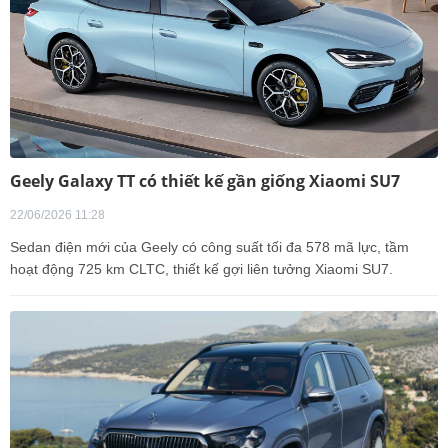
Geely Galaxy TT có thiết kế gần giống Xiaomi SU7
22/06/2026 11:28
Sedan điện mới của Geely có công suất tối đa 578 mã lực, tầm
hoạt động 725 km CLTC, thiết kế gợi liên tưởng Xiaomi SU7.