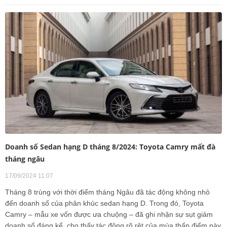
Doanh số Sedan hạng D tháng 8/2024: Toyota Camry mất đà
tháng ngâu
17/09/2024 11:07
Tháng 8 trùng với thời điểm tháng Ngâu đã tác động không nhỏ
đến doanh số của phân khúc sedan hạng D. Trong đó, Toyota
Camry – mẫu xe vốn được ưa chuộng – đã ghi nhận sự sụt giảm
doanh số đáng kể, cho thấy tác động rõ rệt của mùa thấp điểm này