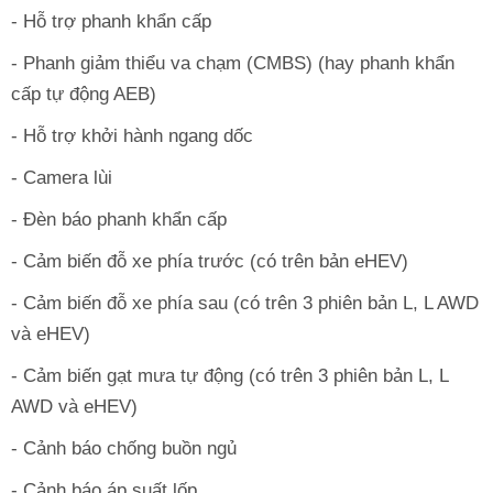
- Hỗ trợ phanh khẩn cấp
- Phanh giảm thiểu va chạm (CMBS) (hay phanh khẩn
cấp tự động AEB)
- Hỗ trợ khởi hành ngang dốc
- Camera lùi
- Đèn báo phanh khẩn cấp
- Cảm biến đỗ xe phía trước (có trên bản eHEV)
- Cảm biến đỗ xe phía sau (có trên 3 phiên bản L, L AWD
và eHEV)
- Cảm biến gạt mưa tự động (có trên 3 phiên bản L, L
AWD và eHEV)
- Cảnh báo chống buồn ngủ
- Cảnh báo áp suất lốp