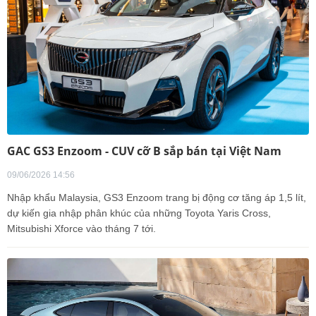
GAC GS3 Enzoom - CUV cỡ B sắp bán tại Việt Nam
09/06/2026 14:56
Nhập khẩu Malaysia, GS3 Enzoom trang bị động cơ tăng áp 1,5 lít,
dự kiến gia nhập phân khúc của những Toyota Yaris Cross,
Mitsubishi Xforce vào tháng 7 tới.