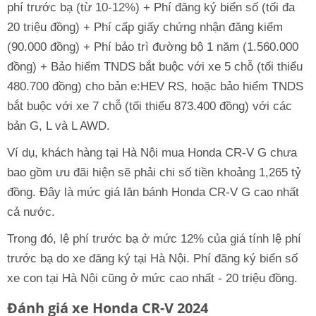
phí trước bạ (từ 10-12%) + Phí đăng ký biển số (tối đa
20 triệu đồng) + Phí cấp giấy chứng nhận đăng kiểm
(90.000 đồng) + Phí bảo trì đường bộ 1 năm (1.560.000
đồng) + Bảo hiểm TNDS bắt buộc với xe 5 chỗ (tối thiểu
480.700 đồng) cho bản e:HEV RS, hoặc bảo hiểm TNDS
bắt buộc với xe 7 chỗ (tối thiểu 873.400 đồng) với các
bản G, L và L AWD.
Ví dụ, khách hàng tại Hà Nội mua Honda CR-V G chưa
bao gồm ưu đãi hiện sẽ phải chi số tiền khoảng 1,265 tỷ
đồng. Đây là mức giá lăn bánh Honda CR-V G cao nhất
cả nước.
Trong đó, lệ phí trước bạ ở mức 12% của giá tính lệ phí
trước bạ do xe đăng ký tại Hà Nội. Phí đăng ký biển số
xe con tại Hà Nội cũng ở mức cao nhất - 20 triệu đồng.
Đánh giá xe Honda CR-V 2024