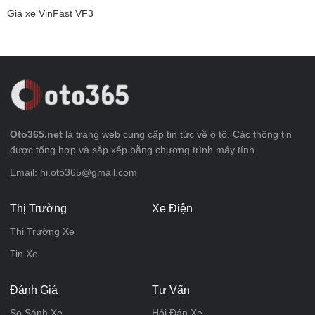
Giá xe VinFast VF3
Oto365.net
là trang web cung cấp tin tức về ô tô. Các thông tin
được tổng hợp và sắp xếp bằng chương trình máy tính
Email: hi.oto365@gmail.com
Thị Trường
Xe Điện
Thị Trường Xe
Tin Xe
Đánh Giá
Tư Vấn
So Sánh Xe
Hỏi Đáp Xe