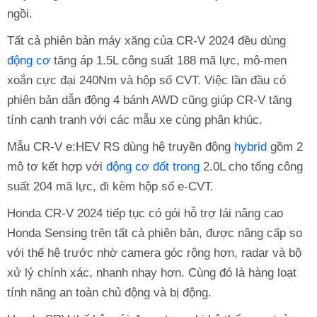
ngồi.
Tất cả phiên bản máy xăng của CR-V 2024 đều dùng
động cơ
tăng áp 1.5L công suất 188 mã lực, mô-men
xoắn cực đại 240Nm và hộp số CVT. Việc lần đầu có
phiên bản dẫn động 4 bánh AWD cũng giúp CR-V tăng
tính cạnh tranh với các mẫu xe cùng phân khúc.
Mẫu CR-V e:HEV RS dùng hệ truyền động
hybrid
gồm 2
mô tơ kết hợp với
động cơ đốt trong
2.0L cho tổng công
suất 204 mã lực, đi kèm hộp số e-CVT.
Honda CR-V 2024 tiếp tục có gói hỗ trợ lái nâng cao
Honda Sensing trên tất cả phiên bản, được nâng cấp so
với thế hệ trước nhờ camera góc rộng hơn, radar và bộ
xử lý chính xác, nhanh nhạy hơn. Cùng đó là hàng loạt
tính năng an toàn chủ động và bị động.