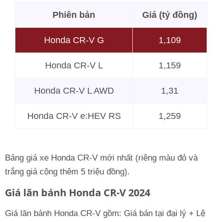
Phiên bản
Giá (tỷ đồng)
Honda CR-V G
1,109
Honda CR-V L
1,159
Honda CR-V L AWD
1,31
Honda CR-V e:HEV RS
1,259
Bảng giá xe Honda CR-V mới nhất (riêng màu đỏ và
trắng giá cộng thêm 5 triệu đồng).
Giá lăn bánh Honda CR-V 2024
Giá lăn bánh Honda CR-V gồm: Giá bán tại đại lý + Lệ