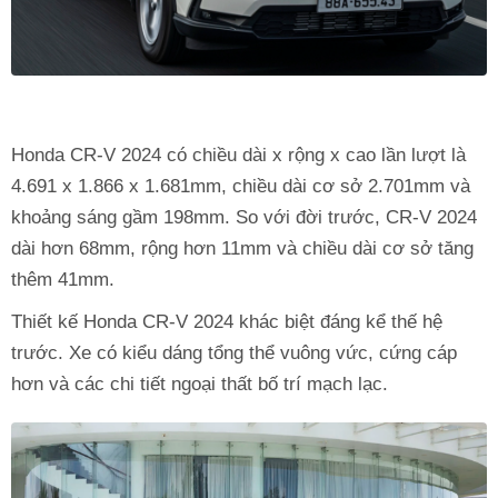
Honda CR-V 2024 có chiều dài x rộng x cao lần lượt là
4.691 x 1.866 x 1.681mm, chiều dài cơ sở 2.701mm và
khoảng sáng gầm 198mm. So với đời trước, CR-V 2024
dài hơn 68mm, rộng hơn 11mm và chiều dài cơ sở tăng
thêm 41mm.
Thiết kế Honda CR-V 2024 khác biệt đáng kể thế hệ
trước. Xe có kiểu dáng tổng thể vuông vức, cứng cáp
hơn và các chi tiết ngoại thất bố trí mạch lạc.