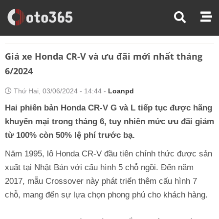
Trang Chủ
Thị Trường Xe
Giá Xe Honda CR-V Và Ưu Đãi Mới Nhất Tháng 6/2024
Giá xe Honda CR-V và ưu đãi mới nhất tháng
6/2024
Thứ Hai, 03/06/2024 - 14:44 -
Loanpd
Hai phiên bản Honda CR-V G và L tiếp tục được hãng
khuyến mại trong tháng 6, tuy nhiên mức ưu đãi giảm
từ 100% còn 50% lệ phí trước bạ.
Năm 1995, lô Honda CR-V đầu tiên chính thức được sản
xuất tại Nhật Bản với cấu hình 5 chỗ ngồi. Đến năm
2017, mẫu Crossover này phát triển thêm cấu hình 7
chỗ, mang đến sự lựa chọn phong phú cho khách hàng.