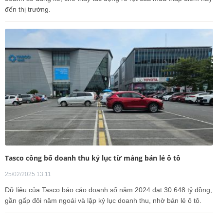
đến thị trường.
Tasco công bố doanh thu kỷ lục từ mảng bán lẻ ô tô
25/02/2025 13:11
Dữ liệu của Tasco báo cáo doanh số năm 2024 đạt 30.648 tỷ đồng,
gần gấp đôi năm ngoái và lập kỷ lục doanh thu, nhờ bán lẻ ô tô.