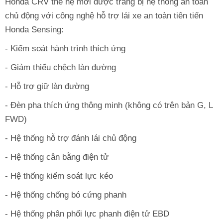
Honda CRV thế hệ mới được trang bị hệ thống an toàn
chủ động với công nghệ hỗ trợ lái xe an toàn tiên tiến
Honda Sensing:
- Kiểm soát hành trình thích ứng
- Giảm thiểu chệch làn đường
- Hỗ trợ giữ làn đường
- Đèn pha thích ứng thông minh (không có trên bản G, L
FWD)
- Hệ thống hỗ trợ đánh lái chủ động
- Hệ thống cân bằng điện tử
- Hệ thống kiểm soát lực kéo
- Hệ thống chống bó cứng phanh
- Hệ thống phân phối lực phanh điện tử EBD