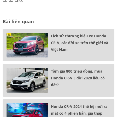
có 05 chỗ.
Bài liên quan
Lịch sử thương hiệu xe Honda
CR-V, các đời xe trên thế giới và
Việt Nam
Tầm giá 800 triệu đồng, mua
Honda CR-V L đời 2020 liệu có
đắt?
Honda CR-V 2024 thế hệ mới ra
mắt có 4 phiên bản, giá thấp