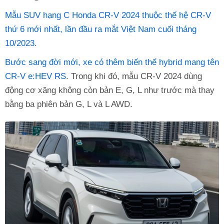
Mẫu SUV hạng C
Honda CR-V 2024 thuộc thế hệ CR-V
thứ 6 mới nhất, lần đầu ra mắt Việt Nam cuối tháng
10/2023
.
Bước sang đời mới, xe có thêm biến thể hybrid mang tên
CR-V e:HEV RS
. Trong khi đó, mẫu CR-V 2024 dùng
động cơ xăng không còn bản E, G, L như trước mà thay
bằng ba phiên bản G, L và L AWD.