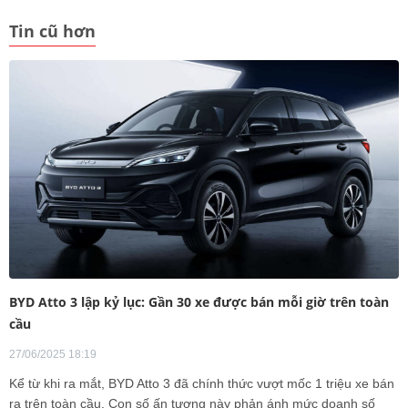
Tin cũ hơn
BYD Atto 3 lập kỷ lục: Gần 30 xe được bán mỗi giờ trên toàn
cầu
27/06/2025 18:19
Kể từ khi ra mắt, BYD Atto 3 đã chính thức vượt mốc 1 triệu xe bán
ra trên toàn cầu. Con số ấn tượng này phản ánh mức doanh số