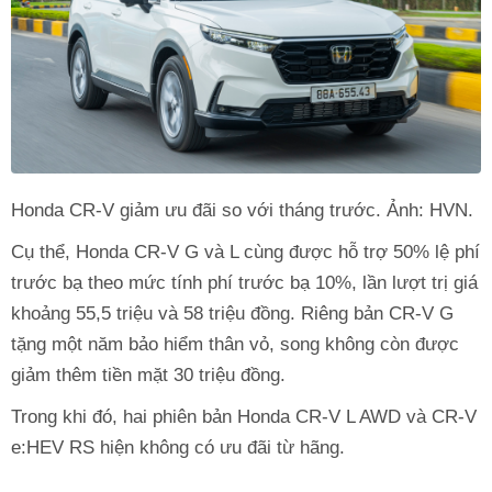
Honda CR-V giảm ưu đãi so với tháng trước. Ảnh: HVN.
Cụ thể, Honda CR-V G và L cùng được hỗ trợ 50% lệ phí
trước bạ theo mức tính phí trước bạ 10%, lần lượt trị giá
khoảng 55,5 triệu và 58 triệu đồng. Riêng bản CR-V G
tặng một năm bảo hiểm thân vỏ, song không còn được
giảm thêm tiền mặt 30 triệu đồng.
Trong khi đó, hai phiên bản Honda CR-V L AWD và CR-V
e:HEV RS hiện không có ưu đãi từ hãng.