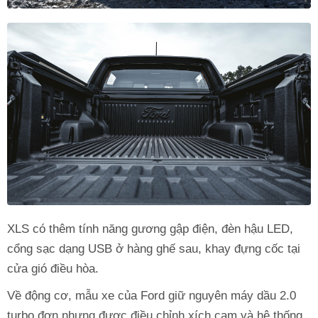
XLS có thêm tính năng gương gập điện, đèn hậu LED,
cổng sạc dạng USB ở hàng ghế sau, khay đựng cốc tại
cửa gió điều hòa.
Về động cơ, mẫu xe của Ford giữ nguyên máy dầu 2.0
turbo đơn nhưng được điều chỉnh xích cam và hệ thống