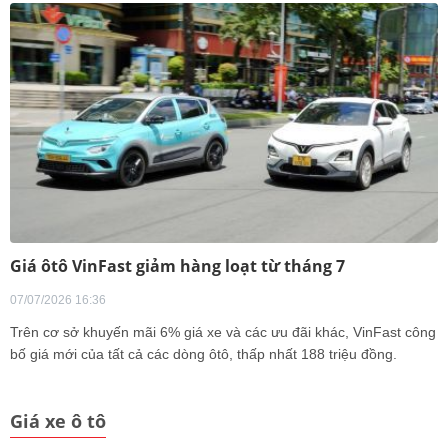
Giá ôtô VinFast giảm hàng loạt từ tháng 7
07/07/2026 16:36
Trên cơ sở khuyến mãi 6% giá xe và các ưu đãi khác, VinFast công
bố giá mới của tất cả các dòng ôtô, thấp nhất 188 triệu đồng.
Giá xe ô tô