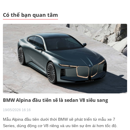
Có thể bạn quan tâm
BMW Alpina đầu tiên sẽ là sedan V8 siêu sang
19/05/2026 16:16
Mẫu Alpina đầu tiên dưới thời BMW sẽ phát triển từ mẫu xe 7
Series, dùng động cơ V8 riêng và ưu tiên sự êm ái hơn tốc độ.