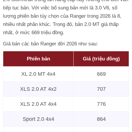
tiếp tục bán. Với việc bổ sung bản mới là 3.0 V6, số
lượng phiên bản tùy chọn của Ranger trong 2026 là 8,
nhiều nhất phân khúc. Trong đó, bản 2.0 MT giá thấp
nhất, ở mức 669 triệu đồng.
Giá bán các bản Ranger đời 2026 như sau:
Phiên bản
Giá (triệu đồng)
XL 2.0 MT 4x4
669
XLS 2.0 AT 4x2
707
XLS 2.0 AT 4x4
776
Sport 2.0 4x4
864