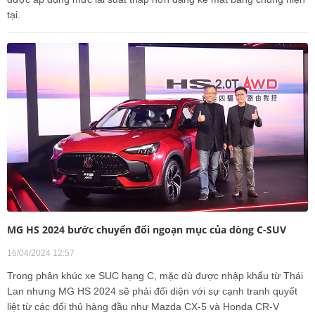
tại.
MG HS 2024 bước chuyển đổi ngoạn mục của dòng C-SUV
16/04/2024 12:57
Trong phân khúc xe SUC hạng C, mặc dù được nhập khẩu từ Thái
Lan nhưng MG HS 2024 sẽ phải đối diện với sự cạnh tranh quyết
liệt từ các đối thủ hàng đầu như Mazda CX-5 và Honda CR-V