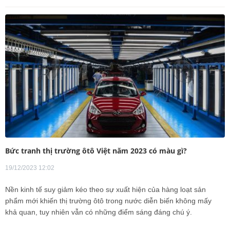
Bức tranh thị trường ôtô Việt năm 2023 có màu gì?
19/12/2023 12:02
Nền kinh tế suy giảm kéo theo sự xuất hiện của hàng loạt sản
phẩm mới khiến thị trường ôtô trong nước diễn biến không mấy
khả quan, tuy nhiên vẫn có những điểm sáng đáng chú ý.