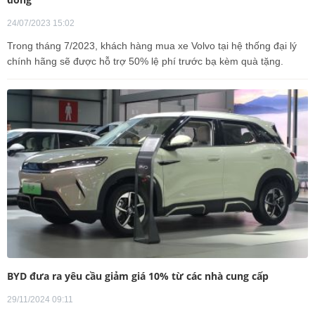
24/07/2023 15:02
Trong tháng 7/2023, khách hàng mua xe Volvo tại hệ thống đại lý
chính hãng sẽ được hỗ trợ 50% lệ phí trước bạ kèm quà tặng.
BYD đưa ra yêu cầu giảm giá 10% từ các nhà cung cấp
29/11/2024 09:11