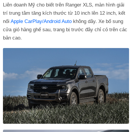
Liên doanh Mỹ cho biết trên Ranger XLS, màn hình giải
trí trung tâm tăng kích thước từ 10 inch lên 12 inch, kết
nối
Apple CarPlay/Android Auto
không dây. Xe bổ sung
cửa gió hàng ghế sau, trang bị trước đây chỉ có trên các
bản cao.