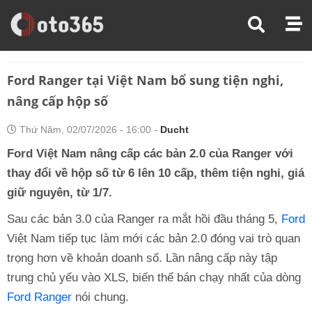
Trang Chủ
Thị Trường Xe
Ford Ranger Tại Việt Nam Bổ Sung Tiện Nghi, Nâng Cấp Hộp Số
Ford Ranger tại Việt Nam bổ sung tiện nghi,
nâng cấp hộp số
Thứ Năm, 02/07/2026 - 16:00 -
Ducht
Ford Việt Nam nâng cấp các bản 2.0 của Ranger với
thay đổi về hộp số từ 6 lên 10 cấp, thêm tiện nghi, giá
giữ nguyên, từ 1/7.
Sau các bản 3.0 của Ranger ra mắt hồi đầu tháng 5,
Ford
Việt Nam tiếp tục làm mới các bản 2.0 đóng vai trò quan
trọng hơn về khoản doanh số. Lần nâng cấp này tập
trung chủ yếu vào XLS, biến thể bán chạy nhất của dòng
Ford Ranger
nói chung.