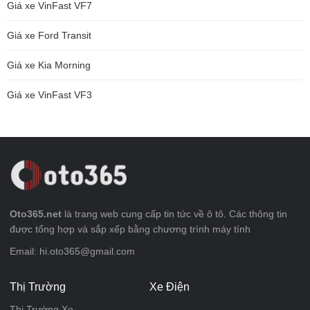
Giá xe VinFast VF7
Giá xe Ford Transit
Giá xe Kia Morning
Giá xe VinFast VF3
Oto365.net
là trang web cung cấp tin tức về ô tô. Các thông tin
được tổng hợp và sắp xếp bằng chương trình máy tính
Email: hi.oto365@gmail.com
Thị Trường
Xe Điện
Thị Trường Xe