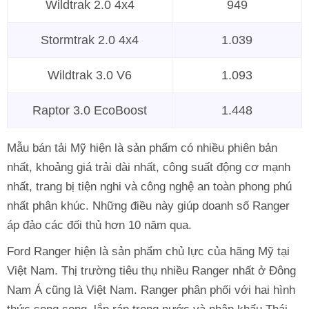
Wildtrak 2.0 4x4
949
Stormtrak 2.0 4x4
1.039
Wildtrak 3.0 V6
1.093
Raptor 3.0 EcoBoost
1.448
Mẫu bán tải Mỹ hiện là sản phẩm có nhiều phiên bản
nhất, khoảng giá trải dài nhất, công suất động cơ mạnh
nhất, trang bị tiện nghi và công nghệ an toàn phong phú
nhất phân khúc. Những điều này giúp doanh số Ranger
áp đảo các đối thủ hơn 10 năm qua.
Ford Ranger hiện là sản phẩm chủ lực của hãng Mỹ tại
Việt Nam. Thị trường tiêu thụ nhiều Ranger nhất ở Đông
Nam Á cũng là Việt Nam. Ranger phân phối với hai hình