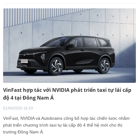
VinFast hợp tác với NVIDIA phát triển taxi tự lái cấp
độ 4 tại Đông Nam Á
01/06/2026 16:33
VinFast, NVIDIA và Autobrains công bố hợp tác chiến lược nhằm
phát triển chương trình taxi tự lái cấp độ 4 thế hệ mới cho thị
trường Đông Nam Á.