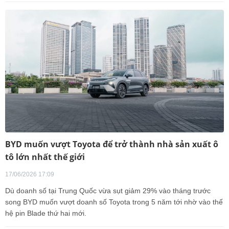
BYD muốn vượt Toyota để trở thành nhà sản xuất ô
tô lớn nhất thế giới
17/06/2026 17:09
Dù doanh số tại Trung Quốc vừa sụt giảm 29% vào tháng trước
song BYD muốn vượt doanh số Toyota trong 5 năm tới nhờ vào thế
hệ pin Blade thứ hai mới.