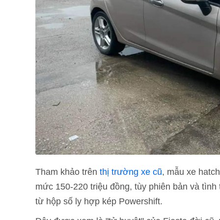
Tham khảo trên
thị trường xe cũ
, mẫu xe hatc
mức 150-220 triệu đồng, tùy phiên bản và tình
từ hộp số ly hợp kép Powershift.