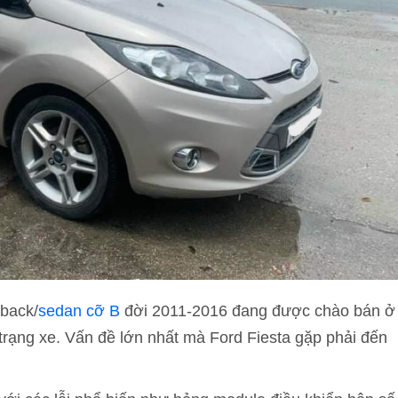
hback/
sedan cỡ B
đời 2011-2016 đang được chào bán ở
 trạng xe. Vấn đề lớn nhất mà Ford Fiesta gặp phải đến