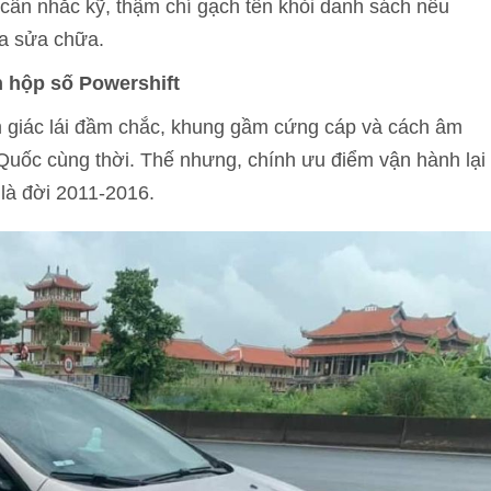
cân nhắc kỹ, thậm chí gạch tên khỏi danh sách nếu
ra sửa chữa.
n hộp số Powershift
m giác lái đầm chắc, khung gầm cứng cáp và cách âm
 Quốc cùng thời. Thế nhưng, chính ưu điểm vận hành lại
 là đời 2011-2016.