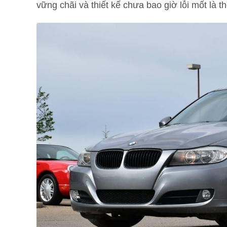
vững chãi và thiết kế chưa bao giờ lỗi mốt là 