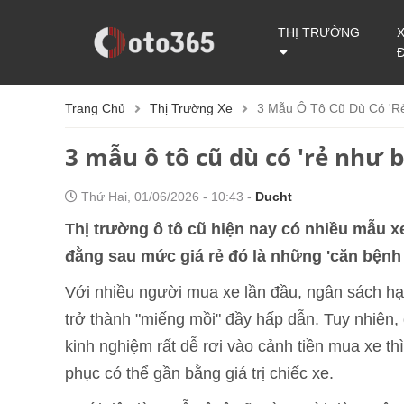
THỊ TRƯỜNG
Trang Chủ
Thị Trường Xe
3 Mẫu Ô Tô Cũ Dù Có 'r
3 mẫu ô tô cũ dù có 'rẻ như 
Thứ Hai, 01/06/2026 - 10:43 -
Ducht
Thị trường ô tô cũ hiện nay có nhiều mẫu xe
đằng sau mức giá rẻ đó là những 'căn bệnh 
Với nhiều người mua xe lần đầu, ngân sách hạn
trở thành "miếng mồi" đầy hấp dẫn. Tuy nhiên,
kinh nghiệm rất dễ rơi vào cảnh tiền mua xe thì 
phục có thể gần bằng giá trị chiếc xe.