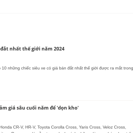
ô đắt nhất thế giới năm 2024
 10 những chiếc siêu xe có giá bán đắt nhất thế giới được ra mắt tron
ảm giá sâu cuối năm để 'dọn kho'
onda CR-V, HR-V, Toyota Corolla Cross, Yaris Cross, Veloz Cross,