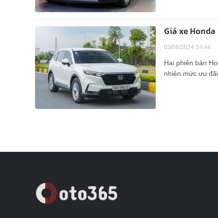
Giá xe Honda 
03/06/2024 14:44
Hai phiên bản Ho
nhiên mức ưu đãi