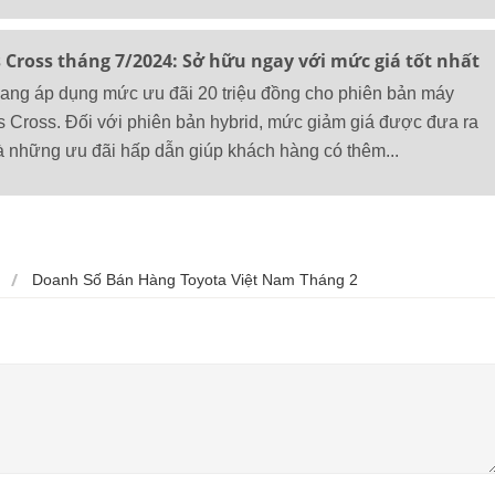
s Cross tháng 7/2024: Sở hữu ngay với mức giá tốt nhất
 đang áp dụng mức ưu đãi 20 triệu đồng cho phiên bản máy
s Cross. Đối với phiên bản hybrid, mức giảm giá được đưa ra
 là những ưu đãi hấp dẫn giúp khách hàng có thêm...
Doanh Số Bán Hàng Toyota Việt Nam Tháng 2