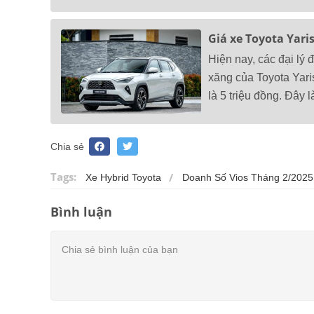
Giá xe Toyota Yari
Hiện nay, các đại lý
xăng của Toyota Yari
là 5 triệu đồng. Đây
Chia sẻ
Tags:
Xe Hybrid Toyota
Doanh Số Vios Tháng 2/2025
Bình luận