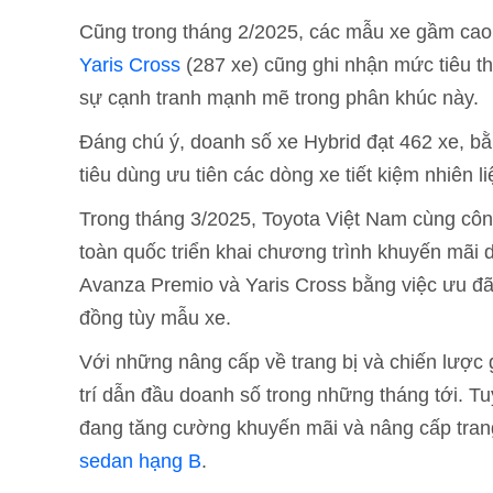
Cũng trong tháng 2/2025, các mẫu xe gầm ca
Yaris Cross
(287 xe) cũng ghi nhận mức tiêu 
sự cạnh tranh mạnh mẽ trong phân khúc này.
Đáng chú ý, doanh số xe Hybrid đạt 462 xe, 
tiêu dùng ưu tiên các dòng xe tiết kiệm nhiên l
Trong tháng 3/2025, Toyota Việt Nam cùng côn
toàn quốc triển khai chương trình khuyến mãi
Avanza Premio và Yaris Cross bằng việc ưu đãi
đồng tùy mẫu xe.
Với những nâng cấp về trang bị và chiến lược gi
trí dẫn đầu doanh số trong những tháng tới. Tu
đang tăng cường khuyến mãi và nâng cấp trang 
sedan hạng B
.