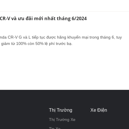
CR-V và ưu đãi mới nhất tháng 6/2024
nda CR-V G và L tiếp tục được hãng khuyến mại trong tháng 6, tuy
 giảm từ 100% còn 50% lệ phí trước bạ.
Thị Trường
Xe Điện
Thị Trường Xe
Tin Xe