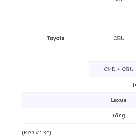
Toyota
CBU
CKD + CBU
T
Lexus
Tổng
(Đơn vị: Xe)