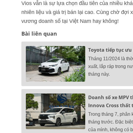
Vios vẫn là sự lựa chọn đầu tiên của nhiều khá
nhiên liệu và giá trị bán lại cao. Cùng chờ đợi
vương doanh số tại Việt Nam hay không!
Bài liên quan
Toyota tiếp tục ưu
Tháng 11/2024 là thờ
xuất, lắp ráp trong n
tháng này.
Doanh số xe MPV t
Innova Cross thất 
Trong tháng 7, phân 
tháng trước. Đặc biệ
của mình, không có bấ