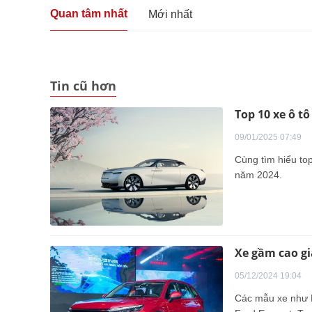
Quan tâm nhất
Mới nhất
Tin cũ hơn
Top 10 xe ô t
09/01/2025 07:49
Cùng tìm hiểu top
năm 2024.
Xe gầm cao gi
05/12/2024 19:04
Các mẫu xe như H