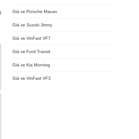
m
Giá xe Porsche Macan
i
Giá xe Suzuki Jimny
Giá xe VinFast VF7
Giá xe Ford Transit
Giá xe Kia Morning
Giá xe VinFast VF3