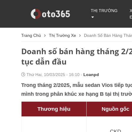
THỊ TRƯỜNG
Trang Chủ
Thị Trường Xe
Doanh Số Bán Hàng Tháng
Doanh số bán hàng tháng 2/2
tục dẫn đầu
Thứ Hai, 10/03/2025 - 16:10 -
Loanpd
Trong tháng 2/2025, mẫu sedan Vios tiếp tục
mình trong phân khúc xe hạng B tại thị trườ
Thương hiệu
Nguồn gốc
CKD