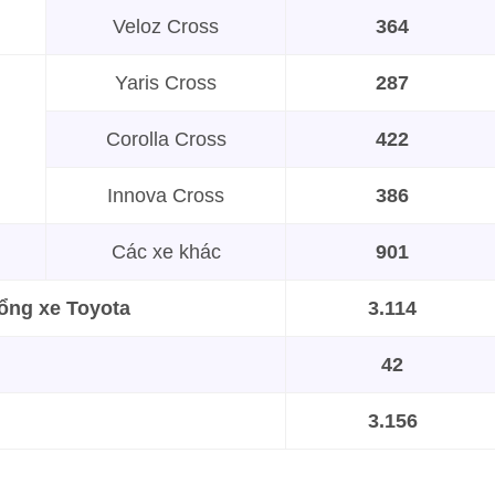
Veloz Cross
364
Yaris Cross
287
Corolla Cross
422
Innova Cross
386
Các xe khác
901
ổng xe Toyota
3.114
42
3.156