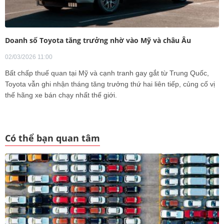
Doanh số Toyota tăng trưởng nhờ vào Mỹ và châu Âu
02/03/2026 11:00
Bất chấp thuế quan tại Mỹ và cạnh tranh gay gắt từ Trung Quốc,
Toyota vẫn ghi nhận tháng tăng trưởng thứ hai liên tiếp, củng cố vị
thế hãng xe bán chạy nhất thế giới.
Có thể bạn quan tâm