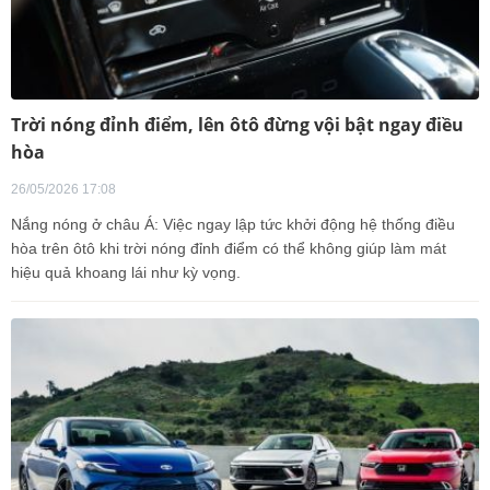
Trời nóng đỉnh điểm, lên ôtô đừng vội bật ngay điều
hòa
26/05/2026 17:08
Nắng nóng ở châu Á: Việc ngay lập tức khởi động hệ thống điều
hòa trên ôtô khi trời nóng đỉnh điểm có thể không giúp làm mát
hiệu quả khoang lái như kỳ vọng.