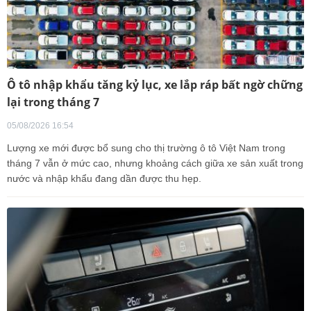
Ô tô nhập khẩu tăng kỷ lục, xe lắp ráp bất ngờ chững
lại trong tháng 7
05/08/2026 16:54
Lượng xe mới được bổ sung cho thị trường ô tô Việt Nam trong
tháng 7 vẫn ở mức cao, nhưng khoảng cách giữa xe sản xuất trong
nước và nhập khẩu đang dần được thu hẹp.