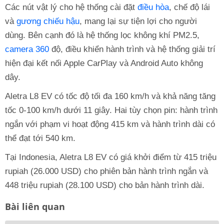
Các nút vật lý cho hệ thống cài đặt
điều hòa
, chế độ lái
và
gương chiếu hậu
, mang lại sự tiện lợi cho người
dùng. Bên cạnh đó là hệ thống lọc không khí PM2.5,
camera 360
độ, điều khiển hành trình và hệ thống giải trí
hiện đại kết nối Apple CarPlay và Android Auto không
dây.
Aletra L8 EV có tốc độ tối đa 160 km/h và khả năng tăng
tốc 0-100 km/h dưới 11 giây. Hai tùy chọn pin: hành trình
ngắn với phạm vi hoạt động 415 km và hành trình dài có
thể đạt tới 540 km.
Tại Indonesia, Aletra L8 EV có giá khởi điểm từ 415 triệu
rupiah (26.000 USD) cho phiên bản hành trình ngắn và
448 triệu rupiah (28.100 USD) cho bản hành trình dài.
Bài liên quan