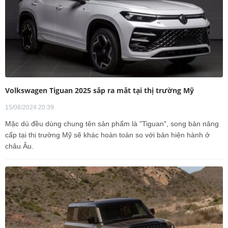
Volkswagen Tiguan 2025 sắp ra mắt tại thị trường Mỹ
15/08/2024 20:39
Mặc dù đều dùng chung tên sản phẩm là "Tiguan", song bản nâng
cấp tại thị trường Mỹ sẽ khác hoàn toàn so với bản hiện hành ở
châu Âu.