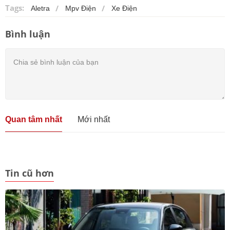
Tags:
Aletra
Mpv Điện
Xe Điện
Bình luận
Quan tâm nhất
Mới nhất
Tin cũ hơn