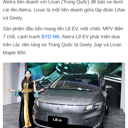
Aletra liên doanh với Livan (Trung Quốc) để bán xe dưới
cái tên Aletra. Livan là một liên doanh giữa tập đoàn Lifan
và Geely.
Sản phẩm đầu tiên mang tên L8 EV, một chiếc MPV điện
7 chỗ, cạnh tranh
BYD M6
. Aletra L8 EV phát triển dựa
trên các nền tảng xe Trung Quốc là Geely Jiaji và Livan
Maple 80V.