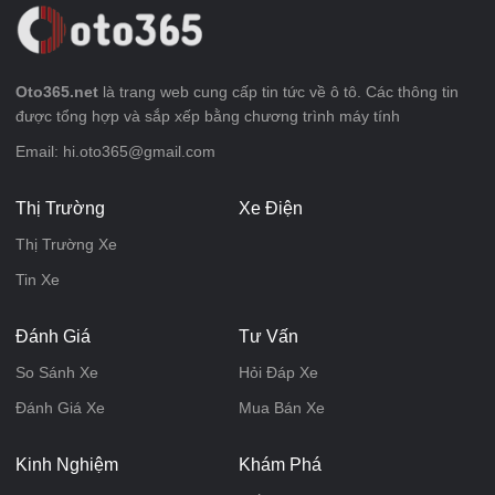
Oto365.net
là trang web cung cấp tin tức về ô tô. Các thông tin
được tổng hợp và sắp xếp bằng chương trình máy tính
Email: hi.oto365@gmail.com
Thị Trường
Xe Điện
Thị Trường Xe
Tin Xe
Đánh Giá
Tư Vấn
So Sánh Xe
Hỏi Đáp Xe
Đánh Giá Xe
Mua Bán Xe
Kinh Nghiệm
Khám Phá