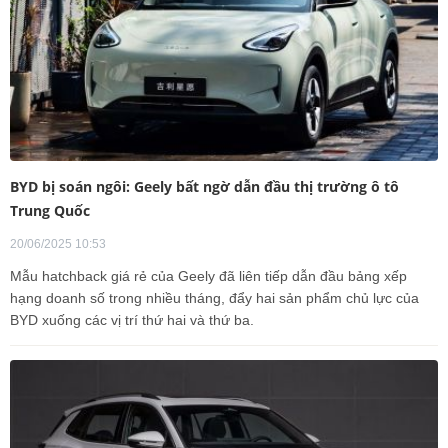
BYD bị soán ngôi: Geely bất ngờ dẫn đầu thị trường ô tô
Trung Quốc
20/06/2025 10:53
Mẫu hatchback giá rẻ của Geely đã liên tiếp dẫn đầu bảng xếp
hạng doanh số trong nhiều tháng, đẩy hai sản phẩm chủ lực của
BYD xuống các vị trí thứ hai và thứ ba.